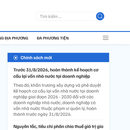
G ĐỊA PHƯƠNG
ĐA PHƯƠNG TIỆN
Chính sách mới
Trước 31/8/2026, hoàn thành kế hoạch cơ
cấu lại vốn nhà nước tại doanh nghiệp
Theo đó, khẩn trương xây dựng và phê duyệt
Kế hoạch cơ cấu lại vốn nhà nước tại doanh
nghiệp giai đoạn 2026 - 2030 đối với các
doanh nghiệp nhà nước, doanh nghiệp có
vốn nhà nước thuộc phạm vi quản lý, hoàn
thành trước ngày 31/8/2026.
Nguyên tắc, tiêu chí phân chia thuế giá trị gia