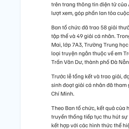
trên trang thông tin điện tử c
lượt xem, góp phần lan tỏa cuộc
Ban tổ chức đã trao 58 giải thư
tập thể và 49 giải cá nhân. Tron
Mai, lớp 7A3, Trường Trung học
loại truyện ngắn thuộc về em T
Trần Văn Dư, thành phố Đà Nẵn
Trước lễ tổng kết và trao giải, đ
sinh đoạt giải cá nhân đã tham 
Chí Minh.
Theo Ban tổ chức, kết quả của h
truyền thống tiếp tục thu hút sự
kết hợp với các hình thức thể h