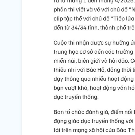
ra từ tháng 1 đến tháng 4/2026,
phần thi viết và vẽ với chủ đề
clip tập thể với chủ đề "Tiếp lử
đến từ 34/34 tỉnh, thành phố tr
Cuộc thi nhận được sự hưởng ứng
trung học cơ sở đến các trường 
miền núi, biên giới và hải đảo. 
thiếu nhi với Bác Hồ, đồng thời
dạy thông qua nhiều hoạt động 
bạn vượt khó, hoạt động văn hó
dục truyền thống.
Ban tổ chức đánh giá, điểm nổi 
động giáo dục truyền thống với 
tải trên mạng xã hội của Báo T