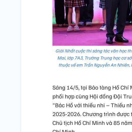
Giải Nhất cuộc thi sáng tác văn học th
Mai, lớp 7A3, Trường Trung học cơ sở
thuộc về em Trần Nguyễn An Nhiên, 
Sáng 14/5, tại Bảo tàng Hồ Chí
phối hợp cùng Hội đồng Đội Trun
"Bác Hồ với thiếu nhi – Thiếu 
2025-2026. Chương trình được 
Chủ tịch Hồ Chí Minh và 85 năm
Chí Minh.