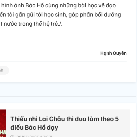
m, hình ảnh Bác Hồ cùng những bài học về đạo
ển tải gần gũi tới học sinh, góp phần bồi dưỡng
 nước trong thế hệ trẻ./.
Hạnh Quyên
nhi
Thiếu nhi Lai Châu thi đua làm theo 5
điều Bác Hồ dạy
28/03/2025 17:27’