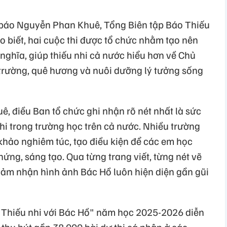
à báo Nguyễn Phan Khuê, Tổng Biên tập Báo Thiếu
 biết, hai cuộc thi được tổ chức nhằm tạo nên
nghĩa, giúp thiếu nhi cả nước hiểu hơn về Chủ
 trường, quê hương và nuôi dưỡng lý tưởng sống
 điều Ban tổ chức ghi nhận rõ nét nhất là sức
hi trong trường học trên cả nước. Nhiều trường
khảo nghiêm túc, tạo điều kiện để các em học
hứng, sáng tạo. Qua từng trang viết, từng nét vẽ
cảm nhận hình ảnh Bác Hồ luôn hiện diện gần gũi
 – Thiếu nhi với Bác Hồ" năm học 2025-2026 diễn