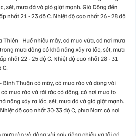
c, sét, mưa đá và gió giật mạnh. Gió Đông đến
ấp nhất 21 - 23 độ C. Nhiệt độ cao nhất 26 - 28 độ
 Thiên - Huế nhiều mây, có mưa vừa, có nơi mưa
; trong mưa dông có khả năng xảy ra lốc, sét, mưa
ấp nhất 22 - 25 độ C. Nhiệt độ cao nhất 28 - 31
 C.
 - Bình Thuận có mây, có mưa rào và dông vài
i có mưa rào và rải rác có dông, có nơi mưa to
hả năng xảy ra lốc, sét, mưa đá và gió giật mạnh.
. Nhiệt độ cao nhất 30-33 độ C, phía Nam có nơi
mưa rào và dông vài nơi; riêng chiều và tối có