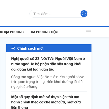
G ĐỊA PHƯƠNG
ĐA PHƯƠNG TIỆN
Chính sách mới
Nghị quyết số 23-NQ/TW: Người Việt Nam ở
nước ngoài là bộ phận đặc biệt trong khối
đại đoàn kết toàn dân tộc
Công tác người Việt Nam ở nước ngoài có vai
trò quan trọng trong triển khai đường lối đối
ngoại của Đảng.
Một số quy định mới về thực hiện thủ tục
hành chính theo cơ chế một cửa, một cửa
liên thông