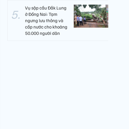
Vụ sập cầu Đắk Lung
ở Đồng Nai: Tạm
ngưng lưu thông và
cấp nước cho khoảng
50.000 người dân