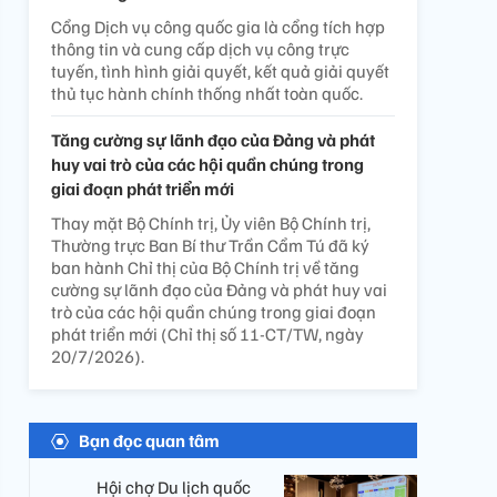
Cổng Dịch vụ công quốc gia là cổng tích hợp
thông tin và cung cấp dịch vụ công trực
tuyến, tình hình giải quyết, kết quả giải quyết
thủ tục hành chính thống nhất toàn quốc.
Tăng cường sự lãnh đạo của Đảng và phát
huy vai trò của các hội quần chúng trong
giai đoạn phát triển mới
Thay mặt Bộ Chính trị, Ủy viên Bộ Chính trị,
Thường trực Ban Bí thư Trần Cẩm Tú đã ký
ban hành Chỉ thị của Bộ Chính trị về tăng
cường sự lãnh đạo của Đảng và phát huy vai
trò của các hội quần chúng trong giai đoạn
phát triển mới (Chỉ thị số 11-CT/TW, ngày
20/7/2026).
Bạn đọc quan tâm
Hội chợ Du lịch quốc