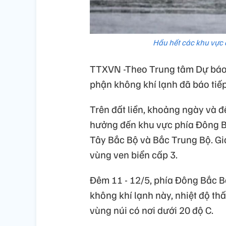
Hầu hết các khu vực
TTXVN -Theo Trung tâm Dự báo 
phận không khí lạnh đã báo tiếp
Trên đất liền, khoảng ngày và 
hưởng đến khu vực phía Đông B
Tây Bắc Bộ và Bắc Trung Bộ. Gió
vùng ven biển cấp 3.
Đêm 11 - 12/5, phía Đông Bắc B
không khí lạnh này, nhiệt độ th
vùng núi có nơi dưới 20 độ C.