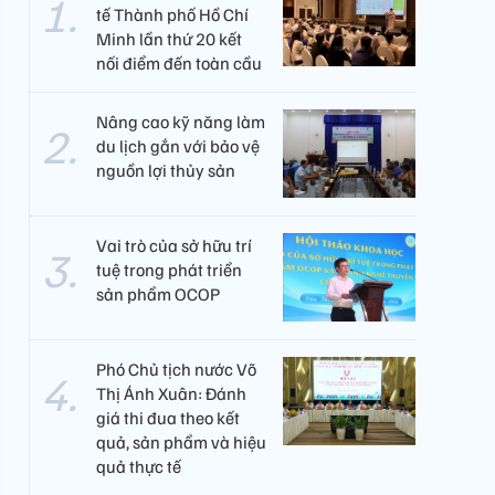
tế Thành phố Hồ Chí
Minh lần thứ 20 kết
nối điểm đến toàn cầu
Nâng cao kỹ năng làm
du lịch gắn với bảo vệ
nguồn lợi thủy sản
Vai trò của sở hữu trí
tuệ trong phát triển
sản phẩm OCOP
Phó Chủ tịch nước Võ
Thị Ánh Xuân: Đánh
giá thi đua theo kết
quả, sản phẩm và hiệu
quả thực tế