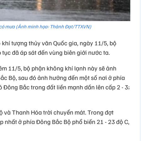
 có mưa (Ảnh minh họa: Thành Đạt/TTXVN)
khí tượng thủy văn Quốc gia, ngày 11/5, bộ
 tục đã áp sát đến vùng biên giới nước ta.
đêm 11/5, bộ phận không khí lạnh này sẽ ảnh
ắc Bộ, sau đó ảnh hưởng đến một số nơi ở phía
 Đông Bắc trong đất liền mạnh dần lên cấp 2 - 3;
ộ và Thanh Hóa trời chuyển mát. Trong đợt
ấp nhất ở phía Đông Bắc Bộ phổ biến 21 - 23 độ C,