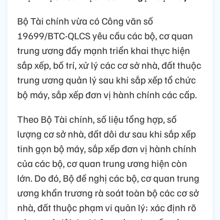
Bộ Tài chính vừa có Công văn số
19699/BTC-QLCS yêu cầu các bộ, cơ quan
trung ương đẩy mạnh triển khai thực hiện
sắp xếp, bố trí, xử lý các cơ sở nhà, đất thuộc
trung ương quản lý sau khi sắp xếp tổ chức
bộ máy, sắp xếp đơn vị hành chính các cấp.
Theo Bộ Tài chính, số liệu tổng hợp, số
lượng cơ sở nhà, đất dôi dư sau khi sắp xếp
tinh gọn bộ máy, sắp xếp đơn vị hành chính
của các bộ, cơ quan trung ương hiện còn
lớn. Do đó, Bộ đề nghị các bộ, cơ quan trung
ương khẩn trương rà soát toàn bộ các cơ sở
nhà, đất thuộc phạm vi quản lý; xác định rõ