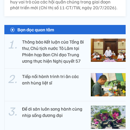
huy vai trò của các hội quần chúng trong giai đoạn
phát triển mới (Chỉ thị số 11-CT/TW, ngày 20/7/2026).
Bạn đọc quan tâm
Thông báo Kết luận của Tổng Bí
thư, Chủ tịch nước Tô Lâm tại
Phiên họp Ban Chỉ đạo Trung
ương thực hiện Nghị quyết 57
Tiếp nối hành trình tri ân các
anh hùng liệt sĩ ​
Để di sản luôn song hành cùng
nhịp sống đương đại