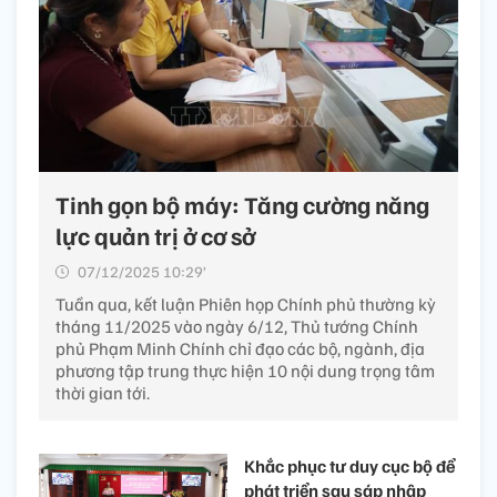
Tinh gọn bộ máy: Tăng cường năng
lực quản trị ở cơ sở
07/12/2025 10:29’
Tuần qua, kết luận Phiên họp Chính phủ thường kỳ
tháng 11/2025 vào ngày 6/12, Thủ tướng Chính
phủ Phạm Minh Chính chỉ đạo các bộ, ngành, địa
phương tập trung thực hiện 10 nội dung trọng tâm
thời gian tới.
Khắc phục tư duy cục bộ để
phát triển sau sáp nhập