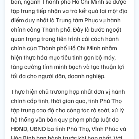
ban, ngành Thành phố Hồ Chí Minh sẽ được
tập trung tiếp nhận và trả kết quả tại một địa
điểm duy nhất là Trung tâm Phục vụ hành
chính công Thành phố. Đây là bước ngoặt
quan trọng trong tiến trình cải cách hành
chính của Thành phố Hồ Chí Minh nhằm
hiện thực hóa mục tiêu tinh gọn bộ máy,
tăng cường tính minh bạch và tạo thuận lợi
tối đa cho người dân, doanh nghiệp.
Thực hiện chủ trương hợp nhất đơn vị hành
chính cấp tỉnh, thời gian qua, tỉnh Phú Thọ
tập trung cao độ cho công tác rà soát, xử lý
hệ thống văn bản quy phạm pháp luật do
HĐND, UBND ba tỉnh Phú Thọ, Vĩnh Phúc và
Hòa Bình ban hành trước khi hợp nhất. Với