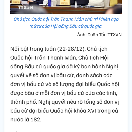
Chủ tịch Quốc hội Trần Thanh Mẫn chủ trì Phiên họp
thứ tư của Hội đồng Bầu cử quốc gia.
Ảnh: Doãn Tấn-TTXVN
Nổi bật trong tuần (22-28/12), Chủ tịch
Quốc hội Trần Thanh Mẫn, Chủ tịch Hội
đồng Bầu cử quốc gia đã ký ban hành Nghị
quyết về số đơn vị bầu cử, danh sách các
đơn vị bầu cử và số lượng đại biểu Quốc hội
được bầu ở mỗi đơn vị bầu cử của các tỉnh,
thành phố. Nghị quyết nêu rõ tổng số đơn vị
bầu cử đại biểu Quốc hội khóa XVI trong cả
nước là 182.