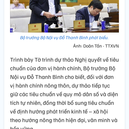
Bộ trưởng Bộ Nội vụ Đỗ Thanh Bình phát biểu.
Ảnh: Doãn Tấn - TTXVN
Trình bày Tờ trình dự thảo Nghị quyết về tiêu
chuẩn của đơn vị hành chính, Bộ trưởng Bộ
Nội vụ Đỗ Thanh Bình cho biết, đối với đơn
vị hành chính nông thôn, dự thảo tiếp tục
giữ các tiêu chuẩn về quy mô dân số và diện
tích tự nhiên, đồng thời bổ sung tiêu chuẩn
về định hướng phát triển kinh tế – xã hội
theo hướng nông thôn hiện đại, văn minh và
bền vững.