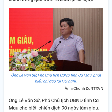
Ông Lê Văn Sử, Phó Chủ tịch UBND tỉnh Cà Mau, phát
biểu chỉ đạo tại Hội nghị.
Ảnh: Chanh Đa-TTXVN
Ông Lê Văn Sử, Phó Chủ tịch UBND tỉnh Cà
Mau cho biết, chiến dịch 90 ngày làm giàu,