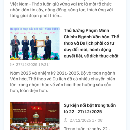
Việt Nam - Pháp luôn giữ vững vai trò là một tổ chức
nhân dân tin cậy, năng động, sáng tạo, thích ứng với
từng giai đoạn phát triển...
Thủ tướng Phạm Minh
Chính: Ngành Văn hóa, Thể
thao và Du lịch phải có tư
duy đổi mới, hành động
quyết liệt, về đích thực chất
27/12/2025 19:31’
Năm 2025 và nhiệm kỳ 2021-2025, Bộ và toàn ngành
Văn hóa, Thể thao và Du lịch đã có nhiều chuyển biến
lớn trong nhận thức về văn hóa theo hướng sâu sắc
hơn, toàn diện hơn.
Sự kiện nổi bật trong tuần
từ 22 - 27/12/2025
27/12/2025 17:08’
Trong tuần từ ngày 22 -