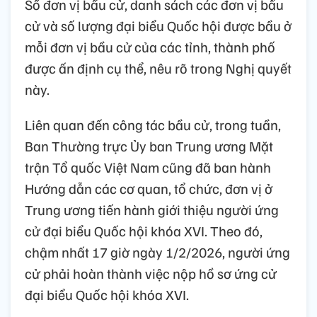
Số đơn vị bầu cử, danh sách các đơn vị bầu
cử và số lượng đại biểu Quốc hội được bầu ở
mỗi đơn vị bầu cử của các tỉnh, thành phố
được ấn định cụ thể, nêu rõ trong Nghị quyết
này.
Liên quan đến công tác bầu cử, trong tuần,
Ban Thường trực Ủy ban Trung ương Mặt
trận Tổ quốc Việt Nam cũng đã ban hành
Hướng dẫn các cơ quan, tổ chức, đơn vị ở
Trung ương tiến hành giới thiệu người ứng
cử đại biểu Quốc hội khóa XVI. Theo đó,
chậm nhất 17 giờ ngày 1/2/2026, người ứng
cử phải hoàn thành việc nộp hồ sơ ứng cử
đại biểu Quốc hội khóa XVI.