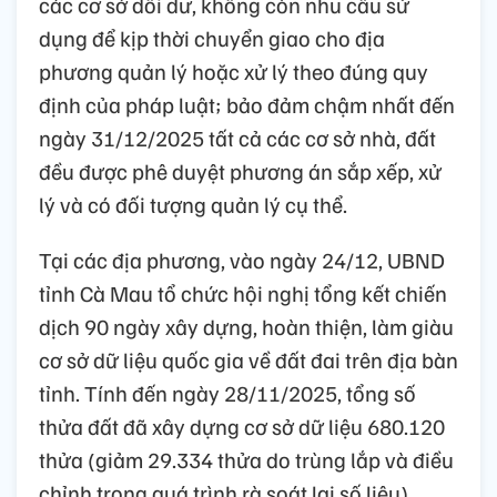
các cơ sở dôi dư, không còn nhu cầu sử
dụng để kịp thời chuyển giao cho địa
phương quản lý hoặc xử lý theo đúng quy
định của pháp luật; bảo đảm chậm nhất đến
ngày 31/12/2025 tất cả các cơ sở nhà, đất
đều được phê duyệt phương án sắp xếp, xử
lý và có đối tượng quản lý cụ thể.
Tại các địa phương, vào ngày 24/12, UBND
tỉnh Cà Mau tổ chức hội nghị tổng kết chiến
dịch 90 ngày xây dựng, hoàn thiện, làm giàu
cơ sở dữ liệu quốc gia về đất đai trên địa bàn
tỉnh. Tính đến ngày 28/11/2025, tổng số
thửa đất đã xây dựng cơ sở dữ liệu 680.120
thửa (giảm 29.334 thửa do trùng lắp và điều
chỉnh trong quá trình rà soát lại số liệu).