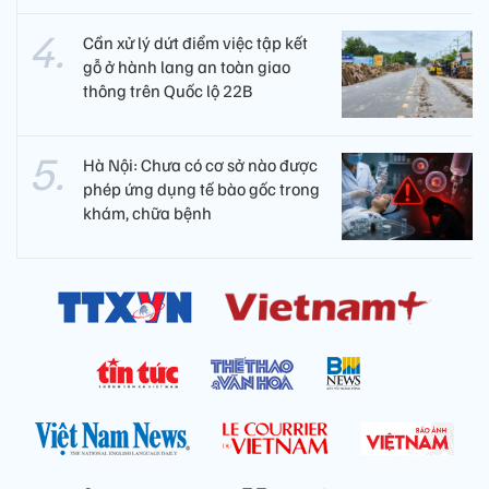
Cần xử lý dứt điểm việc tập kết
gỗ ở hành lang an toàn giao
thông trên Quốc lộ 22B
Hà Nội: Chưa có cơ sở nào được
phép ứng dụng tế bào gốc trong
khám, chữa bệnh