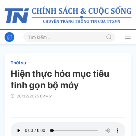
Thời sự
Hiện thực hóa mục tiêu
tinh gọn bộ máy
28/12/2025 09:45’