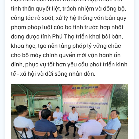
tinh thần quyết liệt, trách nhiệm và đồng bộ,
công tác rà soát, xử lý hệ thống văn bản quy
phạm pháp luật của ba tỉnh trước hợp nhất
đang được tỉnh Phú Thọ triển khai bài bản,
khoa học, tạo nền tảng pháp lý vững chắc
cho bộ máy chính quyền mới vận hành ổn
định, phục vụ tốt hơn yêu cầu phát triển kinh
tế - xã hội và đời sống nhân dân.