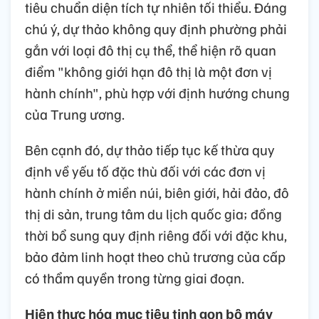
tiêu chuẩn diện tích tự nhiên tối thiểu. Đáng
chú ý, dự thảo không quy định phường phải
gắn với loại đô thị cụ thể, thể hiện rõ quan
điểm "không giới hạn đô thị là một đơn vị
hành chính", phù hợp với định hướng chung
của Trung ương.
Bên cạnh đó, dự thảo tiếp tục kế thừa quy
định về yếu tố đặc thù đối với các đơn vị
hành chính ở miền núi, biên giới, hải đảo, đô
thị di sản, trung tâm du lịch quốc gia; đồng
thời bổ sung quy định riêng đối với đặc khu,
bảo đảm linh hoạt theo chủ trương của cấp
có thẩm quyền trong từng giai đoạn.
Hiện thực hóa mục tiêu tinh gọn bộ máy