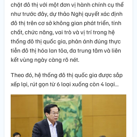
chặt đô thị với một đơn vị hành chính cụ thể
như trước đây, dự thảo Nghị quyết xác định
đô thị trên cơ sở không gian phát triển, tính
chất, chức năng, vai trò và vị trí trong hệ
thống đô thị quốc gia, phản ánh đúng thực
tiễn đô thị hóa lan tỏa, đa trung tâm và liên
kết vùng ngày càng rõ nét.
Theo đó, hệ thống đô thị quốc gia được sắp
xếp lại, rút gọn từ 6 loại xuống còn 4 loại…