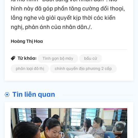
hình này đã góp phần tăng cường đối thoại,
lắng nghe và giải quyết kịp thời các kiến
nghị, phản ánh của nhân dân./.
Hoàng Thị Hoa
Từ khóa:
Tinh gọn bộ máy
bầu cử
phân loại đô thị
chính quyền địa phương 2 cấp
Tin liên quan