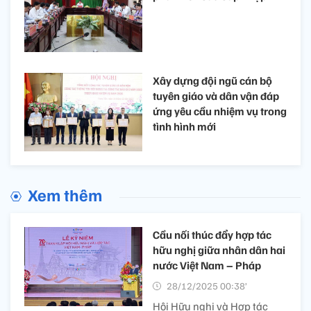
Xây dựng đội ngũ cán bộ
tuyên giáo và dân vận đáp
ứng yêu cầu nhiệm vụ trong
tình hình mới
Xem thêm
Cầu nối thúc đẩy hợp tác
hữu nghị giữa nhân dân hai
nước Việt Nam – Pháp
28/12/2025 00:38’
Hội Hữu nghị và Hợp tác