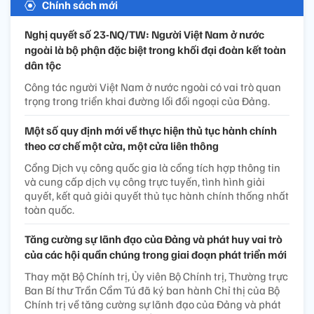
Chính sách mới
Nghị quyết số 23-NQ/TW: Người Việt Nam ở nước
ngoài là bộ phận đặc biệt trong khối đại đoàn kết toàn
dân tộc
Công tác người Việt Nam ở nước ngoài có vai trò quan
trọng trong triển khai đường lối đối ngoại của Đảng.
Một số quy định mới về thực hiện thủ tục hành chính
theo cơ chế một cửa, một cửa liên thông
Cổng Dịch vụ công quốc gia là cổng tích hợp thông tin
và cung cấp dịch vụ công trực tuyến, tình hình giải
quyết, kết quả giải quyết thủ tục hành chính thống nhất
toàn quốc.
Tăng cường sự lãnh đạo của Đảng và phát huy vai trò
của các hội quần chúng trong giai đoạn phát triển mới
Thay mặt Bộ Chính trị, Ủy viên Bộ Chính trị, Thường trực
Ban Bí thư Trần Cẩm Tú đã ký ban hành Chỉ thị của Bộ
Chính trị về tăng cường sự lãnh đạo của Đảng và phát