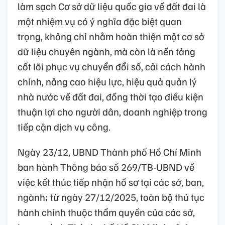
làm sạch Cơ sở dữ liệu quốc gia về đất đai là
một nhiệm vụ có ý nghĩa đặc biệt quan
trọng, không chỉ nhằm hoàn thiện một cơ sở
dữ liệu chuyên ngành, mà còn là nền tảng
cốt lõi phục vụ chuyển đổi số, cải cách hành
chính, nâng cao hiệu lực, hiệu quả quản lý
nhà nước về đất đai, đồng thời tạo điều kiện
thuận lợi cho người dân, doanh nghiệp trong
tiếp cận dịch vụ công.
Ngày 23/12, UBND Thành phố Hồ Chí Minh
ban hành Thông báo số 269/TB-UBND về
việc kết thúc tiếp nhận hồ sơ tại các sở, ban,
ngành; từ ngày 27/12/2025, toàn bộ thủ tục
hành chính thuộc thẩm quyền của các sở,