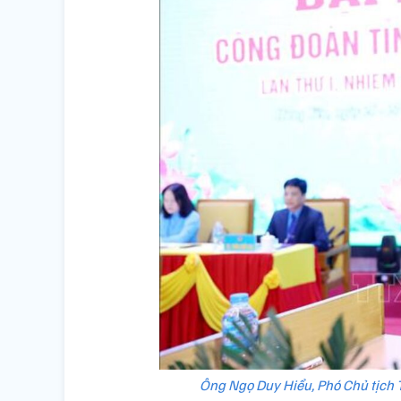
Ông Ngọ Duy Hiểu, Phó Chủ tịch T