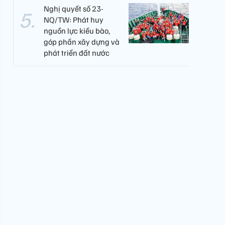
Nghị quyết số 23-
NQ/TW: Phát huy
nguồn lực kiều bào,
góp phần xây dựng và
phát triển đất nước