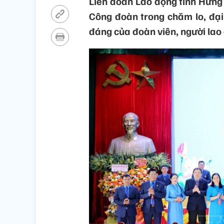
Liên đoàn Lao động tỉnh Hưng 
Công đoàn trong chăm lo, đại 
đáng của đoàn viên, người lao