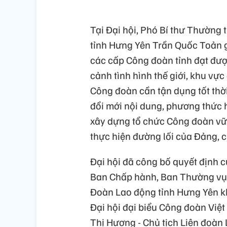
Tại Đại hội, Phó Bí thư Thường 
tỉnh Hưng Yên Trần Quốc Toản g
các cấp Công đoàn tỉnh đạt được
cảnh tình hình thế giới, khu vực
Công đoàn cần tận dụng tốt thời
đổi mới nội dung, phương thức h
xây dựng tổ chức Công đoàn vữ
thực hiện đường lối của Đảng, 
Đại hội đã công bố quyết định 
Ban Chấp hành, Ban Thường vụ, 
Đoàn Lao động tỉnh Hưng Yên khó
Đại hội đại biểu Công đoàn Việt
Thị Hương - Chủ tịch Liên đoàn 