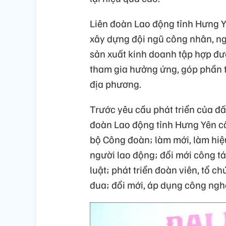
Liên đoàn Lao động tỉnh Hưng Y
xây dựng đội ngũ công nhân, ng
sản xuất kinh doanh tập hợp đư
tham gia hưởng ứng, góp phần tí
địa phương.
Trước yêu cầu phát triển của đấ
đoàn Lao động tỉnh Hưng Yên cầ
bộ Công đoàn; làm mới, làm hiệ
người lao động; đổi mới công tá
luật; phát triển đoàn viên, tổ 
đua; đổi mới, áp dụng công nghệ