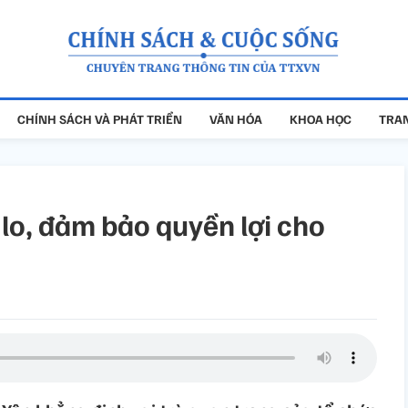
CHÍNH SÁCH VÀ PHÁT TRIỂN
VĂN HÓA
KHOA HỌC
TRAN
lo, đảm bảo quyền lợi cho