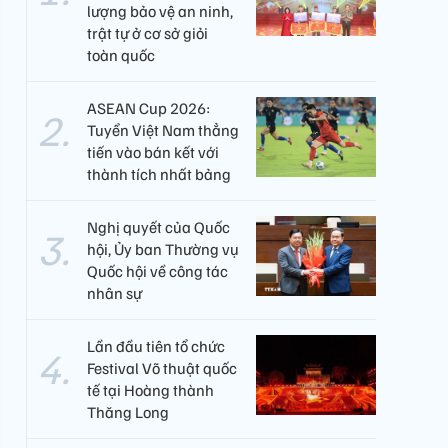
lượng bảo vệ an ninh,
trật tự ở cơ sở giỏi
toàn quốc
ASEAN Cup 2026:
Tuyển Việt Nam thẳng
tiến vào bán kết với
thành tích nhất bảng
Nghị quyết của Quốc
hội, Ủy ban Thường vụ
Quốc hội về công tác
nhân sự
Lần đầu tiên tổ chức
Festival Võ thuật quốc
tế tại Hoàng thành
Thăng Long