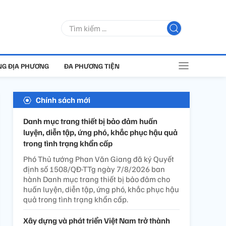
G ĐỊA PHƯƠNG
ĐA PHƯƠNG TIỆN
Chính sách mới
Danh mục trang thiết bị bảo đảm huấn
luyện, diễn tập, ứng phó, khắc phục hậu quả
trong tình trạng khẩn cấp
Phó Thủ tướng Phan Văn Giang đã ký Quyết
định số 1508/QĐ-TTg ngày 7/8/2026 ban
hành Danh mục trang thiết bị bảo đảm cho
huấn luyện, diễn tập, ứng phó, khắc phục hậu
quả trong tình trạng khẩn cấp.
Xây dựng và phát triển Việt Nam trở thành