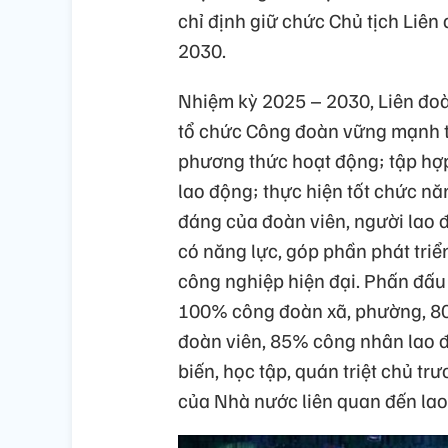
chỉ định giữ chức Chủ tịch Liê
2030.
Nhiệm kỳ 2025 – 2030, Liên đoà
tổ chức Công đoàn vững mạnh to
phương thức hoạt động; tập hợp,
lao động; thực hiện tốt chức năn
đáng của đoàn viên, người lao 
có năng lực, góp phần phát tri
công nghiệp hiện đại. Phấn đấu
100% công đoàn xã, phường, 80%
đoàn viên, 85% công nhân lao đ
biến, học tập, quán triệt chủ tr
của Nhà nước liên quan đến lao