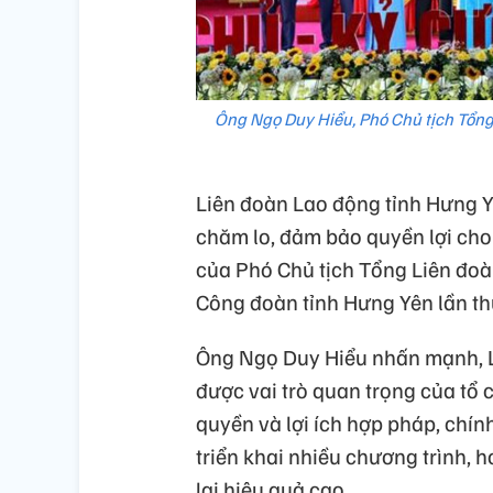
Ông Ngọ Duy Hiểu, Phó Chủ tịch Tổng
Liên đoàn Lao động tỉnh Hưng 
chăm lo, đảm bảo quyền lợi cho 
của Phó Chủ tịch Tổng Liên đoà
Công đoàn tỉnh Hưng Yên lần th
Ông Ngọ Duy Hiểu nhấn mạnh, L
được vai trò quan trọng của tổ 
quyền và lợi ích hợp pháp, chín
triển khai nhiều chương trình, 
lại hiệu quả cao.