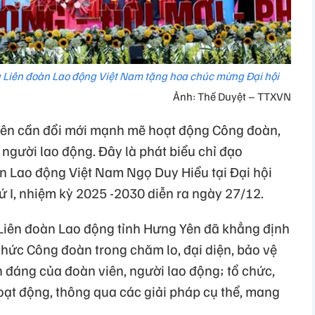
 Liên đoàn Lao động Việt Nam tặng hoa chúc mừng Đại hội
Ảnh: Thế Duyệt – TTXVN
Yên cần đổi mới mạnh mẽ hoạt động Công đoàn,
người lao động. Đây là phát biểu chỉ đạo
n Lao động Việt Nam Ngọ Duy Hiểu tại Đại hội
ứ I, nhiệm kỳ 2025 -2030 diễn ra ngày 27/12.
iên đoàn Lao động tỉnh Hưng Yên đã khẳng định
chức Công đoàn trong chăm lo, đại diện, bảo vệ
h đáng của đoàn viên, người lao động; tổ chức,
hoạt động, thông qua các giải pháp cụ thể, mang