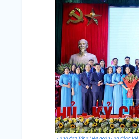
Lãnh đạo Tổng Liên đoàn Lao động Vi