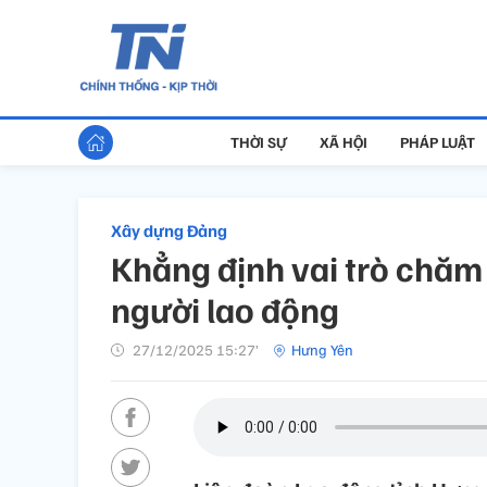
THỜI SỰ
XÃ HỘI
PHÁP LUẬT
Xây dựng Đảng
Khẳng định vai trò chăm 
người lao động
27/12/2025 15:27’
Hưng Yên