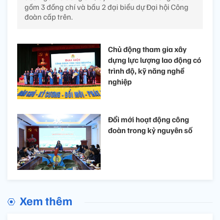
gồm 3 đồng chí và bầu 2 đại biểu dự Đại hội Công
đoàn cấp trên.
Chủ động tham gia xây
dựng lực lượng lao động có
trình độ, kỹ năng nghề
nghiệp
Đổi mới hoạt động công
đoàn trong kỷ nguyên số
Xem thêm