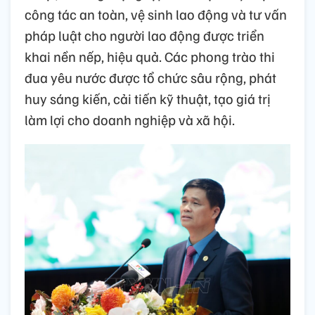
công tác an toàn, vệ sinh lao động và tư vấn
pháp luật cho người lao động được triển
khai nền nếp, hiệu quả. Các phong trào thi
đua yêu nước được tổ chức sâu rộng, phát
huy sáng kiến, cải tiến kỹ thuật, tạo giá trị
làm lợi cho doanh nghiệp và xã hội.