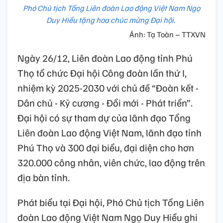
Phó Chủ tịch Tổng Liên đoàn Lao động Việt Nam Ngọ
Duy Hiểu tặng hoa chúc mừng Đại hội.
Ảnh: Tạ Toàn – TTXVN
Ngày 26/12, Liên đoàn Lao động tỉnh Phú
Thọ tổ chức Đại hội Công đoàn lần thứ I,
nhiệm kỳ 2025-2030 với chủ đề “Đoàn kết -
Dân chủ - Kỷ cương - Đổi mới - Phát triển”.
Đại hội có sự tham dự của lãnh đạo Tổng
Liên đoàn Lao động Việt Nam, lãnh đạo tỉnh
Phú Thọ và 300 đại biểu, đại diện cho hơn
320.000 công nhân, viên chức, lao động trên
địa bàn tỉnh.
Phát biểu tại Đại hội, Phó Chủ tịch Tổng Liên
đoàn Lao động Việt Nam Ngọ Duy Hiểu ghi