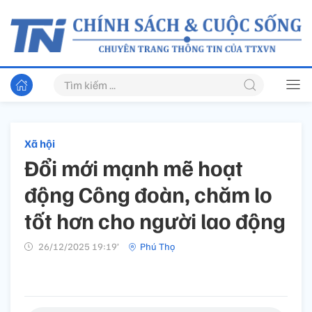
Xã hội
Đổi mới mạnh mẽ hoạt
động Công đoàn, chăm lo
tốt hơn cho người lao động
26/12/2025 19:19’
Phú Thọ