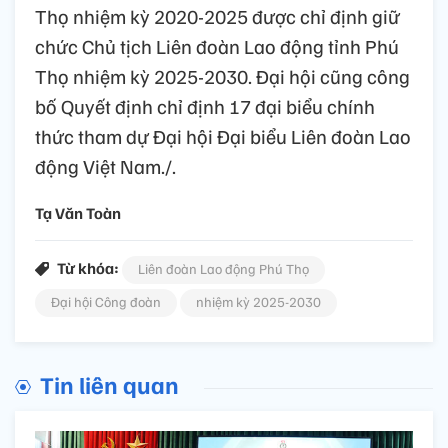
Thọ nhiệm kỳ 2020-2025 được chỉ định giữ
chức Chủ tịch Liên đoàn Lao động tỉnh Phú
Thọ nhiệm kỳ 2025-2030. Đại hội cũng công
bố Quyết định chỉ định 17 đại biểu chính
thức tham dự Đại hội Đại biểu Liên đoàn Lao
động Việt Nam./.
Tạ Văn Toàn
Từ khóa:
Liên đoàn Lao động Phú Thọ
Đại hội Công đoàn
nhiệm kỳ 2025-2030
Tin liên quan