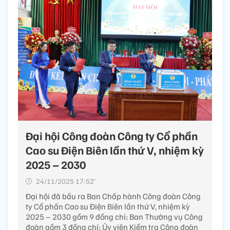
Đại hội Công đoàn Công ty Cổ phần
Cao su Điện Biên lần thứ V, nhiệm kỳ
2025 – 2030
24/11/2025 17:52’
Đại hội đã bầu ra Ban Chấp hành Công đoàn Công
ty Cổ phần Cao su Điện Biên lần thứ V, nhiệm kỳ
2025 – 2030 gồm 9 đồng chí; Ban Thường vụ Công
đoàn gồm 3 đồng chí; Ủy viên Kiểm tra Công đoàn