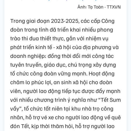
Ảnh: Tạ Toàn - TTXVN
Trong giai đoạn 2023-2025, các cấp Công
đoàn trong tỉnh đã triển khai nhiều phong
trào thi đua thiết thực, gắn với nhiệm vụ
phát triển kinh tế - xã hội của địa phương và
doanh nghiệp; đồng thời đổi mới công tác
tuyên truyền, giáo dục, chú trọng xây dựng
tổ chức công đoàn vững mạnh. Hoạt động
chăm lo phúc lợi, an sinh xã hội cho đoàn
viên, người lao động tiếp tục được đẩy mạnh
với nhiều chương trình ý nghĩa như “Tết Sum
vầy”, tổ chức tất niên tại khu nhà trọ công
nhân, hỗ trợ vé xe cho người lao động về quê
đón Tết, kịp thời thăm hỏi, hỗ trợ người lao