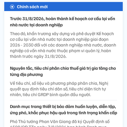
Chính sách mới
Trước 31/8/2026, hoàn thành kế hoạch cơ cấu lại vốn
nhà nước tại doanh nghiệp
Theo đó, khẩn trương xây dựng và phê duyệt Kế hoạch
cơ cấu lại vốn nhà nước tại doanh nghiệp giai đoạn
2026 - 2030 đối với các doanh nghiệp nhà nước, doanh
nghiệp có vốn nhà nước thuộc phạm vi quản lý, hoàn
thành trước ngày 31/8/2026.
Nguyên tắc, tiêu chí phân chia thuế giá trị gia tăng cho
từng địa phương
Về tiêu chí, số liệu và phương pháp phân chia, Nghị
quyết quy định tiêu chí dân số, tiêu chí diện tích tự
nhiên, tiêu chí GRDP bình quân đầu người.
Danh mục trang thiết bị bảo đảm huấn luyện, diễn tập,
ứng phó, khắc phục hậu quả trong tình trạng khẩn cấp
Phó Thủ tướng Phan Văn Giang đã ký Quyết định số
1508/QĐ-TTg ngày 7/8/2026 ban hành Danh mục