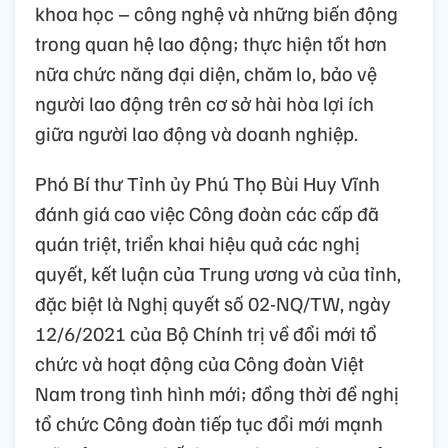
khoa học – công nghệ và những biến động
trong quan hệ lao động; thực hiện tốt hơn
nữa chức năng đại diện, chăm lo, bảo vệ
người lao động trên cơ sở hài hòa lợi ích
giữa người lao động và doanh nghiệp.
Phó Bí thư Tỉnh ủy Phú Thọ Bùi Huy Vĩnh
đánh giá cao việc Công đoàn các cấp đã
quán triệt, triển khai hiệu quả các nghị
quyết, kết luận của Trung ương và của tỉnh,
đặc biệt là Nghị quyết số 02-NQ/TW, ngày
12/6/2021 của Bộ Chính trị về đổi mới tổ
chức và hoạt động của Công đoàn Việt
Nam trong tình hình mới; đồng thời đề nghị
tổ chức Công đoàn tiếp tục đổi mới mạnh