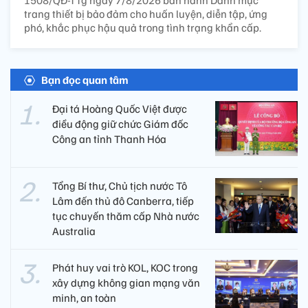
trang thiết bị bảo đảm cho huấn luyện, diễn tập, ứng
phó, khắc phục hậu quả trong tình trạng khẩn cấp.
Bạn đọc quan tâm
Đại tá Hoàng Quốc Việt được
điều động giữ chức Giám đốc
Công an tỉnh Thanh Hóa
Tổng Bí thư, Chủ tịch nước Tô
Lâm đến thủ đô Canberra, tiếp
tục chuyến thăm cấp Nhà nước
Australia
Phát huy vai trò KOL, KOC trong
xây dựng không gian mạng văn
minh, an toàn