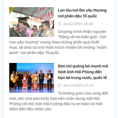
Lan tỏa hơi ấm yêu thương
nơi phên dậu Tổ quốc
26/12/2025 18:20’
Chương trình thiện nguyện
“Đông về nơi biên giới - Gửi
trọn yêu thương” mang theo những phần quà thiết
thực, sẻ chia và tinh thần trách nhiệm tới những "mầm
xanh" nơi phên dậu Tổ quốc.
Báo chí quảng bá mạnh mẽ
hình ảnh Hải Phòng đến
bạn bè trong nước, quốc tế
26/12/2025 17:10’
Từ không gian của vùng đất
mới, các nhà báo khắc họa nên chân dung một Hải
Phòng cởi mở, một môi trường đầu tư an toàn và một
điểm đến đầy nhân văn.