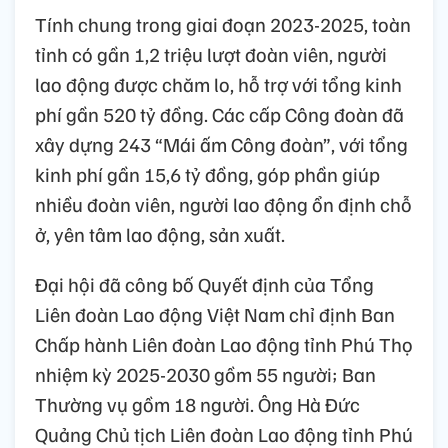
Tính chung trong giai đoạn 2023-2025, toàn
tỉnh có gần 1,2 triệu lượt đoàn viên, người
lao động được chăm lo, hỗ trợ với tổng kinh
phí gần 520 tỷ đồng. Các cấp Công đoàn đã
xây dựng 243 “Mái ấm Công đoàn”, với tổng
kinh phí gần 15,6 tỷ đồng, góp phần giúp
nhiều đoàn viên, người lao động ổn định chỗ
ở, yên tâm lao động, sản xuất.
Đại hội đã công bố Quyết định của Tổng
Liên đoàn Lao động Việt Nam chỉ định Ban
Chấp hành Liên đoàn Lao động tỉnh Phú Thọ
nhiệm kỳ 2025-2030 gồm 55 người; Ban
Thường vụ gồm 18 người. Ông Hà Đức
Quảng Chủ tịch Liên đoàn Lao động tỉnh Phú