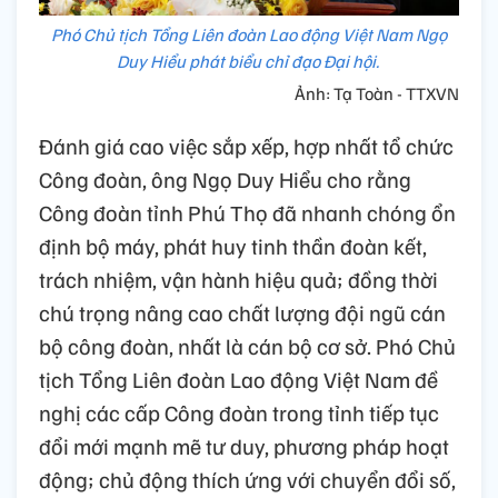
Phó Chủ tịch Tổng Liên đoàn Lao động Việt Nam Ngọ
Duy Hiểu phát biểu chỉ đạo Đại hội.
Ảnh: Tạ Toàn - TTXVN
Đánh giá cao việc sắp xếp, hợp nhất tổ chức
Công đoàn, ông Ngọ Duy Hiểu cho rằng
Công đoàn tỉnh Phú Thọ đã nhanh chóng ổn
định bộ máy, phát huy tinh thần đoàn kết,
trách nhiệm, vận hành hiệu quả; đồng thời
chú trọng nâng cao chất lượng đội ngũ cán
bộ công đoàn, nhất là cán bộ cơ sở. Phó Chủ
tịch Tổng Liên đoàn Lao động Việt Nam đề
nghị các cấp Công đoàn trong tỉnh tiếp tục
đổi mới mạnh mẽ tư duy, phương pháp hoạt
động; chủ động thích ứng với chuyển đổi số,