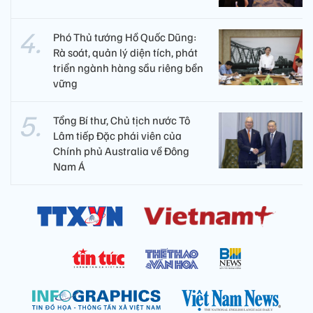
Phó Thủ tướng Hồ Quốc Dũng:
Rà soát, quản lý diện tích, phát
triển ngành hàng sầu riêng bền
vững
Tổng Bí thư, Chủ tịch nước Tô
Lâm tiếp Đặc phái viên của
Chính phủ Australia về Đông
Nam Á