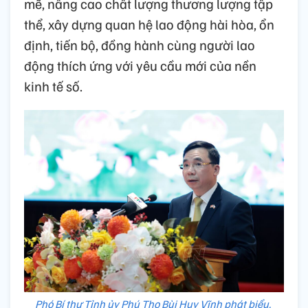
mẽ, nâng cao chất lượng thương lượng tập
thể, xây dựng quan hệ lao động hài hòa, ổn
định, tiến bộ, đồng hành cùng người lao
động thích ứng với yêu cầu mới của nền
kinh tế số.
Phó Bí thư Tỉnh ủy Phú Thọ Bùi Huy Vĩnh phát biểu.