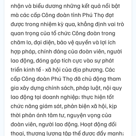
nhận và biểu dương những kết quả nổi bật
mà các cấp Công đoàn tỉnh Phú Thọ đạt
được trong nhiệm kỳ qua, khẳng định vai trò
quan trọng của tổ chức Công đoàn trong
chăm lo, đại diện, bảo vệ quyền và lợi ích
hợp pháp, chính đáng của đoàn viên, người
lao động, đóng góp tích cực vào sự phát
triển kinh tế - xã hội của địa phương. Các
cấp Công đoàn Phú Thọ đã chủ động tham
gia xây dựng chính sách, pháp luật, nội quy
lao động tại doanh nghiệp; thực hiện tốt
chức năng giám sát, phản biện xã hội, kịp
thời phản ánh tâm tư, nguyện vọng của
đoàn viên, người lao động. Hoạt động đối
thoại, thương lượng tập thể được đẩy mạnh;