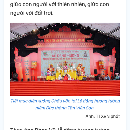
giữa con người với thiên nhiên, giữa con
người với đất trời.
Tiết mục diễn xướng Chầu văn tại Lễ dâng hương tưởng
niệm Đức thánh Tản Viên Sơn.
Ảnh: TTXVN phát
Theo ông Phan Vũ, lễ dâng hương tưởng