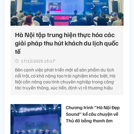
Hà Nội tập trung hiện thực hóa các
giải pháp thu hút khách du lịch quốc
tế
17/12/2025 15:17’
Bên cạnh việc phát triển một số sản phẩm du lịch
nổi trội, có khả năng tạo trải nghiệm khác biệt, Hà
Nội cần nâng cao tính chuyên nghiệp trong công
tác truyền thông, xúc tiến, định vị rõ thương hiệu
Chương trình "Hà Nội Đẹp
Sound" kể câu chuyện về
Thủ đô bằng thanh âm