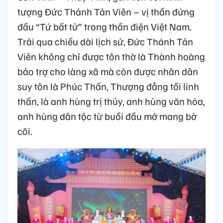
tượng Đức Thánh Tản Viên – vị thần đứng
đầu “Tứ bất tử” trong thần điện Việt Nam.
Trải qua chiều dài lịch sử, Đức Thánh Tản
Viên không chỉ được tôn thờ là Thành hoàng
bảo trợ cho làng xã mà còn được nhân dân
suy tôn là Phúc Thần, Thượng đẳng tối linh
thần, là anh hùng trị thủy, anh hùng văn hóa,
anh hùng dân tộc từ buổi đầu mở mang bờ
cõi.