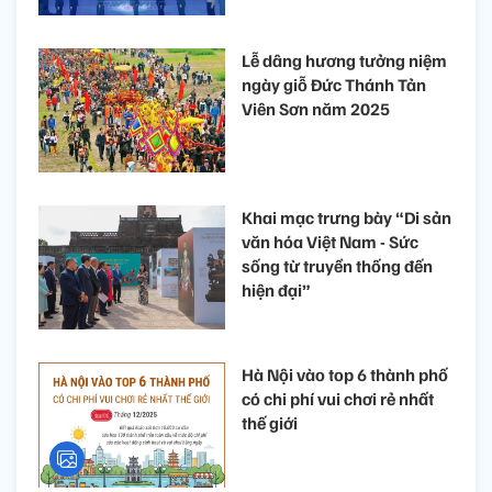
Lễ dâng hương tưởng niệm
ngày giỗ Đức Thánh Tản
Viên Sơn năm 2025
Khai mạc trưng bày “Di sản
văn hóa Việt Nam - Sức
sống từ truyền thống đến
hiện đại”
Hà Nội vào top 6 thành phố
có chi phí vui chơi rẻ nhất
thế giới