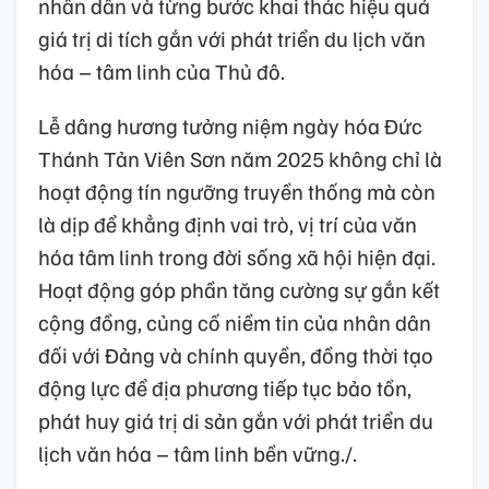
nhân dân và từng bước khai thác hiệu quả
giá trị di tích gắn với phát triển du lịch văn
hóa – tâm linh của Thủ đô.
Lễ dâng hương tưởng niệm ngày hóa Đức
Thánh Tản Viên Sơn năm 2025 không chỉ là
hoạt động tín ngưỡng truyền thống mà còn
là dịp để khẳng định vai trò, vị trí của văn
hóa tâm linh trong đời sống xã hội hiện đại.
Hoạt động góp phần tăng cường sự gắn kết
cộng đồng, củng cố niềm tin của nhân dân
đối với Đảng và chính quyền, đồng thời tạo
động lực để địa phương tiếp tục bảo tồn,
phát huy giá trị di sản gắn với phát triển du
lịch văn hóa – tâm linh bền vững.
/.