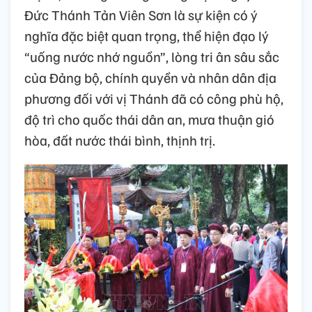
Đức Thánh Tản Viên Sơn là sự kiện có ý
nghĩa đặc biệt quan trọng, thể hiện đạo lý
“uống nước nhớ nguồn”, lòng tri ân sâu sắc
của Đảng bộ, chính quyền và nhân dân địa
phương đối với vị Thánh đã có công phù hộ,
độ trì cho quốc thái dân an, mưa thuận gió
hòa, đất nước thái bình, thịnh trị.