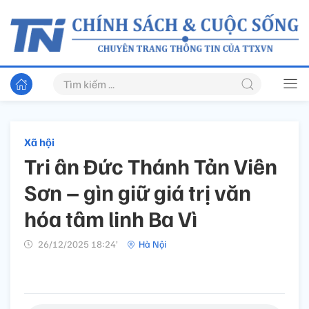
Xã hội
Tri ân Đức Thánh Tản Viên
Sơn – gìn giữ giá trị văn
hóa tâm linh Ba Vì
26/12/2025 18:24’
Hà Nội