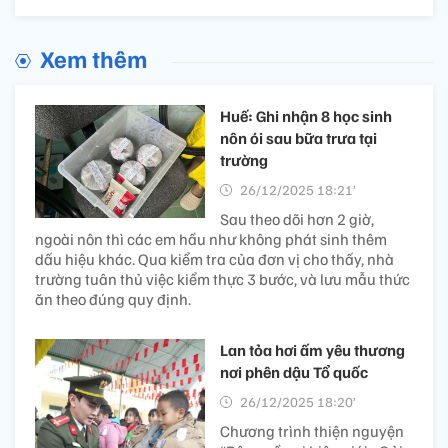
Xem thêm
Huế: Ghi nhận 8 học sinh
nôn ói sau bữa trưa tại
trường
26/12/2025 18:21’
Sau theo dõi hơn 2 giờ,
ngoài nôn thì các em hầu như không phát sinh thêm
dấu hiệu khác. Qua kiểm tra của đơn vị cho thấy, nhà
trường tuân thủ việc kiểm thực 3 bước, và lưu mẫu thức
ăn theo đúng quy định.
Lan tỏa hơi ấm yêu thương
nơi phên dậu Tổ quốc
26/12/2025 18:20’
Chương trình thiện nguyện