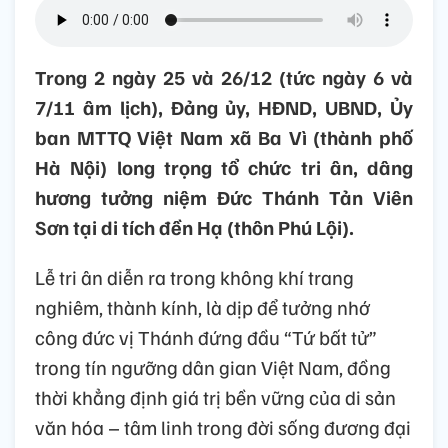
Trong 2 ngày 25 và 26/12 (tức ngày 6 và
7/11 âm lịch), Đảng ủy, HĐND, UBND, Ủy
ban MTTQ Việt Nam xã Ba Vì (thành phố
Hà Nội) long trọng tổ chức tri ân, dâng
hương tưởng niệm Đức Thánh Tản Viên
Sơn tại di tích đền Hạ (thôn Phú Lội).
Lễ tri ân diễn ra trong không khí trang
nghiêm, thành kính, là dịp để tưởng nhớ
công đức vị Thánh đứng đầu “Tứ bất tử”
trong tín ngưỡng dân gian Việt Nam, đồng
thời khẳng định giá trị bền vững của di sản
văn hóa – tâm linh trong đời sống đương đại