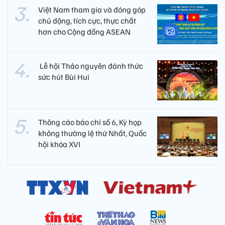
Việt Nam tham gia và đóng góp
chủ động, tích cực, thực chất
hơn cho Cộng đồng ASEAN
​ Lễ hội Thảo nguyên đánh thức
sức hút Bùi Hui
Thông cáo báo chí số 6, Kỳ họp
không thường lệ thứ Nhất, Quốc
hội khóa XVI