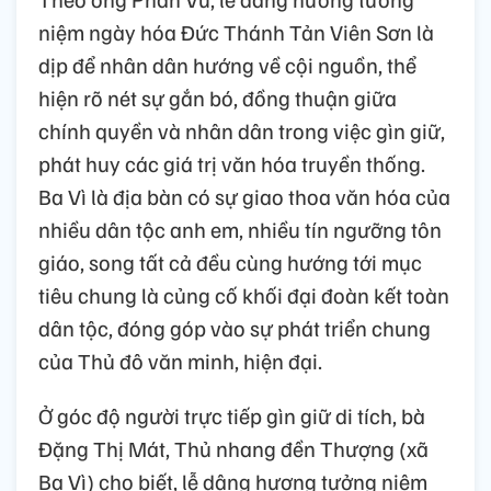
niệm ngày hóa Đức Thánh Tản Viên Sơn là
dịp để nhân dân hướng về cội nguồn, thể
hiện rõ nét sự gắn bó, đồng thuận giữa
chính quyền và nhân dân trong việc gìn giữ,
phát huy các giá trị văn hóa truyền thống.
Ba Vì là địa bàn có sự giao thoa văn hóa của
nhiều dân tộc anh em, nhiều tín ngưỡng tôn
giáo, song tất cả đều cùng hướng tới mục
tiêu chung là củng cố khối đại đoàn kết toàn
dân tộc, đóng góp vào sự phát triển chung
của Thủ đô văn minh, hiện đại.
Ở góc độ người trực tiếp gìn giữ di tích, bà
Đặng Thị Mát, Thủ nhang đền Thượng (xã
Ba Vì) cho biết, lễ dâng hương tưởng niệm