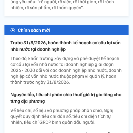
ứng yêu cầu: “rõ người, rõ việc, rõ thời gian, rõ trách
nhiệm, rõ sản phẩm, rõ thẩm quyền”.
Chính sách mới
Trước 31/8/2026, hoàn thành kế hoạch cơ cấu lại vốn
nhà nước tại doanh nghiệp
Theo đó, khẩn trương xây dựng và phê duyệt Kế hoạch
cơ cấu lại vốn nhà nước tại doanh nghiệp giai đoạn
2026 - 2030 đối với các doanh nghiệp nhà nước, doanh
nghiệp có vốn nhà nước thuộc phạm vi quản lý, hoàn
thành trước ngày 31/8/2026.
Nguyên tắc, tiêu chí phân chia thuế giá trị gia tăng cho
từng địa phương
Về tiêu chí, số liệu và phương pháp phân chia, Nghị
quyết quy định tiêu chí dân số, tiêu chí diện tích tự
nhiên, tiêu chí GRDP bình quân đầu người.