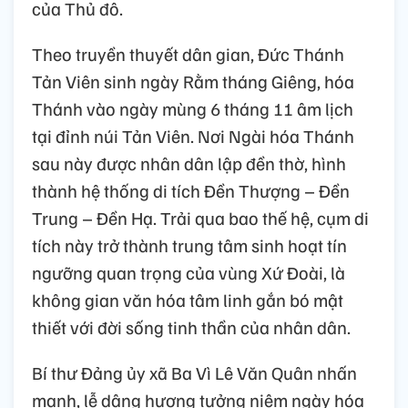
của Thủ đô.
Theo truyền thuyết dân gian, Đức Thánh
Tản Viên sinh ngày Rằm tháng Giêng, hóa
Thánh vào ngày mùng 6 tháng 11 âm lịch
tại đỉnh núi Tản Viên. Nơi Ngài hóa Thánh
sau này được nhân dân lập đền thờ, hình
thành hệ thống di tích Đền Thượng – Đền
Trung – Đền Hạ. Trải qua bao thế hệ, cụm di
tích này trở thành trung tâm sinh hoạt tín
ngưỡng quan trọng của vùng Xứ Đoài, là
không gian văn hóa tâm linh gắn bó mật
thiết với đời sống tinh thần của nhân dân.
Bí thư Đảng ủy xã Ba Vì Lê Văn Quân nhấn
mạnh, lễ dâng hương tưởng niệm ngày hóa