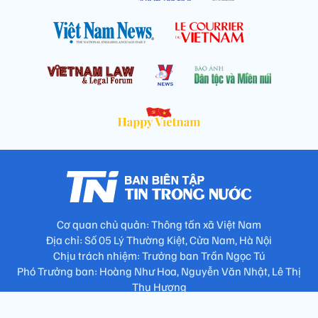
Cơ quan chủ quản: Thông tấn xã Việt Nam
Địa chỉ: Số 05 Lý Thường Kiệt, Cửa Nam, Hà Nội
Chịu trách nhiệm: Trưởng ban Trần Ngọc Tú
Phó Trưởng ban: Hoàng Như Hoa, Nguyễn Văn Nhật, Lê Thị
Thu Hương
Số điện thoại: 024.38257994 - Fax: 024.3826.7981 - Email:
tap.phongbien@gmail.com