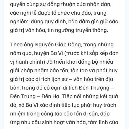
quyền cùng sự đồng thuận của nhân dân,
các nghi lễ được tổ chức chu đáo, trang
nghiêm, đúng quy định, bảo đảm gìn giữ các
giá trị văn hóa, tín ngưỡng truyền thống.
Theo ông Nguyễn Giáp Đông, trong những
năm qua, huyện Ba Vì (trước khi sắp xếp đơn
vị hành chính) đã triển khai đồng bộ nhiều
giải pháp nhằm bảo tồn, tôn tạo và phát huy
giá trị các di tích lịch sử – văn hóa trên địa
bàn, trong đó có cụm di tích Đền Thượng –
Đền Trung – Đền Hạ. Tiếp nối những kết quả
đó, xã Ba Vì xác định tiếp tục phát huy trách
nhiệm trong công tác bảo tồn di sản, đáp
ứng nhu cầu sinh hoạt văn hóa, tâm linh của