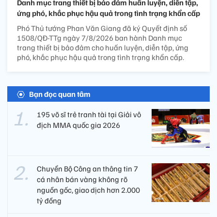
Danh mục trang thiết bị bảo đảm huấn luyện, diễn tập,
ứng phó, khắc phục hậu quả trong tình trạng khẩn cấp
Phó Thủ tướng Phan Văn Giang đã ký Quyết định số
1508/QĐ-TTg ngày 7/8/2026 ban hành Danh mục
trang thiết bị bảo đảm cho huấn luyện, diễn tập, ứng
phó, khắc phục hậu quả trong tình trạng khẩn cấp.
Bạn đọc quan tâm
195 võ sĩ trẻ tranh tài tại Giải vô
địch MMA quốc gia 2026
Chuyển Bộ Công an thông tin 7
cá nhân bán vàng không rõ
nguồn gốc, giao dịch hơn 2.000
tỷ đồng