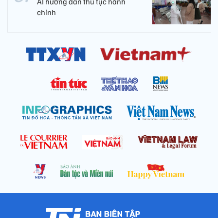
AI hướng dẫn thủ tục hành
chính