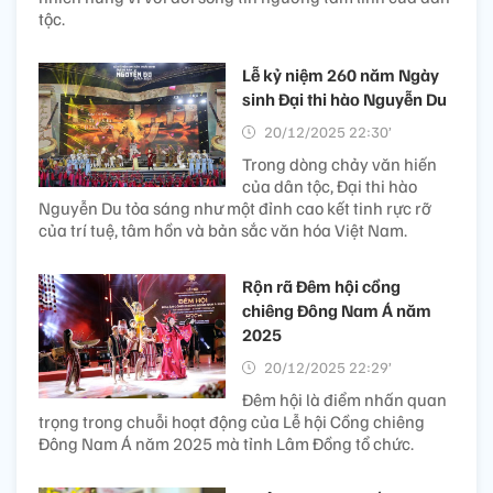
tộc.
Lễ kỷ niệm 260 năm Ngày
sinh Đại thi hào Nguyễn Du
20/12/2025 22:30’
Trong dòng chảy văn hiến
của dân tộc, Đại thi hào
Nguyễn Du tỏa sáng như một đỉnh cao kết tinh rực rỡ
của trí tuệ, tâm hồn và bản sắc văn hóa Việt Nam.
Rộn rã Đêm hội cồng
chiêng Đông Nam Á năm
2025
20/12/2025 22:29’
Đêm hội là điểm nhấn quan
trọng trong chuỗi hoạt động của Lễ hội Cồng chiêng
Đông Nam Á năm 2025 mà tỉnh Lâm Đồng tổ chức.