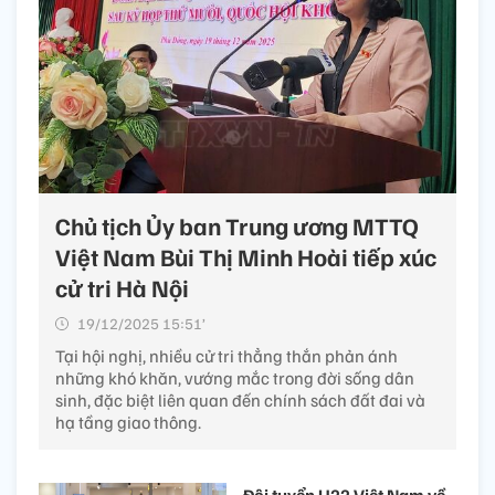
Chủ tịch Ủy ban Trung ương MTTQ
Việt Nam Bùi Thị Minh Hoài tiếp xúc
cử tri Hà Nội
19/12/2025 15:51’
Tại hội nghị, nhiều cử tri thẳng thắn phản ánh
những khó khăn, vướng mắc trong đời sống dân
sinh, đặc biệt liên quan đến chính sách đất đai và
hạ tầng giao thông.
Đội tuyển U22 Việt Nam về