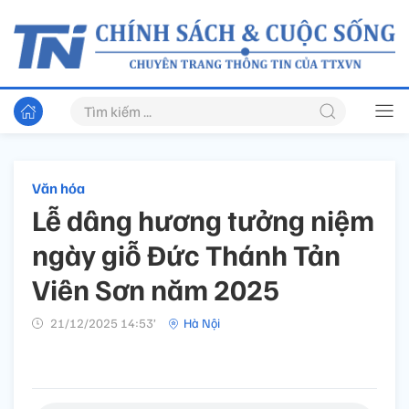
Văn hóa
Lễ dâng hương tưởng niệm
ngày giỗ Đức Thánh Tản
Viên Sơn năm 2025
21/12/2025 14:53’
Hà Nội