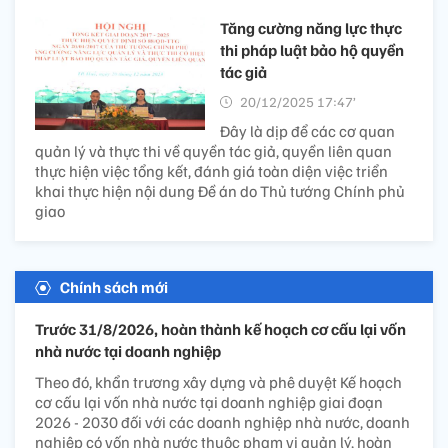
Tăng cường năng lực thực
thi pháp luật bảo hộ quyền
tác giả
20/12/2025 17:47’
Đây là dịp để các cơ quan
quản lý và thực thi về quyền tác giả, quyền liên quan
thực hiện việc tổng kết, đánh giá toàn diện việc triển
khai thực hiện nội dung Đề án do Thủ tướng Chính phủ
giao
Chính sách mới
Trước 31/8/2026, hoàn thành kế hoạch cơ cấu lại vốn
nhà nước tại doanh nghiệp
Theo đó, khẩn trương xây dựng và phê duyệt Kế hoạch
cơ cấu lại vốn nhà nước tại doanh nghiệp giai đoạn
2026 - 2030 đối với các doanh nghiệp nhà nước, doanh
nghiệp có vốn nhà nước thuộc phạm vi quản lý, hoàn