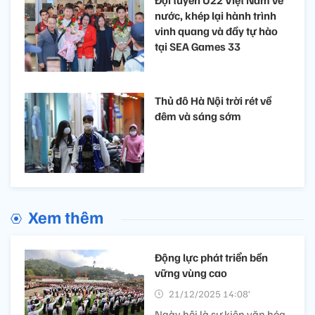
nước, khép lại hành trình
vinh quang và đầy tự hào
tại SEA Games 33
Thủ đô Hà Nội trời rét về
đêm và sáng sớm
Xem thêm
Động lực phát triển bền
vững vùng cao
21/12/2025 14:08’
Ngày hội là sự kiện văn hóa