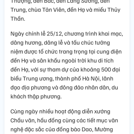
Thượng, đền Bác, đền Lăng Sương, đền
Trung, chùa Tản Viên, đền Hạ và miếu Thủy
Thần.
Ngày chính lễ 25/12, chương trình khai mạc,
dâng hương, dâng lễ và tấu chúc tưởng
niệm được tổ chức trang trọng tại cung điện
đền Hạ và sân khấu ngoài trời khu di tích
đền Hạ, với sự tham dự của khoảng 500 đại
biểu Trung ương, thành phố Hà Nội, lãnh
đạo địa phương và đông đảo nhân dân, du
khách thập phương.
Cùng
ngày nhiều hoạt động diễn xướng
Chầu văn, hầu đồng cùng các tiết mục văn
nghệ đặc sắc của đồng bào Dao, Mường