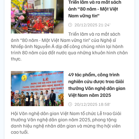
Triển lãm và ra mắt sách
ảnh “80 năm - Một Việt
Nam vững tin”
20/12/2025 21:24’
Triển lãm và ra mắt sách
ảnh “80 năm - Một Việt Nam vững tin” của Nghệ sĩ
Nhiếp ảnh Nguyễn Á dịp để công chúng nhìn lại hành
trình 80 năm của đất nước qua những khuôn hình chân
thực.
49 tác phẩm, công trình
nghiên cứu được trao Giải
thưởng Văn nghệ dân gian
Việt Nam năm 2025
20/12/2025 18:58’
Hội Văn nghệ dân gian Việt Nam tổ chức Lễ trao Giải
thưởng Văn nghệ dân gian năm 2025, phong tặng
danh hiệu nghệ nhân dân gian và mừng thọ hội viên
cao tuổi.