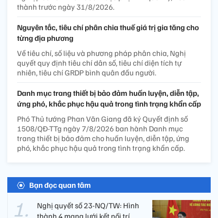
thành trước ngày 31/8/2026.
Nguyên tắc, tiêu chí phân chia thuế giá trị gia tăng cho
từng địa phương
Về tiêu chí, số liệu và phương pháp phân chia, Nghị
quyết quy định tiêu chí dân số, tiêu chí diện tích tự
nhiên, tiêu chí GRDP bình quân đầu người.
Danh mục trang thiết bị bảo đảm huấn luyện, diễn tập,
ứng phó, khắc phục hậu quả trong tình trạng khẩn cấp
Phó Thủ tướng Phan Văn Giang đã ký Quyết định số
1508/QĐ-TTg ngày 7/8/2026 ban hành Danh mục
trang thiết bị bảo đảm cho huấn luyện, diễn tập, ứng
phó, khắc phục hậu quả trong tình trạng khẩn cấp.
Bạn đọc quan tâm
Nghị quyết số 23-NQ/TW: Hình
thành 4 mạng lưới kết nối trí