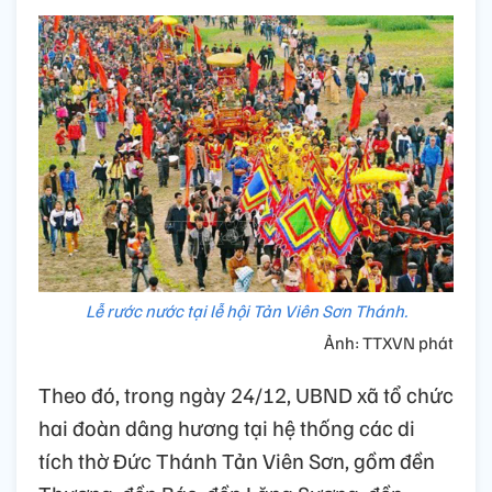
Lễ rước nước tại lễ hội Tản Viên Sơn Thánh.
Ảnh: TTXVN phát
Theo
đó, trong n
gày 24/12, UBND xã tổ chức
hai đoàn dâng hương tại hệ thống các di
tích thờ Đức Thánh Tản Viên Sơn, gồm đền