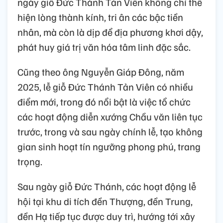
ngày giỗ Đức Thánh Tản Viên không chỉ thể
hiện lòng thành kính, tri ân các bậc tiền
nhân, mà còn là dịp để địa phương khơi dậy,
phát huy giá trị văn hóa tâm linh đặc sắc.
Cũng theo ông Nguyễn Giáp Đông, năm
2025, lễ giỗ Đức Thánh Tản Viên có nhiều
điểm mới, trong đó nổi bật là việc tổ chức
các hoạt động diễn xướng Chầu văn liên tục
trước, trong và sau ngày chính lễ, tạo không
gian sinh hoạt tín ngưỡng phong phú, trang
trọng.
Sau ngày giỗ Đức Thánh, các hoạt động lễ
hội tại khu di tích đền Thượng, đền Trung,
đền Hạ tiếp tục được duy trì, hướng tới xây