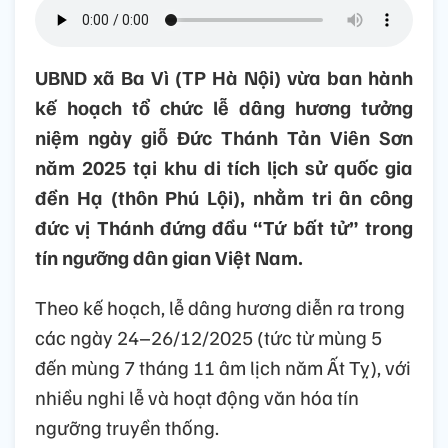
UBND xã Ba Vì (TP Hà Nội) vừa ban hành
kế hoạch tổ chức lễ dâng hương tưởng
niệm ngày giỗ Đức Thánh Tản Viên Sơn
năm 2025 tại khu di tích lịch sử quốc gia
đền Hạ (thôn Phú Lội), nhằm tri ân công
đức vị Thánh đứng đầu “Tứ bất tử” trong
tín ngưỡng dân gian Việt Nam.
Theo kế hoạch,
l
ễ dâng hương diễn ra trong
các ngày 24–26/12/2025 (tức từ mùng 5
đến mùng 7 tháng 11 âm lịch năm Ất Tỵ), với
nhiều nghi lễ và hoạt động văn hóa tín
ngưỡng truyền thống.