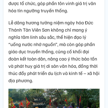
được tổ chức, góp phần tôn vinh giá trị văn
hóa tín ngưỡng truyền thống.
Lễ dâng hương tưởng niệm ngày hóa Đức
Thánh Tản Viên Sơn không chỉ mang ý
nghĩa tâm linh sâu sắc, thể hiện đạo lý
“uống nước nhớ nguồn”, mà còn góp phần
giáo dục truyền thống, củng cố khối đại
đoàn kết toàn dân, nâng cao ý thức bảo tồn
và phát huy giá trị di sản văn hóa, đồng thời
thúc đẩy phát triển du lịch và kinh tế – xã hội
địa phương.