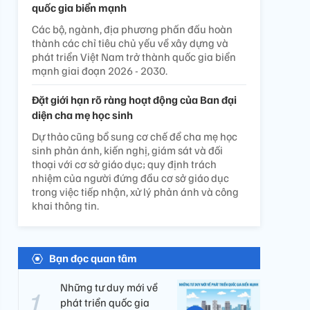
quốc gia biển mạnh
Các bộ, ngành, địa phương phấn đấu hoàn
thành các chỉ tiêu chủ yếu về xây dựng và
phát triển Việt Nam trở thành quốc gia biển
mạnh giai đoạn 2026 - 2030.
Đặt giới hạn rõ ràng hoạt động của Ban đại
diện cha mẹ học sinh
Dự thảo cũng bổ sung cơ chế để cha mẹ học
sinh phản ánh, kiến nghị, giám sát và đối
thoại với cơ sở giáo dục; quy định trách
nhiệm của người đứng đầu cơ sở giáo dục
trong việc tiếp nhận, xử lý phản ánh và công
khai thông tin.
Bạn đọc quan tâm
Những tư duy mới về
phát triển quốc gia