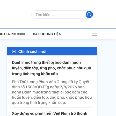
G ĐỊA PHƯƠNG
ĐA PHƯƠNG TIỆN
Chính sách mới
Danh mục trang thiết bị bảo đảm huấn
luyện, diễn tập, ứng phó, khắc phục hậu quả
trong tình trạng khẩn cấp
Phó Thủ tướng Phan Văn Giang đã ký Quyết
định số 1508/QĐ-TTg ngày 7/8/2026 ban
hành Danh mục trang thiết bị bảo đảm cho
huấn luyện, diễn tập, ứng phó, khắc phục hậu
quả trong tình trạng khẩn cấp.
Xây dựng và phát triển Việt Nam trở thành