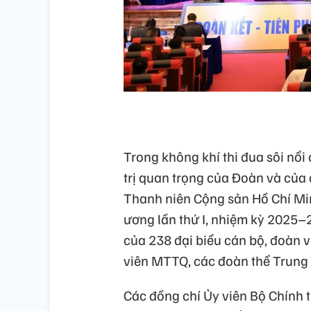
Trong không khí thi đua sôi nổi 
trị quan trọng của Đoàn và của 
Thanh niên Cộng sản Hồ Chí Mi
ương lần thứ I, nhiệm kỳ 2025–2
của 238 đại biểu cán bộ, đoàn v
viên MTTQ, các đoàn thể Trung
Các đồng chí Ủy viên Bộ Chính t