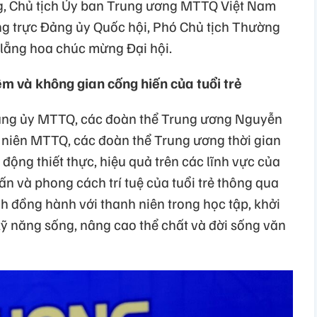
, Chủ tịch Ủy ban Trung ương MTTQ Việt Nam
ng trực Đảng ủy Quốc hội, Phó Chủ tịch Thường
 lẵng hoa chúc mừng Đại hội.
iệm và không gian cống hiến của tuổi trẻ
 Đảng ủy MTTQ, các đoàn thể Trung ương Nguyễn
 niên MTTQ, các đoàn thể Trung ương thời gian
động thiết thực, hiệu quả trên các lĩnh vực của
n và phong cách trí tuệ của tuổi trẻ thông qua
h đồng hành với thanh niên trong học tập, khởi
 kỹ năng sống, nâng cao thể chất và đời sống văn