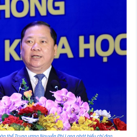
àn thể Trung ương Nguyễn Phi Long phát biểu chỉ đạo