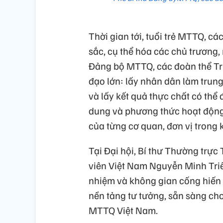
Thời gian tới, tuổi trẻ MTTQ, cá
sắc, cụ thể hóa các chủ trương,
Đảng bộ MTTQ, các đoàn thể Tru
đạo lớn: lấy nhân dân làm trung
và lấy kết quả thực chất có thể
dung và phương thức hoạt động
của từng cơ quan, đơn vị trong 
Tại Đại hội, Bí thư Thường trự
viên Việt Nam Nguyễn Minh Triết
nhiệm và không gian cống hiến c
nền tảng tư tưởng, sẵn sàng cho
MTTQ Việt Nam.