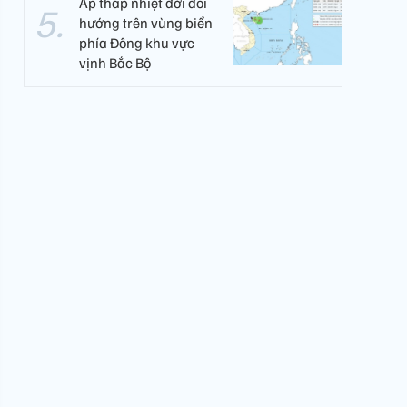
Áp thấp nhiệt đới đổi
hướng trên vùng biển
phía Đông khu vực
vịnh Bắc Bộ