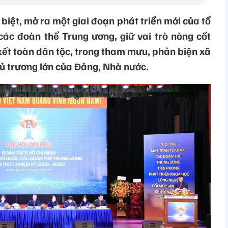
biệt, mở ra một giai đoạn phát triển mới của tổ
ác đoàn thể Trung ương, giữ vai trò nòng cốt
kết toàn dân tộc, trong tham mưu, phản biện xã
hủ trương lớn của Đảng, Nhà nước.