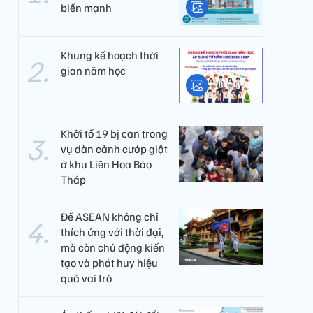
biển mạnh
Khung kế hoạch thời
gian năm học
Khởi tố 19 bị can trong
vụ dàn cảnh cướp giật
ở khu Liên Hoa Bảo
Tháp
Để ASEAN không chỉ
thích ứng với thời đại,
mà còn chủ động kiến
tạo và phát huy hiệu
quả vai trò