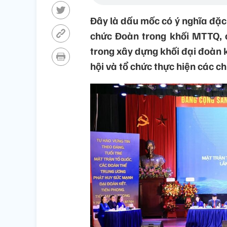
Đây là dấu mốc có ý nghĩa đặc 
chức Đoàn trong khối MTTQ, c
trong xây dựng khối đại đoàn 
hội và tổ chức thực hiện các c