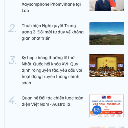
Xaysomphone Phomvihane tại
Lào
Thực hiện Nghị quyết Trung
ương 3: Đổi mới tư duy về không
gian phát triển
Kỳ họp không thường lệ thứ
Nhất, Quốc hội khóa XVI: Quy
định rõ nguyên tắc, yêu cầu với
hoạt động truyền thông chính
sách
Quan hệ Đối tác chiến lược toàn
diện Việt Nam - Australia