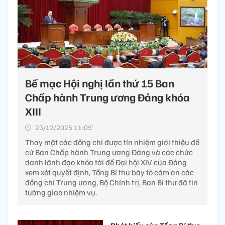
Bế mạc Hội nghị lần thứ 15 Ban
Chấp hành Trung ương Đảng khóa
XIII
23/12/2025 11:05’
Thay mặt các đồng chí được tín nhiệm giới thiệu đề
cử Ban Chấp hành Trung ương Đảng và các chức
danh lãnh đạo khóa tới để Đại hội XIV của Đảng
xem xét quyết định, Tổng Bí thư bày tỏ cảm ơn các
đồng chí Trung ương, Bộ Chính trị, Ban Bí thư đã tin
tưởng giao nhiệm vụ.