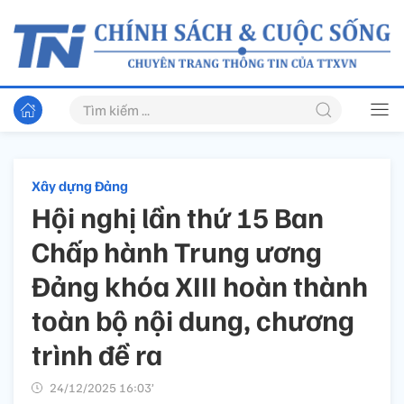
Xây dựng Đảng
Hội nghị lần thứ 15 Ban
Chấp hành Trung ương
Đảng khóa XIII hoàn thành
toàn bộ nội dung, chương
trình đề ra
24/12/2025 16:03’