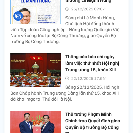
23/12/2025 09:07’
Đồng chí Lê Mạnh Hùng,
Chủ tịch Hội đồng thành
viên Tập đoàn Công nghiệp - Năng lượng Quốc gia Việt
Nam về công tác tại Bộ Công Thương, giao Quyền Bộ
trưởng Bộ Công Thương.
Thông cáo báo chí ngày
làm việc thứ nhất Hội nghị
Trung ương 15, khóa XIII
22/12/2025 17:56’
Sáng 22/12/2025, Hội nghị
Ban Chấp hành Trung ương Đảng lần thứ 15, khóa XIII
đã khai mạc tại Thủ đô Hà Nội.
Thủ tướng Phạm Minh
Chính trao Quyết định giao
Quyền Bộ trưởng Bộ Công