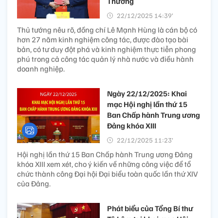
Thương
22/12/2025 14:39’
Thủ tướng nêu rõ, đồng chí Lê Mạnh Hùng là cán bộ có
hơn 27 năm kinh nghiệm công tác, được đào tạo bài
bản, có tư duy đột phá và kinh nghiệm thực tiễn phong
phú trong cả công tác quản lý nhà nước và điều hành
doanh nghiệp.
Ngày 22/12/2025: Khai
mạc Hội nghị lần thứ 15
Ban Chấp hành Trung ương
Đảng khóa XIII
22/12/2025 11:23’
Hội nghị lần thứ 15 Ban Chấp hành Trung ương Đảng
khóa XIII xem xét, cho ý kiến về những công việc để tổ
chức thành công Đại hội Đại biểu toàn quốc lần thứ XIV
của Đảng.
Phát biểu của Tổng Bí thư