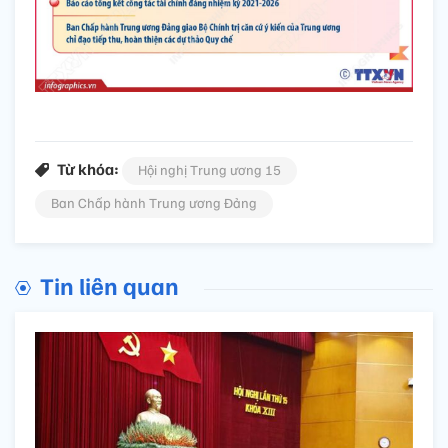
Từ khóa:
Hội nghị Trung ương 15
Ban Chấp hành Trung ương Đảng
Tin liên quan