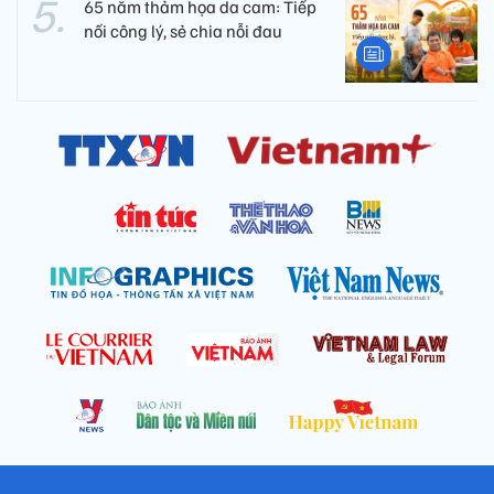
65 năm thảm họa da cam: Tiếp
nối công lý, sẻ chia nỗi đau