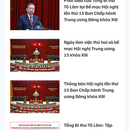
Phát biểu của Tổng Bí thư
Tô Lâm tại Bế mạc Hội nghị
lần thứ 15 Ban Chấp hành
Trung ương Đảng khóa XIII
Ngày làm việc thứ hai và bế
mạc Hội nghị Trung ương
15 khóa XIII
Thông báo Hội nghị lần thứ
15 Ban Chấp hành Trung
ương Đảng khóa XIII
Tổng Bí thư Tô Lâm: Tập