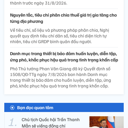
thành trước ngày 31/8/2026.
Nguyên tắc, tiêu chí phân chia thuế giá trị gia tăng cho
từng địa phương
Về tiêu chí, số liệu và phương pháp phân chia, Nghị
quyết quy định tiêu chí dân số, tiêu chí diện tích tự
nhiên, tiêu chí GRDP bình quân đầu người.
Danh mục trang thiết bị bảo đảm huấn luyện, diễn tập,
ứng phó, khắc phục hậu quả trong tình trạng khẩn cấp
Phó Thủ tướng Phan Văn Giang đã ký Quyết định số
1508/QĐ-TTg ngày 7/8/2026 ban hành Danh mục
trang thiết bị bảo đảm cho huấn luyện, diễn tập, ứng
phó, khắc phục hậu quả trong tình trạng khẩn cấp.
Bạn đọc quan tâm
Chủ tịch Quốc hội Trần Thanh
Mẫn sẽ viếng đồng chí