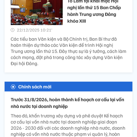
Tô Lâm tại khai mạc Hội
nghị lần thứ 15 Ban Chấp
hành Trung ương Đảng
khóa XIII
22/12/2025 10:21’
Các tiểu ban Văn kiện và Bộ Chính trị, Ban Bí thư đã
hoàn thiện dự thảo các Văn kiện để trình Hội nghị
Trung ương lần thứ 15. Đây thực sự là ý tưởng, cách làm
cách mạng, đột phá trong công tác xây dựng Văn kiện
Đại hội Đảng.
Chính sách mới
Trước 31/8/2026, hoàn thành kế hoạch cơ cấu lại vốn
nhà nước tại doanh nghiệp
Theo đó, khẩn trương xây dựng và phê duyệt Kế hoạch
cơ cấu lại vốn nhà nước tại doanh nghiệp giai đoạn
2026 - 2030 đối với các doanh nghiệp nhà nước, doanh
nghiệp có vốn nhà nước thuộc phạm vi quản lý, hoàn