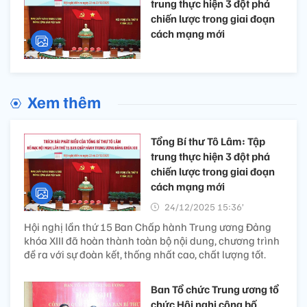
trung thực hiện 3 đột phá
chiến lược trong giai đoạn
cách mạng mới
Xem thêm
Tổng Bí thư Tô Lâm: Tập
trung thực hiện 3 đột phá
chiến lược trong giai đoạn
cách mạng mới
24/12/2025 15:36’
Hội nghị lần thứ 15 Ban Chấp hành Trung ương Đảng
khóa XIII đã hoàn thành toàn bộ nội dung, chương trình
đề ra với sự đoàn kết, thống nhất cao, chất lượng tốt.
Ban Tổ chức Trung ương tổ
chức Hội nghị công bố