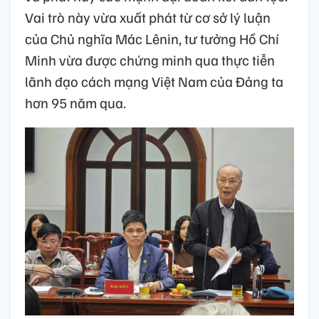
Vai trò này vừa xuất phát từ cơ sở lý luận
của Chủ nghĩa Mác Lênin, tư tưởng Hồ Chí
Minh vừa được chứng minh qua thực tiễn
lãnh đạo cách mạng Việt Nam của Đảng ta
hơn 95 năm qua.