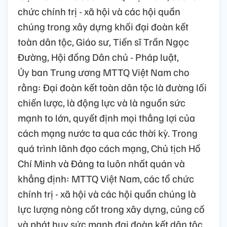
chức chính trị - xã hội và các hội quần
chúng trong xây dựng khối đại đoàn kết
toàn dân tộc, Giáo sư, Tiến sĩ Trần Ngọc
Đường, Hội đồng Dân chủ - Pháp luật,
Ủy ban Trung ương MTTQ Việt Nam cho
rằng: Đại đoàn kết toàn dân tộc là đường lối
chiến lược, là động lực và là nguồn sức
mạnh to lớn, quyết định mọi thắng lợi của
cách mạng nước ta qua các thời kỳ. Trong
quá trình lãnh đạo cách mạng, Chủ tịch Hồ
Chí Minh và Đảng ta luôn nhất quán và
khẳng định: MTTQ Việt Nam, các tổ chức
chính trị - xã hội và các hội quần chúng là
lực lượng nòng cốt trong xây dựng, củng cố
và phát huy sức mạnh đại đoàn kết dân tộc.