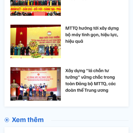
MTTQ hướng tới xây dựng
bộ máy tinh gọn, hiệu lực,
hiệu quả
Xây dựng "lá chắn tư
tưởng" vững chắc trong
toàn Đảng bộ MTTQ, các
đoàn thể Trung ương
Xem thêm