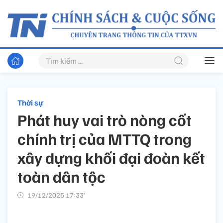
Thời sự
Phát huy vai trò nòng cốt
chính trị của MTTQ trong
xây dựng khối đại đoàn kết
toàn dân tộc
19/12/2025 17:33’