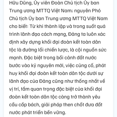
Hữu Dũng, Ủy viên Đoàn Chủ tịch Ủy ban
Trung ương MTTQ Việt Nam; nguyên Phó
Chủ tịch Ủy ban Trung ương MTTQ Việt Nam
cho biết: Từ khi thành lập và trong suốt quá
trình lãnh đạo cách mạng, Đảng ta luôn xác
định xây dựng khối đại đoàn kết toàn dân
tộc là đường lối chiến lược, là cội nguồn sức
mạnh. Đặc biệt trong bối cảnh đất nước
bước vào kỷ nguyên mới, việc củng cố, phát
huy khối đại đoàn kết toàn dân tộc dưới sự
lãnh đạo của Đảng cũng như thống nhất về
vị trí, tầm quan trọng đặc biệt của khối đại
đoàn kết toàn dân tộc càng trở thành yêu
cầu cấp bách, giải pháp then chốt đưa đất
nước phát triển bền vững.