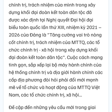
chính trị, trách nhiệm của mình trong xây
dựng khối đại đoàn kết toàn dân tộc đã
được xác định tại Nghị quyết Đại hội đại
biểu toàn quốc lần thứ XIII, nhiệm kỳ 2021 –
2026 của Đảng là "Tăng cường vai trò nòng
cốt chính trị, trách nhiệm của MTTQ, các tổ
chức chính trị - xã hội trong xây dựng khối
đại đoàn kết toàn dân tộc". Cuộc cách mạng
tinh gọn, sắp xếp lại bộ máy hành chính của
hệ thống chính trị và địa giới hành chính các
cấp địa phương đòi hỏi phải đổi mới mạnh
mẽ về tổ chức và hoạt động của MTTQ Việt
Nam, các tổ chức chính trị, xã hội...
Đề cập đến những yêu cầu mới trong giai