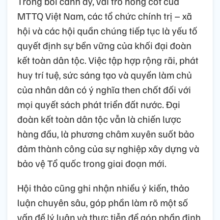
Trong bối cảnh ấy, vai trò nòng cốt của
MTTQ Việt Nam, các tổ chức chính trị – xã
hội và các hội quần chúng tiếp tục là yếu tố
quyết định sự bền vững của khối đại đoàn
kết toàn dân tộc. Việc tập hợp rộng rãi, phát
huy trí tuệ, sức sáng tạo và quyền làm chủ
của nhân dân có ý nghĩa then chốt đối với
mọi quyết sách phát triển đất nước. Đại
đoàn kết toàn dân tộc vẫn là chiến lược
hàng đầu, là phương châm xuyên suốt bảo
đảm thành công của sự nghiệp xây dựng và
bảo vệ Tổ quốc trong giai đoạn mới.
Hội thảo cũng ghi nhận nhiều ý kiến, thảo
luận chuyên sâu, góp phần làm rõ một số
vấn đề lý luận và thực tiễn để góp phần định