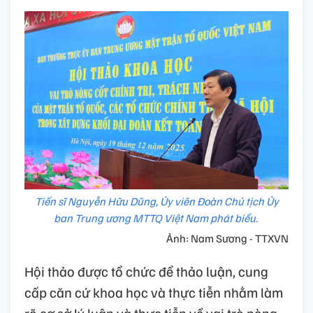
Tiến sĩ Nguyễn Hữu Dũng, Ủy viên Đoàn Chủ tịch Ủy
ban Trung ương MTTQ Việt Nam phát biểu.
Ảnh: Nam Sương - TTXVN
Hội thảo được tổ chức để thảo luận, cung
cấp căn cứ khoa học và thực tiễn nhằm làm