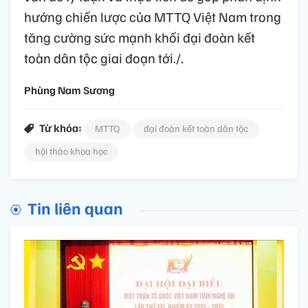
hướng chiến lược của MTTQ Việt Nam trong
tăng cường sức mạnh khối đại đoàn kết
toàn dân tộc giai đoạn tới./.
Phùng Nam Sương
Từ khóa:
MTTQ
đại đoàn kết toàn dân tộc
hội thảo khoa học
Tin liên quan