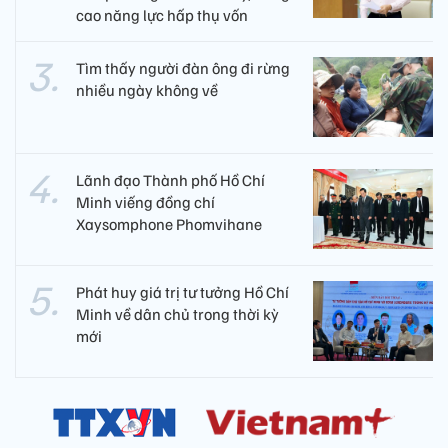
cao năng lực hấp thụ vốn
Tìm thấy người đàn ông đi rừng
nhiều ngày không về
Lãnh đạo Thành phố Hồ Chí
Minh viếng đồng chí
Xaysomphone Phomvihane
Phát huy giá trị tư tưởng Hồ Chí
Minh về dân chủ trong thời kỳ
mới