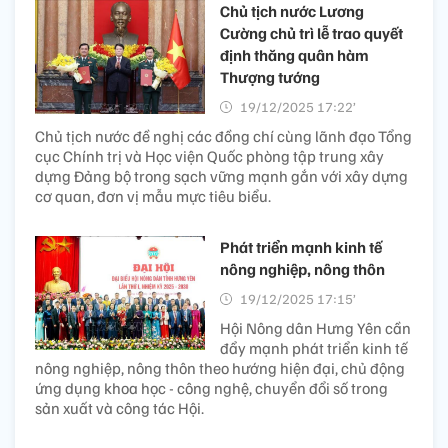
Chủ tịch nước Lương
Cường chủ trì lễ trao quyết
định thăng quân hàm
Thượng tướng
19/12/2025 17:22’
Chủ tịch nước đề nghị các đồng chí cùng lãnh đạo Tổng
cục Chính trị và Học viện Quốc phòng tập trung xây
dựng Đảng bộ trong sạch vững mạnh gắn với xây dựng
cơ quan, đơn vị mẫu mực tiêu biểu.
Phát triển mạnh kinh tế
nông nghiệp, nông thôn
19/12/2025 17:15’
Hội Nông dân Hưng Yên cần
đẩy mạnh phát triển kinh tế
nông nghiệp, nông thôn theo hướng hiện đại, chủ động
ứng dụng khoa học - công nghệ, chuyển đổi số trong
sản xuất và công tác Hội.