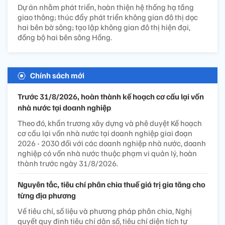
Dự án nhằm phát triển, hoàn thiện hệ thống hạ tầng
giao thông; thúc đẩy phát triển không gian đô thị dọc
hai bên bờ sông; tạo lập không gian đô thị hiện đại,
đồng bộ hai bên sông Hồng.
Chính sách mới
Trước 31/8/2026, hoàn thành kế hoạch cơ cấu lại vốn
nhà nước tại doanh nghiệp
Theo đó, khẩn trương xây dựng và phê duyệt Kế hoạch
cơ cấu lại vốn nhà nước tại doanh nghiệp giai đoạn
2026 - 2030 đối với các doanh nghiệp nhà nước, doanh
nghiệp có vốn nhà nước thuộc phạm vi quản lý, hoàn
thành trước ngày 31/8/2026.
Nguyên tắc, tiêu chí phân chia thuế giá trị gia tăng cho
từng địa phương
Về tiêu chí, số liệu và phương pháp phân chia, Nghị
quyết quy định tiêu chí dân số, tiêu chí diện tích tự