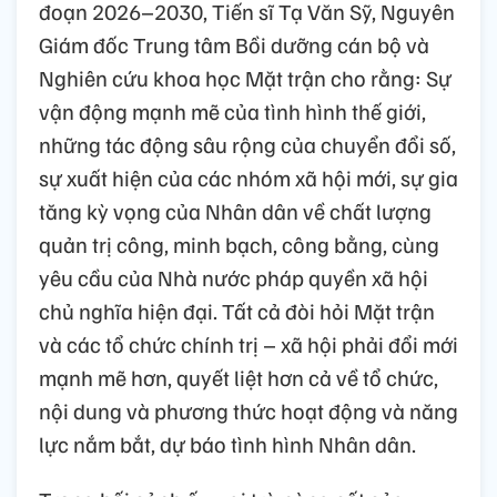
đoạn 2026–2030, Tiến sĩ Tạ Văn Sỹ, Nguyên
Giám đốc Trung tâm Bồi dưỡng cán bộ và
Nghiên cứu khoa học Mặt trận cho rằng: Sự
vận động mạnh mẽ của tình hình thế giới,
những tác động sâu rộng của chuyển đổi số,
sự xuất hiện của các nhóm xã hội mới, sự gia
tăng kỳ vọng của Nhân dân về chất lượng
quản trị công, minh bạch, công bằng, cùng
yêu cầu của Nhà nước pháp quyền xã hội
chủ nghĩa hiện đại. Tất cả đòi hỏi Mặt trận
và các tổ chức chính trị – xã hội phải đổi mới
mạnh mẽ hơn, quyết liệt hơn cả về tổ chức,
nội dung và phương thức hoạt động và năng
lực nắm bắt, dự báo tình hình Nhân dân.