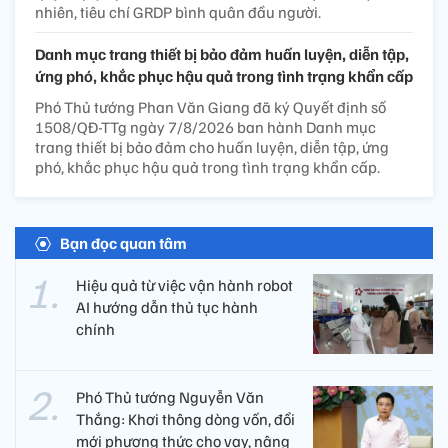
nhiên, tiêu chí GRDP bình quân đầu người.
Danh mục trang thiết bị bảo đảm huấn luyện, diễn tập,
ứng phó, khắc phục hậu quả trong tình trạng khẩn cấp
Phó Thủ tướng Phan Văn Giang đã ký Quyết định số
1508/QĐ-TTg ngày 7/8/2026 ban hành Danh mục
trang thiết bị bảo đảm cho huấn luyện, diễn tập, ứng
phó, khắc phục hậu quả trong tình trạng khẩn cấp.
Bạn đọc quan tâm
Hiệu quả từ việc vận hành robot
AI hướng dẫn thủ tục hành
chính
Phó Thủ tướng Nguyễn Văn
Thắng: Khơi thông dòng vốn, đổi
mới phương thức cho vay, nâng