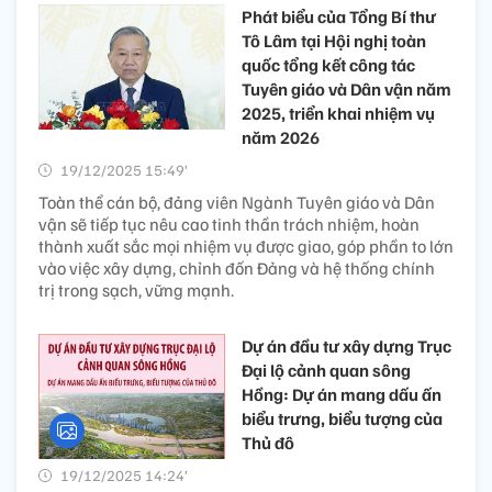
Phát biểu của Tổng Bí thư
Tô Lâm tại Hội nghị toàn
quốc tổng kết công tác
Tuyên giáo và Dân vận năm
2025, triển khai nhiệm vụ
năm 2026
19/12/2025 15:49’
Toàn thể cán bộ, đảng viên Ngành Tuyên giáo và Dân
vận sẽ tiếp tục nêu cao tinh thần trách nhiệm, hoàn
thành xuất sắc mọi nhiệm vụ được giao, góp phần to lớn
vào việc xây dựng, chỉnh đốn Đảng và hệ thống chính
trị trong sạch, vững mạnh.
Dự án đầu tư xây dựng Trục
Đại lộ cảnh quan sông
Hồng: Dự án mang dấu ấn
biểu trưng, biểu tượng của
Thủ đô
19/12/2025 14:24’