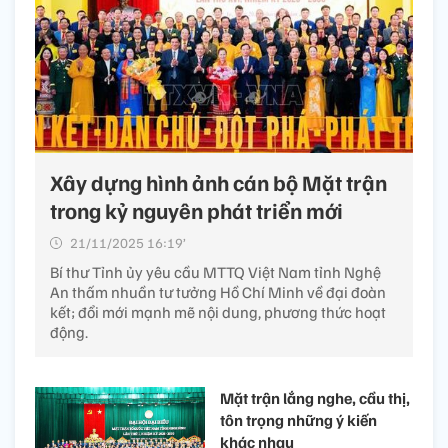
Xây dựng hình ảnh cán bộ Mặt trận
trong kỷ nguyên phát triển mới
21/11/2025 16:19’
Bí thư Tỉnh ủy yêu cầu MTTQ Việt Nam tỉnh Nghệ
An thấm nhuần tư tưởng Hồ Chí Minh về đại đoàn
kết; đổi mới mạnh mẽ nội dung, phương thức hoạt
động.
Mặt trận lắng nghe, cầu thị,
tôn trọng những ý kiến
khác nhau