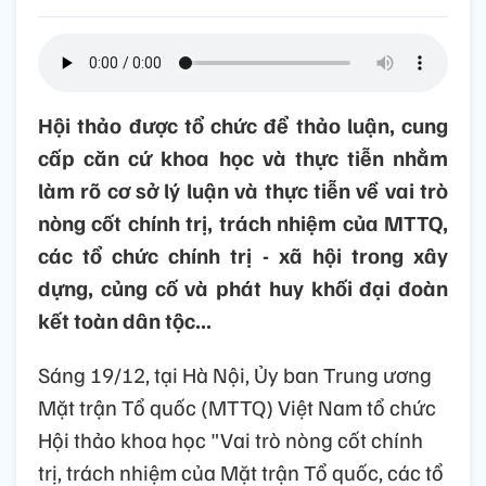
Hội thảo được tổ chức để thảo luận, cung
cấp căn cứ khoa học và thực tiễn nhằm
làm rõ cơ sở lý luận và thực tiễn về vai trò
nòng cốt chính trị, trách nhiệm của MTTQ,
các tổ chức chính trị - xã hội trong xây
dựng, củng cố và phát huy khối đại đoàn
kết toàn dân tộc...
Sáng 19/12, tại Hà Nội, Ủy ban Trung ương
Mặt trận Tổ quốc (MTTQ) Việt Nam tổ chức
Hội thảo khoa học "Vai trò nòng cốt chính
trị, trách nhiệm của Mặt trận Tổ quốc, các tổ