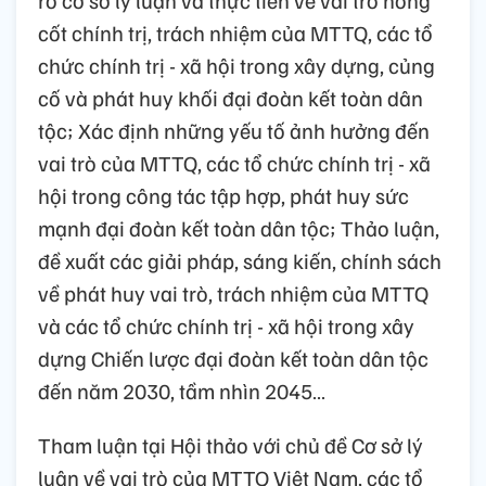
rõ cơ sở lý luận và thực tiễn về vai trò nòng
cốt chính trị, trách nhiệm của MTTQ, các tổ
chức chính trị - xã hội trong xây dựng, củng
cố và phát huy khối đại đoàn kết toàn dân
tộc; Xác định những yếu tố ảnh hưởng đến
vai trò của MTTQ, các tổ chức chính trị - xã
hội trong công tác tập hợp, phát huy sức
mạnh đại đoàn kết toàn dân tộc; Thảo luận,
đề xuất các giải pháp, sáng kiến, chính sách
về phát huy vai trò, trách nhiệm của MTTQ
và các tổ chức chính trị - xã hội trong xây
dựng Chiến lược đại đoàn kết toàn dân tộc
đến năm 2030, tầm nhìn 2045…
Tham luận tại Hội thảo với chủ đề Cơ sở lý
luận về vai trò của MTTQ Việt Nam, các tổ