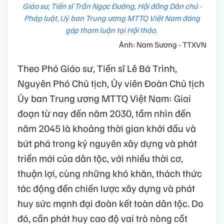
Giáo sư, Tiến sĩ Trần Ngọc Đường, Hội đồng Dân chủ -
Pháp luật, Uỷ ban Trung ương MTTQ Việt Nam đóng
góp tham luận tại Hội thảo.
Ảnh: Nam Sương - TTXVN
Theo Phó Giáo sư, Tiến sĩ Lê Bá Trình,
Nguyên Phó Chủ tịch, Ủy viên Đoàn Chủ tịch
Ủy ban Trung ương MTTQ Việt Nam: Giai
đoạn từ nay đến năm 2030, tầm nhìn đến
năm 2045 là khoảng thời gian khởi đầu và
bứt phá trong kỷ nguyên xây dựng và phát
triển mới của dân tộc, với nhiều thời cơ,
thuận lợi, cùng những khó khăn, thách thức
tác động đến chiến lược xây dựng và phát
huy sức mạnh đại đoàn kết toàn dân tộc. Do
đó, cần phát huy cao độ vai trò nòng cốt