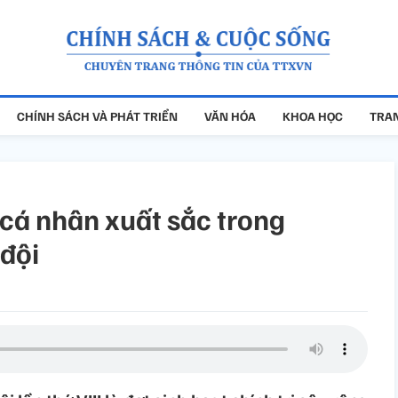
CHÍNH SÁCH VÀ PHÁT TRIỂN
VĂN HÓA
KHOA HỌC
TRAN
 cá nhân xuất sắc trong
đội