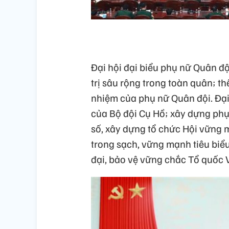
Đại hội đại biểu phụ nữ Quân đội
trị sâu rộng trong toàn quân; th
nhiệm của phụ nữ Quân đội. Đại 
của Bộ đội Cụ Hồ; xây dựng phụ 
số, xây dựng tổ chức Hội vững
trong sạch, vững mạnh tiêu biểu
đại, bảo vệ vững chắc Tổ quốc 