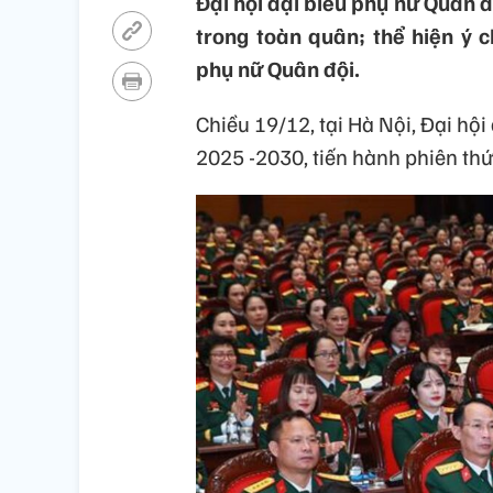
Đại hội đại biểu phụ nữ Quân độ
trong toàn quân; thể hiện ý 
phụ nữ Quân đội.
Chiều 19/12, tại Hà Nội, Đại hội
2025 -2030, tiến hành phiên thứ