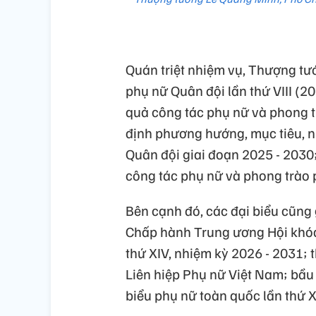
Quán triệt nhiệm vụ, Thượng tư
phụ nữ Quân đội lần thứ VIII (20
quả công tác phụ nữ và phong t
định phương hướng, mục tiêu, n
Quân đội giai đoạn 2025 - 2030;
công tác phụ nữ và phong trào 
Bên cạnh đó, các đại biểu cũng 
Chấp hành Trung ương Hội khóa X
thứ XIV, nhiệm kỳ 2026 - 2031; t
Liên hiệp Phụ nữ Việt Nam; bầu
biểu phụ nữ toàn quốc lần thứ X