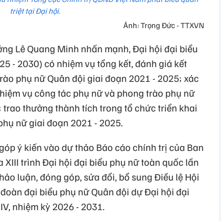
triệt tại Đại hội.
Ảnh: Trọng Đức - TTXVN
ớng Lê Quang Minh nhấn mạnh, Đại hội đại biểu
25 - 2030) có nhiệm vụ tổng kết, đánh giá kết
rào phụ nữ Quân đội giai đoạn 2021 - 2025; xác
hiệm vụ công tác phụ nữ và phong trào phụ nữ
 trao thưởng thành tích trong tổ chức triển khai
phụ nữ giai đoạn 2021 - 2025.
góp ý kiến vào dự thảo Báo cáo chính trị của Ban
III trình Đại hội đại biểu phụ nữ toàn quốc lần
hảo luận, đóng góp, sửa đổi, bổ sung Điều lệ Hội
 đoàn đại biểu phụ nữ Quân đội dự Đại hội đại
IV, nhiệm kỳ 2026 - 2031.