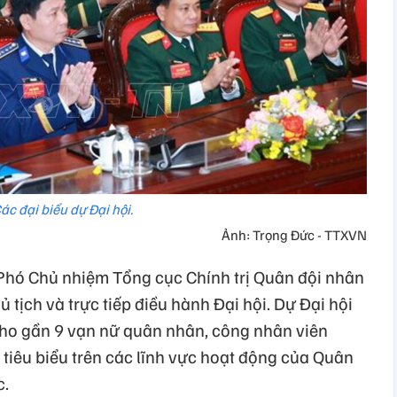
ác đại biểu dự Đại hội.
Ảnh: Trọng Đức - TTXVN
hó Chủ nhiệm Tổng cục Chính trị Quân đội nhân
tịch và trực tiếp điều hành Đại hội. Dự Đại hội
 cho gần 9 vạn nữ quân nhân, công nhân viên
tiêu biểu trên các lĩnh vực hoạt động của Quân
c.