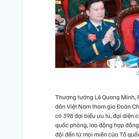
C
Thượng tướng Lê Quang Minh, P
dân Việt Nam tham gia Đoàn Chủ 
có 398 đại biểu ưu tú, đại diện
quốc phòng, lao động hợp đồng 
đội đến từ mọi miền của Tổ quố