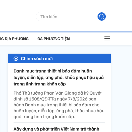
G ĐỊA PHƯƠNG
ĐA PHƯƠNG TIỆN
Chính sách mới
Danh mục trang thiết bị bảo đảm huấn
luyện, diễn tập, ứng phó, khắc phục hậu quả
trong tình trạng khẩn cấp
Phó Thủ tướng Phan Văn Giang đã ký Quyết
định số 1508/QĐ-TTg ngày 7/8/2026 ban
hành Danh mục trang thiết bị bảo đảm cho
huấn luyện, diễn tập, ứng phó, khắc phục hậu
quả trong tình trạng khẩn cấp.
Xây dựng và phát triển Việt Nam trở thành