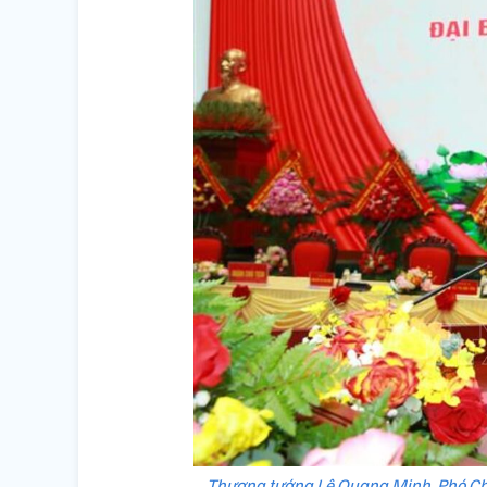
Thượng tướng Lê Quang Minh, Phó Ch