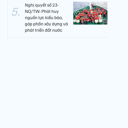
Nghị quyết số 23-
NQ/TW: Phát huy
nguồn lực kiều bào,
góp phần xây dựng và
phát triển đất nước