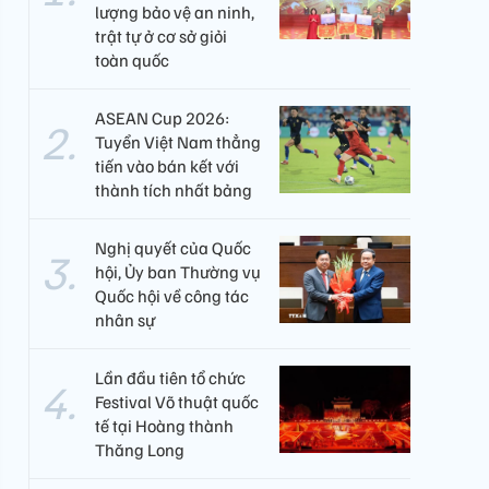
lượng bảo vệ an ninh,
trật tự ở cơ sở giỏi
toàn quốc
ASEAN Cup 2026:
Tuyển Việt Nam thẳng
tiến vào bán kết với
thành tích nhất bảng
Nghị quyết của Quốc
hội, Ủy ban Thường vụ
Quốc hội về công tác
nhân sự
Lần đầu tiên tổ chức
Festival Võ thuật quốc
tế tại Hoàng thành
Thăng Long