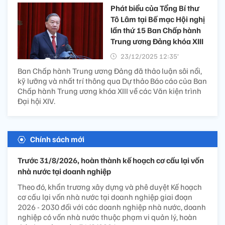
Phát biểu của Tổng Bí thư
Tô Lâm tại Bế mạc Hội nghị
lần thứ 15 Ban Chấp hành
Trung ương Đảng khóa XIII
23/12/2025 12:35’
Ban Chấp hành Trung ương Đảng đã thảo luận sôi nổi,
kỹ lưỡng và nhất trí thông qua Dự thảo Báo cáo của Ban
Chấp hành Trung ương khóa XIII về các Văn kiện trình
Đại hội XIV.
Chính sách mới
Trước 31/8/2026, hoàn thành kế hoạch cơ cấu lại vốn
nhà nước tại doanh nghiệp
Theo đó, khẩn trương xây dựng và phê duyệt Kế hoạch
cơ cấu lại vốn nhà nước tại doanh nghiệp giai đoạn
2026 - 2030 đối với các doanh nghiệp nhà nước, doanh
nghiệp có vốn nhà nước thuộc phạm vi quản lý, hoàn