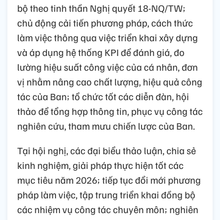
bộ theo tinh thần Nghị quyết 18-NQ/TW;
chủ động cải tiến phương pháp, cách thức
làm việc thông qua việc triển khai xây dựng
và áp dụng hệ thống KPI để đánh giá, đo
lường hiệu suất công việc của cá nhân, đơn
vị nhằm nâng cao chất lượng, hiệu quả công
tác của Ban; tổ chức tốt các diễn đàn, hội
thảo để tổng hợp thông tin, phục vụ công tác
nghiên cứu, tham mưu chiến lược của Ban.
Tại hội nghị, các đại biểu thảo luận, chia sẻ
kinh nghiệm, giải pháp thực hiện tốt các
mục tiêu năm 2026; tiếp tục đổi mới phương
pháp làm việc, tập trung triển khai đồng bộ
các nhiệm vụ công tác chuyên môn; nghiên