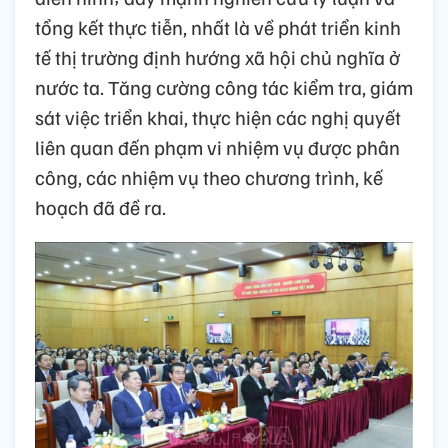
tổng kết thực tiễn, nhất là về phát triển kinh
tế thị trường định hướng xã hội chủ nghĩa ở
nước ta. Tăng cường công tác kiểm tra, giám
sát việc triển khai, thực hiện các nghị quyết
liên quan đến phạm vi nhiệm vụ được phân
công, các nhiệm vụ theo chương trình, kế
hoạch đã đề ra.