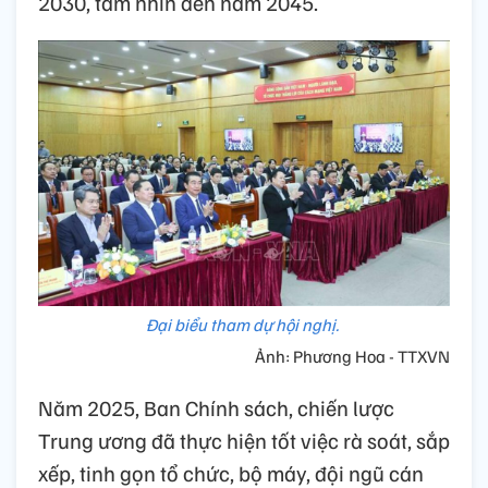
2030, tầm nhìn đến năm 2045.
Đại biểu tham dự hội nghị.
Ảnh: Phương Hoa - TTXVN
Năm 2025, Ban Chính sách, chiến lược
Trung ương đã thực hiện tốt việc rà soát, sắp
xếp, tinh gọn tổ chức, bộ máy, đội ngũ cán