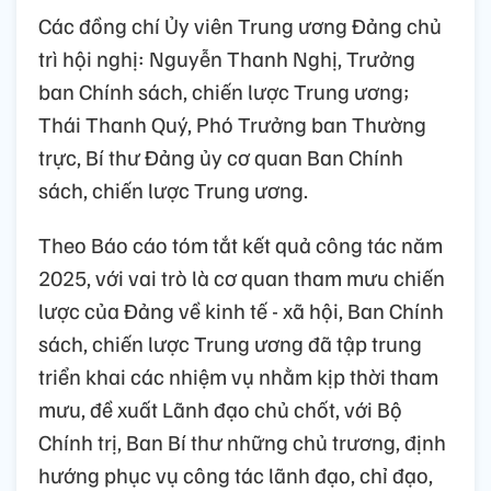
Các đồng chí Ủy viên Trung ương Đảng chủ
trì hội nghị: Nguyễn Thanh Nghị, Trưởng
ban Chính sách, chiến lược Trung ương;
Thái Thanh Quý, Phó Trưởng ban Thường
trực, Bí thư Đảng ủy cơ quan Ban Chính
sách, chiến lược Trung ương.
Theo Báo cáo tóm tắt kết quả công tác năm
2025, với vai trò là cơ quan tham mưu chiến
lược của Đảng về kinh tế - xã hội, Ban Chính
sách, chiến lược Trung ương đã tập trung
triển khai các nhiệm vụ nhằm kịp thời tham
mưu, đề xuất Lãnh đạo chủ chốt, với Bộ
Chính trị, Ban Bí thư những chủ trương, định
hướng phục vụ công tác lãnh đạo, chỉ đạo,