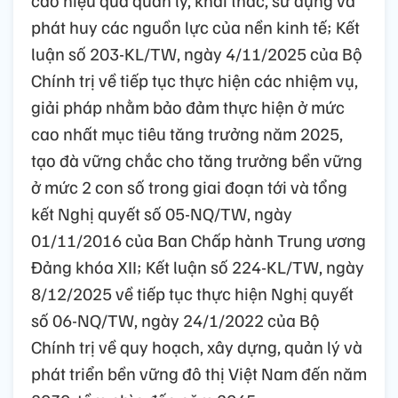
phát huy các nguồn lực của nền kinh tế; Kết
luận số 203-KL/TW, ngày 4/11/2025 của Bộ
Chính trị về tiếp tục thực hiện các nhiệm vụ,
giải pháp nhằm bảo đảm thực hiện ở mức
cao nhất mục tiêu tăng trưởng năm 2025,
tạo đà vững chắc cho tăng trưởng bền vững
ở mức 2 con số trong giai đoạn tới và tổng
kết Nghị quyết số 05-NQ/TW, ngày
01/11/2016 của Ban Chấp hành Trung ương
Đảng khóa XII; Kết luận số 224-KL/TW, ngày
8/12/2025 về tiếp tục thực hiện Nghị quyết
số 06-NQ/TW, ngày 24/1/2022 của Bộ
Chính trị về quy hoạch, xây dựng, quản lý và
phát triển bền vững đô thị Việt Nam đến năm