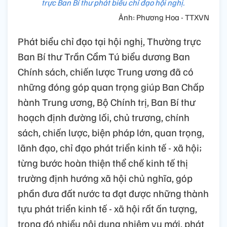
trực Ban Bí thư phát biểu chỉ đạo hội nghị.
Ảnh: Phương Hoa - TTXVN
Phát biểu chỉ đạo tại hội nghị, Thường trực
Ban Bí thư Trần Cẩm Tú biểu dương Ban
Chính sách, chiến lược Trung ương đã có
những đóng góp quan trọng giúp Ban Chấp
hành Trung ương, Bộ Chính trị, Ban Bí thư
hoạch định đường lối, chủ trương, chính
sách, chiến lược, biện pháp lớn, quan trọng,
lãnh đạo, chỉ đạo phát triển kinh tế - xã hội;
từng bước hoàn thiện thể chế kinh tế thị
trường định hướng xã hội chủ nghĩa, góp
phần đưa đất nước ta đạt được những thành
tựu phát triển kinh tế - xã hội rất ấn tượng,
trong đó nhiều nội dung nhiệm vụ mới, phát