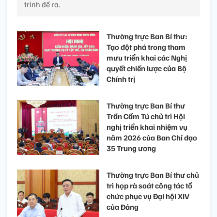
trình đề ra.
Thường trực Ban Bí thư:
Tạo đột phá trong tham
mưu triển khai các Nghị
quyết chiến lược của Bộ
Chính trị
Thường trực Ban Bí thư
Trần Cẩm Tú chủ trì Hội
nghị triển khai nhiệm vụ
năm 2026 của Ban Chỉ đạo
35 Trung ương
Thường trực Ban Bí thư chủ
trì họp rà soát công tác tổ
chức phục vụ Đại hội XIV
của Đảng