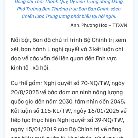
Đồng chí Thái Thanh Quý, Uỷ viên Trung ương Đảng,
Phó Trưởng Ban Thường trực Ban Ban Chính sách,
Chiến lược Trung ương phát biểu tại hội nghị.
Ảnh: Phương Hoa – TTXVN
Nổi bật, Ban đã chủ trì trình Bộ Chính trị xem
xét, ban hành 1 nghị quyết và 3 kết luận chỉ
đạo về các vấn đề liên quan đến lĩnh vực
kinh tế - xã hội.
Cụ thể gồm: Nghị quyết số 70-NQ/TW, ngày
20/8/2025 về bảo đảm an ninh năng lượng
quốc gia đến năm 2030, tầm nhìn đến 2045;
Kết luận số 115-KL/TW, ngày 16/01/2025 về
tiếp tục thực hiện Nghị quyết số 39-NQ/TW,
ngày 15/01/2019 của Bộ Chính trị về nâng
cao hiệu quả quản lý, khai thác, sử dụng và