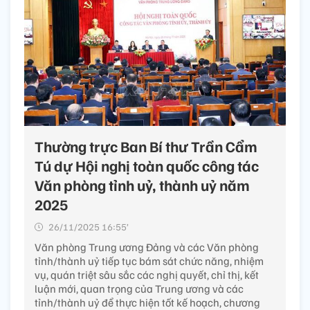
Thường trực Ban Bí thư Trần Cẩm
Tú dự Hội nghị toàn quốc công tác
Văn phòng tỉnh uỷ, thành uỷ năm
2025
26/11/2025 16:55’
Văn phòng Trung ương Đảng và các Văn phòng
tỉnh/thành uỷ tiếp tục bám sát chức năng, nhiệm
vụ, quán triệt sâu sắc các nghị quyết, chỉ thị, kết
luận mới, quan trọng của Trung ương và các
tỉnh/thành uỷ để thực hiện tốt kế hoạch, chương