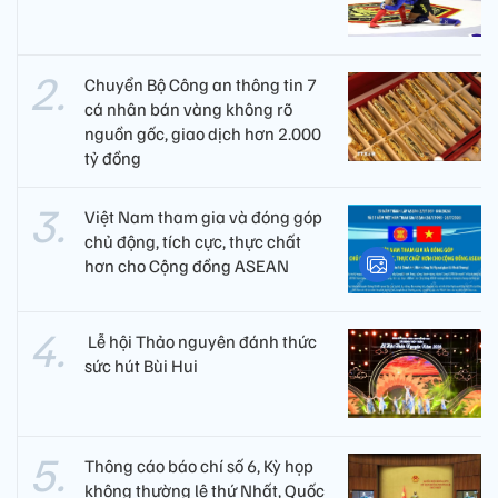
Chuyển Bộ Công an thông tin 7
cá nhân bán vàng không rõ
nguồn gốc, giao dịch hơn 2.000
tỷ đồng
Việt Nam tham gia và đóng góp
chủ động, tích cực, thực chất
hơn cho Cộng đồng ASEAN
​ Lễ hội Thảo nguyên đánh thức
sức hút Bùi Hui
Thông cáo báo chí số 6, Kỳ họp
không thường lệ thứ Nhất, Quốc