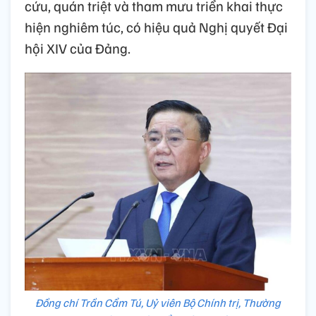
cứu, quán triệt và tham mưu triển khai thực
hiện nghiêm túc, có hiệu quả Nghị quyết Đại
hội XIV của Đảng.
Đồng chí Trần Cẩm Tú, Uỷ viên Bộ Chính trị, Thường