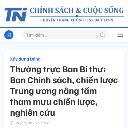
Xây dựng Đảng
Thường trực Ban Bí thư:
Ban Chính sách, chiến lược
Trung ương nâng tầm
tham mưu chiến lược,
nghiên cứu
26/12/2025 17:35’