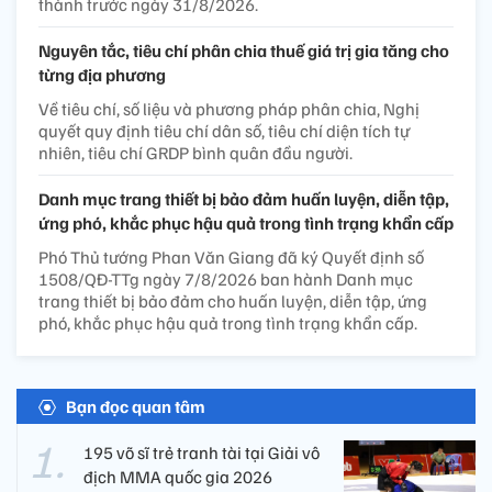
thành trước ngày 31/8/2026.
Nguyên tắc, tiêu chí phân chia thuế giá trị gia tăng cho
từng địa phương
Về tiêu chí, số liệu và phương pháp phân chia, Nghị
quyết quy định tiêu chí dân số, tiêu chí diện tích tự
nhiên, tiêu chí GRDP bình quân đầu người.
Danh mục trang thiết bị bảo đảm huấn luyện, diễn tập,
ứng phó, khắc phục hậu quả trong tình trạng khẩn cấp
Phó Thủ tướng Phan Văn Giang đã ký Quyết định số
1508/QĐ-TTg ngày 7/8/2026 ban hành Danh mục
trang thiết bị bảo đảm cho huấn luyện, diễn tập, ứng
phó, khắc phục hậu quả trong tình trạng khẩn cấp.
Bạn đọc quan tâm
195 võ sĩ trẻ tranh tài tại Giải vô
địch MMA quốc gia 2026