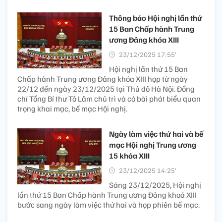
Thông báo Hội nghị lần thứ
15 Ban Chấp hành Trung
ương Đảng khóa XIII
23/12/2025 17:55’
Hội nghị lần thứ 15 Ban
Chấp hành Trung ương Đảng khóa XIII họp từ ngày
22/12 đến ngày 23/12/2025 tại Thủ đô Hà Nội. Đồng
chí Tổng Bí thư Tô Lâm chủ trì và có bài phát biểu quan
trọng khai mạc, bế mạc Hội nghị.
Ngày làm việc thứ hai và bế
mạc Hội nghị Trung ương
15 khóa XIII
23/12/2025 14:25’
Sáng 23/12/2025, Hội nghị
lần thứ 15 Ban Chấp hành Trung ương Đảng khoá XIII
bước sang ngày làm việc thứ hai và họp phiên bế mạc.