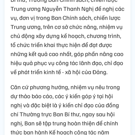
Trung ương Nguyễn Thanh Nghị đề nghị các
vụ, đơn vị trong Ban Chính sách, chiến lược
Trung ương, trên cơ sở chức năng, nhiệm vụ
chủ động xây dựng kế hoạch, chương trình,
tổ chức triển khai thực hiện để đạt được
những kết quả cao nhất, góp phần nâng cao
hiệu quả phục vụ công tác lãnh đạo, chỉ đạo
về phát triển kinh tế - xã hội của Đảng.
Căn cứ phương hướng, nhiệm vụ nêu trong
dự thảo báo cáo, các ý kiến góp ý tại hội
nghị và đặc biệt là ý kiến chỉ đạo của đồng
chí Thường trực Ban Bí thư, ngay sau hội
nghị, Ban sẽ tập trung hoàn thiện để chính
thức ban hành Kế hoạch công tác năm