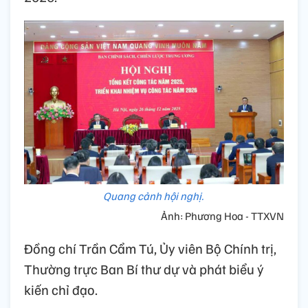
Quang cảnh hội nghị.
Ảnh: Phương Hoa - TTXVN
Đồng chí Trần Cẩm Tú, Ủy viên Bộ Chính trị,
Thường trực Ban Bí thư dự và phát biểu ý
kiến chỉ đạo.