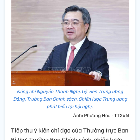
Đồng chí Nguyễn Thanh Nghị, Uỷ viên Trung ương
Đảng, Trưởng Ban Chính sách, Chiến lược Trung ương
phát biểu tại hội nghị.
Ảnh: Phương Hoa - TTXVN
Tiếp thu ý kiến chỉ đạo của Thường trực Ban
Bí thư, Trưởng Ban Chính sách, chiến lược