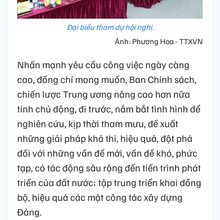
Đại biểu tham dự hội nghị.
Ảnh: Phương Hoa - TTXVN
Nhấn mạnh yêu cầu công việc ngày càng
cao, đồng chí mong muốn, Ban Chính sách,
chiến lược Trung ương nâng cao hơn nữa
tính chủ động, đi trước, nắm bắt tình hình để
nghiên cứu, kịp thời tham mưu, đề xuất
những giải pháp khả thi, hiệu quả, đột phá
đối với những vấn đề mới, vấn đề khó, phức
tạp, có tác động sâu rộng đến tiến trình phát
triển của đất nước; tập trung triển khai đồng
bộ, hiệu quả các mặt công tác xây dựng
Đảng.