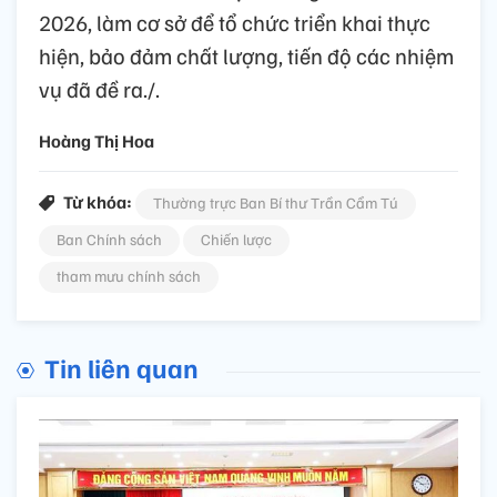
2026, làm cơ sở để tổ chức triển khai thực
hiện, bảo đảm chất lượng, tiến độ các nhiệm
vụ đã đề ra./.
Hoàng Thị Hoa
Từ khóa:
Thường trực Ban Bí thư Trần Cẩm Tú
Ban Chính sách
Chiến lược
tham mưu chính sách
Tin liên quan