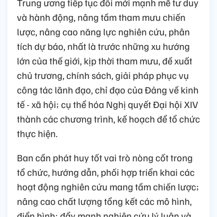
Trung ương tiếp tục đổi mới mạnh mẽ tư duy
và hành động, nâng tầm tham mưu chiến
lược, nâng cao năng lực nghiên cứu, phân
tích dự báo, nhất là trước những xu hướng
lớn của thế giới, kịp thời tham mưu, đề xuất
chủ trương, chính sách, giải pháp phục vụ
công tác lãnh đạo, chỉ đạo của Đảng về kinh
tế - xã hội; cụ thể hóa Nghị quyết Đại hội XIV
thành các chương trình, kế hoạch để tổ chức
thực hiện.
Ban cần phát huy tốt vai trò nòng cốt trong
tổ chức, hướng dẫn, phối hợp triển khai các
hoạt động nghiên cứu mang tầm chiến lược;
nâng cao chất lượng tổng kết các mô hình,
điển hình; đẩy mạnh nghiên cứu lý luận và