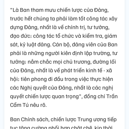
"Là Ban tham mưu chiến lược của Đảng,
trước hết chúng ta phải làm tốt công tác xây
dựng Đảng, nhất là về chính trị, tư tưởng,
đạo đức; công tác tổ chức và kiểm tra, giám
sát, kỷ luật đảng. Cán bộ, đảng viên của Ban
phải là những người kiên định lập trường, tư
tưởng; nắm chắc mọi chủ trương, đường lối
của Đảng, nhất là về phát triển kinh tế - xã
hội; tiên phong đi đầu trong việc thực hiện
các Nghị quyết của Đảng, nhất là các nghị
quyết chiến lược quan trọng", đồng chí Trần
Cẩm Tú nêu rõ.
Ban Chính sách, chiến lược Trung ương tiếp
tục tăng cường phối hợp chặt chẽ, kịp thời