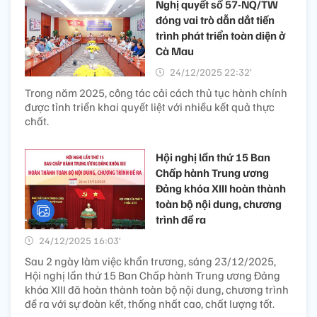
Nghị quyết số 57-NQ/TW
đóng vai trò dẫn dắt tiến
trình phát triển toàn diện ở
Cà Mau
24/12/2025 22:32’
Trong năm 2025, công tác cải cách thủ tục hành chính
được tỉnh triển khai quyết liệt với nhiều kết quả thực
chất.
Hội nghị lần thứ 15 Ban
Chấp hành Trung ương
Đảng khóa XIII hoàn thành
toàn bộ nội dung, chương
trình đề ra
24/12/2025 16:03’
Sau 2 ngày làm việc khẩn trương, sáng 23/12/2025,
Hội nghị lần thứ 15 Ban Chấp hành Trung ương Đảng
khóa XIII đã hoàn thành toàn bộ nội dung, chương trình
đề ra với sự đoàn kết, thống nhất cao, chất lượng tốt.