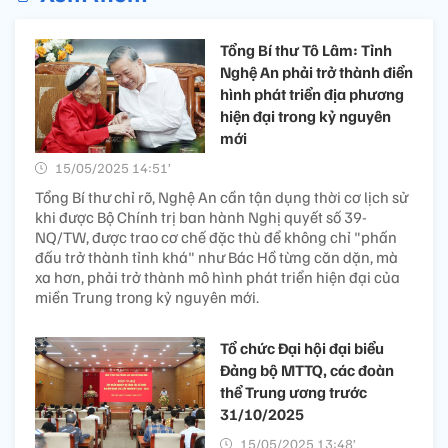
Tổng Bí thư Tô Lâm: Tỉnh
Nghệ An phải trở thành điển
hình phát triển địa phương
hiện đại trong kỷ nguyên
mới
15/05/2025 14:51’
Tổng Bí thư chỉ rõ, Nghệ An cần tận dụng thời cơ lịch sử
khi được Bộ Chính trị ban hành Nghị quyết số 39-
NQ/TW, được trao cơ chế đặc thù để không chỉ "phấn
đấu trở thành tỉnh khá" như Bác Hồ từng căn dặn, mà
xa hơn, phải trở thành mô hình phát triển hiện đại của
miền Trung trong kỷ nguyên mới.
Tổ chức Đại hội đại biểu
Đảng bộ MTTQ, các đoàn
thể Trung ương trước
31/10/2025
15/05/2025 13:48’