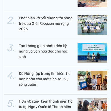
Phát hiện và bồi dưỡng tài năng
trẻ qua Giải Robocon mở rộng
2026
Tạo không gian phát triển kỹ
năng và văn hóa đọc cho học
sinh
Đà Nẵng tập trung tìm kiếm hai
nạn nhân còn mất tích sau vụ
sóng cuốn
Hơn 40 sáng kiến thanh niên hội
tụ tại Ngày Quốc tế Thanh niên