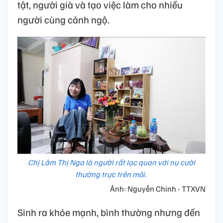
tật, người già và tạo việc làm cho nhiều
người cùng cảnh ngộ.
Chị Lâm Thị Nga là người rất lạc quan với nụ cười
thường trực trên môi.
Ảnh: Nguyễn Chinh - TTXVN
Sinh ra khỏe mạnh, bình thường nhưng đến