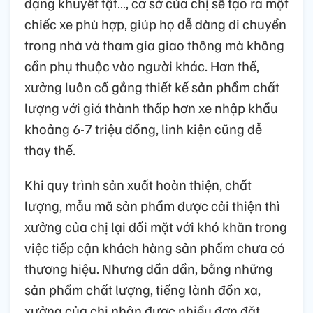
dạng khuyết tật…, cơ sở của chị sẽ tạo ra một
chiếc xe phù hợp, giúp họ dễ dàng di chuyển
trong nhà và tham gia giao thông mà không
cần phụ thuộc vào người khác. Hơn thế,
xưởng luôn cố gắng thiết kế sản phẩm chất
lượng với giá thành thấp hơn xe nhập khẩu
khoảng 6-7 triệu đồng, linh kiện cũng dễ
thay thế.
Khi quy trình sản xuất hoàn thiện, chất
lượng, mẫu mã sản phẩm được cải thiện thì
xưởng của chị lại đối mặt với khó khăn trong
việc tiếp cận khách hàng sản phẩm chưa có
thương hiệu. Nhưng dần dần, bằng những
sản phẩm chất lượng, tiếng lành đồn xa,
xưởng của chị nhận được nhiều đơn đặt