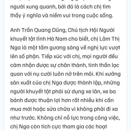
người xung quanh, bởi đó là cách chị tìm
thấy ý nghĩa và niềm vui trong cuộc sống.
Anh Trần Quang Dũng, Chủ tịch Hội Người
khuyết tật tỉnh Hà Nam cho biết, chị Lâm Thị
Nga là một tấm gương sáng về nghị lực vượt
lên số phận. Tiếp xúc với chị, mọi người đều
cảm nhận được sự chân thành, tinh thần lạc
quan với nụ cười luôn nở trên môi. Khi xưởng
sản xuất của chị Nga được thành lập, những
người khuyết tật phải sử dụng xe lăn, xe ba
bánh được thuận lợi hơn rất nhiều khi cần
mua mới hoặc sửa chữa vì không phải đi xa
như trước. Không chỉ nỗ lực trong công việc,
chị Nga còn tích cực tham gia các hoạt