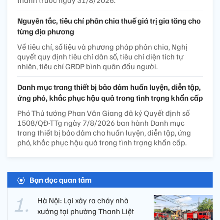
thành trước ngày 31/8/2026.
Nguyên tắc, tiêu chí phân chia thuế giá trị gia tăng cho
từng địa phương
Về tiêu chí, số liệu và phương pháp phân chia, Nghị
quyết quy định tiêu chí dân số, tiêu chí diện tích tự
nhiên, tiêu chí GRDP bình quân đầu người.
Danh mục trang thiết bị bảo đảm huấn luyện, diễn tập,
ứng phó, khắc phục hậu quả trong tình trạng khẩn cấp
Phó Thủ tướng Phan Văn Giang đã ký Quyết định số
1508/QĐ-TTg ngày 7/8/2026 ban hành Danh mục
trang thiết bị bảo đảm cho huấn luyện, diễn tập, ứng
phó, khắc phục hậu quả trong tình trạng khẩn cấp.
Bạn đọc quan tâm
Hà Nội: Lại xảy ra cháy nhà
xưởng tại phường Thanh Liệt