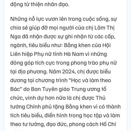
động từ thiện nhân đạo.
Những nỗ lực vươn lên trong cuộc sống, sự
chia sẻ giúp đỡ mọi người của chị Lâm Thị
Nga đã nhận được sự ghi nhận từ các cấp,
ngành, tiêu biểu như: Bằng khen của Hội
Liên hiệp Phụ nữ tỉnh Hà Nam vì những
đóng góp tích cực trong phong trào phụ nữ
tại địa phương. Năm 2024, chị được biểu
dương tại chương trình “Học và làm theo
Bác” do Ban Tuyên giáo Trung ương tổ
chức, vinh dự hơn nữa là chị được Thủ
tướng Chính phủ tặng Bằng khen vì có thành
tích tiêu biểu, điển hình trong học tập và làm
theo tư tưởng, đạo đức, phong cách Hồ Chí