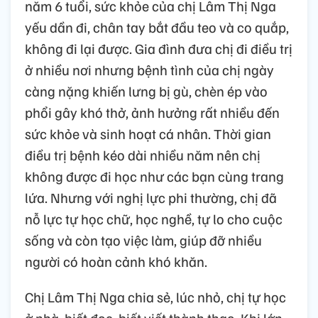
năm 6 tuổi, sức khỏe của chị Lâm Thị Nga
yếu dần đi, chân tay bắt đầu teo và co quắp,
không đi lại được. Gia đình đưa chị đi điều trị
ở nhiều nơi nhưng bệnh tình của chị ngày
càng nặng khiến lưng bị gù, chèn ép vào
phổi gây khó thở, ảnh hưởng rất nhiều đến
sức khỏe và sinh hoạt cá nhân. Thời gian
điều trị bệnh kéo dài nhiều năm nên chị
không được đi học như các bạn cùng trang
lứa. Nhưng với nghị lực phi thường, chị đã
nỗ lực tự học chữ, học nghề, tự lo cho cuộc
sống và còn tạo việc làm, giúp đỡ nhiều
người có hoàn cảnh khó khăn.
Chị Lâm Thị Nga chia sẻ, lúc nhỏ, chị tự học