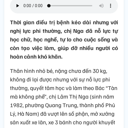
Thời gian điều trị bệnh kéo dài nhưng với
nghị lực phi thường, chị Nga đã nỗ lực tự
học chữ, học nghề, tự lo cho cuộc sống và
còn tạo việc làm, giúp đỡ nhiều người có
hoàn cảnh khó khăn.
Thân hình nhỏ bé, nặng chưa đến 30 kg,
không đi lại được nhưng với sự nỗ lực phi
thường, quyết tâm học và làm theo Bác “Tàn
mà không phế”, chị Lâm Thị Nga (sinh năm
1982, phường Quang Trung, thành phố Phủ
Lý, Hà Nam) đã vượt lên số phận, mở xưởng
sản xuất xe lăn, xe 3 bánh cho người khuyết