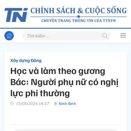
Xây dựng Đảng
Học và làm theo gương
Bác: Người phụ nữ có nghị
lực phi thường
15/05/2025 18:27’
Ninh Bình