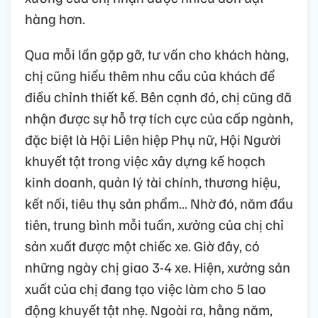
hàng hơn.
Qua mỗi lần gặp gỡ, tư vấn cho khách hàng,
chị cũng hiểu thêm nhu cầu của khách để
điều chỉnh thiết kế. Bên cạnh đó, chị cũng đã
nhận được sự hỗ trợ tích cực của cấp ngành,
đặc biệt là Hội Liên hiệp Phụ nữ, Hội Người
khuyết tật trong việc xây dựng kế hoạch
kinh doanh, quản lý tài chính, thương hiệu,
kết nối, tiêu thụ sản phẩm… Nhờ đó, năm đầu
tiên, trung bình mỗi tuần, xưởng của chị chỉ
sản xuất được một chiếc xe. Giờ đây, có
những ngày chị giao 3-4 xe. Hiện, xưởng sản
xuất của chị đang tạo việc làm cho 5 lao
động khuyết tật nhẹ. Ngoài ra, hằng năm,