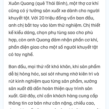
Xuân Quang (quê Thái Bình), một thợ cơ khí
cũng có ý tưởng sản xuất xe dành cho người
khuyết tật. Với 20 triệu đồng vốn ban đầu,
anh chị bắt tay vào làm thử nghiệm. Chị thiết
kế kiểu dáng, chọn phụ tùng sao cho phù
hợp, còn anh Quang đảm nhận phần cơ khí,
phần điện giao cho một số người khuyết tật
có tay nghề.
Ban đầu, mọi thứ rất khó khăn, khi sản phẩm
dễ bị hỏng hóc, sai sót nhưng nhờ kiên trì và
rút kinh nghiệm qua từng sản phẩm, xưởng
sản xuất đã dần hoàn thiện quy trình sản
xuất. Giờ đây, chỉ cần khách hàng cung cấp
thông tin cơ bản như cân nặng, chiều cao,