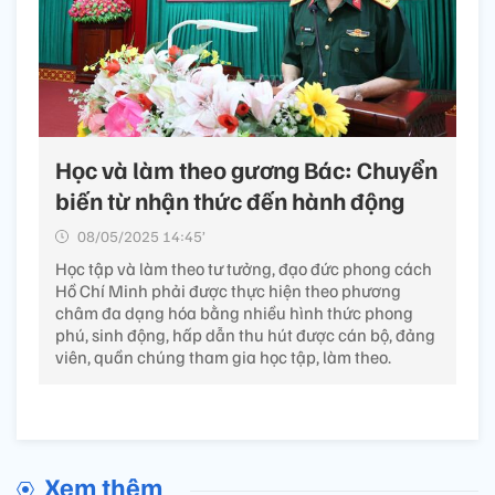
Học và làm theo gương Bác: Chuyển
biến từ nhận thức đến hành động
08/05/2025 14:45’
Học tập và làm theo tư tưởng, đạo đức phong cách
Hồ Chí Minh phải được thực hiện theo phương
châm đa dạng hóa bằng nhiều hình thức phong
phú, sinh động, hấp dẫn thu hút được cán bộ, đảng
viên, quần chúng tham gia học tập, làm theo.
Xem thêm