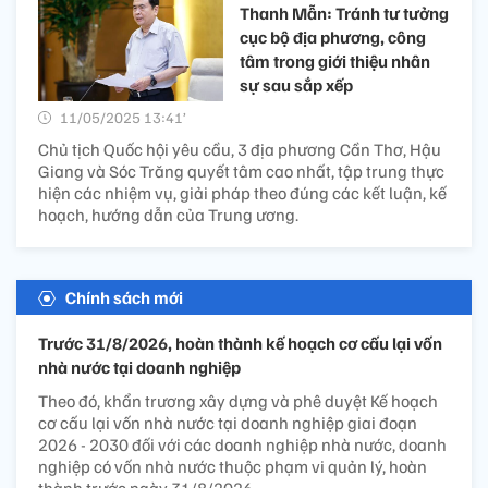
Thanh Mẫn: Tránh tư tưởng
cục bộ địa phương, công
tâm trong giới thiệu nhân
sự sau sắp xếp
11/05/2025 13:41’
Chủ tịch Quốc hội yêu cầu, 3 địa phương Cần Thơ, Hậu
Giang và Sóc Trăng quyết tâm cao nhất, tập trung thực
hiện các nhiệm vụ, giải pháp theo đúng các kết luận, kế
hoạch, hướng dẫn của Trung ương.
Chính sách mới
Trước 31/8/2026, hoàn thành kế hoạch cơ cấu lại vốn
nhà nước tại doanh nghiệp
Theo đó, khẩn trương xây dựng và phê duyệt Kế hoạch
cơ cấu lại vốn nhà nước tại doanh nghiệp giai đoạn
2026 - 2030 đối với các doanh nghiệp nhà nước, doanh
nghiệp có vốn nhà nước thuộc phạm vi quản lý, hoàn