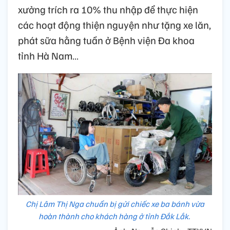
xưởng trích ra 10% thu nhập để thực hiện
các hoạt động thiện nguyện như tặng xe lăn,
phát sữa hằng tuần ở Bệnh viện Đa khoa
tỉnh Hà Nam…
Chị Lâm Thị Nga chuẩn bị gửi chiếc xe ba bánh vừa
hoàn thành cho khách hàng ở tỉnh Đắk Lắk.