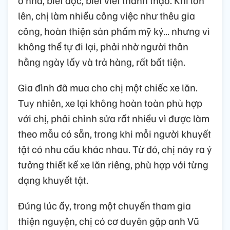
ở nhà, biết đọc, biết viết thành thạo. Khi lớn
lên, chị làm nhiều công việc như thêu gia
công, hoàn thiện sản phẩm mỹ ký… nhưng vì
không thể tự đi lại, phải nhờ người thân
hằng ngày lấy và trả hàng, rất bất tiện.
Gia đình đã mua cho chị một chiếc xe lăn.
Tuy nhiên, xe lại không hoàn toàn phù hợp
với chị, phải chỉnh sửa rất nhiều vì được làm
theo mẫu có sẵn, trong khi mỗi người khuyết
tật có nhu cầu khác nhau. Từ đó, chị nảy ra ý
tưởng thiết kế xe lăn riêng, phù hợp với từng
dạng khuyết tật.
Đúng lúc ấy, trong một chuyến tham gia
thiện nguyện, chị có cơ duyên gặp anh Vũ