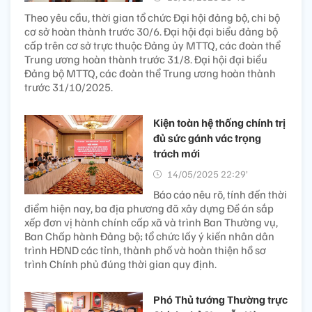
Theo yêu cầu, thời gian tổ chức Đại hội đảng bộ, chi bộ
cơ sở hoàn thành trước 30/6. Đại hội đại biểu đảng bộ
cấp trên cơ sở trực thuộc Đảng ủy MTTQ, các đoàn thể
Trung ương hoàn thành trước 31/8. Đại hội đại biểu
Đảng bộ MTTQ, các đoàn thể Trung ương hoàn thành
trước 31/10/2025.
Kiện toàn hệ thống chính trị
đủ sức gánh vác trọng
trách mới
14/05/2025 22:29’
Báo cáo nêu rõ, tính đến thời
điểm hiện nay, ba địa phương đã xây dựng Đề án sắp
xếp đơn vị hành chính cấp xã và trình Ban Thường vụ,
Ban Chấp hành Đảng bộ; tổ chức lấy ý kiến nhân dân
trình HĐND các tỉnh, thành phố và hoàn thiện hồ sơ
trình Chính phủ đúng thời gian quy định.
Phó Thủ tướng Thường trực