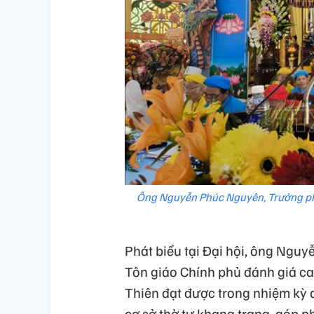
Ông Nguyễn Phúc Nguyên, Trưởng phòn
Phát biểu tại Đại hội, ông Ngu
Tôn giáo Chính phủ đánh giá ca
Thiên đạt được trong nhiệm kỳ 
cơ sở thờ tự khang trang, góp p