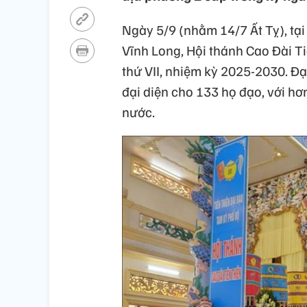
Ngày 5/9 (nhằm 14/7 Ất Tỵ), tại
Vĩnh Long, Hội thánh Cao Đài Ti
thứ VII, nhiệm kỳ 2025-2030. Đạ
đại diện cho 133 họ đạo, với hơ
nước.