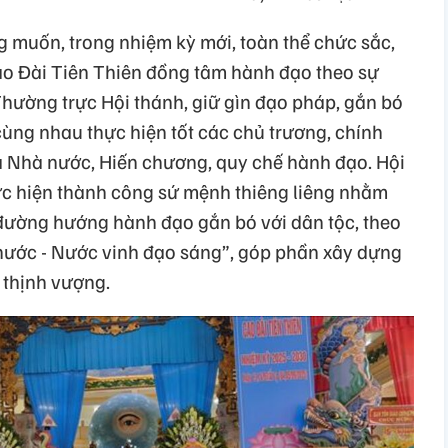
uốn, trong nhiệm kỳ mới, toàn thể chức sắc,
Cao Đài Tiên Thiên đồng tâm hành đạo theo sự
hường trực Hội thánh, giữ gìn đạo pháp, gắn bó
 cùng nhau thực hiện tốt các chủ trương, chính
 Nhà nước, Hiến chương, quy chế hành đạo. Hội
ực hiện thành công sứ mệnh thiêng liêng nhằm
t đường hướng hành đạo gắn bó với dân tộc, theo
ước - Nước vinh đạo sáng”, góp phần xây dựng
 thịnh vượng.