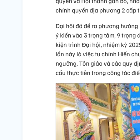
quyền và Hội thánh gắn bó, nhấ
chính quyền địa phương 2 cấp t
Đại hội đã đề ra phương hướng 
ý kiến vào 3 trọng tâm, 9 trọng
kiện trình Đại hội, nhiệm kỳ 20
lần này là việc tu chỉnh Hiến 
ngưỡng, Tôn giáo và các quy đị
cầu thực tiễn trong công tác đi