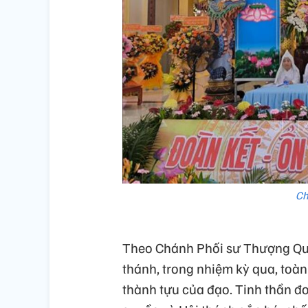
Ch
Theo Chánh Phối sư Thượng Qu
thánh, trong nhiệm kỳ qua, toàn
thành tựu của đạo. Tinh thần đ