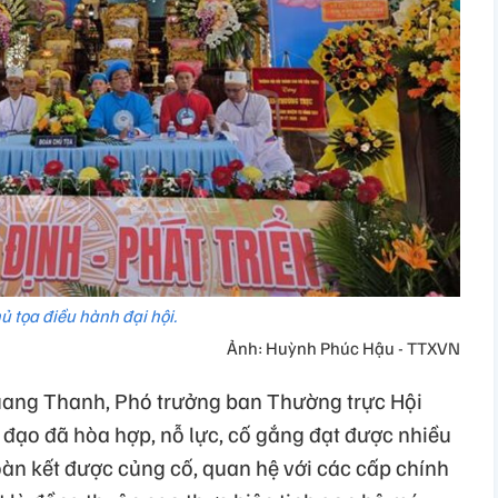
ủ tọa điều hành đại hội.
Ảnh: Huỳnh Phúc Hậu - TTXVN
ang Thanh, Phó trưởng ban Thường trực Hội
 đạo đã hòa hợp, nỗ lực, cố gắng đạt được nhiều
oàn kết được củng cố, quan hệ với các cấp chính