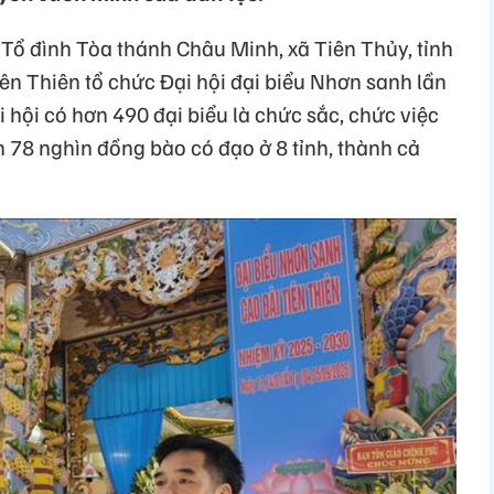
 Tổ đình Tòa thánh Châu Minh, xã Tiên Thủy, tỉnh
ên Thiên tổ chức Đại hội đại biểu Nhơn sanh lần
i hội có hơn 490 đại biểu là chức sắc, chức việc
n 78 nghìn đồng bào có đạo ở 8 tỉnh, thành cả