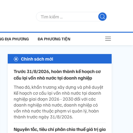
G ĐỊA PHƯƠNG
ĐA PHƯƠNG TIỆN
Chính sách mới
Trước 31/8/2026, hoàn thành kế hoạch cơ
cấu lại vốn nhà nước tại doanh nghiệp
Theo đó, khẩn trương xây dựng và phê duyệt
Kế hoạch cơ cấu lại vốn nhà nước tại doanh
nghiệp giai đoạn 2026 - 2030 đối với các
doanh nghiệp nhà nước, doanh nghiệp có
vốn nhà nước thuộc phạm vi quản lý, hoàn
thành trước ngày 31/8/2026.
Nguyên tắc, tiêu chí phân chia thuế giá trị gia