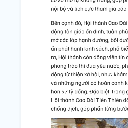
nội bộ và tích cực tham gia các
Bên cạnh đó, Hội thánh Cao Đài
động tôn giáo ổn định, tuân phủ
mở các lớp hạnh đường, bồi dưỡn
ấn phát hành kinh sách, phổ b
ra, Hội thánh còn động viên tín 
phong trào thi đua yêu nước, p
động từ thiện xã hội, như: khám
và những người có hoàn cảnh khó
hơn 97 tỷ đồng. Đặc biệt, trong
Hội thánh Cao Đài Tiên Thiên đ
chống dịch, góp phần từng bước