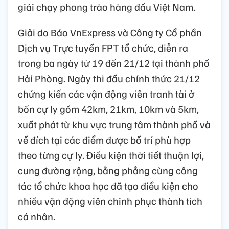
giải chạy phong trào hàng đầu Việt Nam.
Giải do Báo VnExpress và Công ty Cổ phần
Dịch vụ Trực tuyến FPT tổ chức, diễn ra
trong ba ngày từ 19 đến 21/12 tại thành phố
Hải Phòng. Ngày thi đấu chính thức 21/12
chứng kiến các vận động viên tranh tài ở
bốn cự ly gồm 42km, 21km, 10km và 5km,
xuất phát từ khu vực trung tâm thành phố và
về đích tại các điểm được bố trí phù hợp
theo từng cự ly. Điều kiện thời tiết thuận lợi,
cung đường rộng, bằng phẳng cùng công
tác tổ chức khoa học đã tạo điều kiện cho
nhiều vận động viên chinh phục thành tích
cá nhân.