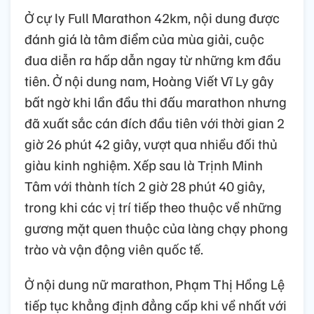
Ở cự ly Full Marathon 42km, nội dung được
đánh giá là tâm điểm của mùa giải, cuộc
đua diễn ra hấp dẫn ngay từ những km đầu
tiên. Ở nội dung nam, Hoàng Viết Vĩ Ly gây
bất ngờ khi lần đầu thi đấu marathon nhưng
đã xuất sắc cán đích đầu tiên với thời gian 2
giờ 26 phút 42 giây, vượt qua nhiều đối thủ
giàu kinh nghiệm. Xếp sau là Trịnh Minh
Tâm với thành tích 2 giờ 28 phút 40 giây,
trong khi các vị trí tiếp theo thuộc về những
gương mặt quen thuộc của làng chạy phong
trào và vận động viên quốc tế.
Ở nội dung nữ marathon, Phạm Thị Hồng Lệ
tiếp tục khẳng định đẳng cấp khi về nhất với