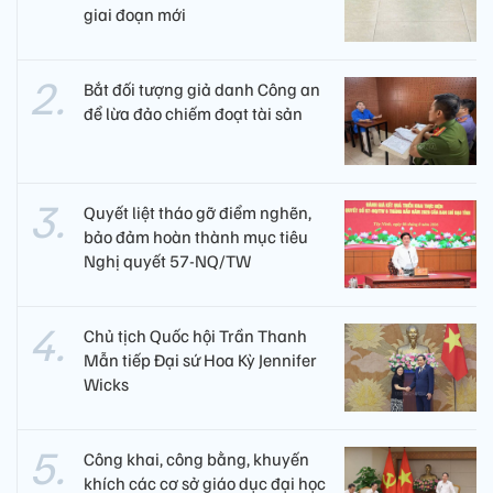
giai đoạn mới
Bắt đối tượng giả danh Công an
để lừa đảo chiếm đoạt tài sản
Quyết liệt tháo gỡ điểm nghẽn,
bảo đảm hoàn thành mục tiêu
Nghị quyết 57-NQ/TW
Chủ tịch Quốc hội Trần Thanh
Mẫn tiếp Đại sứ Hoa Kỳ Jennifer
Wicks
Công khai, công bằng, khuyến
khích các cơ sở giáo dục đại học