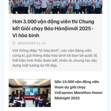
Hơn 3.000 vận động viên thi Chung
kết Giải chạy Báo Hànộimới 2025 -
Vì hòa bình
28/09/2025 11:14’
Với thông điệp “Vì hòa bình”, các vận động viên
cùng kí, gửi thông điệp hòa bình tới bạn bè quốc tế,
thể hiện tinh thần đoàn kết, nhân ái, chung tay xây
dựng một tương lai tốt đẹp.
Gần 10.000 vận động viên
tham dự giải chạy
VnExpress Marathon Hanoi
Midnight 2025