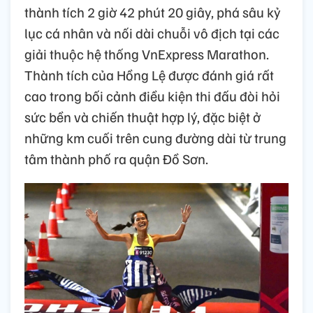
thành tích 2 giờ 42 phút 20 giây, phá sâu kỷ
lục cá nhân và nối dài chuỗi vô địch tại các
giải thuộc hệ thống VnExpress Marathon.
Thành tích của Hồng Lệ được đánh giá rất
cao trong bối cảnh điều kiện thi đấu đòi hỏi
sức bền và chiến thuật hợp lý, đặc biệt ở
những km cuối trên cung đường dài từ trung
tâm thành phố ra quận Đồ Sơn.