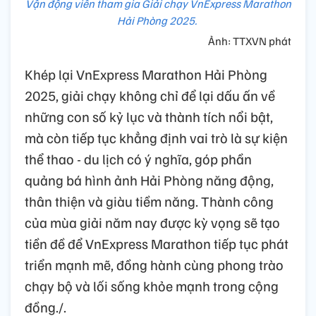
Vận động viên tham gia Giải chạy VnExpress Marathon
Hải Phòng 2025.
Ảnh: TTXVN phát
Khép lại VnExpress Marathon Hải Phòng
2025, giải chạy không chỉ để lại dấu ấn về
những con số kỷ lục và thành tích nổi bật,
mà còn tiếp tục khẳng định vai trò là sự kiện
thể thao - du lịch có ý nghĩa, góp phần
quảng bá hình ảnh Hải Phòng năng động,
thân thiện và giàu tiềm năng. Thành công
của mùa giải năm nay được kỳ vọng sẽ tạo
tiền đề để VnExpress Marathon tiếp tục phát
triển mạnh mẽ, đồng hành cùng phong trào
chạy bộ và lối sống khỏe mạnh trong cộng
đồng./.