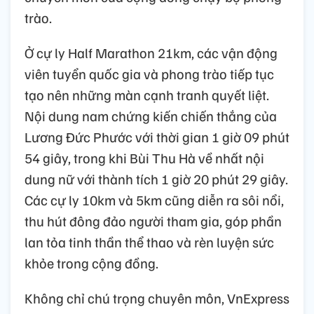
trào.
Ở cự ly Half Marathon 21km, các vận động
viên tuyển quốc gia và phong trào tiếp tục
tạo nên những màn cạnh tranh quyết liệt.
Nội dung nam chứng kiến chiến thắng của
Lương Đức Phước với thời gian 1 giờ 09 phút
54 giây, trong khi Bùi Thu Hà về nhất nội
dung nữ với thành tích 1 giờ 20 phút 29 giây.
Các cự ly 10km và 5km cũng diễn ra sôi nổi,
thu hút đông đảo người tham gia, góp phần
lan tỏa tinh thần thể thao và rèn luyện sức
khỏe trong cộng đồng.
Không chỉ chú trọng chuyên môn, VnExpress