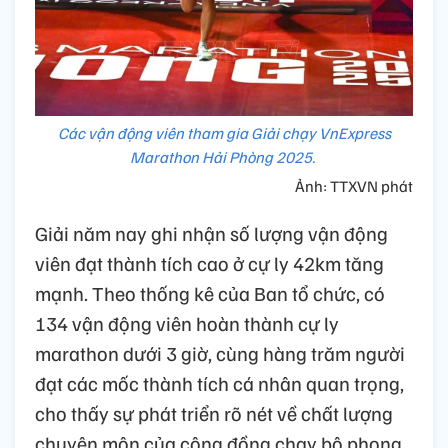
Các vận động viên tham gia Giải chạy VnExpress
Marathon Hải Phòng 2025.
Ảnh: TTXVN phát
Giải năm nay ghi nhận số lượng vận động
viên đạt thành tích cao ở cự ly 42km tăng
mạnh. Theo thống kê của Ban tổ chức, có
134 vận động viên hoàn thành cự ly
marathon dưới 3 giờ, cùng hàng trăm người
đạt các mốc thành tích cá nhân quan trọng,
cho thấy sự phát triển rõ nét về chất lượng
chuyên môn của cộng đồng chạy bộ phong