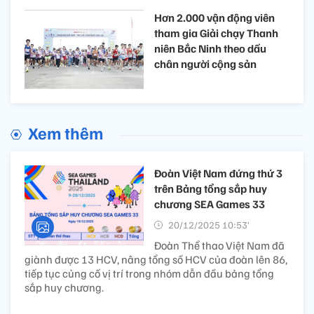
Hơn 2.000 vận động viên
tham gia Giải chạy Thanh
niên Bắc Ninh theo dấu
chân người cộng sản
Xem thêm
Đoàn Việt Nam đứng thứ 3
trên Bảng tổng sắp huy
chương SEA Games 33
20/12/2025 10:53’
Đoàn Thể thao Việt Nam đã
giành được 13 HCV, nâng tổng số HCV của đoàn lên 86,
tiếp tục củng cố vị trí trong nhóm dẫn đầu bảng tổng
sắp huy chương.