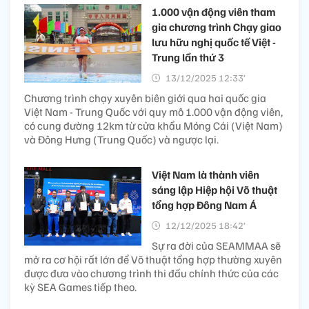
1.000 vận động viên tham
gia chương trình Chạy giao
lưu hữu nghị quốc tế Việt -
Trung lần thứ 3
13/12/2025 12:33’
Chương trình chạy xuyên biên giới qua hai quốc gia
Việt Nam - Trung Quốc với quy mô 1.000 vận động viên,
có cung đường 12km từ cửa khẩu Móng Cái (Việt Nam)
và Đông Hưng (Trung Quốc) và ngược lại.
Việt Nam là thành viên
sáng lập Hiệp hội Võ thuật
tổng hợp Đông Nam Á
12/12/2025 18:42’
Sự ra đời của SEAMMAA sẽ
mở ra cơ hội rất lớn để Võ thuật tổng hợp thường xuyên
được đưa vào chương trình thi đấu chính thức của các
kỳ SEA Games tiếp theo.