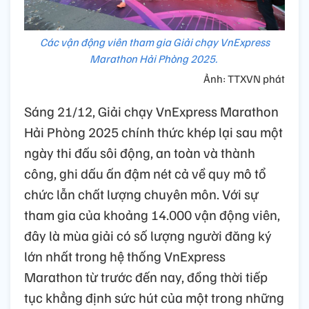
Các vận động viên tham gia Giải chạy VnExpress
Marathon Hải Phòng 2025.
Ảnh: TTXVN phát
Sáng 21/12, Giải chạy VnExpress Marathon
Hải Phòng 2025 chính thức khép lại sau một
ngày thi đấu sôi động, an toàn và thành
công, ghi dấu ấn đậm nét cả về quy mô tổ
chức lẫn chất lượng chuyên môn. Với sự
tham gia của khoảng 14.000 vận động viên,
đây là mùa giải có số lượng người đăng ký
lớn nhất trong hệ thống VnExpress
Marathon từ trước đến nay, đồng thời tiếp
tục khẳng định sức hút của một trong những