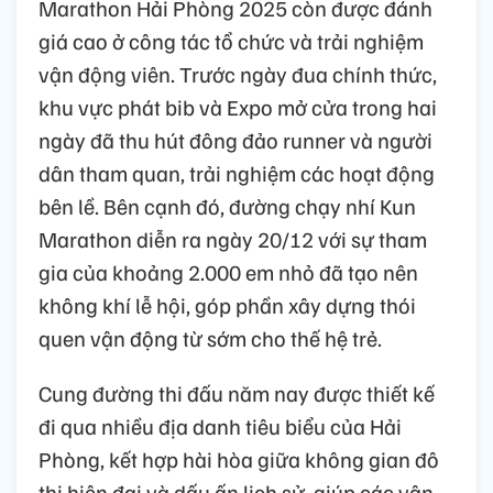
Marathon Hải Phòng 2025 còn được đánh
giá cao ở công tác tổ chức và trải nghiệm
vận động viên. Trước ngày đua chính thức,
khu vực phát bib và Expo mở cửa trong hai
ngày đã thu hút đông đảo runner và người
dân tham quan, trải nghiệm các hoạt động
bên lề. Bên cạnh đó, đường chạy nhí Kun
Marathon diễn ra ngày 20/12 với sự tham
gia của khoảng 2.000 em nhỏ đã tạo nên
không khí lễ hội, góp phần xây dựng thói
quen vận động từ sớm cho thế hệ trẻ.
Cung đường thi đấu năm nay được thiết kế
đi qua nhiều địa danh tiêu biểu của Hải
Phòng, kết hợp hài hòa giữa không gian đô
thị hiện đại và dấu ấn lịch sử, giúp các vận