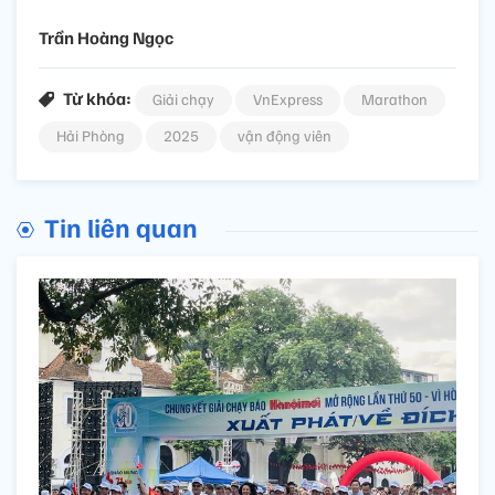
Trần Hoàng Ngọc
Từ khóa:
Giải chạy
VnExpress
Marathon
Hải Phòng
2025
vận động viên
Tin liên quan