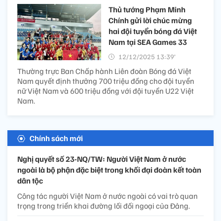
Thủ tướng Phạm Minh
Chính gửi lời chúc mừng
hai đội tuyển bóng đá Việt
Nam tại SEA Games 33
12/12/2025 13:39’
Thường trực Ban Chấp hành Liên đoàn Bóng đá Việt
Nam quyết định thưởng 700 triệu đồng cho đội tuyển
nữ Việt Nam và 600 triệu đồng với đội tuyển U22 Việt
Nam.
Chính sách mới
Nghị quyết số 23-NQ/TW: Người Việt Nam ở nước
ngoài là bộ phận đặc biệt trong khối đại đoàn kết toàn
dân tộc
Công tác người Việt Nam ở nước ngoài có vai trò quan
trọng trong triển khai đường lối đối ngoại của Đảng.