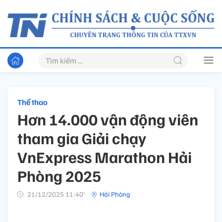
Thể thao
Hơn 14.000 vận động viên
tham gia Giải chạy
VnExpress Marathon Hải
Phòng 2025
21/12/2025 11:40’
Hải Phòng