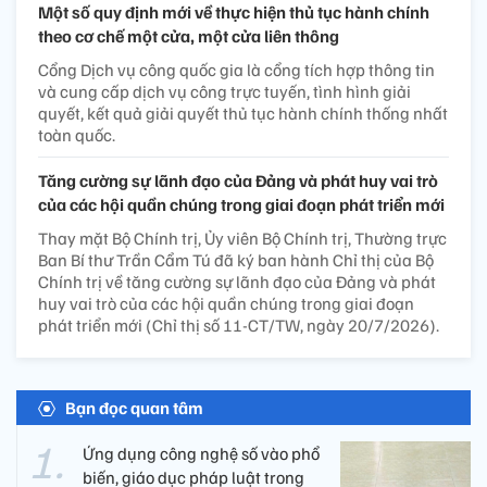
Một số quy định mới về thực hiện thủ tục hành chính
theo cơ chế một cửa, một cửa liên thông
Cổng Dịch vụ công quốc gia là cổng tích hợp thông tin
và cung cấp dịch vụ công trực tuyến, tình hình giải
quyết, kết quả giải quyết thủ tục hành chính thống nhất
toàn quốc.
Tăng cường sự lãnh đạo của Đảng và phát huy vai trò
của các hội quần chúng trong giai đoạn phát triển mới
Thay mặt Bộ Chính trị, Ủy viên Bộ Chính trị, Thường trực
Ban Bí thư Trần Cẩm Tú đã ký ban hành Chỉ thị của Bộ
Chính trị về tăng cường sự lãnh đạo của Đảng và phát
huy vai trò của các hội quần chúng trong giai đoạn
phát triển mới (Chỉ thị số 11-CT/TW, ngày 20/7/2026).
Bạn đọc quan tâm
Ứng dụng công nghệ số vào phổ
biến, giáo dục pháp luật trong