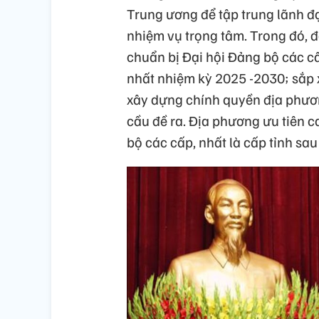
Trung ương để tập trung lãnh đạ
nhiệm vụ trọng tâm. Trong đó, đầ
chuẩn bị Đại hội Đảng bộ các cấ
nhất nhiệm kỳ 2025 -2030; sắp x
xây dựng chính quyền địa phương
cầu đề ra. Địa phương ưu tiên 
bộ các cấp, nhất là cấp tỉnh sau