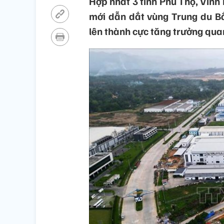
Hợp nhất 3 tỉnh Phú Thọ, Vĩnh 
mới dẫn dắt vùng Trung du Bắ
lên thành cực tăng trưởng qua