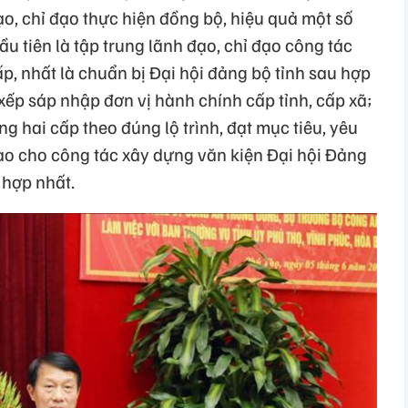
o, chỉ đạo thực hiện đồng bộ, hiệu quả một số
u tiên là tập trung lãnh đạo, chỉ đạo công tác
p, nhất là chuẩn bị Đại hội đảng bộ tỉnh sau hợp
ếp sáp nhập đơn vị hành chính cấp tỉnh, cấp xã;
 hai cấp theo đúng lộ trình, đạt mục tiêu, yêu
cao cho công tác xây dựng văn kiện Đại hội Đảng
 hợp nhất.