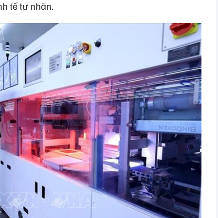
nh tế tư nhân.