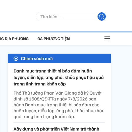
G ĐỊA PHƯƠNG
ĐA PHƯƠNG TIỆN
Chính sách mới
Danh mục trang thiết bị bảo đảm huấn
luyện, diễn tập, ứng phó, khắc phục hậu quả
trong tình trạng khẩn cấp
Phó Thủ tướng Phan Văn Giang đã ký Quyết
định số 1508/QĐ-TTg ngày 7/8/2026 ban
hành Danh mục trang thiết bị bảo đảm cho
huấn luyện, diễn tập, ứng phó, khắc phục hậu
quả trong tình trạng khẩn cấp.
Xây dựng và phát triển Việt Nam trở thành