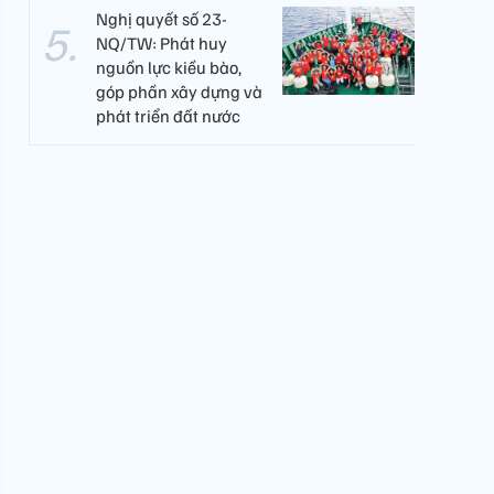
Nghị quyết số 23-
NQ/TW: Phát huy
nguồn lực kiều bào,
góp phần xây dựng và
phát triển đất nước