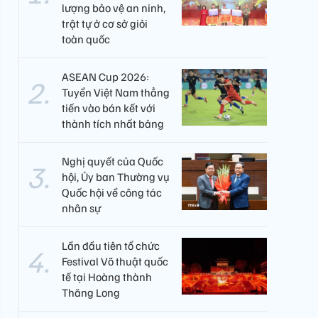
lượng bảo vệ an ninh,
trật tự ở cơ sở giỏi
toàn quốc
ASEAN Cup 2026:
Tuyển Việt Nam thẳng
tiến vào bán kết với
thành tích nhất bảng
Nghị quyết của Quốc
hội, Ủy ban Thường vụ
Quốc hội về công tác
nhân sự
Lần đầu tiên tổ chức
Festival Võ thuật quốc
tế tại Hoàng thành
Thăng Long