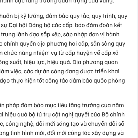
 thành cực tăng trưởng quan trọng của vùng.
uẩn bị kỹ lưỡng, đảm bảo quy tắc, quy trình, quy
n sự Đại hội Đảng bộ các cấp, bảo đảm đoàn kết
 trung lãnh đạo sắp xếp, sáp nhập đơn vị hành
ức chính quyền địa phương hai cấp, sẵn sàng quy
yển chức năng nhiệm vụ từ cấp huyện về cấp xã
ng suốt, hiệu lực, hiệu quả. Địa phương quan
 làm việc, các dự án công đang được triển khai
 đạo thực hiện tốt công tác đảm bảo quốc phòng
 biện pháp đảm bảo mục tiêu tăng trưởng của năm
ai hiệu quả bộ tứ trụ cột nghị quyết của Bộ chính
ọc, công nghệ, đổi mới sáng tạo và chuyển đổi số
rong tình hình mới, đổi mới công tác xây dựng và