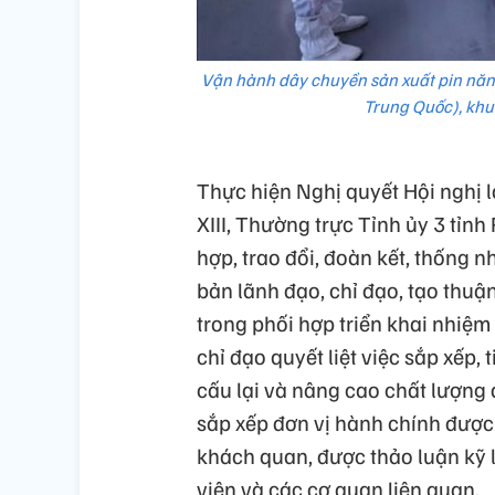
Vận hành dây chuyền sản xuất pin năng
Trung Quốc), kh
Thực hiện Nghị quyết Hội nghị
XIII, Thường trực Tỉnh ủy 3 tỉn
hợp, trao đổi, đoàn kết, thống 
bản lãnh đạo, chỉ đạo, tạo thuận
trong phối hợp triển khai nhiệm
chỉ đạo quyết liệt việc sắp xếp, 
cấu lại và nâng cao chất lượng 
sắp xếp đơn vị hành chính được
khách quan, được thảo luận kỹ l
viên và các cơ quan liên quan.