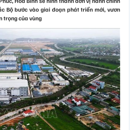
Phúc, Hòa Bình sẽ hình thành đơn vị hành chính
c Bộ bước vào giai đoạn phát triển mới, vươn
n trọng của vùng