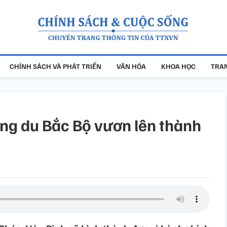
CHÍNH SÁCH VÀ PHÁT TRIỂN
VĂN HÓA
KHOA HỌC
TRAN
ung du Bắc Bộ vươn lên thành