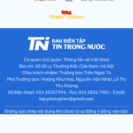
Cơ quan chủ quản: Thông tấn xã Việt Nam
Địa chỉ: Số 05 Lý Thường Kiệt, Cửa Nam, Hà Nội
Chịu trách nhiệm: Trưởng ban Trần Ngọc Tú
Phó Trưởng ban: Hoàng Như Hoa, Nguyễn Văn Nhật, Lê Thị
Thu Hương
Số điện thoại: 024.38257994 - Fax: 024.3826.7981 - Email:
tap.phongbien@gmail.com
Không sao chép nội dung khi chưa có sự đồng ý bằng văn bản
!
Trang chủ
Giới thiệu