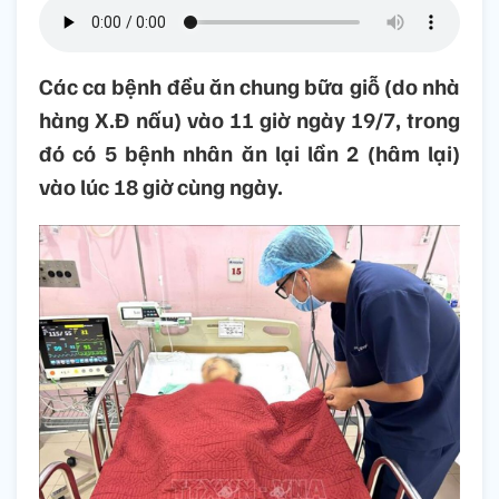
Các ca bệnh đều ăn chung bữa giỗ (do nhà
hàng X.Đ nấu) vào 11 giờ ngày 19/7, trong
đó có 5 bệnh nhân ăn lại lần 2 (hâm lại)
vào lúc 18 giờ cùng ngày.