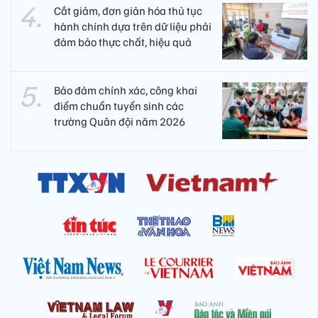
Cắt giảm, đơn giản hóa thủ tục
hành chính dựa trên dữ liệu phải
đảm bảo thực chất, hiệu quả
Bảo đảm chính xác, công khai
điểm chuẩn tuyển sinh các
trường Quân đội năm 2026