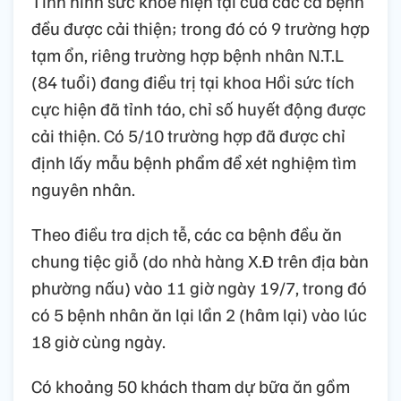
Tình hình sức khỏe hiện tại của các ca bệnh
đều được cải thiện; trong đó có 9 trường hợp
tạm ổn, riêng trường hợp bệnh nhân N.T.L
(84 tuổi) đang điều trị tại khoa Hồi sức tích
cực hiện đã tỉnh táo, chỉ số huyết động được
cải thiện. Có 5/10 trường hợp đã được chỉ
định lấy mẫu bệnh phẩm để xét nghiệm tìm
nguyên nhân.
Theo điều tra dịch tễ, các ca bệnh đều ăn
chung tiệc giỗ (do nhà hàng X.Đ trên địa bàn
phường nấu) vào 11 giờ ngày 19/7, trong đó
có 5 bệnh nhân ăn lại lần 2 (hâm lại) vào lúc
18 giờ cùng ngày.
Có khoảng 50 khách tham dự bữa ăn gồm