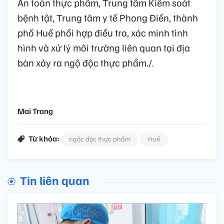
An toàn thực phẩm, Trung tâm Kiểm soát
bệnh tật, Trung tâm y tế Phong Điền, thành
phố Huế phối hợp điều tra, xác minh tình
hình và xử lý môi trường liên quan tại địa
bàn xảy ra ngộ độc thực phẩm./.
Mai Trang
Từ khóa:
ngộc độc thực phẩm
Huế
Tin liên quan