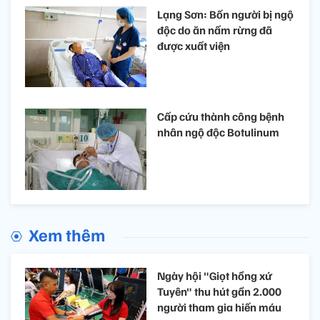
Lạng Sơn: Bốn người bị ngộ
độc do ăn nấm rừng đã
được xuất viện
Cấp cứu thành công bệnh
nhân ngộ độc Botulinum
Xem thêm
Ngày hội "Giọt hồng xứ
Tuyên" thu hút gần 2.000
người tham gia hiến máu