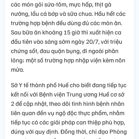
các món gỏi sứa-tôm, mực hấp, thịt gà
nướng, lẩu cá bớp và sữa chua. Hầu hết các
trường hợp bệnh đều dùng đủ các món ăn.
Sau bữa ăn khoảng 15 giờ thì xuất hiện ca
đầu tiên vào sáng sớm ngày 20/7, với triệu
chứng sốt, đau quặn bụng, đi ngoài phân
lỏng; một số trường hợp nhập viện kèm nôn
mửa.
Sở Y tế thành phố Huế cho biết đang tiếp tục
kết nối với Bệnh viện Trung ương Huế cơ sở
2 để cập nhật, theo dõi tình hình bệnh nhân
liên quan đến vụ ngộ độc thực phẩm, nhằm
tiếp tục có các giải pháp can thiệp phù hợp,
đúng với quy định. Đồng thời, chỉ đạo Phòng