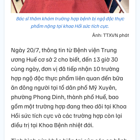
Bác sĩ thăm khám trường hợp bệnh bị ngộ độc thực
phẩm nặng tại khoa Hồi sức tích cực.
Ảnh: TTXVN phát
Ngày 20/7, thông tin từ Bệnh viện Trung
ương Huế cơ sở 2 cho biết, đến 13 giờ 30
cùng ngày, đơn vị đã tiếp nhận 10 trường
hợp ngộ độc thực phẩm liên quan đến bữa
ăn đông người tại tổ dân phố Mỹ Xuyên,
phường Phong Dinh, thành phố Huế, bao
gồm một trường hợp đang theo dõi tại Khoa
Hồi sức tích cực và các trường hợp còn lại
điều trị tại Khoa Bệnh nhiệt đới.