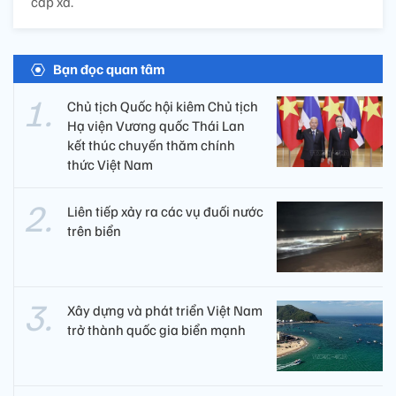
cấp xã.
Bạn đọc quan tâm
Chủ tịch Quốc hội kiêm Chủ tịch
Hạ viện Vương quốc Thái Lan
kết thúc chuyến thăm chính
thức Việt Nam
Liên tiếp xảy ra các vụ đuối nước
trên biển
Xây dựng và phát triển Việt Nam
trở thành quốc gia biển mạnh