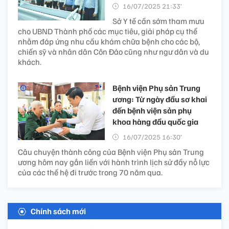
16/07/2025 21:33’
Sở Y tế cần sớm tham mưu
cho UBND Thành phố các mục tiêu, giải pháp cụ thể
nhằm đáp ứng nhu cầu khám chữa bệnh cho các bộ,
chiến sỹ và nhân dân Côn Đảo cũng như ngư dân và du
khách.
Bệnh viện Phụ sản Trung
ương: Từ ngày đầu sơ khai
đến bệnh viện sản phụ
khoa hàng đầu quốc gia
16/07/2025 16:30’
Câu chuyện thành công của Bệnh viện Phụ sản Trung
ương hôm nay gắn liền với hành trình lịch sử đầy nỗ lực
của các thế hệ đi trước trong 70 năm qua.
Chính sách mới