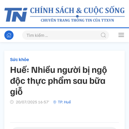
Sức khỏe
Huế: Nhiều người bị ngộ
độc thực phẩm sau bữa
giỗ
20/07/2025 16:57’
TP. Huế