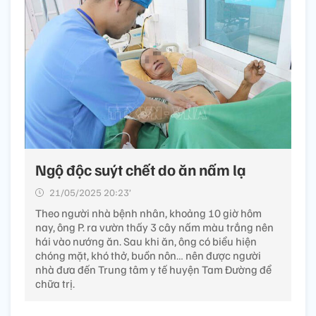
Ngộ độc suýt chết do ăn nấm lạ
21/05/2025 20:23’
Theo người nhà bệnh nhân, khoảng 10 giờ hôm
nay, ông P. ra vườn thấy 3 cây nấm màu trắng nên
hái vào nướng ăn. Sau khi ăn, ông có biểu hiện
chóng mặt, khó thở, buồn nôn… nên được người
nhà đưa đến Trung tâm y tế huyện Tam Đường để
chữa trị.