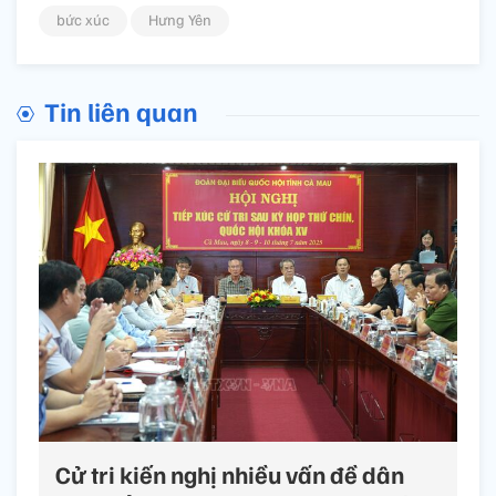
bức xúc
Hưng Yên
Tin liên quan
Cử tri kiến nghị nhiều vấn đề dân