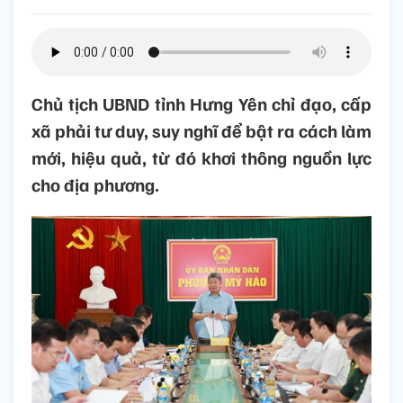
Chủ tịch UBND tỉnh Hưng Yên chỉ đạo, cấp
xã phải tư duy, suy nghĩ để bật ra cách làm
mới, hiệu quả, từ đó khơi thông nguồn lực
cho địa phương.