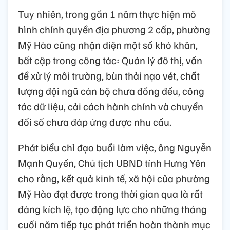
Tuy nhiên, trong gần 1 năm thực hiện mô
hình chính quyền địa phương 2 cấp, phường
Mỹ Hào cũng nhận diện một số khó khăn,
bất cập trong công tác: Quản lý đô thị, vấn
đề xử lý môi trường, bùn thải nạo vét, chất
lượng đội ngũ cán bộ chưa đồng đều, công
tác dữ liệu, cải cách hành chính và chuyển
đổi số chưa đáp ứng được nhu cầu.
Phát biểu chỉ đạo buổi làm việc, ông Nguyễn
Mạnh Quyền, Chủ tịch UBND tỉnh Hưng Yên
cho rằng, kết quả kinh tế, xã hội của phường
Mỹ Hào đạt được trong thời gian qua là rất
đáng kích lệ, tạo động lực cho những tháng
cuối năm tiếp tục phát triển hoàn thành mục