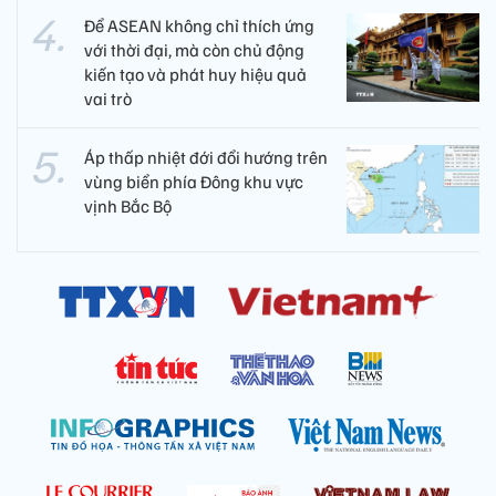
Để ASEAN không chỉ thích ứng
với thời đại, mà còn chủ động
kiến tạo và phát huy hiệu quả
vai trò
Áp thấp nhiệt đới đổi hướng trên
vùng biển phía Đông khu vực
vịnh Bắc Bộ