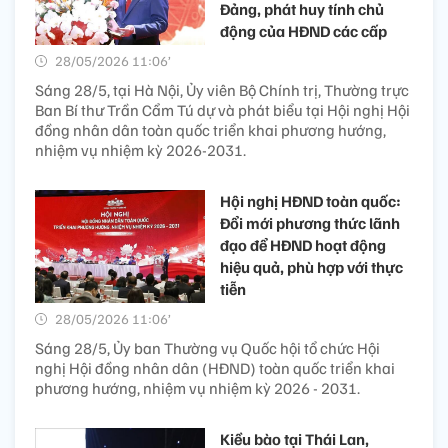
Đảng, phát huy tính chủ
động của HĐND các cấp
28/05/2026 11:06’
Sáng 28/5, tại Hà Nội, Ủy viên Bộ Chính trị, Thường trực
Ban Bí thư Trần Cẩm Tú dự và phát biểu tại Hội nghị Hội
đồng nhân dân toàn quốc triển khai phương hướng,
nhiệm vụ nhiệm kỳ 2026-2031.
Hội nghị HĐND toàn quốc:
Đổi mới phương thức lãnh
đạo để HĐND hoạt động
hiệu quả, phù hợp với thực
tiễn
28/05/2026 11:06’
Sáng 28/5, Ủy ban Thường vụ Quốc hội tổ chức Hội
nghị Hội đồng nhân dân (HĐND) toàn quốc triển khai
phương hướng, nhiệm vụ nhiệm kỳ 2026 - 2031.
Kiều bào tại Thái Lan,