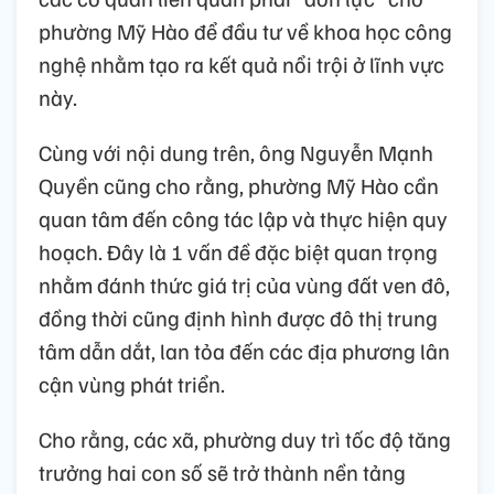
phường Mỹ Hào để đầu tư về khoa học công
nghệ nhằm tạo ra kết quả nổi trội ở lĩnh vực
này.
Cùng với nội dung trên, ông Nguyễn Mạnh
Quyền cũng cho rằng, phường Mỹ Hào cần
quan tâm đến công tác lập và thực hiện quy
hoạch. Đây là 1 vấn đề đặc biệt quan trọng
nhằm đánh thức giá trị của vùng đất ven đô,
đồng thời cũng định hình được đô thị trung
tâm dẫn dắt, lan tỏa đến các địa phương lân
cận vùng phát triển.
Cho rằng, các xã, phường duy trì tốc độ tăng
trưởng hai con số sẽ trở thành nền tảng