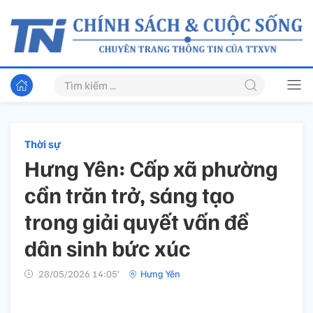
Thời sự
Hưng Yên: Cấp xã phường
cần trăn trở, sáng tạo
trong giải quyết vấn đề
dân sinh bức xúc
28/05/2026 14:05’
Hưng Yên