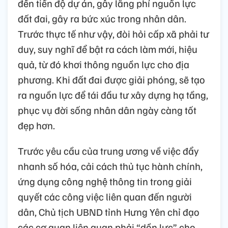
đến tiến độ dự án, gây lãng phí nguồn lực
đất đai, gây ra bức xúc trong nhân dân.
Trước thực tế như vậy, đòi hỏi cấp xã phải tư
duy, suy nghĩ để bật ra cách làm mới, hiệu
quả, từ đó khơi thông nguồn lực cho địa
phương. Khi đất đai được giải phóng, sẽ tạo
ra nguồn lực để tái đầu tư xây dựng hạ tầng,
phục vụ đời sống nhân dân ngày càng tốt
đẹp hơn.
Trước yêu cầu của trung ương về việc đẩy
nhanh số hóa, cải cách thủ tục hành chính,
ứng dụng công nghệ thông tin trong giải
quyết các công việc liên quan đến người
dân, Chủ tịch UBND tỉnh Hưng Yên chỉ đạo
các cơ quan liên quan phải “dồn lực” cho