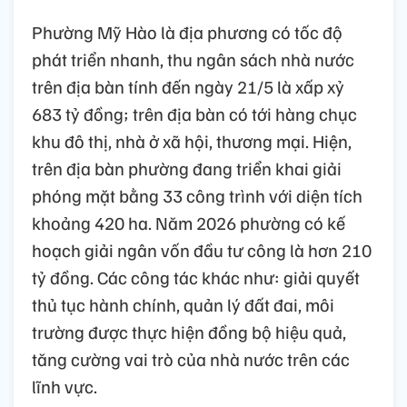
Phường Mỹ Hào là địa phương có tốc độ
phát triển nhanh, thu ngân sách nhà nước
trên địa bàn tính đến ngày 21/5 là xấp xỷ
683 tỷ đồng; trên địa bàn có tới hàng chục
khu đô thị, nhà ở xã hội, thương mại. Hiện,
trên địa bàn phường đang triển khai giải
phóng mặt bằng 33 công trình với diện tích
khoảng 420 ha. Năm 2026 phường có kế
hoạch giải ngân vốn đầu tư công là hơn 210
tỷ đồng. Các công tác khác như: giải quyết
thủ tục hành chính, quản lý đất đai, môi
trường được thực hiện đồng bộ hiệu quả,
tăng cường vai trò của nhà nước trên các
lĩnh vực.