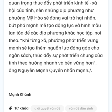
quan trọng thúc đẩy phát triển kinh tế - xã
hội của tỉnh, nên những địa phương như
phường Mỹ Hào sẽ đóng vai trò hạt nhân,
bứt phá mạnh mẽ tạo động lực và hình mẫu
lan tỏa để các địa phương khác học tập, noi
theo. “Khi từng xã, phường phát triển vững
mạnh sẽ tạo thêm nguồn lực đóng góp cho
ngân sách, thúc đẩy sự phát triển chung của
tỉnh theo hướng nhanh và bền vững hơn”,
ông Nguyễn Mạnh Quyền nhấn mạnh./.
Mạnh Khánh
Từ khóa:
giải quyết vấn đề
vấn đề dân sinh