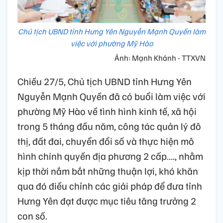
Chủ tịch UBND tỉnh Hưng Yên Nguyễn Mạnh Quyền làm
việc với phường Mỹ Hào
Ảnh: Mạnh Khánh - TTXVN
Chiều 27/5, Chủ tịch UBND tỉnh Hưng Yên
Nguyễn Mạnh Quyền đã có buổi làm việc với
phường Mỹ Hào về tình hình kinh tế, xã hội
trong 5 tháng đầu năm, công tác quản lý đô
thị, đất đai, chuyển đổi số và thực hiện mô
hình chính quyền địa phương 2 cấp…., nhằm
kịp thời nắm bắt những thuận lợi, khó khăn
qua đó điều chỉnh các giải pháp để đưa tỉnh
Hưng Yên đạt được mục tiêu tăng trưởng 2
con số.