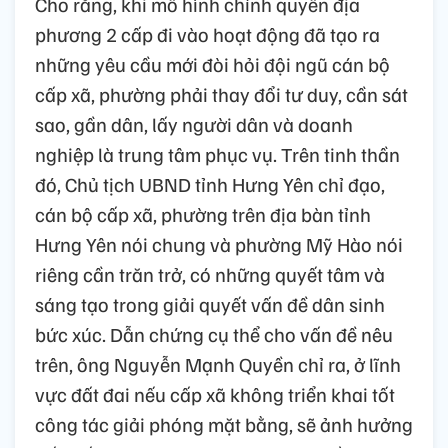
Cho rằng, khi mô hình chính quyền địa
phương 2 cấp đi vào hoạt động đã tạo ra
những yêu cầu mới đòi hỏi đội ngũ cán bộ
cấp xã, phường phải thay đổi tư duy, cần sát
sao, gần dân, lấy người dân và doanh
nghiệp là trung tâm phục vụ. Trên tinh thần
đó, Chủ tịch UBND tỉnh Hưng Yên chỉ đạo,
cán bộ cấp xã, phường trên địa bàn tỉnh
Hưng Yên nói chung và phường Mỹ Hào nói
riêng cần trăn trở, có những quyết tâm và
sáng tạo trong giải quyết vấn đề dân sinh
bức xúc. Dẫn chứng cụ thể cho vấn đề nêu
trên, ông Nguyễn Mạnh Quyền chỉ ra, ở lĩnh
vực đất đai nếu cấp xã không triển khai tốt
công tác giải phóng mặt bằng, sẽ ảnh hưởng