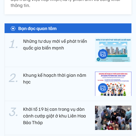
thông tin.
Bạn đọc quan tâm
Những tư duy mới về phát triển
quốc gia biển mạnh
Khung kế hoạch thời gian năm
học
Khởi tố 19 bị can trong vụ dàn
cảnh cướp giật ở khu Liên Hoa
Bảo Tháp