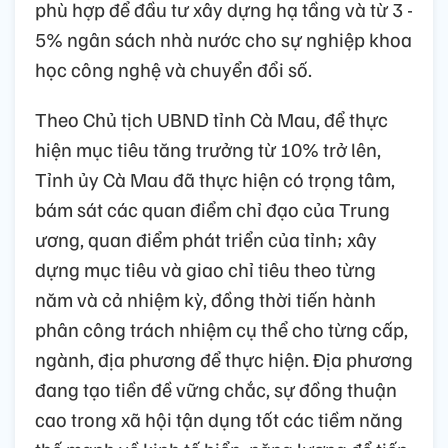
phù hợp để đầu tư xây dựng hạ tầng và từ 3 -
5% ngân sách nhà nước cho sự nghiệp khoa
học công nghệ và chuyển đổi số.
Theo Chủ tịch UBND tỉnh Cà Mau, để thực
hiện mục tiêu tăng trưởng từ 10% trở lên,
Tỉnh ủy Cà Mau đã thực hiện có trọng tâm,
bám sát các quan điểm chỉ đạo của Trung
ương, quan điểm phát triển của tỉnh; xây
dựng mục tiêu và giao chỉ tiêu theo từng
năm và cả nhiệm kỳ, đồng thời tiến hành
phân công trách nhiệm cụ thể cho từng cấp,
ngành, địa phương để thực hiện. Địa phương
đang tạo tiền đề vững chắc, sự đồng thuận
cao trong xã hội tận dụng tốt các tiềm năng