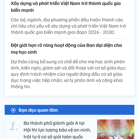
Xây dựng và phát triển Việt Nam trở thành quốc gia
biển mạnh
Các bộ, ngành, địa phương phấn đấu hoàn thành các
chỉ tiêu chủ yếu về xây dựng và phát triển Việt Nam trở
thành quốc gia biển mạnh giai đoạn 2026 - 2030.
Đặt giới hạn rõ ràng hoạt động của Ban đại diện cha
mẹ học sinh
Dự thảo cũng bổ sung cơ chế để cha mẹ học sinh phản
ánh, kiến nghị, giám sát và đối thoại với cơ sở giáo dục;
quy định trách nhiệm của người đứng đầu cơ sở giáo
dục trong việc tiếp nhận, xử lý phản ánh và công khai
thông tin.
Bạn đọc quan tâm
Ba thành phố giành giải A tại
Hội thi lực lượng bảo vệ an ninh,
trật tự ở cơ sở giỏi toàn quốc