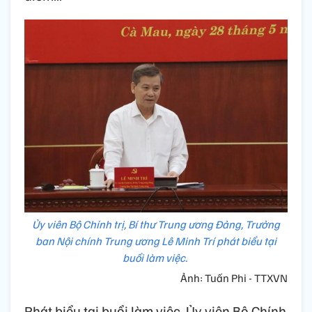
Ủy viên Bộ Chính trị, Bí thư Trung ương Đảng, Trưởng
ban Nội chính Trung ương Lê Minh Trí phát biểu tại
buổi làm việc.
Ảnh: Tuấn Phi - TTXVN
Phát biểu tại buổi làm việc, Ủy viên Bộ Chính