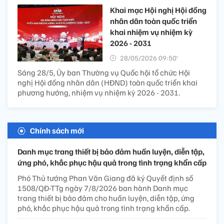
Khai mạc Hội nghị Hội đồng
nhân dân toàn quốc triển
khai nhiệm vụ nhiệm kỳ
2026 - 2031
28/05/2026 09:50’
Sáng 28/5, Ủy ban Thường vụ Quốc hội tổ chức Hội
nghị Hội đồng nhân dân (HĐND) toàn quốc triển khai
phương hướng, nhiệm vụ nhiệm kỳ 2026 - 2031.
Chính sách mới
Danh mục trang thiết bị bảo đảm huấn luyện, diễn tập,
ứng phó, khắc phục hậu quả trong tình trạng khẩn cấp
Phó Thủ tướng Phan Văn Giang đã ký Quyết định số
1508/QĐ-TTg ngày 7/8/2026 ban hành Danh mục
trang thiết bị bảo đảm cho huấn luyện, diễn tập, ứng
phó, khắc phục hậu quả trong tình trạng khẩn cấp.