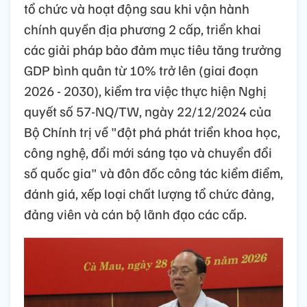
tổ chức và hoạt động sau khi vận hành
chính quyền địa phương 2 cấp, triển khai
các giải pháp bảo đảm mục tiêu tăng trưởng
GDP bình quân từ 10% trở lên (giai đoạn
2026 - 2030), kiểm tra việc thực hiện Nghị
quyết số 57-NQ/TW, ngày 22/12/2024 của
Bộ Chính trị về "đột phá phát triển khoa học,
công nghệ, đổi mới sáng tạo và chuyển đổi
số quốc gia" và đôn đốc công tác kiểm điểm,
đánh giá, xếp loại chất lượng tổ chức đảng,
đảng viên và cán bộ lãnh đạo các cấp.