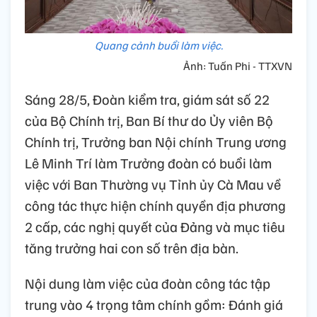
Quang cảnh buổi làm việc.
Ảnh: Tuấn Phi - TTXVN
Sáng 28/5, Đoàn kiểm tra, giám sát số 22
của Bộ Chính trị, Ban Bí thư do Ủy viên Bộ
Chính trị, Trưởng ban Nội chính Trung ương
Lê Minh Trí làm Trưởng đoàn có buổi làm
việc với Ban Thường vụ Tỉnh ủy Cà Mau về
công tác thực hiện chính quyền địa phương
2 cấp, các nghị quyết của Đảng và mục tiêu
tăng trưởng hai con số trên địa bàn.
Nội dung làm việc của đoàn công tác tập
trung vào 4 trọng tâm chính gồm: Đánh giá