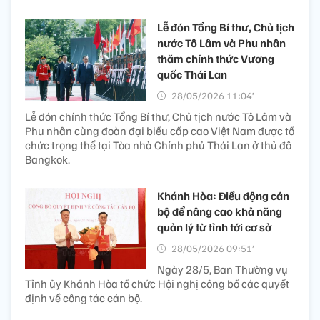
Lễ đón Tổng Bí thư, Chủ tịch
nước Tô Lâm và Phu nhân
thăm chính thức Vương
quốc Thái Lan
28/05/2026 11:04’
Lễ đón chính thức Tổng Bí thư, Chủ tịch nước Tô Lâm và
Phu nhân cùng đoàn đại biểu cấp cao Việt Nam được tổ
chức trọng thể tại Tòa nhà Chính phủ Thái Lan ở thủ đô
Bangkok.
Khánh Hòa: Điều động cán
bộ để nâng cao khả năng
quản lý từ tỉnh tới cơ sở
28/05/2026 09:51’
Ngày 28/5, Ban Thường vụ
Tỉnh ủy Khánh Hòa tổ chức Hội nghị công bố các quyết
định về công tác cán bộ.