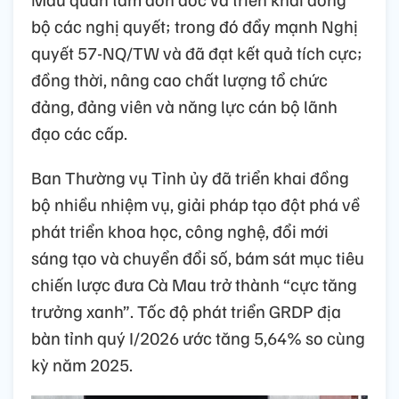
bộ các nghị quyết; trong đó đẩy mạnh Nghị
quyết 57-NQ/TW và đã đạt kết quả tích cực;
đồng thời, nâng cao chất lượng tổ chức
đảng, đảng viên và năng lực cán bộ lãnh
đạo các cấp.
Ban Thường vụ Tỉnh ủy đã triển khai đồng
bộ nhiều nhiệm vụ, giải pháp tạo đột phá về
phát triển khoa học, công nghệ, đổi mới
sáng tạo và chuyển đổi số, bám sát mục tiêu
chiến lược đưa Cà Mau trở thành “cực tăng
trưởng xanh”. Tốc độ phát triển GRDP địa
bàn tỉnh quý I/2026 ước tăng 5,64% so cùng
kỳ năm 2025.