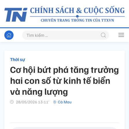
Thời sự
Cơ hội bứt phá tăng trưởng
hai con số từ kinh tế biển
và năng lượng
28/05/2026 13:11’
Cà Mau