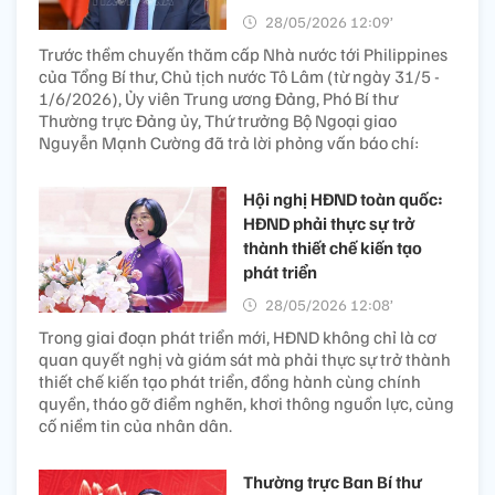
28/05/2026 12:09’
Trước thềm chuyến thăm cấp Nhà nước tới Philippines
của Tổng Bí thư, Chủ tịch nước Tô Lâm (từ ngày 31/5 -
1/6/2026), Ủy viên Trung ương Đảng, Phó Bí thư
Thường trực Đảng ủy, Thứ trưởng Bộ Ngoại giao
Nguyễn Mạnh Cường đã trả lời phỏng vấn báo chí:
Hội nghị HĐND toàn quốc:
HĐND phải thực sự trở
thành thiết chế kiến tạo
phát triển
28/05/2026 12:08’
Trong giai đoạn phát triển mới, HĐND không chỉ là cơ
quan quyết nghị và giám sát mà phải thực sự trở thành
thiết chế kiến tạo phát triển, đồng hành cùng chính
quyền, tháo gỡ điểm nghẽn, khơi thông nguồn lực, củng
cố niềm tin của nhân dân.
Thường trực Ban Bí thư