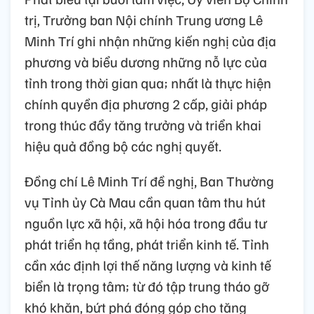
trị, Trưởng ban Nội chính Trung ương Lê
Minh Trí ghi nhận những kiến nghị của địa
phương và biểu dương những nỗ lực của
tỉnh trong thời gian qua; nhất là thực hiện
chính quyền địa phương 2 cấp, giải pháp
trong thúc đẩy tăng trưởng và triển khai
hiệu quả đồng bộ các nghị quyết.
Đồng chí Lê Minh Trí đề nghị, Ban Thường
vụ Tỉnh ủy Cà Mau cần quan tâm thu hút
nguồn lực xã hội, xã hội hóa trong đầu tư
phát triển hạ tầng, phát triển kinh tế. Tỉnh
cần xác định lợi thế năng lượng và kinh tế
biển là trọng tâm; từ đó tập trung tháo gỡ
khó khăn, bứt phá đóng góp cho tăng