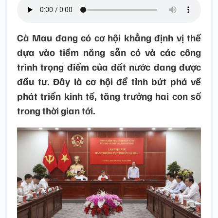
Cà Mau đang có cơ hội khẳng định vị thế
dựa vào tiềm năng sẵn có và các công
trình trọng điểm của đất nước đang được
đầu tư. Đây là cơ hội để tỉnh bứt phá về
phát triển kinh tế, tăng trưởng hai con số
trong thời gian tới.