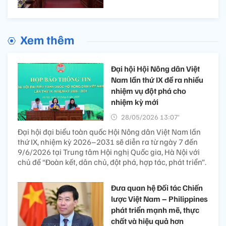
Xem thêm
Đại hội Hội Nông dân Việt
Nam lần thứ IX đề ra nhiều
nhiệm vụ đột phá cho
nhiệm kỳ mới
28/05/2026 13:07’
Đại hội đại biểu toàn quốc Hội Nông dân Việt Nam lần
thứ IX, nhiệm kỳ 2026–2031 sẽ diễn ra từ ngày 7 đến
9/6/2026 tại Trung tâm Hội nghị Quốc gia, Hà Nội với
chủ đề “Đoàn kết, dân chủ, đột phá, hợp tác, phát triển”.
Đưa quan hệ Đối tác Chiến
lược Việt Nam – Philippines
phát triển mạnh mẽ, thực
chất và hiệu quả hơn