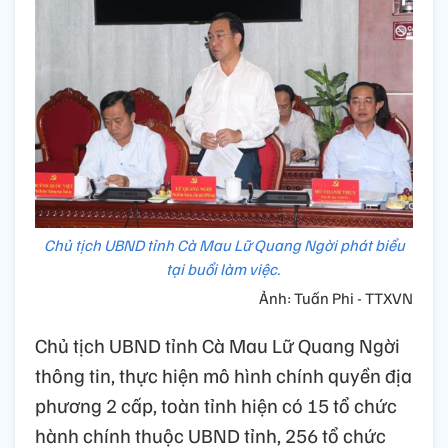
Chủ tịch UBND tỉnh Cà Mau Lữ Quang Ngời phát biểu
tại buổi làm việc.
Ảnh: Tuấn Phi - TTXVN
Chủ tịch UBND tỉnh Cà Mau Lữ Quang Ngời
thông tin, thực hiện mô hình chính quyền địa
phương 2 cấp, toàn tỉnh hiện có 15 tổ chức
hành chính thuộc UBND tỉnh, 256 tổ chức