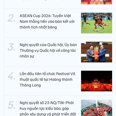
ASEAN Cup 2026: Tuyển Việt
Nam thẳng tiến vào bán kết với
thành tích nhất bảng
Nghị quyết của Quốc hội, Ủy ban
Thường vụ Quốc hội về công tác
nhân sự
Lần đầu tiên tổ chức Festival Võ
thuật quốc tế tại Hoàng thành
Thăng Long
Nghị quyết số 23-NQ/TW: Phát
huy nguồn lực kiều bào, góp
phần xây dựng và phát triển đất