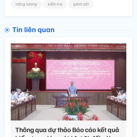
năng lượng
kiểm tra
giám sát
Tin liên quan
Thông qua dự thảo Báo cáo kết quả