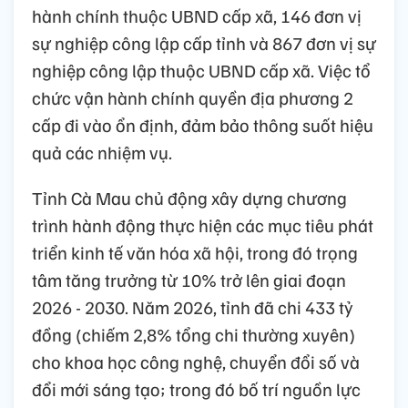
hành chính thuộc UBND cấp xã, 146 đơn vị
sự nghiệp công lập cấp tỉnh và 867 đơn vị sự
nghiệp công lập thuộc UBND cấp xã. Việc tổ
chức vận hành chính quyền địa phương 2
cấp đi vào ổn định, đảm bảo thông suốt hiệu
quả các nhiệm vụ.
Tỉnh Cà Mau chủ động xây dựng chương
trình hành động thực hiện các mục tiêu phát
triển kinh tế văn hóa xã hội, trong đó trọng
tâm tăng trưởng từ 10% trở lên giai đoạn
2026 - 2030. Năm 2026, tỉnh đã chi 433 tỷ
đồng (chiếm 2,8% tổng chi thường xuyên)
cho khoa học công nghệ, chuyển đổi số và
đổi mới sáng tạo; trong đó bố trí nguồn lực