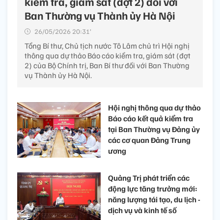
kiểm tra, giám sát (đợt 2) đối với
Ban Thường vụ Thành ủy Hà Nội
26/05/2026 20:31’
Tổng Bí thư, Chủ tịch nước Tô Lâm chủ trì Hội nghị
thông qua dự thảo Báo cáo kiểm tra, giám sát (đợt
2) của Bộ Chính trị, Ban Bí thư đối với Ban Thường
vụ Thành ủy Hà Nội.
Hội nghị thông qua dự thảo
Báo cáo kết quả kiểm tra
tại Ban Thường vụ Đảng ủy
các cơ quan Đảng Trung
ương
Quảng Trị phát triển các
động lực tăng trưởng mới:
năng lượng tái tạo, du lịch -
dịch vụ và kinh tế số