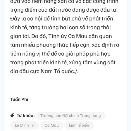
dựa vào tiềm năng sẵn có và các công trình
trọng điểm của đất nước đang được đầu tư.
Đây là cơ hội để tỉnh bứt phá về phát triển
kinh tế, tăng trưởng hai con số trong thời
gian tới. Do đó, Tỉnh ủy Cà Mau cần quan
tâm nhiều phương thức tiếp cận, xác định rõ
tiềm năng vị thế để có giải pháp phù hợp
trong phát triển kinh tế, xứng tầm vùng đất
địa đầu cực Nam Tổ quốc./.
Tuấn Phi
Từ khóa:
Trưởng ban Nội chính Trung ương
Lê Minh Trí
Cà Mau
kinh tế biển