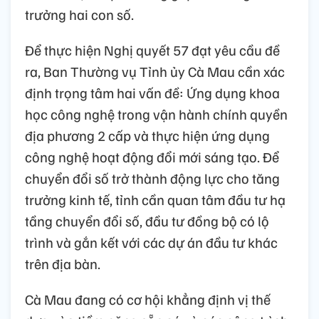
trưởng hai con số.
Để thực hiện Nghị quyết 57 đạt yêu cầu đề
ra, Ban Thường vụ Tỉnh ủy Cà Mau cần xác
định trọng tâm hai vấn đề: Ứng dụng khoa
học công nghệ trong vận hành chính quyền
địa phương 2 cấp và thực hiện ứng dụng
công nghệ hoạt động đổi mới sáng tạo. Để
chuyển đổi số trở thành động lực cho tăng
trưởng kinh tế, tỉnh cần quan tâm đầu tư hạ
tầng chuyển đổi số, đầu tư đồng bộ có lộ
trình và gắn kết với các dự án đầu tư khác
trên địa bàn.
Cà Mau đang có cơ hội khẳng định vị thế