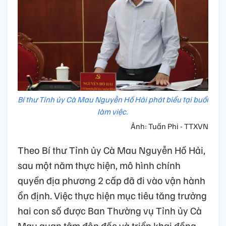
Bí thư Tỉnh ủy Cà Mau Nguyễn Hồ Hải phát biểu tại buổi
làm việc.
Ảnh: Tuấn Phi - TTXVN
Theo Bí thư Tỉnh ủy Cà Mau Nguyễn Hồ Hải,
sau một năm thực hiện, mô hình chính
quyền địa phương 2 cấp đã đi vào vận hành
ổn định. Việc thực hiện mục tiêu tăng trưởng
hai con số được Ban Thường vụ Tỉnh ủy Cà
Mau quan tâm đôn đốc và triển khai đồng