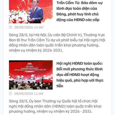
Trần Cẩm Tú: Bảo đảm sự
lãnh đạo toàn diện của
Đảng, phát huy tính chủ
động của HĐND các cấp
28/05/2026 11:06’
Sáng 28/5, tại Hà Nội, Ủy viên Bộ Chính trị, Thường trực
Ban Bí thư Trần Cẩm Tú dự và phát biểu tại Hội nghị Hội
đồng nhân dân toàn quốc triển khai phương hướng,
nhiệm vụ nhiệm kỳ 2026-2031.
Hội nghị HĐND toàn quốc:
Đổi mới phương thức lãnh
đạo để HĐND hoạt động
hiệu quả, phù hợp với thực
tiễn
28/05/2026 11:06’
Sáng 28/5, Ủy ban Thường vụ Quốc hội tổ chức Hội
nghị Hội đồng nhân dân (HĐND) toàn quốc triển khai
phương hướng, nhiệm vụ nhiệm kỳ 2026 - 2031.