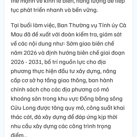
thế mạnh về kinh tế biển, năng lượng để tiếp
tục phát triển nhanh và bền vững.
Tại buổi làm việc, Ban Thường vụ Tỉnh ủy Cà
Mau đã đề xuất với đoàn kiểm tra, giám sát
về các nội dung như: Sớm giao biên chế
năm 2026 và định hướng biên chế giai đoạn
2026 - 2031, bố trí nguồn lực cho địa
phương thực hiện đầu tư xây dựng, nâng
cấp cơ sở hạ tầng giao thông, ban hành
chính sách cho các địa phương có mỏ
khoáng sản trong khu vực Đồng bằng sông
Cửu Long được tăng quy mô, công suất khai
thác cát, đá xây dựng để đáp ứng kịp thời
nhu cầu xây dựng các công trình trọng
điểm…