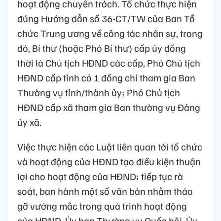
hoạt động chuyên trách. Tổ chức thực hiện
đúng Hướng dẫn số 36-CT/TW của Ban Tổ
chức Trung ương về công tác nhân sự, trong
đó, Bí thư (hoặc Phó Bí thư) cấp ủy đồng
thời là Chủ tịch HĐND các cấp, Phó Chủ tịch
HĐND cấp tỉnh có 1 đồng chí tham gia Ban
Thường vụ tỉnh/thành ủy; Phó Chủ tịch
HĐND cấp xã tham gia Ban thường vụ Đảng
ủy xã.
Việc thực hiện các Luật liên quan tới tổ chức
và hoạt động của HĐND tạo điều kiện thuận
lợi cho hoạt động của HĐND; tiếp tục rà
soát, ban hành một số văn bản nhằm tháo
gỡ vướng mắc trong quá trình hoạt động
của HĐND. Ủy ban Thường vụ Quốc hội, Ủy