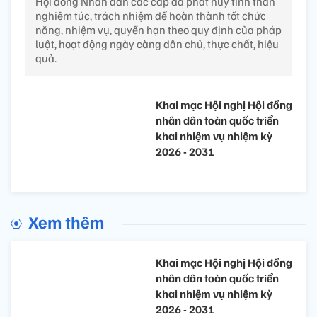
Hội đồng Nhân dân các cấp đã phát huy tinh thần
nghiêm túc, trách nhiệm để hoàn thành tốt chức
năng, nhiệm vụ, quyền hạn theo quy định của pháp
luật, hoạt động ngày càng dân chủ, thực chất, hiệu
quả.
Khai mạc Hội nghị Hội đồng
nhân dân toàn quốc triển
khai nhiệm vụ nhiệm kỳ
2026 - 2031
Xem thêm
Khai mạc Hội nghị Hội đồng
nhân dân toàn quốc triển
khai nhiệm vụ nhiệm kỳ
2026 - 2031