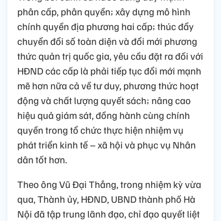
phân cấp, phân quyền; xây dựng mô hình
chính quyền địa phương hai cấp; thúc đẩy
chuyển đổi số toàn diện và đổi mới phương
thức quản trị quốc gia, yêu cầu đặt ra đối với
HĐND các cấp là phải tiếp tục đổi mới mạnh
mẽ hơn nữa cả về tư duy, phương thức hoạt
động và chất lượng quyết sách; nâng cao
hiệu quả giám sát, đồng hành cùng chính
quyền trong tổ chức thực hiện nhiệm vụ
phát triển kinh tế – xã hội và phục vụ Nhân
dân tốt hơn.
Theo ông Vũ Đại Thắng, trong nhiệm kỳ vừa
qua, Thành ủy, HĐND, UBND thành phố Hà
Nội đã tập trung lãnh đạo, chỉ đạo quyết liệt