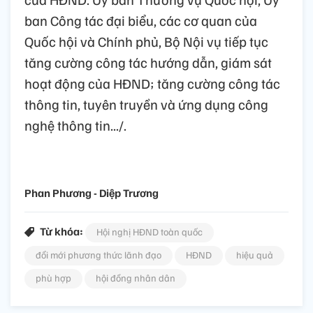
ban Công tác đại biểu, các cơ quan của
Quốc hội và Chính phủ, Bộ Nội vụ tiếp tục
tăng cường công tác hướng dẫn, giám sát
hoạt động của HĐND; tăng cường công tác
thông tin, tuyên truyền và ứng dụng công
nghệ thông tin.../.
Phan Phương - Diệp Trương
Từ khóa:
Hội nghị HĐND toàn quốc
đổi mới phương thức lãnh đạo
HĐND
hiệu quả
phù hợp
hội đồng nhân dân