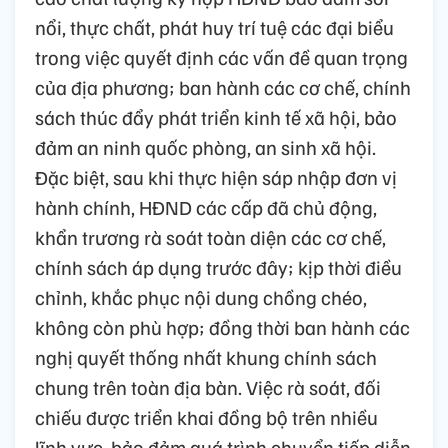
nổi, thực chất, phát huy trí tuệ các đại biểu
trong việc quyết định các vấn đề quan trọng
của địa phương; ban hành các cơ chế, chính
sách thúc đẩy phát triển kinh tế xã hội, bảo
đảm an ninh quốc phòng, an sinh xã hội.
Đặc biệt, sau khi thực hiện sáp nhập đơn vị
hành chính, HĐND các cấp đã chủ động,
khẩn trương rà soát toàn diện các cơ chế,
chính sách áp dụng trước đây; kịp thời điều
chỉnh, khắc phục nội dung chồng chéo,
không còn phù hợp; đồng thời ban hành các
nghị quyết thống nhất khung chính sách
chung trên toàn địa bàn. Việc rà soát, đối
chiếu được triển khai đồng bộ trên nhiều
lĩnh vực, bảo đảm quá trình chuyển tiếp diễn