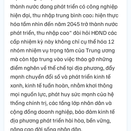
thành nước đang phát triển có công nghiệp
hiện đại, thu nhập trung bình cao; hiện thực
hóa tầm nhìn đến năm 2045 trở thành nước
phát triển, thu nhập cao" đòi hỏi HĐND các
cấp nhiệm kỳ này không chỉ cụ thể hóa 12
nhóm nhiệm vụ trọng tâm của Trung ương
mà còn tập trung vào việc tháo gỡ những
điểm nghẽn về thể chế tại địa phương, đẩy
mạnh chuyển đổi số và phát triển kinh tế
xanh, kinh tế tuần hoàn, nhằm khơi thông
mọi nguồn lực, phát huy sức mạnh của hệ
thống chính trị, các tầng lớp nhân dân và
cộng đồng doanh nghiệp, bảo đảm kinh tế
địa phương phát triển hài hòa, bền vững,
nâng cao đời sống nhân dân.