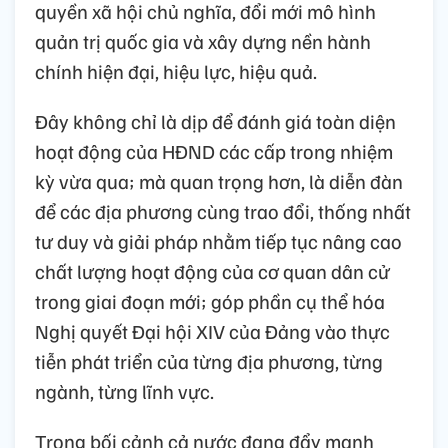
quyền xã hội chủ nghĩa, đổi mới mô hình
quản trị quốc gia và xây dựng nền hành
chính hiện đại, hiệu lực, hiệu quả.
Đây không chỉ là dịp để đánh giá toàn diện
hoạt động của HĐND các cấp trong nhiệm
kỳ vừa qua; mà quan trọng hơn, là diễn đàn
để các địa phương cùng trao đổi, thống nhất
tư duy và giải pháp nhằm tiếp tục nâng cao
chất lượng hoạt động của cơ quan dân cử
trong giai đoạn mới; góp phần cụ thể hóa
Nghị quyết Đại hội XIV của Đảng vào thực
tiễn phát triển của từng địa phương, từng
ngành, từng lĩnh vực.
Trong bối cảnh cả nước đang đẩy mạnh