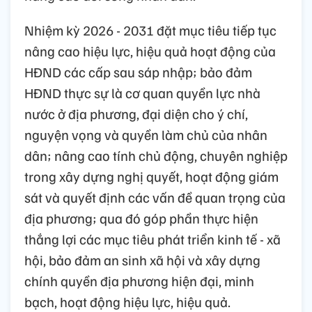
Nhiệm kỳ 2026 - 2031 đặt mục tiêu tiếp tục
nâng cao hiệu lực, hiệu quả hoạt động của
HĐND các cấp sau sáp nhập; bảo đảm
HĐND thực sự là cơ quan quyền lực nhà
nước ở địa phương, đại diện cho ý chí,
nguyện vọng và quyền làm chủ của nhân
dân; nâng cao tính chủ động, chuyên nghiệp
trong xây dựng nghị quyết, hoạt động giám
sát và quyết định các vấn đề quan trọng của
địa phương; qua đó góp phần thực hiện
thắng lợi các mục tiêu phát triển kinh tế - xã
hội, bảo đảm an sinh xã hội và xây dựng
chính quyền địa phương hiện đại, minh
bạch, hoạt động hiệu lực, hiệu quả.