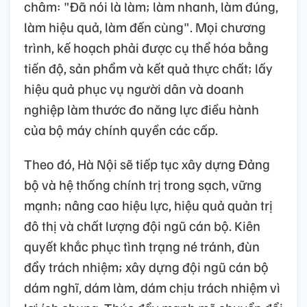
châm: "Đã nói là làm; làm nhanh, làm đúng,
làm hiệu quả, làm đến cùng". Mọi chương
trình, kế hoạch phải được cụ thể hóa bằng
tiến độ, sản phẩm và kết quả thực chất; lấy
hiệu quả phục vụ người dân và doanh
nghiệp làm thước đo năng lực điều hành
của bộ máy chính quyền các cấp.
Theo đó, Hà Nội sẽ tiếp tục xây dựng Đảng
bộ và hệ thống chính trị trong sạch, vững
mạnh; nâng cao hiệu lực, hiệu quả quản trị
đô thị và chất lượng đội ngũ cán bộ. Kiên
quyết khắc phục tình trạng né tránh, đùn
đẩy trách nhiệm; xây dựng đội ngũ cán bộ
dám nghĩ, dám làm, dám chịu trách nhiệm vì