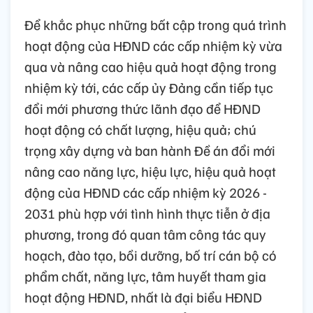
Để khắc phục những bất cập trong quá trình
hoạt động của HĐND các cấp nhiệm kỳ vừa
qua và nâng cao hiệu quả hoạt động trong
nhiệm kỳ tới, các cấp ủy Đảng cần tiếp tục
đổi mới phương thức lãnh đạo để HĐND
hoạt động có chất lượng, hiệu quả; chú
trọng xây dựng và ban hành Đề án đổi mới
nâng cao năng lực, hiệu lực, hiệu quả hoạt
động của HĐND các cấp nhiệm kỳ 2026 -
2031 phù hợp với tình hình thực tiễn ở địa
phương, trong đó quan tâm công tác quy
hoạch, đào tạo, bồi dưỡng, bố trí cán bộ có
phẩm chất, năng lực, tâm huyết tham gia
hoạt động HĐND, nhất là đại biểu HĐND