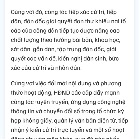
Cùng với đó, công tác tiếp xúc cử tri, tiếp
dân, đôn đốc giải quyết đơn thư khiếu nại tố
cáo của công dân tiếp tục được nâng cao
chất lượng theo hướng bài bản, khoa học,
sát dân, gần dân, tập trung đôn đốc, giải
quyết các vấn đề, kiến nghị dân sinh, bức
xúc của cử tri và nhân dân.
Cùng với việc đổi mới nội dung và phương
thức hoạt động, HĐND các cấp đẩy mạnh
công tác tuyên truyền, ứng dụng công nghệ
thông tin và chuyển đổi số trong tổ chức kỳ
họp không giấy, quản lý văn bản điện tử, tiếp
nhận ý kiến cử tri trực tuyến và một số hoạt
động chuyên môn khác, qua đó góp phần