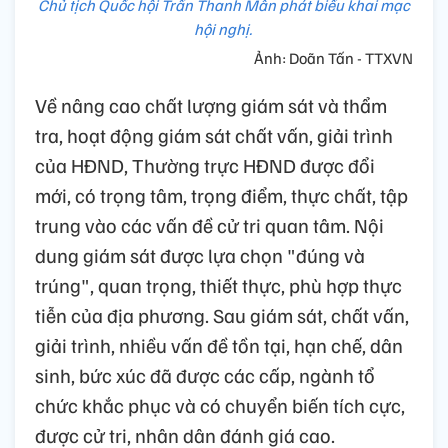
Chủ tịch Quốc hội Trần Thanh Mẫn phát biểu khai mạc
hội nghị.
Ảnh: Doãn Tấn - TTXVN
Về nâng cao chất lượng giám sát và thẩm
tra, hoạt động giám sát chất vấn, giải trình
của HĐND, Thường trực HĐND được đổi
mới, có trọng tâm, trọng điểm, thực chất, tập
trung vào các vấn đề cử tri quan tâm. Nội
dung giám sát được lựa chọn "đúng và
trúng", quan trọng, thiết thực, phù hợp thực
tiễn của địa phương. Sau giám sát, chất vấn,
giải trình, nhiều vấn đề tồn tại, hạn chế, dân
sinh, bức xúc đã được các cấp, ngành tổ
chức khắc phục và có chuyển biến tích cực,
được cử tri, nhân dân đánh giá cao.