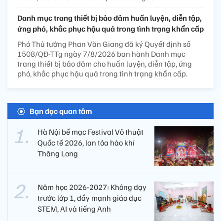
Danh mục trang thiết bị bảo đảm huấn luyện, diễn tập,
ứng phó, khắc phục hậu quả trong tình trạng khẩn cấp
Phó Thủ tướng Phan Văn Giang đã ký Quyết định số
1508/QĐ-TTg ngày 7/8/2026 ban hành Danh mục
trang thiết bị bảo đảm cho huấn luyện, diễn tập, ứng
phó, khắc phục hậu quả trong tình trạng khẩn cấp.
Bạn đọc quan tâm
Hà Nội bế mạc Festival Võ thuật
Quốc tế 2026, lan tỏa hào khí
Thăng Long
Năm học 2026-2027: Không dạy
trước lớp 1, đẩy mạnh giáo dục
STEM, AI và tiếng Anh