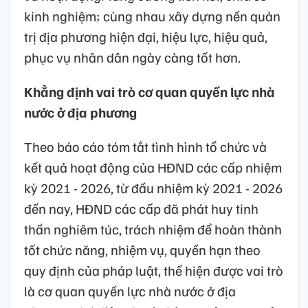
kinh nghiệm; cùng nhau xây dựng nền quản
trị địa phương hiện đại, hiệu lực, hiệu quả,
phục vụ nhân dân ngày càng tốt hơn.
Khẳng định vai trò cơ quan quyền lực nhà
nước ở địa phương
Theo báo cáo tóm tắt tình hình tổ chức và
kết quả hoạt động của HĐND các cấp nhiệm
kỳ 2021 - 2026, từ đầu nhiệm kỳ 2021 - 2026
đến nay, HĐND các cấp đã phát huy tinh
thần nghiêm túc, trách nhiệm để hoàn thành
tốt chức năng, nhiệm vụ, quyền hạn theo
quy định của pháp luật, thể hiện được vai trò
là cơ quan quyền lực nhà nước ở địa