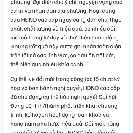
phương, đại diện cho ý chí, nguyện vọng của
cử tri và nhân dân địa phương. Hoạt động
của HĐND các cấp ngày càng dân chủ, thực
chất, chất lượng và hiệu quả, có nhiều đổi
mới cả trong tư duy và thực tiễn hành động.
Những kết quả này được ghi nhận toàn diện
trên tất cả các lĩnh vực, có dấu ấn nổi bật,
thể hiện qua nhiều khía cạnh.
Cụ thể, về đổi mới trong công tác tổ chức kỳ
họp và ban hành nghị quyết, HĐND các cấp
đã chủ động cụ thể hóa nghị quyết Đại hội
Đảng bộ tỉnh/thành phố, triển khai chương
trình, kế hoạch hoạt động toàn khóa và
hàng năm phù hợp, hiệu quả. Đổi mới, nâng
cao chất lượng kỳ họp HĐND bảo đảm sôi