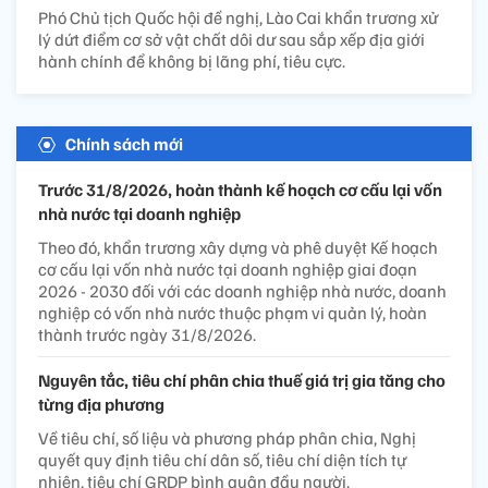
Phó Chủ tịch Quốc hội đề nghị, Lào Cai khẩn trương xử
lý dứt điểm cơ sở vật chất dôi dư sau sắp xếp địa giới
hành chính để không bị lãng phí, tiêu cực.
Chính sách mới
Trước 31/8/2026, hoàn thành kế hoạch cơ cấu lại vốn
nhà nước tại doanh nghiệp
Theo đó, khẩn trương xây dựng và phê duyệt Kế hoạch
cơ cấu lại vốn nhà nước tại doanh nghiệp giai đoạn
2026 - 2030 đối với các doanh nghiệp nhà nước, doanh
nghiệp có vốn nhà nước thuộc phạm vi quản lý, hoàn
thành trước ngày 31/8/2026.
Nguyên tắc, tiêu chí phân chia thuế giá trị gia tăng cho
từng địa phương
Về tiêu chí, số liệu và phương pháp phân chia, Nghị
quyết quy định tiêu chí dân số, tiêu chí diện tích tự
nhiên, tiêu chí GRDP bình quân đầu người.