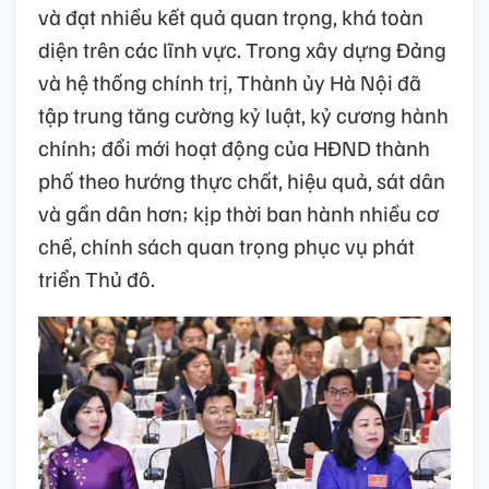
và đạt nhiều kết quả quan trọng, khá toàn
diện trên các lĩnh vực. Trong xây dựng Đảng
và hệ thống chính trị, Thành ủy Hà Nội đã
tập trung tăng cường kỷ luật, kỷ cương hành
chính; đổi mới hoạt động của HĐND thành
phố theo hướng thực chất, hiệu quả, sát dân
và gần dân hơn; kịp thời ban hành nhiều cơ
chế, chính sách quan trọng phục vụ phát
triển Thủ đô.