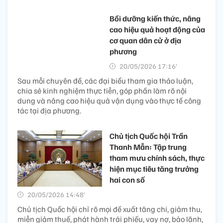
Bồi dưỡng kiến thức, nâng
cao hiệu quả hoạt động của
cơ quan dân cử ở địa
phương
20/05/2026 17:16’
Sau mỗi chuyên đề, các đại biểu tham gia thảo luận,
chia sẻ kinh nghiệm thực tiễn, góp phần làm rõ nội
dung và nâng cao hiệu quả vận dụng vào thực tế công
tác tại địa phương.
Chủ tịch Quốc hội Trần
Thanh Mẫn: Tập trung
tham mưu chính sách, thực
hiện mục tiêu tăng trưởng
hai con số
20/05/2026 14:48’
Chủ tịch Quốc hội chỉ rõ mọi đề xuất tăng chi, giảm thu,
miễn giảm thuế, phát hành trái phiếu, vay nợ, bảo lãnh,