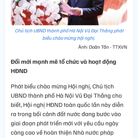
Chủ tịch UBND thành phố Hà Nội Vũ Đại Thắng phát
biểu chào mừng hội nghị.
Ảnh: Doãn Tấn - TTXVN
Đổi mới mạnh mẽ tổ chức và hoạt động
HĐND
Phát biểu chào mừng Hội nghị, Chủ tịch
UBND thành phố Hà Nội Vũ Đại Thắng cho
biết, Hội nghị HĐND toàn quốc lần này diễn
ra trong bối cảnh đất nước đang bước vào
giai đoạn phát triển mới với yêu cầu ngày
càng cao về hoàn thiện Nhà nước pháp