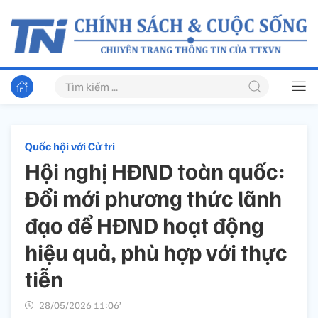
Quốc hội với Cử tri
Hội nghị HĐND toàn quốc:
Đổi mới phương thức lãnh
đạo để HĐND hoạt động
hiệu quả, phù hợp với thực
tiễn
28/05/2026 11:06’