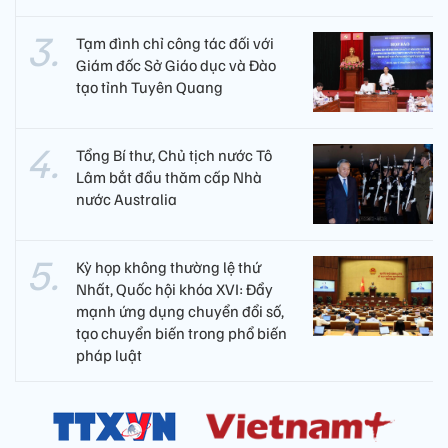
Tạm đình chỉ công tác đối với
Giám đốc Sở Giáo dục và Đào
tạo tỉnh Tuyên Quang
Tổng Bí thư, Chủ tịch nước Tô
Lâm bắt đầu thăm cấp Nhà
nước Australia
Kỳ họp không thường lệ thứ
Nhất, Quốc hội khóa XVI: Đẩy
mạnh ứng dụng chuyển đổi số,
tạo chuyển biến trong phổ biến
pháp luật