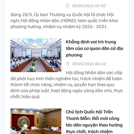
28/05/2026 09:50’
Sáng 28/5, Ủy ban Thường vụ Quốc hội tổ chức Hội
nghị Hội đồng nhân dân (HĐND) toàn quốc triển khai
phương hướng, nhiệm vụ nhiệm kỳ 2026 - 2031.
Khẳng định vai trò trung
tâm của cơ quan dân cử địa
phương
28/05/2026 08:45’
Hội đồng Nhân dân các cấp
đã phát huy tinh thần nghiêm túc, trách nhiệm để hoàn
thành tốt chức năng, nhiệm vụ, quyền hạn theo quy
định của pháp luật, hoạt động ngày càng dân chủ, thực
chất, hiệu quả.
Chủ tịch Quốc hội Trần
Thanh Mẫn: Đổi mới công
tác dân nguyện theo hướng
thực chất, trách nhiệm