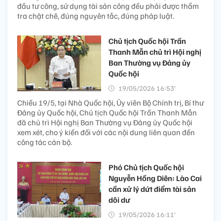
đầu tư công, sử dụng tài sản công đều phải được thẩm
tra chặt chẽ, đúng nguyên tắc, đúng pháp luật.
Chủ tịch Quốc hội Trần
Thanh Mẫn chủ trì Hội nghị
Ban Thường vụ Đảng ủy
Quốc hội
19/05/2026 16:53’
Chiều 19/5, tại Nhà Quốc hội, Ủy viên Bộ Chính trị, Bí thư
Đảng ủy Quốc hội, Chủ tịch Quốc hội Trần Thanh Mẫn
đã chủ trì Hội nghị Ban Thường vụ Đảng ủy Quốc hội
xem xét, cho ý kiến đối với các nội dung liên quan đến
công tác cán bộ.
Phó Chủ tịch Quốc hội
Nguyễn Hồng Diên: Lào Cai
cần xử lý dứt điểm tài sản
dôi dư
19/05/2026 16:11’