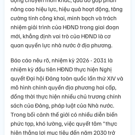
nâng cao hiệu lực, hiệu quả hoạt động, tăng
cường tính công khai, minh bạch và trách
nhiệm giải trình của HĐND trong giai đoạn
mới, khẳng định vai trò của HĐND là cơ
quan quyền lực nhà nước ở địa phương.
Báo cáo nêu rõ, nhiệm kỳ 2026 - 2031 là
nhiệm kỳ đầu tiên HĐND thực hiện Nghị
quyết Đại hội Đảng toàn quốc lần thứ XIV và
mô hình chính quyền địa phương hai cấp,
đồng thời thực hiện nhiều chủ trương chính
sách của Đảng, pháp luật của Nhà nước.
Trong bối cảnh thế giới có nhiều diễn biến
phức tạp, khó lường, việc quyết tâm "thực
hiện thắng lợi mục tiêu đến năm 2030 trở