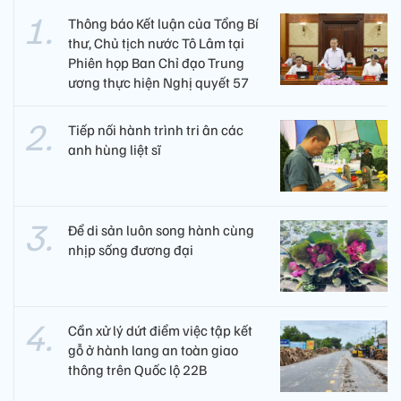
Thông báo Kết luận của Tổng Bí
thư, Chủ tịch nước Tô Lâm tại
Phiên họp Ban Chỉ đạo Trung
ương thực hiện Nghị quyết 57
Tiếp nối hành trình tri ân các
anh hùng liệt sĩ ​
Để di sản luôn song hành cùng
nhịp sống đương đại
Cần xử lý dứt điểm việc tập kết
gỗ ở hành lang an toàn giao
thông trên Quốc lộ 22B