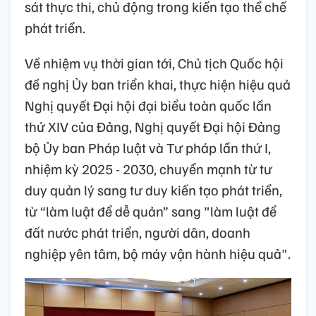
sát thực thi, chủ động trong kiến tạo thể chế
phát triển.
Về nhiệm vụ thời gian tới, Chủ tịch Quốc hội
đề nghị Ủy ban triển khai, thực hiện hiệu quả
Nghị quyết Đại hội đại biểu toàn quốc lần
thứ XIV của Đảng, Nghị quyết Đại hội Đảng
bộ Ủy ban Pháp luật và Tư pháp lần thứ I,
nhiệm kỳ 2025 - 2030, chuyển mạnh từ tư
duy quản lý sang tư duy kiến tạo phát triển,
từ “làm luật để dễ quản” sang "làm luật để
đất nước phát triển, người dân, doanh
nghiệp yên tâm, bộ máy vận hành hiệu quả".