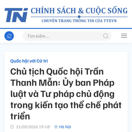
Quốc hội với Cử tri
Chủ tịch Quốc hội Trần
Thanh Mẫn: Ủy ban Pháp
luật và Tư pháp chủ động
trong kiến tạo thể chế phát
triển
21/05/2026 19:18’
Hà Nội