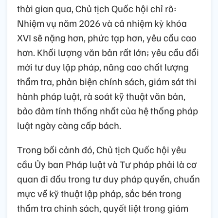
thời gian qua, Chủ tịch Quốc hội chỉ rõ:
Nhiệm vụ năm 2026 và cả nhiệm kỳ khóa
XVI sẽ nặng hơn, phức tạp hơn, yêu cầu cao
hơn. Khối lượng văn bản rất lớn; yêu cầu đổi
mới tư duy lập pháp, nâng cao chất lượng
thẩm tra, phản biện chính sách, giám sát thi
hành pháp luật, rà soát kỹ thuật văn bản,
bảo đảm tính thống nhất của hệ thống pháp
luật ngày càng cấp bách.
Trong bối cảnh đó, Chủ tịch Quốc hội yêu
cầu Ủy ban Pháp luật và Tư pháp phải là cơ
quan đi đầu trong tư duy pháp quyền, chuẩn
mực về kỹ thuật lập pháp, sắc bén trong
thẩm tra chính sách, quyết liệt trong giám