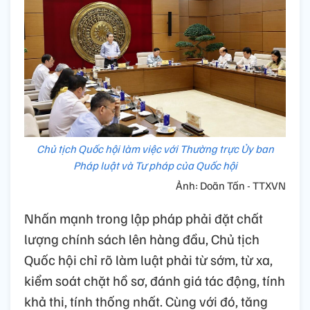
Chủ tịch Quốc hội làm việc với Thường trực Ủy ban
Pháp luật và Tư pháp của Quốc hội
Ảnh: Doãn Tấn - TTXVN
Nhấn mạnh trong lập pháp phải đặt chất
lượng chính sách lên hàng đầu, Chủ tịch
Quốc hội chỉ rõ làm luật phải từ sớm, từ xa,
kiểm soát chặt hồ sơ, đánh giá tác động, tính
khả thi, tính thống nhất. Cùng với đó, tăng