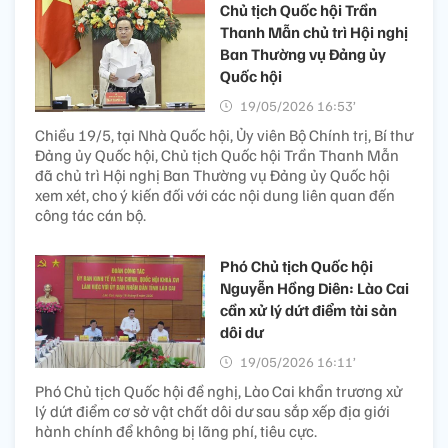
Chủ tịch Quốc hội Trần
Thanh Mẫn chủ trì Hội nghị
Ban Thường vụ Đảng ủy
Quốc hội
19/05/2026 16:53’
Chiều 19/5, tại Nhà Quốc hội, Ủy viên Bộ Chính trị, Bí thư
Đảng ủy Quốc hội, Chủ tịch Quốc hội Trần Thanh Mẫn
đã chủ trì Hội nghị Ban Thường vụ Đảng ủy Quốc hội
xem xét, cho ý kiến đối với các nội dung liên quan đến
công tác cán bộ.
Phó Chủ tịch Quốc hội
Nguyễn Hồng Diên: Lào Cai
cần xử lý dứt điểm tài sản
dôi dư
19/05/2026 16:11’
Phó Chủ tịch Quốc hội đề nghị, Lào Cai khẩn trương xử
lý dứt điểm cơ sở vật chất dôi dư sau sắp xếp địa giới
hành chính để không bị lãng phí, tiêu cực.