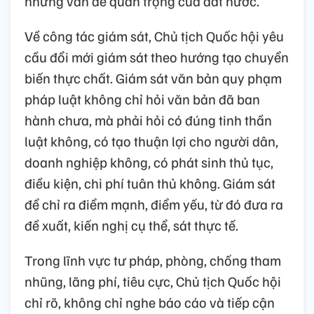
những vấn đề quan trọng của đất nước.
Về công tác giám sát, Chủ tịch Quốc hội yêu
cầu đổi mới giám sát theo hướng tạo chuyển
biến thực chất. Giám sát văn bản quy phạm
pháp luật không chỉ hỏi văn bản đã ban
hành chưa, mà phải hỏi có đúng tinh thần
luật không, có tạo thuận lợi cho người dân,
doanh nghiệp không, có phát sinh thủ tục,
điều kiện, chi phí tuân thủ không. Giám sát
để chỉ ra điểm mạnh, điểm yếu, từ đó đưa ra
đề xuất, kiến nghị cụ thể, sát thực tế.
Trong lĩnh vực tư pháp, phòng, chống tham
nhũng, lãng phí, tiêu cực, Chủ tịch Quốc hội
chỉ rõ, không chỉ nghe báo cáo và tiếp cận