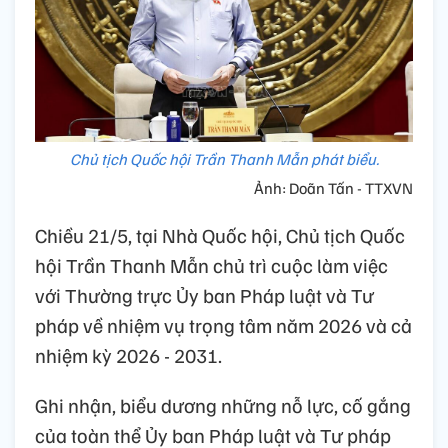
Chủ tịch Quốc hội Trần Thanh Mẫn phát biểu.
Ảnh: Doãn Tấn - TTXVN
Chiều 21/5, tại Nhà Quốc hội, Chủ tịch Quốc
hội Trần Thanh Mẫn chủ trì cuộc làm việc
với Thường trực Ủy ban Pháp luật và Tư
pháp về nhiệm vụ trọng tâm năm 2026 và cả
nhiệm kỳ 2026 - 2031.
Ghi nhận, biểu dương những nỗ lực, cố gắng
của toàn thể Ủy ban Pháp luật và Tư pháp