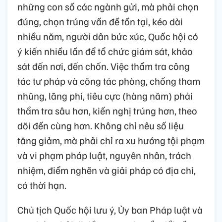
những con số các ngành gửi, mà phải chọn
đúng, chọn trúng vấn đề tồn tại, kéo dài
nhiều năm, người dân bức xúc, Quốc hội có
ý kiến nhiều lần để tổ chức giám sát, khảo
sát đến nơi, đến chốn. Việc thẩm tra công
tác tư pháp và công tác phòng, chống tham
nhũng, lãng phí, tiêu cực (hàng năm) phải
thẩm tra sâu hơn, kiến nghị trúng hơn, theo
dõi đến cùng hơn. Không chỉ nêu số liệu
tăng giảm, mà phải chỉ ra xu hướng tội phạm
và vi phạm pháp luật, nguyên nhân, trách
nhiệm, điểm nghẽn và giải pháp có địa chỉ,
có thời hạn.
Chủ tịch Quốc hội lưu ý, Ủy ban Pháp luật và