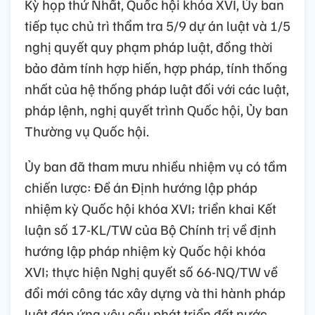
Kỳ họp thứ Nhất, Quốc hội khóa XVI, Ủy ban
tiếp tục chủ trì thẩm tra 5/9 dự án luật và 1/5
nghị quyết quy phạm pháp luật, đồng thời
bảo đảm tính hợp hiến, hợp pháp, tính thống
nhất của hệ thống pháp luật đối với các luật,
pháp lệnh, nghị quyết trình Quốc hội, Ủy ban
Thường vụ Quốc hội.
Ủy ban đã tham mưu nhiều nhiệm vụ có tầm
chiến lược: Đề án Định hướng lập pháp
nhiệm kỳ Quốc hội khóa XVI; triển khai Kết
luận số 17-KL/TW của Bộ Chính trị về định
hướng lập pháp nhiệm kỳ Quốc hội khóa
XVI; thực hiện Nghị quyết số 66-NQ/TW về
đổi mới công tác xây dựng và thi hành pháp
luật đáp ứng yêu cầu phát triển đất nước