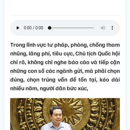
Trong lĩnh vực tư pháp, phòng, chống tham
nhũng, lãng phí, tiêu cực, Chủ tịch Quốc hội
chỉ rõ, không chỉ nghe báo cáo và tiếp cận
những con số các ngành gửi, mà phải chọn
đúng, chọn trúng vấn đề tồn tại, kéo dài
nhiều năm, người dân bức xúc,