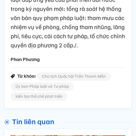
trong kỷ nguyên mới; tổng rà soát hệ thống
văn bản quy phạm pháp luật; tham mưu các
nhiệm vụ về phòng, chống tham nhũng, lãng
phí, tiêu cực, cải cách tư pháp, tổ chức chính
quyền địa phương 2 cấp./.
Phan Phương
Từ khóa:
Chủ tịch Quốc hội Trần Thanh Mẫn
Ủy ban Pháp luật và Tư pháp
kiến tạo thể chế phát triển
Tin liên quan