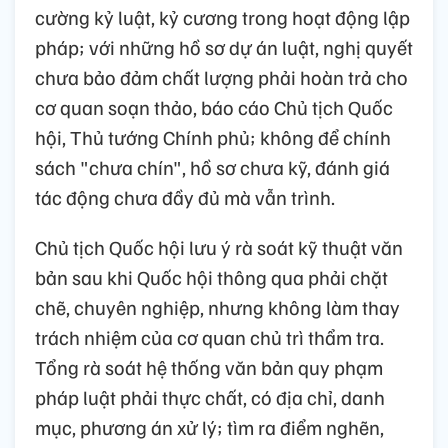
cường kỷ luật, kỷ cương trong hoạt động lập
pháp; với những hồ sơ dự án luật, nghị quyết
chưa bảo đảm chất lượng phải hoàn trả cho
cơ quan soạn thảo, báo cáo Chủ tịch Quốc
hội, Thủ tướng Chính phủ; không để chính
sách "chưa chín", hồ sơ chưa kỹ, đánh giá
tác động chưa đầy đủ mà vẫn trình.
Chủ tịch Quốc hội lưu ý rà soát kỹ thuật văn
bản sau khi Quốc hội thông qua phải chặt
chẽ, chuyên nghiệp, nhưng không làm thay
trách nhiệm của cơ quan chủ trì thẩm tra.
Tổng rà soát hệ thống văn bản quy phạm
pháp luật phải thực chất, có địa chỉ, danh
mục, phương án xử lý; tìm ra điểm nghẽn,