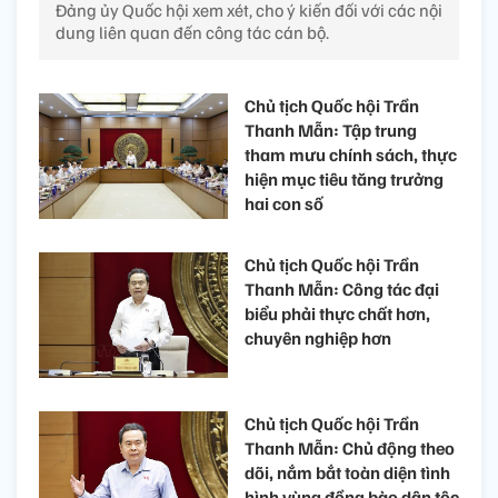
Đảng ủy Quốc hội xem xét, cho ý kiến đối với các nội
dung liên quan đến công tác cán bộ.
Chủ tịch Quốc hội Trần
Thanh Mẫn: Tập trung
tham mưu chính sách, thực
hiện mục tiêu tăng trưởng
hai con số
Chủ tịch Quốc hội Trần
Thanh Mẫn: Công tác đại
biểu phải thực chất hơn,
chuyên nghiệp hơn
Chủ tịch Quốc hội Trần
Thanh Mẫn: Chủ động theo
dõi, nắm bắt toàn diện tình
hình vùng đồng bào dân tộc