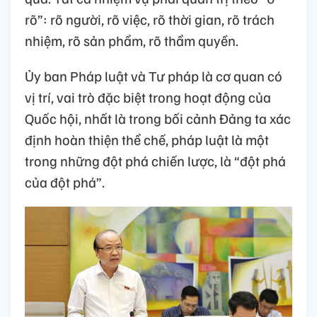
rõ”: rõ người, rõ việc, rõ thời gian, rõ trách
nhiệm, rõ sản phẩm, rõ thẩm quyền.
Ủy ban Pháp luật và Tư pháp là cơ quan có
vị trí, vai trò đặc biệt trong hoạt động của
Quốc hội, nhất là trong bối cảnh Đảng ta xác
định hoàn thiện thể chế, pháp luật là một
trong những đột phá chiến lược, là “đột phá
của đột phá”.