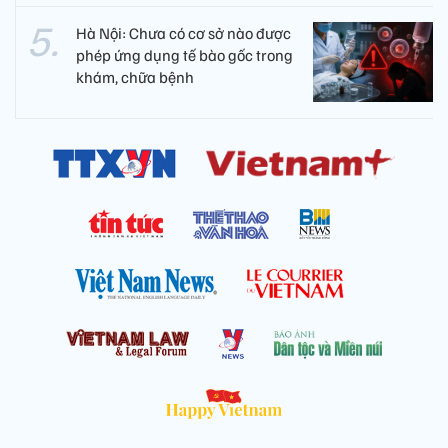
Hà Nội: Chưa có cơ sở nào được
phép ứng dụng tế bào gốc trong
khám, chữa bệnh