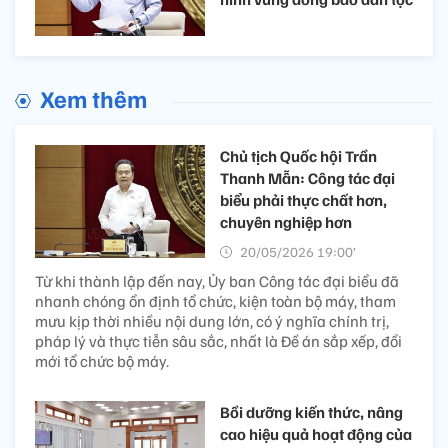
Xem thêm
Chủ tịch Quốc hội Trần
Thanh Mẫn: Công tác đại
biểu phải thực chất hơn,
chuyên nghiệp hơn
20/05/2026 19:00’
Từ khi thành lập đến nay, Ủy ban Công tác đại biểu đã
nhanh chóng ổn định tổ chức, kiện toàn bộ máy, tham
mưu kịp thời nhiều nội dung lớn, có ý nghĩa chính trị,
pháp lý và thực tiễn sâu sắc, nhất là Đề án sắp xếp, đổi
mới tổ chức bộ máy.
Bồi dưỡng kiến thức, nâng
cao hiệu quả hoạt động của