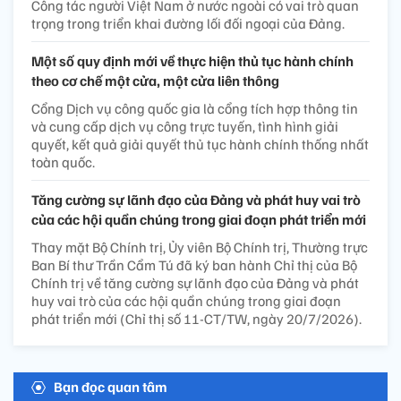
Công tác người Việt Nam ở nước ngoài có vai trò quan
trọng trong triển khai đường lối đối ngoại của Đảng.
Một số quy định mới về thực hiện thủ tục hành chính
theo cơ chế một cửa, một cửa liên thông
Cổng Dịch vụ công quốc gia là cổng tích hợp thông tin
và cung cấp dịch vụ công trực tuyến, tình hình giải
quyết, kết quả giải quyết thủ tục hành chính thống nhất
toàn quốc.
Tăng cường sự lãnh đạo của Đảng và phát huy vai trò
của các hội quần chúng trong giai đoạn phát triển mới
Thay mặt Bộ Chính trị, Ủy viên Bộ Chính trị, Thường trực
Ban Bí thư Trần Cẩm Tú đã ký ban hành Chỉ thị của Bộ
Chính trị về tăng cường sự lãnh đạo của Đảng và phát
huy vai trò của các hội quần chúng trong giai đoạn
phát triển mới (Chỉ thị số 11-CT/TW, ngày 20/7/2026).
Bạn đọc quan tâm