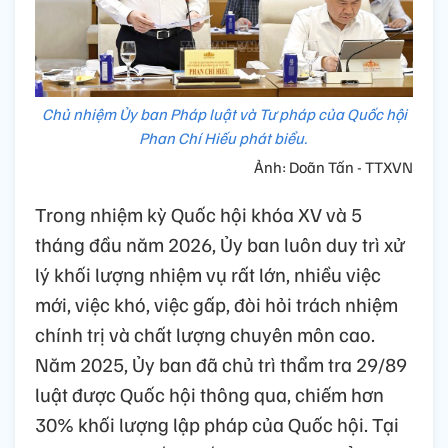
Chủ nhiệm Ủy ban Pháp luật và Tư pháp của Quốc hội
Phan Chí Hiếu phát biểu.
Ảnh: Doãn Tấn - TTXVN
Trong nhiệm kỳ Quốc hội khóa XV và 5
tháng đầu năm 2026, Ủy ban luôn duy trì xử
lý khối lượng nhiệm vụ rất lớn, nhiều việc
mới, việc khó, việc gấp, đòi hỏi trách nhiệm
chính trị và chất lượng chuyên môn cao.
Năm 2025, Ủy ban đã chủ trì thẩm tra 29/89
luật được Quốc hội thông qua, chiếm hơn
30% khối lượng lập pháp của Quốc hội. Tại