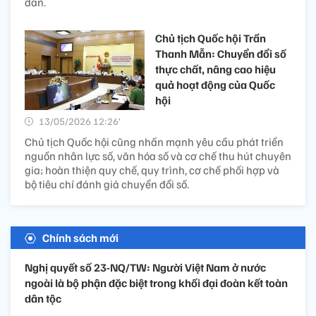
dân.
Chủ tịch Quốc hội Trần
Thanh Mẫn: Chuyển đổi số
thực chất, nâng cao hiệu
quả hoạt động của Quốc
hội
13/05/2026 12:26’
Chủ tịch Quốc hội cũng nhấn mạnh yêu cầu phát triển
nguồn nhân lực số, văn hóa số và cơ chế thu hút chuyên
gia; hoàn thiện quy chế, quy trình, cơ chế phối hợp và
bộ tiêu chí đánh giá chuyển đổi số.
Chính sách mới
Nghị quyết số 23-NQ/TW: Người Việt Nam ở nước
ngoài là bộ phận đặc biệt trong khối đại đoàn kết toàn
dân tộc