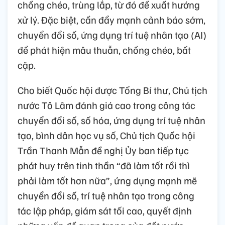
chồng chéo, trùng lắp, từ đó đề xuất hướng
xử lý. Đặc biệt, cần đẩy mạnh cảnh báo sớm,
chuyển đổi số, ứng dụng trí tuệ nhân tạo (AI)
để phát hiện mâu thuẫn, chồng chéo, bất
cập.
Cho biết Quốc hội được Tổng Bí thư, Chủ tịch
nước Tô Lâm đánh giá cao trong công tác
chuyển đổi số, số hóa, ứng dụng trí tuệ nhân
tạo, bình dân học vụ số, Chủ tịch Quốc hội
Trần Thanh Mẫn đề nghị Ủy ban tiếp tục
phát huy trên tinh thần “đã làm tốt rồi thì
phải làm tốt hơn nữa”, ứng dụng mạnh mẽ
chuyển đổi số, trí tuệ nhân tạo trong công
tác lập pháp, giám sát tối cao, quyết định