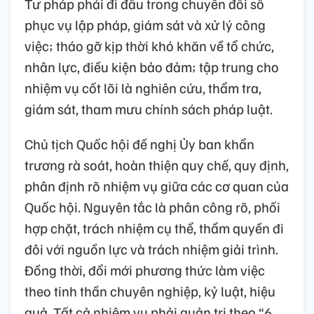
Tư pháp phải đi đầu trong chuyển đổi số
phục vụ lập pháp, giám sát và xử lý công
việc; tháo gỡ kịp thời khó khăn về tổ chức,
nhân lực, điều kiện bảo đảm; tập trung cho
nhiệm vụ cốt lõi là nghiên cứu, thẩm tra,
giám sát, tham mưu chính sách pháp luật.
Chủ tịch Quốc hội đề nghị Ủy ban khẩn
trương rà soát, hoàn thiện quy chế, quy định,
phân định rõ nhiệm vụ giữa các cơ quan của
Quốc hội. Nguyên tắc là phân công rõ, phối
hợp chặt, trách nhiệm cụ thể, thẩm quyền đi
đôi với nguồn lực và trách nhiệm giải trình.
Đồng thời, đổi mới phương thức làm việc
theo tinh thần chuyên nghiệp, kỷ luật, hiệu
quả. Tất cả nhiệm vụ phải quản trị theo “6