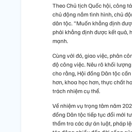
Theo Chủ tịch Quốc hội, công tá
chủ động nắm tình hình, chủ đ
dân tộc. "Muốn khẳng định được v
phải khẳng định được kết quả, 
mạnh.
Cùng với đó, giao việc, phân côn
độ công việc. Nêu rõ khối lượng
cho rằng, Hội đồng Dân tộc cần
hơn, khoa học hơn, thực chất hơ
trách nhiệm cụ thể.
Về nhiệm vụ trọng tâm năm 2026
đồng Dân tộc tiếp tục đổi mới t
thẩm tra các dự án luật, pháp lệ