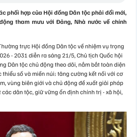
ác phối hợp của Hội đồng Dân tộc phải đổi mới,
 động tham mưu với Đảng, Nhà nước về chính
 Thường trực Hội đồng Dân tộc về nhiệm vụ trọng
26 - 2031 diễn ra sáng 21/5, Chủ tịch Quốc hội
g Dân tộc chủ động theo dõi, nắm bắt toàn diện
 thiểu số và miền núi; tăng cường kết nối với cơ
ểm, vùng biên giới và chủ động đề xuất giải pháp
ác dân tộc, giữ vững ổn định chính trị - xã hội,