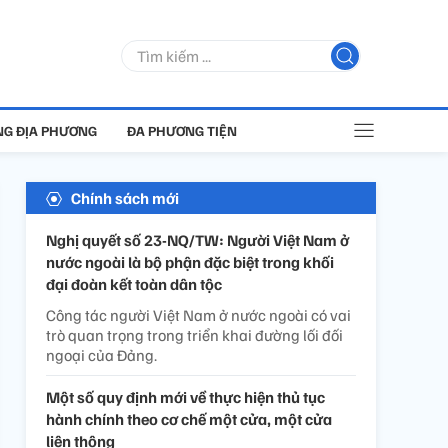
G ĐỊA PHƯƠNG
ĐA PHƯƠNG TIỆN
Chính sách mới
Nghị quyết số 23-NQ/TW: Người Việt Nam ở
nước ngoài là bộ phận đặc biệt trong khối
đại đoàn kết toàn dân tộc
Công tác người Việt Nam ở nước ngoài có vai
trò quan trọng trong triển khai đường lối đối
ngoại của Đảng.
Một số quy định mới về thực hiện thủ tục
hành chính theo cơ chế một cửa, một cửa
liên thông