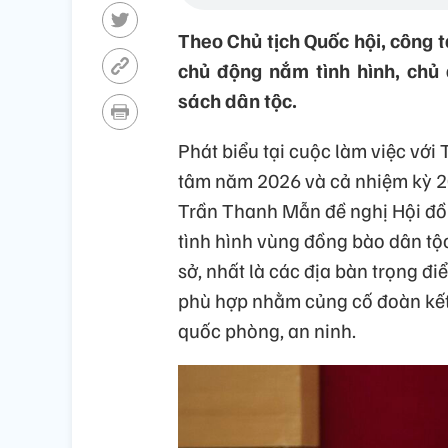
Theo Chủ tịch Quốc hội, công t
chủ động nắm tình hình, chủ
sách dân tộc.
Phát biểu tại cuộc làm việc với
tâm năm 2026 và cả nhiệm kỳ 20
Trần Thanh Mẫn đề nghị Hội đồn
tình hình vùng đồng bào dân tộc
sở, nhất là các địa bàn trọng đi
phù hợp nhằm củng cố đoàn kết c
quốc phòng, an ninh.