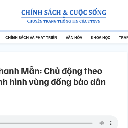
CHÍNH SÁCH VÀ PHÁT TRIỂN
VĂN HÓA
KHOA HỌC
TRAN
Thanh Mẫn: Chủ động theo
ình hình vùng đồng bào dân