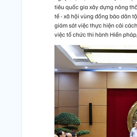
tiêu quốc gia xây dựng nông th
tế - xã hội vùng đồng bào dân t
giám sát việc thực hiện cải cách
việc tổ chức thi hành Hiến pháp,