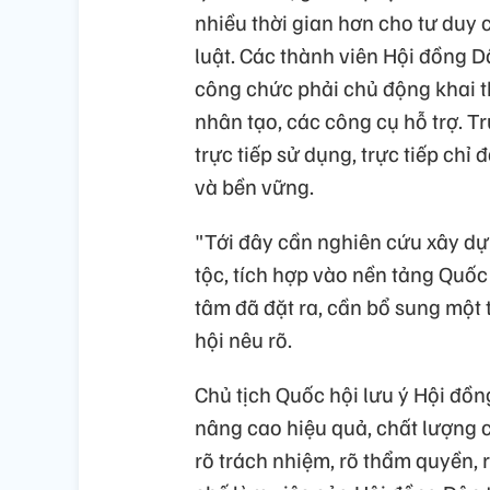
nhiều thời gian hơn cho tư duy
luật. Các thành viên Hội đồng D
công chức phải chủ động khai th
nhân tạo, các công cụ hỗ trợ. T
trực tiếp sử dụng, trực tiếp chỉ
và bền vững.
"Tới đây cần nghiên cứu xây d
tộc, tích hợp vào nền tảng Quốc
tâm đã đặt ra, cần bổ sung một 
hội nêu rõ.
Chủ tịch Quốc hội lưu ý Hội đồn
nâng cao hiệu quả, chất lượng cô
rõ trách nhiệm, rõ thẩm quyền, 