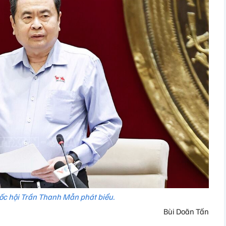
ốc hội Trần Thanh Mẫn phát biểu.
Bùi Doãn Tấn