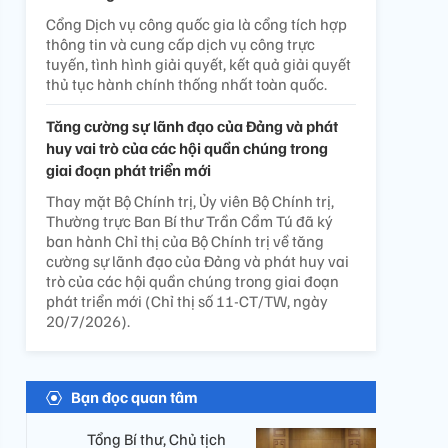
Cổng Dịch vụ công quốc gia là cổng tích hợp
thông tin và cung cấp dịch vụ công trực
tuyến, tình hình giải quyết, kết quả giải quyết
thủ tục hành chính thống nhất toàn quốc.
Tăng cường sự lãnh đạo của Đảng và phát
huy vai trò của các hội quần chúng trong
giai đoạn phát triển mới
Thay mặt Bộ Chính trị, Ủy viên Bộ Chính trị,
Thường trực Ban Bí thư Trần Cẩm Tú đã ký
ban hành Chỉ thị của Bộ Chính trị về tăng
cường sự lãnh đạo của Đảng và phát huy vai
trò của các hội quần chúng trong giai đoạn
phát triển mới (Chỉ thị số 11-CT/TW, ngày
20/7/2026).
Bạn đọc quan tâm
Tổng Bí thư, Chủ tịch