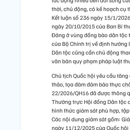
tác động nhiều đến đời sống củ
thời, chủ động, có kế hoạch cụ t
Kết luận số 236 ngày 15/1/2026 c
ngày 20/10/2015 của Ban Bí thư
Đảng ở vùng đồng bào dân tộc t
của Bộ Chính trị về định hướng
Dân tộc cũng cần chủ động tham
văn bản quy phạm pháp luật thu
Chủ tịch Quốc hội yêu cầu tăng 
thảo, tọa đàm đảm bảo thực chất
22/2026/QH16 đã được thông qua
Thường trực Hội đồng Dân tộc c
hình thức giám sát phù hợp, tậ
Các nội dung giám sát gồm: Giám
ngày 11/12/2025 của Quốc hội 