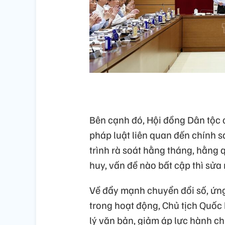
Bên cạnh đó, Hội đồng Dân tộc
pháp luật liên quan đến chính sá
trình rà soát hằng tháng, hằng q
huy, vấn đề nào bất cập thì sửa
Về đẩy mạnh chuyển đổi số, ứng
trong hoạt động, Chủ tịch Quốc 
lý văn bản, giảm áp lực hành ch