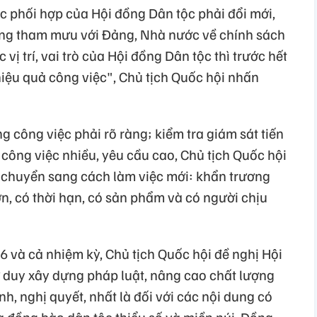
c phối hợp của Hội đồng Dân tộc phải đổi mới,
ộng tham mưu với Đảng, Nhà nước về chính sách
ị trí, vai trò của Hội đồng Dân tộc thì trước hết
hiệu quả công việc", Chủ tịch Quốc hội nhấn
g công việc phải rõ ràng; kiểm tra giám sát tiến
 công việc nhiều, yêu cầu cao, Chủ tịch Quốc hội
 chuyển sang cách làm việc mới: khẩn trương
n, có thời hạn, có sản phẩm và có người chịu
 và cả nhiệm kỳ, Chủ tịch Quốc hội đề nghị Hội
ư duy xây dựng pháp luật, nâng cao chất lượng
nh, nghị quyết, nhất là đối với các nội dung có