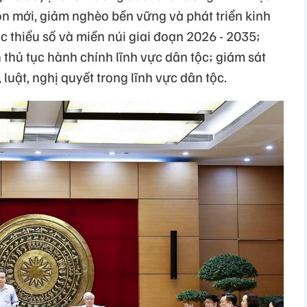
ôn mới, giảm nghèo bền vững và phát triển kinh
ộc thiểu số và miền núi giai đoạn 2026 - 2035;
 thủ tục hành chính lĩnh vực dân tộc; giám sát
 luật, nghị quyết trong lĩnh vực dân tộc.