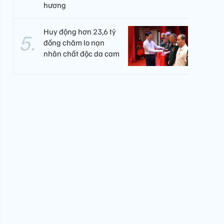
hương
Huy động hơn 23,6 tỷ
đồng chăm lo nạn
nhân chất độc da cam