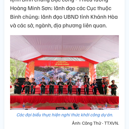
Hoàng Minh Sơn; lãnh đạo các Cục thuộc
Binh chủng; lãnh đạo UBND tỉnh Khánh Hòa
và các sở, ngành, địa phương liên quan.
Các đại biểu thực hiện nghi thức khởi công dự án.
Ảnh: Công Thử - TTXVN.