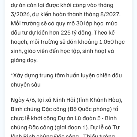
dự án còn lại được khởi công vào tháng
3/2026, dự kiến hoàn thành tháng 8/2027.
Mỗi trường sẽ có quy mô 30 lớp học, mức
đầu tư dự kiến hơn 225 tỷ đồng. Theo kế
hoạch, mỗi trường sẽ đón khoảng 1.050 học
sinh, giáo viên đến học tập, sinh hoạt và
giảng dạy.
*Xây dựng trung tâm huấn luyện chiến đấu
chuyên sâu
Ngày 4/6, tại xã Ninh Hải (tỉnh Khánh Hòa),
Binh chủng Đặc công (Bộ Quốc phòng) tổ
chức lễ khởi công Dự án Lữ đoàn 5 - Binh
chủng Đặc công (giai đoạn 1). Dự lễ có Tư
lệnh Binh chủng Đặc công - Thiếu tướng