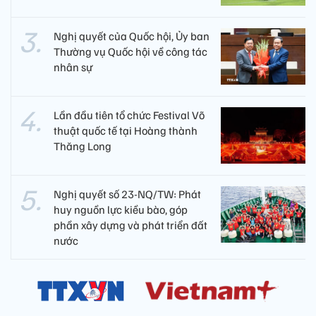
Nghị quyết của Quốc hội, Ủy ban
Thường vụ Quốc hội về công tác
nhân sự
Lần đầu tiên tổ chức Festival Võ
thuật quốc tế tại Hoàng thành
Thăng Long
Nghị quyết số 23-NQ/TW: Phát
huy nguồn lực kiều bào, góp
phần xây dựng và phát triển đất
nước