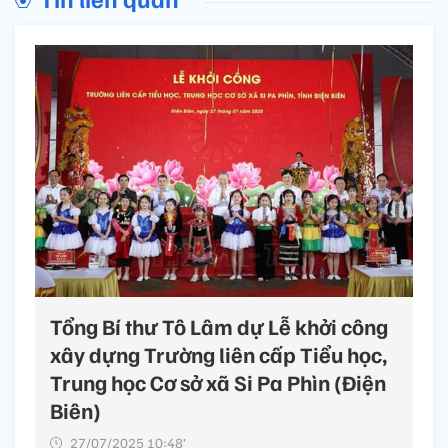
Tổng Bí thư Tô Lâm dự Lễ khởi công
xây dựng Trường liên cấp Tiểu học,
Trung học Cơ sở xã Si Pa Phìn (Điện
Biên)
27/07/2025 10:48’