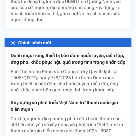
thực thi đồng bộ, lãnh đạo UBND tỉnh Quảng Ninh yêu
cầu các sở, ngành, địa phương chủ động xây dựng kế
hoạch triển khai cụ thể, gắn chặt với trách nhiệm của
người đứng đầu.
Chính sách mới
Danh mục trang thiết bị bảo đảm huấn luyện, diễn tập,
ứng phó, khắc phục hậu quả trong tình trạng khẩn cấp
Phó Thủ tướng Phan Văn Giang đã ký Quyết định số
1508/QĐ-TTg ngày 7/8/2026 ban hành Danh mục
trang thiết bị bảo đảm cho huấn luyện, diễn tập, ứng
phó, khắc phục hậu quả trong tình trạng khẩn cấp.
Xây dựng và phát triển Việt Nam trở thành quốc gia
biển mạnh
Các bộ, ngành, địa phương phấn đấu hoàn thành các
chỉ tiêu chủ yếu về xây dựng và phát triển Việt Nam trở
thành quốc gia biển mạnh giai đoạn 2026 - 2030.