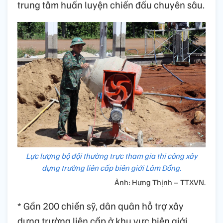
trung tâm huấn luyện chiến đấu chuyên sâu.
Lực lượng bộ đội thường trực tham gia thi công xây
dựng trường liên cấp biên giới Lâm Đồng.
Ảnh: Hưng Thịnh – TTXVN.
* Gần 200 chiến sỹ, dân quân hỗ trợ xây
dựng trường liên cấp ở khu vực biên giới