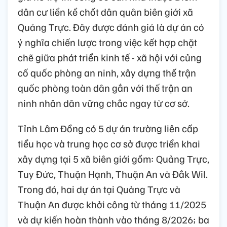
dân cư liền kề chốt dân quân biên giới xã
Quảng Trực. Đây được đánh giá là dự án có
ý nghĩa chiến lược trong việc kết hợp chặt
chẽ giữa phát triển kinh tế - xã hội với củng
cố quốc phòng an ninh, xây dựng thế trận
quốc phòng toàn dân gắn với thế trận an
ninh nhân dân vững chắc ngay từ cơ sở.
Tỉnh Lâm Đồng có 5 dự án trường liên cấp
tiểu học và trung học cơ sở được triển khai
xây dựng tại 5 xã biên giới gồm: Quảng Trực,
Tuy Đức, Thuận Hạnh, Thuận An và Đắk Wil.
Trong đó, hai dự án tại Quảng Trực và
Thuận An được khởi công từ tháng 11/2025
và dự kiến hoàn thành vào tháng 8/2026; ba