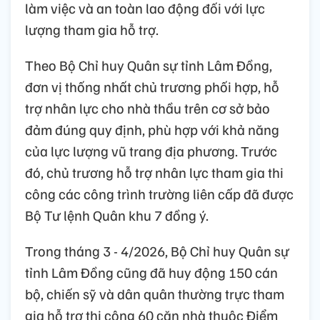
làm việc và an toàn lao động đối với lực
lượng tham gia hỗ trợ.
Theo Bộ Chỉ huy Quân sự tỉnh Lâm Đồng,
đơn vị thống nhất chủ trương phối hợp, hỗ
trợ nhân lực cho nhà thầu trên cơ sở bảo
đảm đúng quy định, phù hợp với khả năng
của lực lượng vũ trang địa phương. Trước
đó, chủ trương hỗ trợ nhân lực tham gia thi
công các công trình trường liên cấp đã được
Bộ Tư lệnh Quân khu 7 đồng ý.
Trong tháng 3 - 4/2026, Bộ Chỉ huy Quân sự
tỉnh Lâm Đồng cũng đã huy động 150 cán
bộ, chiến sỹ và dân quân thường trực tham
gia hỗ trợ thi công 60 căn nhà thuộc Điểm