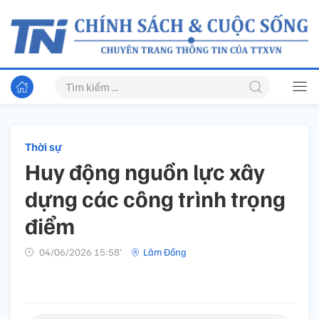
Thời sự
Huy động nguồn lực xây
dựng các công trình trọng
điểm
04/06/2026 15:58’
Lâm Đồng