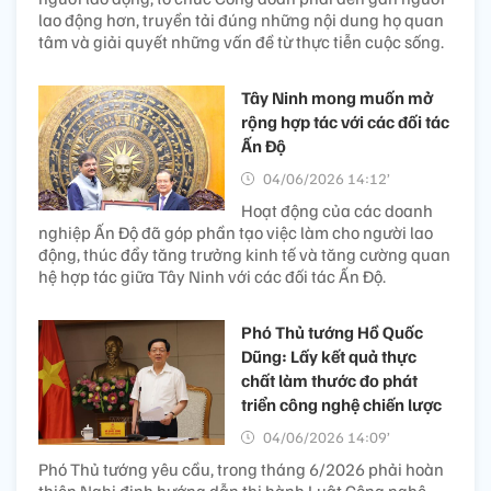
lao động hơn, truyền tải đúng những nội dung họ quan
tâm và giải quyết những vấn đề từ thực tiễn cuộc sống.
Tây Ninh mong muốn mở
rộng hợp tác với các đối tác
Ấn Độ
04/06/2026 14:12’
Hoạt động của các doanh
nghiệp Ấn Độ đã góp phần tạo việc làm cho người lao
động, thúc đẩy tăng trưởng kinh tế và tăng cường quan
hệ hợp tác giữa Tây Ninh với các đối tác Ấn Độ.
Phó Thủ tướng Hồ Quốc
Dũng: Lấy kết quả thực
chất làm thước đo phát
triển công nghệ chiến lược
04/06/2026 14:09’
Phó Thủ tướng yêu cầu, trong tháng 6/2026 phải hoàn