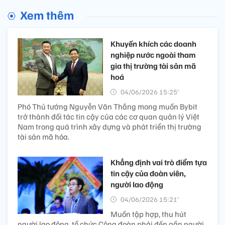
Xem thêm
Khuyến khích các doanh
nghiệp nước ngoài tham
gia thị trường tài sản mã
hoá
04/06/2026 15:25’
Phó Thủ tướng Nguyễn Văn Thắng mong muốn Bybit
trở thành đối tác tin cậy của các cơ quan quản lý Việt
Nam trong quá trình xây dựng và phát triển thị trường
tài sản mã hóa.
Khẳng định vai trò điểm tựa
tin cậy của đoàn viên,
người lao động
04/06/2026 15:21’
Muốn tập hợp, thu hút
người lao động, tổ chức Công đoàn phải đến gần người