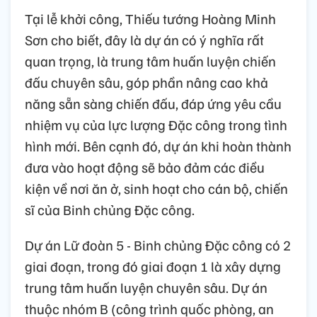
Tại lễ khởi công, Thiếu tướng Hoàng Minh
Sơn cho biết, đây là dự án có ý nghĩa rất
quan trọng, là trung tâm huấn luyện chiến
đấu chuyên sâu, góp phần nâng cao khả
năng sẵn sàng chiến đấu, đáp ứng yêu cầu
nhiệm vụ của lực lượng Đặc công trong tình
hình mới. Bên cạnh đó, dự án khi hoàn thành
đưa vào hoạt động sẽ bảo đảm các điều
kiện về nơi ăn ở, sinh hoạt cho cán bộ, chiến
sĩ của Binh chủng Đặc công.
Dự án Lữ đoàn 5 - Binh chủng Đặc công có 2
giai đoạn, trong đó giai đoạn 1 là xây dựng
trung tâm huấn luyện chuyên sâu. Dự án
thuộc nhóm B (công trình quốc phòng, an