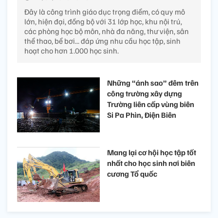
Đây là công trình giáo dục trọng điểm, có quy mô
lớn, hiện đại, đồng bộ với 31 lớp học, khu nội trú,
các phòng học bộ môn, nhà đa năng, thư viện, sân
thể thao, bể bơi... đáp ứng nhu cầu học tập, sinh
hoạt cho hơn 1.000 học sinh.
Những “ánh sao” đêm trên
công trường xây dựng
Trường liên cấp vùng biên
Si Pa Phìn, Điện Biên
Mang lại cơ hội học tập tốt
nhất cho học sinh nơi biên
cương Tổ quốc