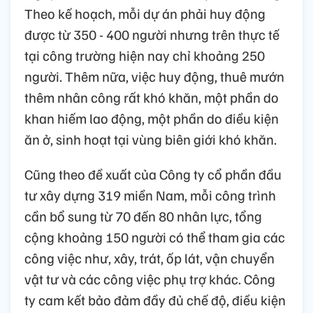
Theo kế hoạch, mỗi dự án phải huy động
được từ 350 - 400 người nhưng trên thực tế
tại công trường hiện nay chỉ khoảng 250
người. Thêm nữa, việc huy động, thuê mướn
thêm nhân công rất khó khăn, một phần do
khan hiếm lao động, một phần do điều kiện
ăn ở, sinh hoạt tại vùng biên giới khó khăn.
Cũng theo đề xuất của Công ty cổ phần đầu
tư xây dựng 319 miền Nam, mỗi công trình
cần bổ sung từ 70 đến 80 nhân lực, tổng
cộng khoảng 150 người có thể tham gia các
công việc như, xây, trát, ốp lát, vận chuyển
vật tư và các công việc phụ trợ khác. Công
ty cam kết bảo đảm đầy đủ chế độ, điều kiện