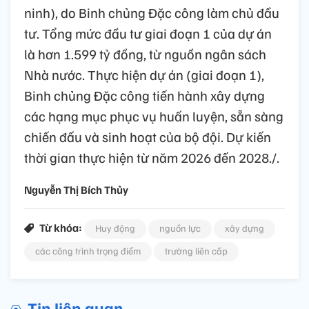
ninh), do Binh chủng Đặc công làm chủ đầu
tư. Tổng mức đầu tư giai đoạn 1 của dự án
là hơn 1.599 tỷ đồng, từ nguồn ngân sách
Nhà nước. Thực hiện dự án (giai đoạn 1),
Binh chủng Đặc công tiến hành xây dựng
các hạng mục phục vụ huấn luyện, sẵn sàng
chiến đấu và sinh hoạt của bộ đội. Dự kiến
thời gian thực hiện từ năm 2026 đến 2028./.
Nguyễn Thị Bích Thủy
Từ khóa:
Huy động
nguồn lực
xây dựng
các công trình trọng điểm
trường liên cấp
Tin liên quan