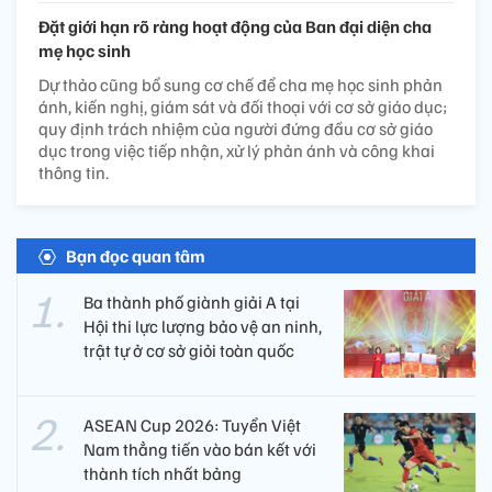
Đặt giới hạn rõ ràng hoạt động của Ban đại diện cha
mẹ học sinh
Dự thảo cũng bổ sung cơ chế để cha mẹ học sinh phản
ánh, kiến nghị, giám sát và đối thoại với cơ sở giáo dục;
quy định trách nhiệm của người đứng đầu cơ sở giáo
dục trong việc tiếp nhận, xử lý phản ánh và công khai
thông tin.
Bạn đọc quan tâm
Ba thành phố giành giải A tại
Hội thi lực lượng bảo vệ an ninh,
trật tự ở cơ sở giỏi toàn quốc
ASEAN Cup 2026: Tuyển Việt
Nam thẳng tiến vào bán kết với
thành tích nhất bảng