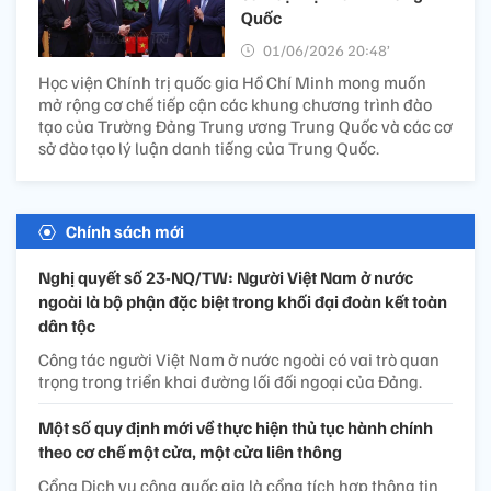
Quốc
01/06/2026 20:48’
Học viện Chính trị quốc gia Hồ Chí Minh mong muốn
mở rộng cơ chế tiếp cận các khung chương trình đào
tạo của Trường Đảng Trung ương Trung Quốc và các cơ
sở đào tạo lý luận danh tiếng của Trung Quốc.
Chính sách mới
Nghị quyết số 23-NQ/TW: Người Việt Nam ở nước
ngoài là bộ phận đặc biệt trong khối đại đoàn kết toàn
dân tộc
Công tác người Việt Nam ở nước ngoài có vai trò quan
trọng trong triển khai đường lối đối ngoại của Đảng.
Một số quy định mới về thực hiện thủ tục hành chính
theo cơ chế một cửa, một cửa liên thông
Cổng Dịch vụ công quốc gia là cổng tích hợp thông tin