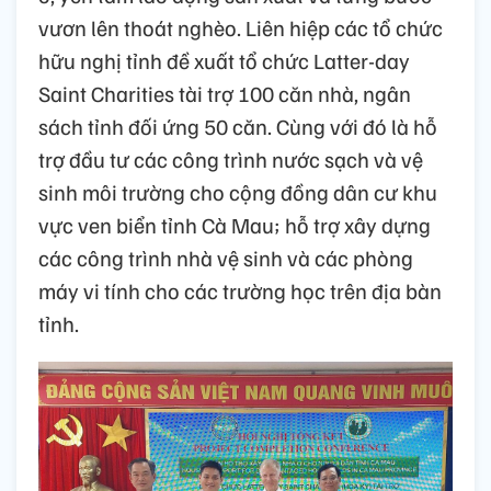
vươn lên thoát nghèo. Liên hiệp các tổ chức
hữu nghị tỉnh đề xuất tổ chức Latter-day
Saint Charities tài trợ 100 căn nhà, ngân
sách tỉnh đối ứng 50 căn. Cùng với đó là hỗ
trợ đầu tư các công trình nước sạch và vệ
sinh môi trường cho cộng đồng dân cư khu
vực ven biển tỉnh Cà Mau; hỗ trợ xây dựng
các công trình nhà vệ sinh và các phòng
máy vi tính cho các trường học trên địa bàn
tỉnh.