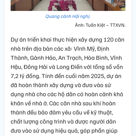
Quang cảnh Hội nghị.
Ảnh: Tuấn Kiệt – TTXVN.
Dự án triển khai thực hiện xây dựng 120 căn
nhà trên địa bàn các xã: Vĩnh Mỹ, Định
Thành, Gành Hảo, An Trạch, Hòa Bình, Vĩnh
Hậu, Đông Hải và Long Điền với tổng số vốn
7,2 tỷ đồng. Tính đến cuối năm 2025, dự án
đã hoàn thành xây dựng và đưa vào sử
dụng nhà cho các hộ dân có hoàn cảnh khó
khăn về nhà ở. Các căn nhà sau khi hoàn
thành đều bảo đảm yêu cầu về kỹ thuật,
chất lượng công trình và được người dân
đưa vào sử dụng hiệu quả, góp phần giúp