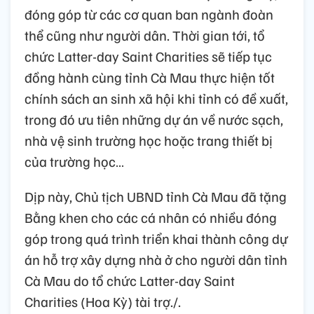
đóng góp từ các cơ quan ban ngành đoàn
thể cũng như người dân. Thời gian tới, tổ
chức Latter-day Saint Charities sẽ tiếp tục
đồng hành cùng tỉnh Cà Mau thực hiện tốt
chính sách an sinh xã hội khi tỉnh có đề xuất,
trong đó ưu tiên những dự án về nước sạch,
nhà vệ sinh trường học hoặc trang thiết bị
của trường học…
Dịp này, Chủ tịch UBND tỉnh Cà Mau đã tặng
Bằng khen cho các cá nhân có nhiều đóng
góp trong quá trình triển khai thành công dự
án hỗ trợ xây dựng nhà ở cho người dân tỉnh
Cà Mau do tổ chức Latter-day Saint
Charities (Hoa Kỳ) tài trợ./.