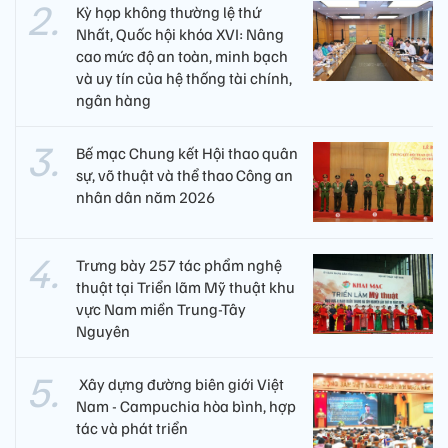
Kỳ họp không thường lệ thứ
Nhất, Quốc hội khóa XVI: Nâng
cao mức độ an toàn, minh bạch
và uy tín của hệ thống tài chính,
ngân hàng
Bế mạc Chung kết Hội thao quân
sự, võ thuật và thể thao Công an
nhân dân năm 2026
Trưng bày 257 tác phẩm nghệ
thuật tại Triển lãm Mỹ thuật khu
vực Nam miền Trung-Tây
Nguyên
​ Xây dựng đường biên giới Việt
Nam - Campuchia hòa bình, hợp
tác và phát triển