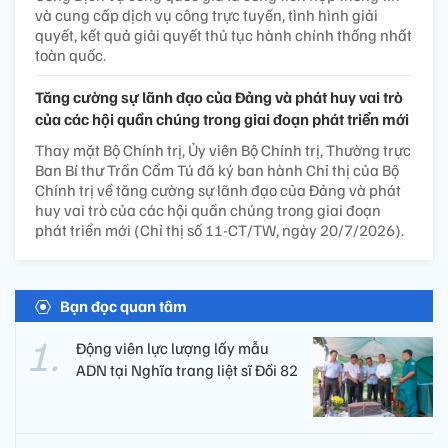
và cung cấp dịch vụ công trực tuyến, tình hình giải
quyết, kết quả giải quyết thủ tục hành chính thống nhất
toàn quốc.
Tăng cường sự lãnh đạo của Đảng và phát huy vai trò
của các hội quần chúng trong giai đoạn phát triển mới
Thay mặt Bộ Chính trị, Ủy viên Bộ Chính trị, Thường trực
Ban Bí thư Trần Cẩm Tú đã ký ban hành Chỉ thị của Bộ
Chính trị về tăng cường sự lãnh đạo của Đảng và phát
huy vai trò của các hội quần chúng trong giai đoạn
phát triển mới (Chỉ thị số 11-CT/TW, ngày 20/7/2026).
Bạn đọc quan tâm
Động viên lực lượng lấy mẫu
ADN tại Nghĩa trang liệt sĩ Đồi 82​