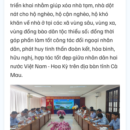
triển khai nhằm giúp xóa nhà tạm, nhà dột
nát cho hộ nghèo, hộ cận nghèo, hộ khó
khăn về nhà ở tại các xã vùng sâu, vùng xa,
vùng đồng bào dân tộc thiểu số; đồng thời
góp phần làm tốt công tác đối ngoại nhân
dân, phát huy tinh thần đoàn kết, hòa bình,
hữu nghị, hợp tác tốt đẹp giữa nhân dân hai
nước Việt Nam - Hoa Kỳ trên địa bàn tỉnh Cà
Mau.