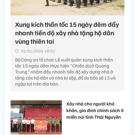
Xung kích thần tốc 15 ngày đêm đẩy
nhanh tiến độ xây nhà tặng hộ dân
vùng thiên tai
01/01/2026 18:01’
Bộ Công an tổ chức Lễ xuất quân xung kích thần
tốc 15 ngày đêm thực hiện "Chiến dịch Quang
Trung" nhằm đẩy nhanh tiến độ xây dựng nhà ở
tặng các hộ dân có nhà bị sập, đổ do bão số 13 và
ngập lụt trên địa bàn.
Xây nhà cho người khó
khăn, gia đình chính sách ở
miền núi tỉnh Thái Nguyên