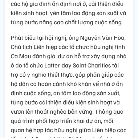
các hộ gia đình ổn định nơi ở, cải thiện điều
kiện sinh hoạt, yên tâm lao động sản xuất và
từng bước nâng cao chất lượng cuộc sống.
Phát biểu tại hội nghị, ông Nguyễn Văn Hòa,
Chủ tịch Liên hiệp các tổ chức hữu nghị tỉnh
Cà Mau đánh giá, dự án hỗ trợ xây dựng nhà
ở do tổ chức Latter-day Saint Charities tài
trợ có ý nghĩa thiết thực, góp phần giúp các
hộ dân có hoàn cảnh khó khăn về nhà ở ổn
định cuộc sống, an tâm lao động sản xuất,
từng bước cải thiện điều kiện sinh hoạt và
vươn lên thoát nghèo bền vững. Thông qua
quá trình phối hợp triển khai dự án, mối
quan hệ hợp tác hữu nghị giữa Liên hiệp các