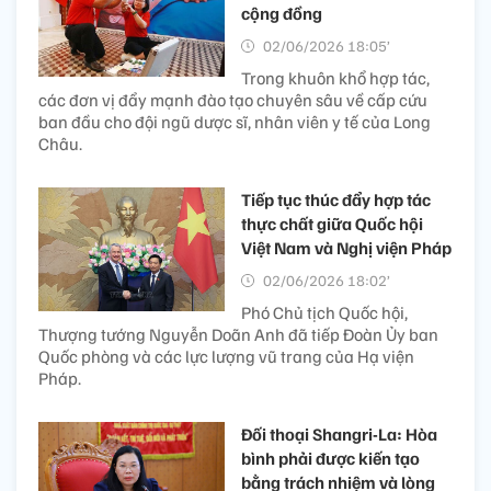
cộng đồng
02/06/2026 18:05’
Trong khuôn khổ hợp tác,
các đơn vị đẩy mạnh đào tạo chuyên sâu về cấp cứu
ban đầu cho đội ngũ dược sĩ, nhân viên y tế của Long
Châu.
Tiếp tục thúc đẩy hợp tác
thực chất giữa Quốc hội
Việt Nam và Nghị viện Pháp
02/06/2026 18:02’
Phó Chủ tịch Quốc hội,
Thượng tướng Nguyễn Doãn Anh đã tiếp Đoàn Ủy ban
Quốc phòng và các lực lượng vũ trang của Hạ viện
Pháp.
Đối thoại Shangri-La: Hòa
bình phải được kiến tạo
bằng trách nhiệm và lòng