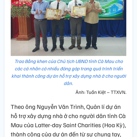
Trao Bằng khen của Chủ tịch UBND tỉnh Cà Mau cho
các cá nhân có nhiều đóng góp trong quá trình triển
khai thành công dự án hỗ trợ xây dựng nhà ở cho người
dân.
Ảnh: Tuấn Kiệt – TTXVN.
Theo ông Nguyễn Văn Trình, Quản lí dự án
hỗ trợ xây dựng nhà ở cho người dân tỉnh Cà
Mau của Latter-day Saint Charities (Hoa Kỳ),
thành công của dự án đến từ sự chung tay,