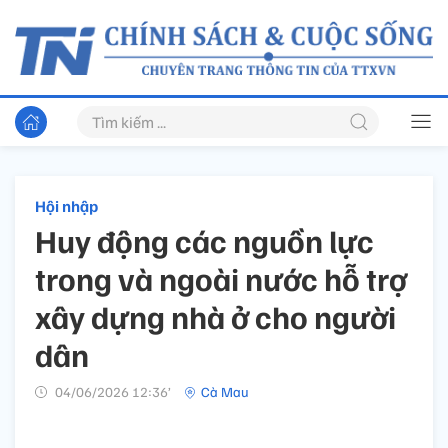
Hội nhập
Huy động các nguồn lực
trong và ngoài nước hỗ trợ
xây dựng nhà ở cho người
dân
04/06/2026 12:36’
Cà Mau