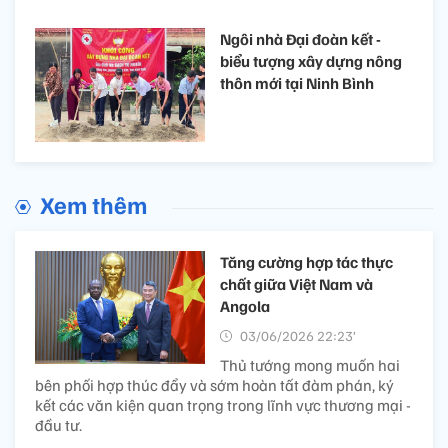
Ngôi nhà Đại đoàn kết -
biểu tượng xây dựng nông
thôn mới tại Ninh Bình
Xem thêm
Tăng cường hợp tác thực
chất giữa Việt Nam và
Angola
03/06/2026 22:23’
Thủ tướng mong muốn hai
bên phối hợp thúc đẩy và sớm hoàn tất đàm phán, ký
kết các văn kiện quan trọng trong lĩnh vực thương mại -
đầu tư.