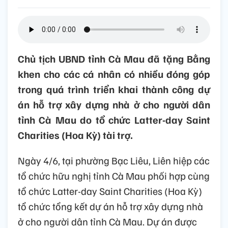
Chủ tịch UBND tỉnh Cà Mau đã tặng Bằng
khen cho các cá nhân có nhiều đóng góp
trong quá trình triển khai thành công dự
án hỗ trợ xây dựng nhà ở cho người dân
tỉnh Cà Mau do tổ chức Latter-day Saint
Charities (Hoa Kỳ) tài trợ.
Ngày 4/6, tại phường Bạc Liêu, Liên hiệp các
tổ chức hữu nghị tỉnh Cà Mau phối hợp cùng
tổ chức Latter-day Saint Charities (Hoa Kỳ)
tổ chức tổng kết dự án hỗ trợ xây dựng nhà
ở cho người dân tỉnh Cà Mau. Dự án được