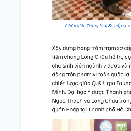
Nhân viên Trung tâm Sơ cấp cứu 
Xây dựng hàng trăm trạm sơ cấp
tiêm chủng Long Châu hỗ trợ c
cho sinh viên ngành y dược và 
đồng trên phạm vi toàn quốc là
chiến lược giữa Quỹ Urgo Found
Minh, Đại học Y dược Thành ph
Ngọc Thạch và Long Châu trong 
quán Pháp tại Thành phố Hồ Ch