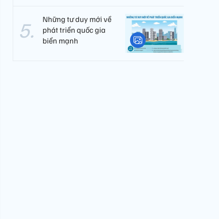
Những tư duy mới về
phát triển quốc gia
biển mạnh