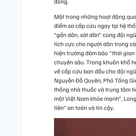
đồng.
Một trong những hoạt động quan
điểm sơ cấp cứu ngay tại hệ th
“gần dân, sát dân” cùng đội ngũ
tích cực cho người dân trong các
hiện trường đảm bảo "thời gian v
chuyên sâu. Trong khuôn khổ hợ
về cấp cứu ban đầu cho đội ngũ 
Nguyễn Đỗ Quyên, Phó Tổng Giá
thống nhà thuốc và trung tâm t
một Việt Nam khỏe mạnh”, Long
tiên" an toàn và tin cậy.