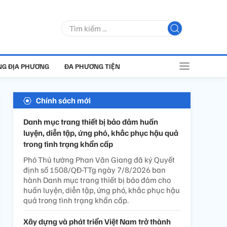
G ĐỊA PHƯƠNG
ĐA PHƯƠNG TIỆN
Chính sách mới
Danh mục trang thiết bị bảo đảm huấn
luyện, diễn tập, ứng phó, khắc phục hậu quả
trong tình trạng khẩn cấp
Phó Thủ tướng Phan Văn Giang đã ký Quyết
định số 1508/QĐ-TTg ngày 7/8/2026 ban
hành Danh mục trang thiết bị bảo đảm cho
huấn luyện, diễn tập, ứng phó, khắc phục hậu
quả trong tình trạng khẩn cấp.
Xây dựng và phát triển Việt Nam trở thành