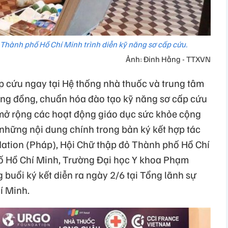
Thành phố Hồ Chí Minh trình diễn kỹ năng sơ cấp cứu.
Ảnh: Đinh Hằng - TTXVN
 cứu ngay tại Hệ thống nhà thuốc và trung tâm
ộng đồng, chuẩn hóa đào tạo kỹ năng sơ cấp cứu
mở rộng các hoạt động giáo dục sức khỏe cộng
 những nội dung chính trong bản ký kết hợp tác
ation (Pháp), Hội Chữ thập đỏ Thành phố Hồ Chí
ố Hồ Chí Minh, Trường Đại học Y khoa Phạm
buổi ký kết diễn ra ngày 2/6 tại Tổng lãnh sự
í Minh.