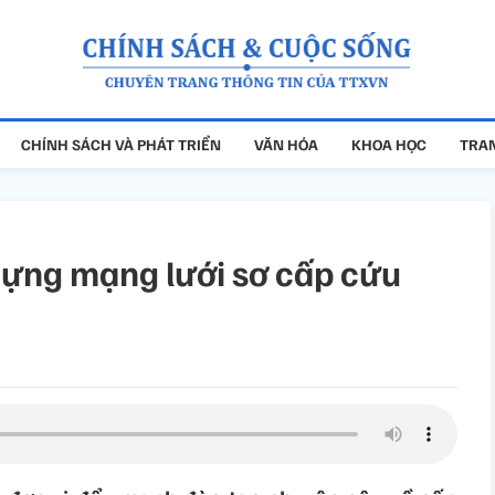
CHÍNH SÁCH VÀ PHÁT TRIỂN
VĂN HÓA
KHOA HỌC
TRAN
 dựng mạng lưới sơ cấp cứu