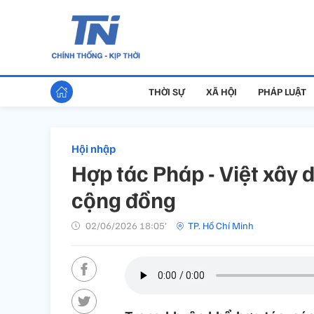
THỜI SỰ
XÃ HỘI
PHÁP LUẬT
Hội nhập
Hợp tác Pháp - Việt xây
cộng đồng
02/06/2026 18:05’
TP. Hồ Chí Minh