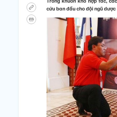
Trong khuôn khổ hợp tác, cá
cứu ban đầu cho đội ngũ dược s