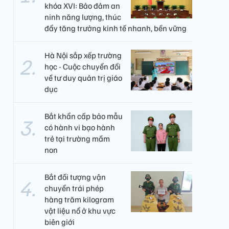
khóa XVI: Bảo đảm an
ninh năng lượng, thúc
đẩy tăng trưởng kinh tế nhanh, bền vững
Hà Nội sắp xếp trường
học - Cuộc chuyển đổi
về tư duy quản trị giáo
dục
Bắt khẩn cấp bảo mẫu
có hành vi bạo hành
trẻ tại trường mầm
non
Bắt đối tượng vận
chuyển trái phép
hàng trăm kilogram
vật liệu nổ ở khu vực
biên giới