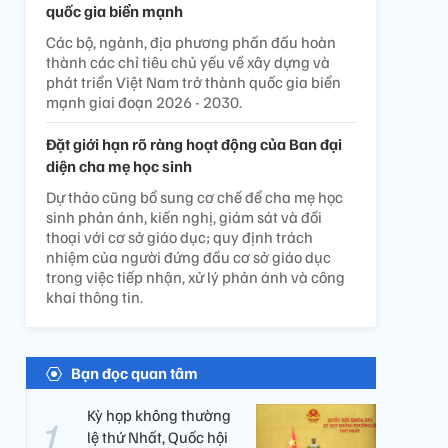
quốc gia biển mạnh
Các bộ, ngành, địa phương phấn đấu hoàn
thành các chỉ tiêu chủ yếu về xây dựng và
phát triển Việt Nam trở thành quốc gia biển
mạnh giai đoạn 2026 - 2030.
Đặt giới hạn rõ ràng hoạt động của Ban đại
diện cha mẹ học sinh
Dự thảo cũng bổ sung cơ chế để cha mẹ học
sinh phản ánh, kiến nghị, giám sát và đối
thoại với cơ sở giáo dục; quy định trách
nhiệm của người đứng đầu cơ sở giáo dục
trong việc tiếp nhận, xử lý phản ánh và công
khai thông tin.
Bạn đọc quan tâm
Kỳ họp không thường
lệ thứ Nhất, Quốc hội