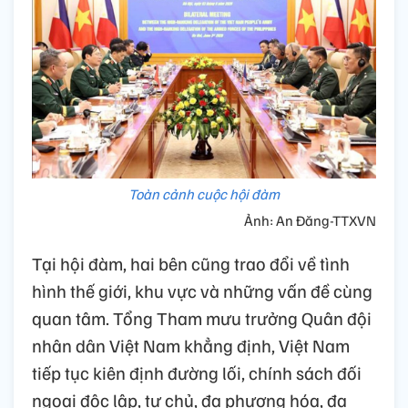
Toàn cảnh cuộc hội đàm
Ảnh: An Đăng-TTXVN
Tại hội đàm, hai bên cũng trao đổi về tình
hình thế giới, khu vực và những vấn đề cùng
quan tâm. Tổng Tham mưu trưởng Quân đội
nhân dân Việt Nam khẳng định, Việt Nam
tiếp tục kiên định đường lối, chính sách đối
ngoại độc lập, tự chủ, đa phương hóa, đa