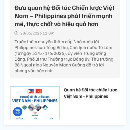
Đưa quan hệ Đối tác Chiến lược Việt
Nam – Philippines phát triển mạnh
mẽ, thực chất và hiệu quả hơn
28/05/2026 12:09’
Trước thềm chuyến thăm cấp Nhà nước tới
Philippines của Tổng Bí thư, Chủ tịch nước Tô Lâm
(từ ngày 31/5 - 1/6/2026), Ủy viên Trung ương
Đảng, Phó Bí thư Thường trực Đảng ủy, Thứ trưởng
Bộ Ngoại giao Nguyễn Mạnh Cường đã trả lời
phỏng vấn báo chí:
Quan hệ Đối tác chiến lược
Việt Nam - Philippines