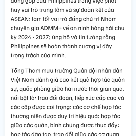
đóng góp của Philippines trong việc phát
huy vai trò trung tâm và sự đoàn kết của
ASEAN; làm tốt vai trò đồng chủ trì Nhóm
chuyên gia ADMM+ về an ninh hàng hải chu
kỳ 2024 - 2027; ủng hộ và tin tưởng rằng
Philippines sẽ hoàn thành cương vị đầy
trọng trách của mình.
Tổng Tham mưu trưởng Quân đội nhân dân
Việt Nam đánh giá cao kết quả hợp tác quân
sự, quốc phòng giữa hai nước thời gian qua,
nổi bật là: trao đổi đoàn, tiếp xúc cấp cao và
các cấp được coi trọng; các cơ chế hợp tác
thường niên được duy trì hiệu quả; hợp tác
giữa các quân, binh chủng được thúc đẩy;
hợp tác đào tạo, trao đổi giữa các cơ quan