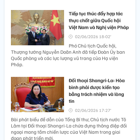
Tiếp tục thúc đẩy hợp tác
thực chất giữa Quốc hội
Việt Nam và Nghị viện Pháp
02/06/2026 18:02’
Phó Chủ tịch Quốc hội,
Thượng tướng Nguyễn Doãn Anh đã tiếp Đoàn Ủy ban
Quốc phòng và các lực lượng vũ trang của Hạ viện
Pháp.
Đối thoại Shangri-La: Hòa
bình phải được kiến tạo
bằng trách nhiệm và lòng
tin
02/06/2026 17:27’
Bài phát biểu đề dẫn của Tổng Bí thư, Chủ tịch nước Tô
Lâm tại Đối thoại Shangri-La chứa đựng thông điệp đối
ngoại mang tầm chiến lược của Việt Nam trong giai
đoạn phát triển mới.