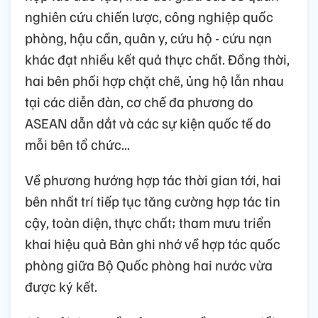
nghiên cứu chiến lược, công nghiệp quốc
phòng, hậu cần, quân y, cứu hộ - cứu nạn
khác đạt nhiều kết quả thực chất. Đồng thời,
hai bên phối hợp chặt chẽ, ủng hộ lẫn nhau
tại các diễn đàn, cơ chế đa phương do
ASEAN dẫn dắt và các sự kiện quốc tế do
mỗi bên tổ chức...
Về phương hướng hợp tác thời gian tới, hai
bên nhất trí tiếp tục tăng cường hợp tác tin
cậy, toàn diện, thực chất; tham mưu triển
khai hiệu quả Bản ghi nhớ về hợp tác quốc
phòng giữa Bộ Quốc phòng hai nước vừa
được ký kết.