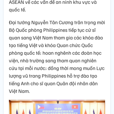
ASEAN về các vấn đề an ninh khu vực và
quốc tế.
Đại tướng Nguyễn Tân Cương trân trọng mời
Bộ Quốc phòng Philippines tiếp tục cử sĩ
quan sang Việt Nam tham gia các khóa đào
tạo tiếng Việt và khóa Quan chức Quốc
phòng quốc tế; hoan nghênh các đoàn học
viện, nhà trường sang tham quan nghiên
cứu tại mỗi nước; đồng thời mong muốn Lực
lượng vũ trang Philippines hỗ trợ đào tạo
tiếng Anh cho sĩ quan Quân đội nhân dân
Việt Nam.