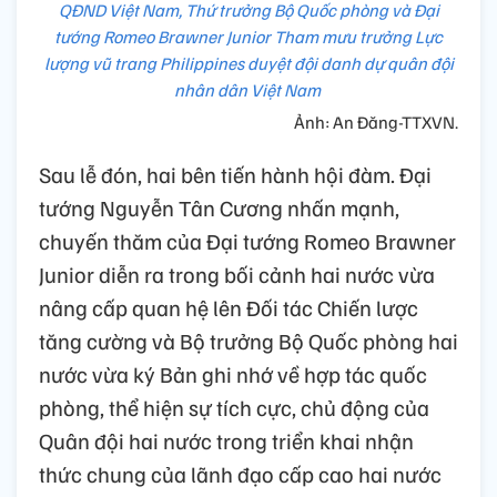
QĐND Việt Nam, Thứ trưởng Bộ Quốc phòng và Đại
tướng Romeo Brawner Junior Tham mưu trưởng Lực
lượng vũ trang Philippines duyệt đội danh dự quân đội
nhân dân Việt Nam
Ảnh: An Đăng-TTXVN.
Sau lễ đón, hai bên tiến hành hội đàm. Đại
tướng Nguyễn Tân Cương nhấn mạnh,
chuyến thăm của Đại tướng Romeo Brawner
Junior diễn ra trong bối cảnh hai nước vừa
nâng cấp quan hệ lên Đối tác Chiến lược
tăng cường và Bộ trưởng Bộ Quốc phòng hai
nước vừa ký Bản ghi nhớ về hợp tác quốc
phòng, thể hiện sự tích cực, chủ động của
Quân đội hai nước trong triển khai nhận
thức chung của lãnh đạo cấp cao hai nước