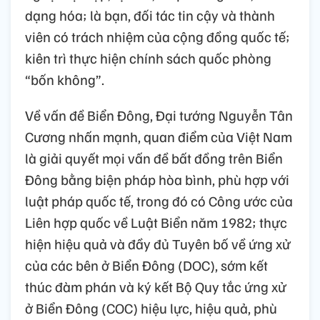
dạng hóa; là bạn, đối tác tin cậy và thành
viên có trách nhiệm của cộng đồng quốc tế;
kiên trì thực hiện chính sách quốc phòng
“bốn không”.
Về vấn đề Biển Đông, Đại tướng Nguyễn Tân
Cương nhấn mạnh, quan điểm của Việt Nam
là giải quyết mọi vấn đề bất đồng trên Biển
Đông bằng biện pháp hòa bình, phù hợp với
luật pháp quốc tế, trong đó có Công ước của
Liên hợp quốc về Luật Biển năm 1982; thực
hiện hiệu quả và đầy đủ Tuyên bố về ứng xử
của các bên ở Biển Đông (DOC), sớm kết
thúc đàm phán và ký kết Bộ Quy tắc ứng xử
ở Biển Đông (COC) hiệu lực, hiệu quả, phù