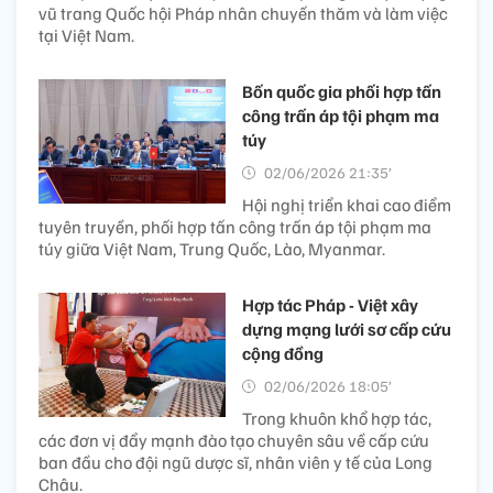
vũ trang Quốc hội Pháp nhân chuyến thăm và làm việc
tại Việt Nam.
Bốn quốc gia phối hợp tấn
công trấn áp tội phạm ma
túy
02/06/2026 21:35’
Hội nghị triển khai cao điểm
tuyên truyền, phối hợp tấn công trấn áp tội phạm ma
túy giữa Việt Nam, Trung Quốc, Lào, Myanmar.
Hợp tác Pháp - Việt xây
dựng mạng lưới sơ cấp cứu
cộng đồng
02/06/2026 18:05’
Trong khuôn khổ hợp tác,
các đơn vị đẩy mạnh đào tạo chuyên sâu về cấp cứu
ban đầu cho đội ngũ dược sĩ, nhân viên y tế của Long
Châu.