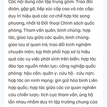
Các nội dung cần tập trung gồm: Trao đổi
đoàn, gặp gỡ, tiếp xúc cấp cao và các cấp;
duy trì hiệu quả các cơ chế hợp tác song
phương, nhất là Đối thoại Chính sách quốc
phòng, Tham vấn quân, binh chủng; hợp
tác, giao lưu giữa các quân, binh chủng;
giao lưu sĩ quan trẻ, trao đổi kinh nghiệm
chuyên môn; kịp thời phối hợp xử lý hiệu
quả các vụ việc phát sinh trên biển; hợp tác
đào tạo nguồn nhân lực; công nghiệp quốc
phòng; hậu cần; quân y; cứu hộ - cứu nạn;
hợp tác an ninh mạng; gìn giữ hòa bình Liên
hợp quốc; hợp tác giữa các cơ quan nghiên
cứu chiến lược; tích cực tham vấn, ủng hộ
lẫn nhau nhằm duy trì lập trường chung của