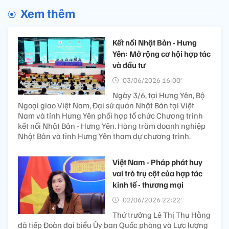
Xem thêm
Kết nối Nhật Bản - Hưng
Yên: Mở rộng cơ hội hợp tác
và đầu tư
03/06/2026 16:00’
Ngày 3/6, tại Hưng Yên, Bộ
Ngoại giao Việt Nam, Đại sứ quán Nhật Bản tại Việt
Nam và tỉnh Hưng Yên phối hợp tổ chức Chương trình
kết nối Nhật Bản - Hưng Yên. Hàng trăm doanh nghiệp
Nhật Bản và tỉnh Hưng Yên tham dự chương trình.
Việt Nam - Pháp phát huy
vai trò trụ cột của hợp tác
kinh tế - thương mại
02/06/2026 22:22’
Thứ trưởng Lê Thị Thu Hằng
đã tiếp Đoàn đại biểu Ủy ban Quốc phòng và Lực lượng