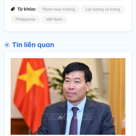
Từ khóa:
Tham mưu trưởng
Lực lượng vũ trang
Philippines
Việt Nam
Tin liên quan