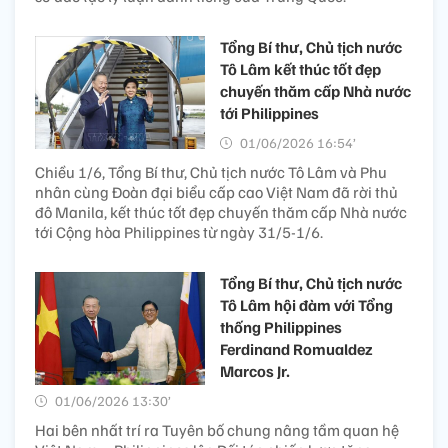
Tổng Bí thư, Chủ tịch nước
Tô Lâm kết thúc tốt đẹp
chuyến thăm cấp Nhà nước
tới Philippines
01/06/2026 16:54’
Chiều 1/6, Tổng Bí thư, Chủ tịch nước Tô Lâm và Phu
nhân cùng Đoàn đại biểu cấp cao Việt Nam đã rời thủ
đô Manila, kết thúc tốt đẹp chuyến thăm cấp Nhà nước
tới Cộng hòa Philippines từ ngày 31/5-1/6.
Tổng Bí thư, Chủ tịch nước
Tô Lâm hội đàm với Tổng
thống Philippines
Ferdinand Romualdez
Marcos Jr.
01/06/2026 13:30’
Hai bên nhất trí ra Tuyên bố chung nâng tầm quan hệ