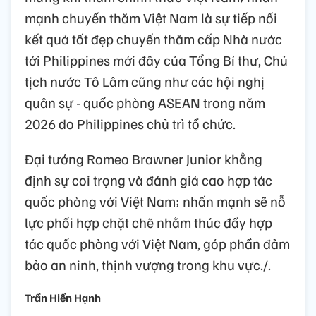
mạnh chuyến thăm Việt Nam là sự tiếp nối
kết quả tốt đẹp chuyến thăm cấp Nhà nước
tới Philippines mới đây của Tổng Bí thư, Chủ
tịch nước Tô Lâm cũng như các hội nghị
quân sự - quốc phòng ASEAN trong năm
2026 do Philippines chủ trì tổ chức.
Đại tướng Romeo Brawner Junior khẳng
định sự coi trọng và đánh giá cao hợp tác
quốc phòng với Việt Nam; nhấn mạnh sẽ nỗ
lực phối hợp chặt chẽ nhằm thúc đẩy hợp
tác quốc phòng với Việt Nam, góp phần đảm
bảo an ninh, thịnh vượng trong khu vực./.
Trần Hiền Hạnh