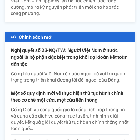
Việt Nam – Philippines lên Đối tác chiến lược tăng
cường, mở ra kỷ nguyên phát triển mới cho hợp tác
song phương.
Chính sách mới
Nghị quyết số 23-NQ/TW: Người Việt Nam ở nước
ngoài là bộ phận đặc biệt trong khối đại đoàn kết toàn
dân tộc
Công tác người Việt Nam ở nước ngoài có vai trò quan
trọng trong triển khai đường lối đối ngoại của Đảng.
Một số quy định mới về thực hiện thủ tục hành chính
theo cơ chế một cửa, một cửa liên thông
Cổng Dịch vụ công quốc gia là cổng tích hợp thông tin
và cung cấp dịch vụ công trực tuyến, tình hình giải
quyết, kết quả giải quyết thủ tục hành chính thống nhất
toàn quốc.