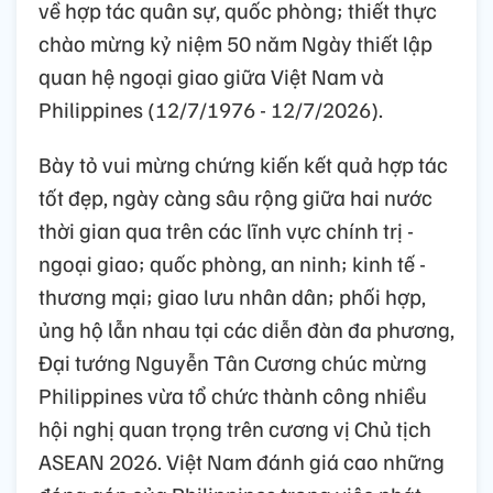
về hợp tác quân sự, quốc phòng; thiết thực
chào mừng kỷ niệm 50 năm Ngày thiết lập
quan hệ ngoại giao giữa Việt Nam và
Philippines (12/7/1976 - 12/7/2026).
Bày tỏ vui mừng chứng kiến kết quả hợp tác
tốt đẹp, ngày càng sâu rộng giữa hai nước
thời gian qua trên các lĩnh vực chính trị -
ngoại giao; quốc phòng, an ninh; kinh tế -
thương mại; giao lưu nhân dân; phối hợp,
ủng hộ lẫn nhau tại các diễn đàn đa phương,
Đại tướng Nguyễn Tân Cương chúc mừng
Philippines vừa tổ chức thành công nhiều
hội nghị quan trọng trên cương vị Chủ tịch
ASEAN 2026. Việt Nam đánh giá cao những