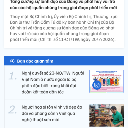
Tăng cường sự lãnh đạo của Đảng và phát huy vai trò
của các hội quần chúng trong giai đoạn phát triển mới
Thay mặt Bộ Chính trị, Ủy viên Bộ Chính trị, Thường trực
Ban Bí thư Trần Cẩm Tú đã ký ban hành Chỉ thị của Bộ
Chính trị về tăng cường sự lãnh đạo của Đảng và phát
huy vai trò của các hội quần chúng trong giai đoạn
phát triển mới (Chỉ thị số 11-CT/TW, ngày 20/7/2026).
Bạn đọc quan tâm
Nghị quyết số 23-NQ/TW: Người
Việt Nam ở nước ngoài là bộ
phận đặc biệt trong khối đại
đoàn kết toàn dân tộc
Người họa sĩ tôn vinh vẻ đẹp áo
dài và phong cảnh Việt qua
nghệ thuật sơn mài