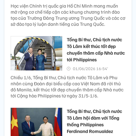
Học viện Chính trị quốc gia Hồ Chí Minh mong muốn
mở rộng cơ chế tiếp cận các khung chương trình đào
tạo của Trường Đảng Trung ương Trung Quốc và các cơ
sở đào tạo lý luận danh tiếng của Trung Quốc.
Tổng Bí thư, Chủ tịch nước
Tô Lâm kết thúc tốt đẹp
chuyến thăm cấp Nhà nước
tới Philippines
01/06/2026 16:54’
Chiều 1/6, Tổng Bí thư, Chủ tịch nước Tô Lâm và Phu
nhân cùng Đoàn đại biểu cấp cao Việt Nam đã rời thủ
đô Manila, kết thúc tốt đẹp chuyến thăm cấp Nhà nước
tới Cộng hòa Philippines từ ngày 31/5-1/6.
Tổng Bí thư, Chủ tịch nước
Tô Lâm hội đàm với Tổng
thống Philippines
Ferdinand Romualdez