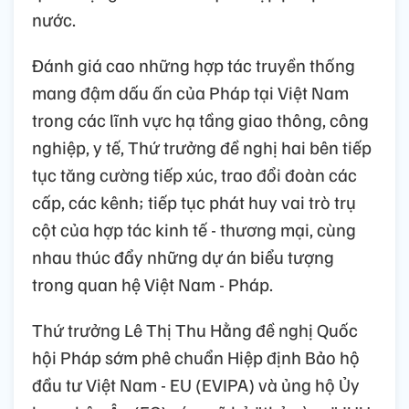
nước.
Đánh giá cao những hợp tác truyền thống
mang đậm dấu ấn của Pháp tại Việt Nam
trong các lĩnh vực hạ tầng giao thông, công
nghiệp, y tế, Thứ trưởng đề nghị hai bên tiếp
tục tăng cường tiếp xúc, trao đổi đoàn các
cấp, các kênh; tiếp tục phát huy vai trò trụ
cột của hợp tác kinh tế - thương mại, cùng
nhau thúc đẩy những dự án biểu tượng
trong quan hệ Việt Nam - Pháp.
Thứ trưởng Lê Thị Thu Hằng đề nghị Quốc
hội Pháp sớm phê chuẩn Hiệp định Bảo hộ
đầu tư Việt Nam - EU (EVIPA) và ủng hộ Ủy