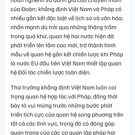
của Đoàn; khẳng định Việt Nam và Pháp có
nhiều gắn kết đặc biệt về lịch sử và văn hóa;
nhấn mạnh dù trải qua những thăng trầm
trong quá khứ, quan hệ hai nước hiện đã
phát triển lên tầm cao mới, trở thành hình
mẫu về quan hệ gắn kết chiến lược khi Pháp
là nước EU đầu tiên Việt Nam thiết lập quan
hệ Đối tác chiến lược toàn diện.
Thứ trưởng khẳng định Việt Nam luôn coi
trọng quan hệ hợp tác với Pháp, đồng thời
bày tỏ vui mừng trước những bước phát
triển tích cực của quan hệ song phương trên
tất cả các lĩnh vực, trong đó có đóng góp
quan trọng của các cơ quan lập pháp hai