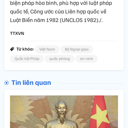
biện pháp hòa bình, phù hợp với luật pháp
quốc tế, Công ước của Liên hợp quốc về
Luật Biển năm 1982 (UNCLOS 1982)./.
TTXVN
Từ khóa:
Việt Nam
Bộ Ngoại giao
Quốc hội Pháp
quốc phòng
an ninh
Tin liên quan