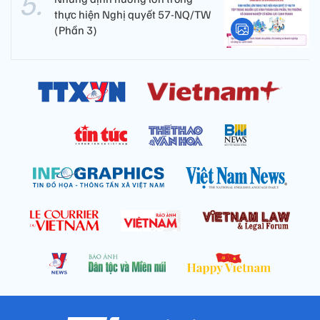
thực hiện Nghị quyết 57-NQ/TW
(Phần 3)