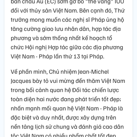
ban châu Âu (EC) sớm gỡ bỏ "thẻ vàng" IUU
đối với thủy sản Việt Nam. Bên cạnh đó, Thứ
trưởng mong muốn các nghị sĩ Pháp ủng hộ
tăng cường giao lưu nhân dân, hợp tác địa
phương và sớm thống nhất kế hoạch tổ
chức Hội nghị Hợp tác giữa các địa phương
Việt Nam - Pháp lần thứ 13 tại Pháp.
Về phần mình, Chủ nhiệm Jean-Michel
Jacques bày tỏ vui mừng đến thăm Việt Nam
trong bối cảnh quan hệ Đối tác chiến lược
toàn diện hai nước đang phát triển tốt đẹp;
nhấn mạnh mối quan hệ Việt Nam - Pháp là
đặc biệt và duy nhất, được xây dựng trên
nền tảng lịch sử chung và đánh giá cao dân
tộc Việt Nam có nhiều phẩm chất tốt đẹp.