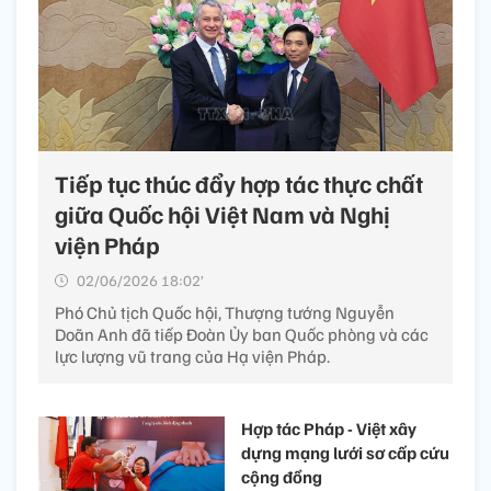
Tiếp tục thúc đẩy hợp tác thực chất
giữa Quốc hội Việt Nam và Nghị
viện Pháp
02/06/2026 18:02’
Phó Chủ tịch Quốc hội, Thượng tướng Nguyễn
Doãn Anh đã tiếp Đoàn Ủy ban Quốc phòng và các
lực lượng vũ trang của Hạ viện Pháp.
Hợp tác Pháp - Việt xây
dựng mạng lưới sơ cấp cứu
cộng đồng