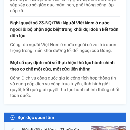
sắp xếp cơ sở giáo dục mầm non, phổ thông công lập
cấp xã.
Nghị quyết số 23-NQ/TW: Người Việt Nam ở nước
ngoài là bộ phận đặc biệt trong khối đại đoàn kết toàn
dân tộc
Công tác người Việt Nam ở nước ngoài có vai trò quan
trọng trong triển khai đường lối đối ngoại của Đảng.
Một số quy định mới về thực hiện thủ tục hành chính
theo cơ chế một cửa, một cửa liên thông
Cổng Dịch vụ công quốc gia là cổng tích hợp thông tin
và cung cấp dịch vụ công trực tuyến, tình hình giải
quyết, kết quả giải quyết thủ tục hành chính thống nhất
toàn quốc.
Bạn đọc quan tâm
Nói đi đôi với làm – Thước đo