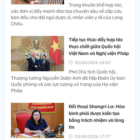
Trong khuôn khổ hợp tác,
các đơn vị đẩy mạnh đào tạo chuyên sâu về cấp cứu
ban đầu cho đội ngũ dược sĩ, nhân viên y tế của Long
Châu.
Tiếp tục thúc đẩy hợp tác
thực chất giữa Quốc hội
Việt Nam và Nghị viện Pháp
02/06/2026 18:02’
Phó Chủ tịch Quốc hội,
Thượng tướng Nguyễn Doãn Anh đã tiếp Đoàn Ủy ban
Quốc phòng và các lực lượng vũ trang của Hạ viện
Pháp.
Đối thoại Shangri-La: Hòa
bình phải được kiến tạo
bằng trách nhiệm và lòng
tin
02/06/2026 17:27’