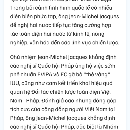
Trong bối cảnh tình hình quốc tế có nhiều
diễn biến phức tạp, ông Jean-Michel Jacques
đề nghị hai nước tiếp tục tăng cường hợp
tác toàn diện hai nước từ kinh tế, nông
nghiệp, văn hóa đến các lĩnh vực chiến lược.
Chủ nhiệm Jean-Michel Jacques khẳng định
các nghị sĩ Quốc hội Pháp ủng hộ việc sớm
phê chuẩn EVIPA và EC gỡ bỏ "thẻ vàng"
IUU, cũng như cam kết triển khai hiệu quả
quan hệ Đối tác chiến lược toàn diện Việt
Nam - Pháp. Đánh giá cao những đóng góp
tích cực của cộng đồng người Việt Nam tại
Pháp, ông Jean-Michel Jacques khẳng định
các nghị sĩ Quốc hội Pháp, đặc biệt là Nhóm