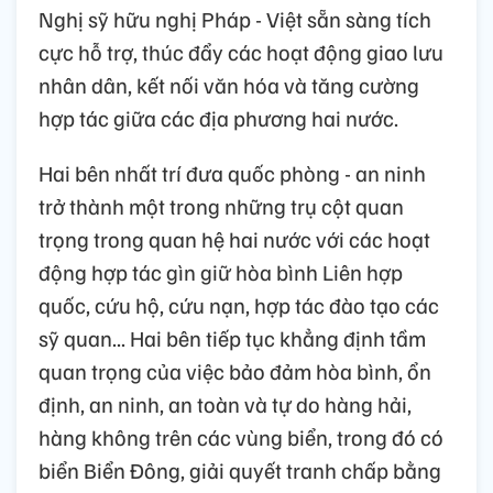
Nghị sỹ hữu nghị Pháp - Việt sẵn sàng tích
cực hỗ trợ, thúc đẩy các hoạt động giao lưu
nhân dân, kết nối văn hóa và tăng cường
hợp tác giữa các địa phương hai nước.
Hai bên nhất trí đưa quốc phòng - an ninh
trở thành một trong những trụ cột quan
trọng trong quan hệ hai nước với các hoạt
động hợp tác gìn giữ hòa bình Liên hợp
quốc, cứu hộ, cứu nạn, hợp tác đào tạo các
sỹ quan... Hai bên tiếp tục khẳng định tầm
quan trọng của việc bảo đảm hòa bình, ổn
định, an ninh, an toàn và tự do hàng hải,
hàng không trên các vùng biển, trong đó có
biển Biển Đông, giải quyết tranh chấp bằng