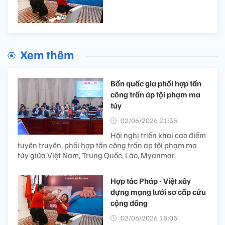
Xem thêm
Bốn quốc gia phối hợp tấn
công trấn áp tội phạm ma
túy
02/06/2026 21:35’
Hội nghị triển khai cao điểm
tuyên truyền, phối hợp tấn công trấn áp tội phạm ma
túy giữa Việt Nam, Trung Quốc, Lào, Myanmar.
Hợp tác Pháp - Việt xây
dựng mạng lưới sơ cấp cứu
cộng đồng
02/06/2026 18:05’