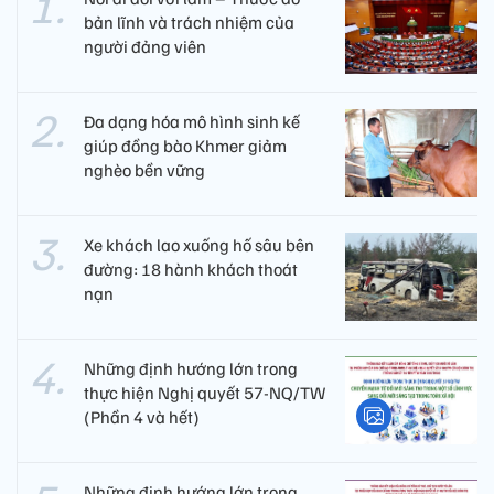
bản lĩnh và trách nhiệm của
người đảng viên​
Đa dạng hóa mô hình sinh kế
giúp đồng bào Khmer giảm
nghèo bền vững
Xe khách lao xuống hố sâu bên
đường: 18 hành khách thoát
nạn
Những định hướng lớn trong
thực hiện Nghị quyết 57-NQ/TW
(Phần 4 và hết)
Những định hướng lớn trong