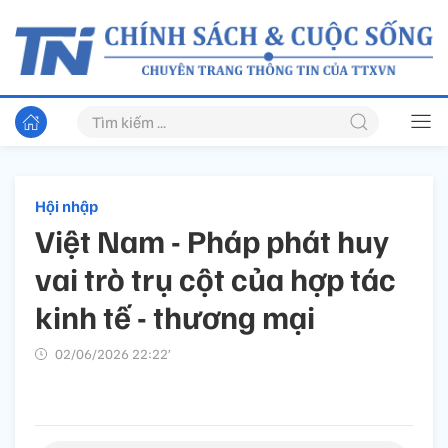
Hội nhập
Việt Nam - Pháp phát huy
vai trò trụ cột của hợp tác
kinh tế - thương mại
02/06/2026 22:22’