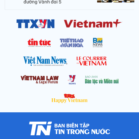
đường Vành đai 5