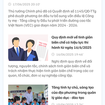
17/06/2025 20:10’
Thủ tướng Chính phủ đã có Quyết định số 1145/QĐ-TTg
phê duyệt phương án đầu tư bổ sung vốn điều lệ Công
ty mẹ - Tổng công ty Đầu tư phát triển đường cao tốc
Việt Nam (VEC) giai đoạn năm 2024 - 2026.
Quy định mới về tinh giản
biên chế có hiệu lực thi
hành từ ngày 16/6/2025
16/06/2025 19:46’
Nghị định quy định về đối
tượng, nguyên tắc, chính sách tinh giản biên chế và
trách nhiệm thực hiện tinh giản biên chế trong các cơ
quan, tổ chức, đơn vị sự nghiệp công lập.
Tăng tính tự chủ, sáng tạo
của địa phương trong quản
lý giáo dục - đào tạo
15/06/2025 17:34’