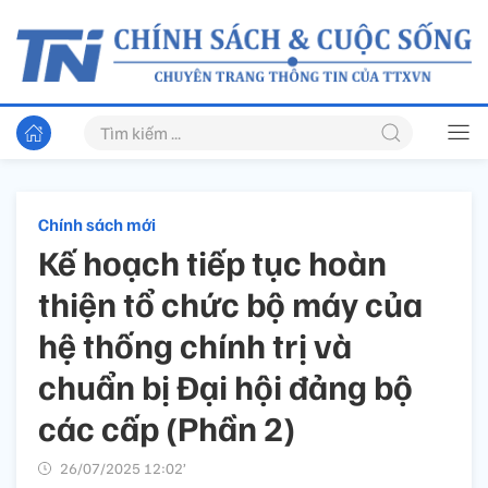
Chính sách mới
Kế hoạch tiếp tục hoàn
thiện tổ chức bộ máy của
hệ thống chính trị và
chuẩn bị Đại hội đảng bộ
các cấp (Phần 2)
26/07/2025 12:02’