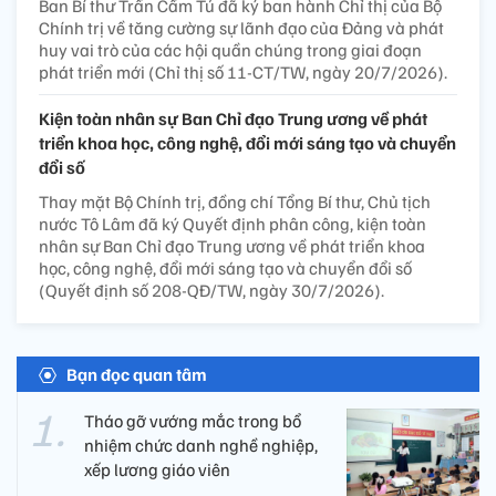
Ban Bí thư Trần Cẩm Tú đã ký ban hành Chỉ thị của Bộ
Chính trị về tăng cường sự lãnh đạo của Đảng và phát
huy vai trò của các hội quần chúng trong giai đoạn
phát triển mới (Chỉ thị số 11-CT/TW, ngày 20/7/2026).
Kiện toàn nhân sự Ban Chỉ đạo Trung ương về phát
triển khoa học, công nghệ, đổi mới sáng tạo và chuyển
đổi số
Thay mặt Bộ Chính trị, đồng chí Tổng Bí thư, Chủ tịch
nước Tô Lâm đã ký Quyết định phân công, kiện toàn
nhân sự Ban Chỉ đạo Trung ương về phát triển khoa
học, công nghệ, đổi mới sáng tạo và chuyển đổi số
(Quyết định số 208-QĐ/TW, ngày 30/7/2026).
Bạn đọc quan tâm
Tháo gỡ vướng mắc trong bổ
nhiệm chức danh nghề nghiệp,
xếp lương giáo viên