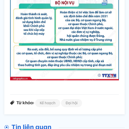
Từ khóa:
Kế hoạch
Đại hội
Tin liên quan