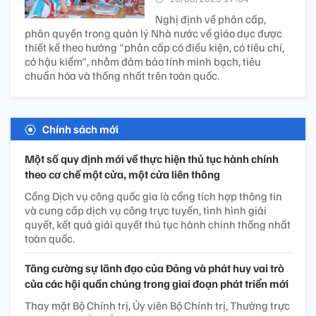
Nghị định về phân cấp,
phân quyền trong quản lý Nhà nước về giáo dục được
thiết kế theo hướng "phân cấp có điều kiện, có tiêu chí,
có hậu kiểm", nhằm đảm bảo tính minh bạch, tiêu
chuẩn hóa và thống nhất trên toàn quốc.
Chính sách mới
Một số quy định mới về thực hiện thủ tục hành chính
theo cơ chế một cửa, một cửa liên thông
Cổng Dịch vụ công quốc gia là cổng tích hợp thông tin
và cung cấp dịch vụ công trực tuyến, tình hình giải
quyết, kết quả giải quyết thủ tục hành chính thống nhất
toàn quốc.
Tăng cường sự lãnh đạo của Đảng và phát huy vai trò
của các hội quần chúng trong giai đoạn phát triển mới
Thay mặt Bộ Chính trị, Ủy viên Bộ Chính trị, Thường trực