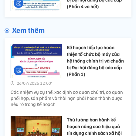
(Phần 4 và hết)
Xem thêm
Kế hoạch tiếp tục hoàn
thiện tổ chức bộ máy của
hệ thống chính trị và chuẩn
bị Đại hội đảng bộ các cấp
(Phần 1)
26/07/2025 12:00’
Các nhiệm vụ cụ thể, xác định cơ quan chủ trì, cơ quan
phối hợp, sản phẩm và thời hạn phải hoàn thành được
nêu rõ trong Kế hoạch
Thủ tướng ban hành kế
hoạch nâng cao hiệu quả
tín dụng chính sách xã hội