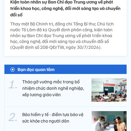
Kiện toàn nhân sự Ban Chỉ đạo Trung ương về phát
triển khoa học, công nghệ, đổi mới sáng tạo và chuyển
đổi số
Thay mặt Bộ Chính trị, đồng chí Tổng Bí thư, Chủ tịch
nước Tô Lâm đã ký Quyết định phân công, kiện toàn
nhân sự Ban Chỉ đạo Trung ương về phát triển khoa
học, công nghệ, đổi mới sáng tạo và chuyển đổi số
(Quyết định số 208-QĐ/TW, ngày 30/7/2026).
Bạn đọc quan tâm
Tháo gỡ vướng mắc trong bổ
nhiệm chức danh nghề nghiệp,
xếp lương giáo viên
Bảo hiểm y tế - điểm tựa bảo vệ
sức khỏe cho người dân