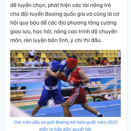
để tuyển chọn, phát hiện các tài năng trẻ
cho đội tuyển Boxing quốc gia và cũng là cơ
hội quý báu để các địa phương tăng cường
giao lưu, học hỏi, nâng cao trình độ chuyên
môn, rèn luyện bản lĩnh, ý chí thi đấu.
Các trận đấu tại giải Boxing trẻ toàn quốc năm 2025
diễn ra hấp dẫn, quyết liệt.