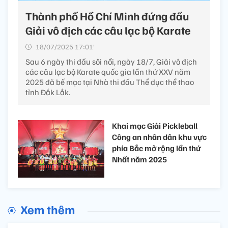
Thành phố Hồ Chí Minh đứng đầu
Giải vô địch các câu lạc bộ Karate
18/07/2025 17:01’
Sau 6 ngày thi đấu sôi nổi, ngày 18/7, Giải vô địch
các câu lạc bộ Karate quốc gia lần thứ XXV năm
2025 đã bế mạc tại Nhà thi đấu Thể dục thể thao
tỉnh Đắk Lắk.
Khai mạc Giải Pickleball
Công an nhân dân khu vực
phía Bắc mở rộng lần thứ
Nhất năm 2025
Xem thêm