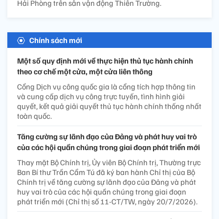
Hải Phòng trên sân vận động Thiên Trường.
Chính sách mới
Một số quy định mới về thực hiện thủ tục hành chính
theo cơ chế một cửa, một cửa liên thông
Cổng Dịch vụ công quốc gia là cổng tích hợp thông tin
và cung cấp dịch vụ công trực tuyến, tình hình giải
quyết, kết quả giải quyết thủ tục hành chính thống nhất
toàn quốc.
Tăng cường sự lãnh đạo của Đảng và phát huy vai trò
của các hội quần chúng trong giai đoạn phát triển mới
Thay mặt Bộ Chính trị, Ủy viên Bộ Chính trị, Thường trực
Ban Bí thư Trần Cẩm Tú đã ký ban hành Chỉ thị của Bộ
Chính trị về tăng cường sự lãnh đạo của Đảng và phát
huy vai trò của các hội quần chúng trong giai đoạn
phát triển mới (Chỉ thị số 11-CT/TW, ngày 20/7/2026).