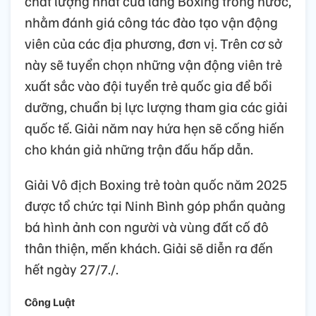
chất lượng nhất của làng Boxing trong nước,
nhằm đánh giá công tác đào tạo vận động
viên của các địa phương, đơn vị. Trên cơ sở
này sẽ tuyển chọn những vận động viên trẻ
xuất sắc vào đội tuyển trẻ quốc gia để bồi
dưỡng, chuẩn bị lực lượng tham gia các giải
quốc tế. Giải năm nay hứa hẹn sẽ cống hiến
cho khán giả những trận đấu hấp dẫn.
Giải Vô địch Boxing trẻ toàn quốc năm 2025
được tổ chức tại Ninh Bình góp phần quảng
bá hình ảnh con người và vùng đất cố đô
thân thiện, mến khách. Giải sẽ diễn ra đến
hết ngày 27/7./.
Công Luật