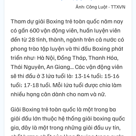
Ảnh: Công Luật - TTXVN
Tham dự giải Boxing trẻ toàn quốc năm nay
có gần 600 vận động viên, huấn luyện viên
đến từ 28 tỉnh, thành, ngành trên cả nước có
phong trào tập luyện và thi đấu Boxing phát
triển như: Hà Nội, Đồng Tháp, Thanh Hóa,
Thái Nguyên, An Giang... Các vận động viên
sẽ thi đấu ở 3 lứa tuổi là: 13-14 tuổi; 15-16
tuổi; 17-18 tuổi. Mỗi lứa tuổi được chia làm
nhiều hạng cân dành cho nam và nữ.
Giải Boxing trẻ toàn quốc là một trong ba
giải đấu lớn thuộc hệ thống giải boxing quốc
gia, đây là một trong những giải đấu uy tín,