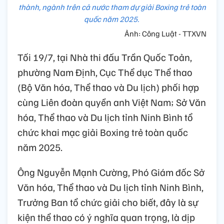
thành, ngành trên cả nước tham dự giải Boxing trẻ toàn
quốc năm 2025.
Ảnh: Công Luật - TTXVN
Tối 19/7, tại Nhà thi đấu Trần Quốc Toản,
phường Nam Định, Cục Thể dục Thể thao
(Bộ Văn hóa, Thể thao và Du lịch) phối hợp
cùng Liên đoàn quyền anh Việt Nam; Sở Văn
hóa, Thể thao và Du lịch tỉnh Ninh Bình tổ
chức khai mạc giải Boxing trẻ toàn quốc
năm 2025.
Ông Nguyễn Mạnh Cường, Phó Giám đốc Sở
Văn hóa, Thể thao và Du lịch tỉnh Ninh Bình,
Trưởng Ban tổ chức giải cho biết, đây là sự
kiện thể thao có ý nghĩa quan trọng, là dịp