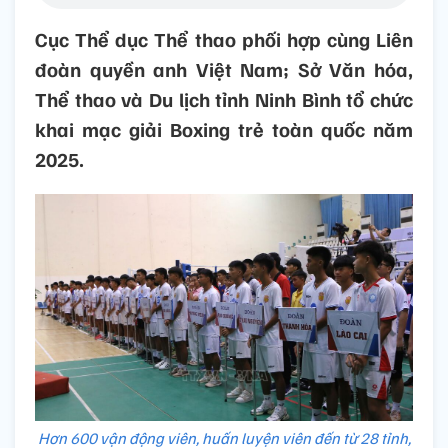
Cục Thể dục Thể thao phối hợp cùng Liên
đoàn quyền anh Việt Nam; Sở Văn hóa,
Thể thao và Du lịch tỉnh Ninh Bình tổ chức
khai mạc giải Boxing trẻ toàn quốc năm
2025.
Hơn 600 vận động viên, huấn luyện viên đến từ 28 tỉnh,