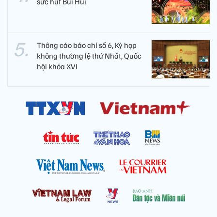
sức hút Bùi Hui
Thông cáo báo chí số 6, Kỳ họp
không thường lệ thứ Nhất, Quốc
hội khóa XVI