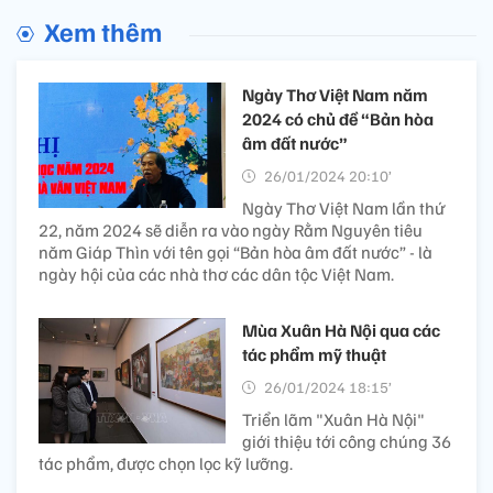
Xem thêm
Ngày Thơ Việt Nam năm
2024 có chủ đề “Bản hòa
âm đất nước”
26/01/2024 20:10’
Ngày Thơ Việt Nam lần thứ
22, năm 2024 sẽ diễn ra vào ngày Rằm Nguyên tiêu
năm Giáp Thìn với tên gọi “Bản hòa âm đất nước” - là
ngày hội của các nhà thơ các dân tộc Việt Nam.
Mùa Xuân Hà Nội qua các
tác phẩm mỹ thuật
26/01/2024 18:15’
Triển lãm "Xuân Hà Nội"
giới thiệu tới công chúng 36
tác phẩm, được chọn lọc kỹ lưỡng.