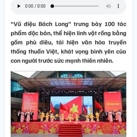
“Vũ điệu Bách Long” trưng bày 100 tác
phẩm độc bản, thể hiện linh vật rồng bằng
gốm phù điêu, tái hiện văn hóa truyền
thống thuần Việt, khát vọng bình yên của
con người trước sức mạnh thiên nhiên.