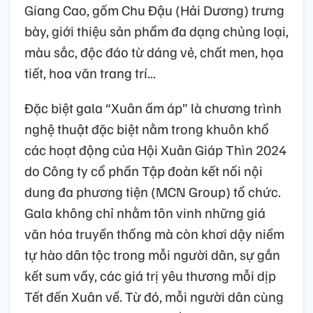
Giang Cao, gốm Chu Đậu (Hải Dương) trưng
bày, giới thiệu sản phẩm đa dạng chủng loại,
màu sắc, độc đáo từ dáng vẻ, chất men, họa
tiết, hoa văn trang trí...
Đặc biệt gala “Xuân ấm áp” là chương trình
nghệ thuật đặc biệt nằm trong khuôn khổ
các hoạt động của Hội Xuân Giáp Thìn 2024
do Công ty cổ phần Tập đoàn kết nối nội
dung đa phương tiện (MCN Group) tổ chức.
Gala không chỉ nhằm tôn vinh những giá
văn hóa truyền thống mà còn khơi dậy niềm
tự hào dân tộc trong mỗi người dân, sự gắn
kết sum vầy, các giá trị yêu thương mỗi dịp
Tết đến Xuân về. Từ đó, mỗi người dân cùng