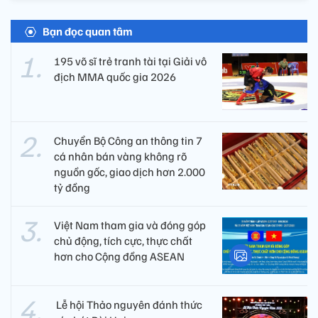
Bạn đọc quan tâm
195 võ sĩ trẻ tranh tài tại Giải vô
địch MMA quốc gia 2026
Chuyển Bộ Công an thông tin 7
cá nhân bán vàng không rõ
nguồn gốc, giao dịch hơn 2.000
tỷ đồng
Việt Nam tham gia và đóng góp
chủ động, tích cực, thực chất
hơn cho Cộng đồng ASEAN
​ Lễ hội Thảo nguyên đánh thức