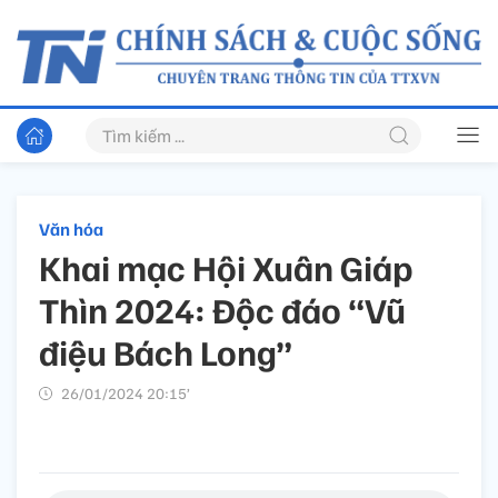
Văn hóa
Khai mạc Hội Xuân Giáp
Thìn 2024: Độc đáo “Vũ
điệu Bách Long”
26/01/2024 20:15’