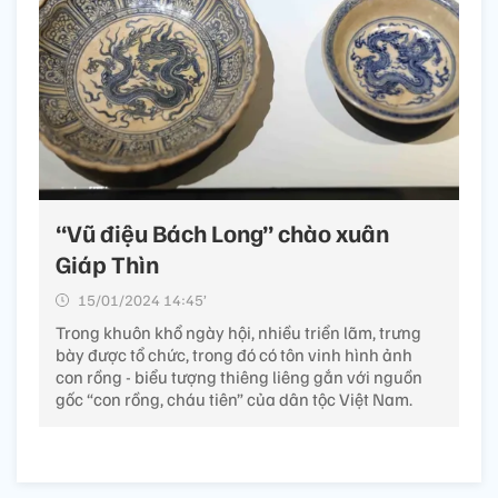
“Vũ điệu Bách Long” chào xuân
Giáp Thìn
15/01/2024 14:45’
Trong khuôn khổ ngày hội, nhiều triển lãm, trưng
bày được tổ chức, trong đó có tôn vinh hình ảnh
con rồng - biểu tượng thiêng liêng gắn với nguồn
gốc “con rồng, cháu tiên” của dân tộc Việt Nam.