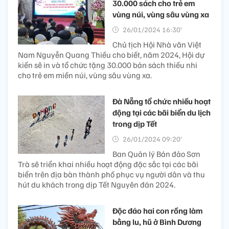
30.000 sách cho trẻ em
vùng núi, vùng sâu vùng xa
26/01/2024 16:30’
Chủ tịch Hội Nhà văn Việt
Nam Nguyễn Quang Thiều cho biết, năm 2024, Hội dự
kiến sẽ in và tổ chức tặng 30.000 bản sách thiếu nhi
cho trẻ em miền núi, vùng sâu vùng xa.
Đà Nẵng tổ chức nhiều hoạt
động tại các bãi biển du lịch
trong dịp Tết
26/01/2024 09:20’
Ban Quản lý Bán đảo Sơn
Trà sẽ triển khai nhiều hoạt động đặc sắc tại các bãi
biển trên địa bàn thành phố phục vụ người dân và thu
hút du khách trong dịp Tết Nguyên đán 2024.
Độc đáo hai con rồng làm
bằng lu, hũ ở Bình Dương