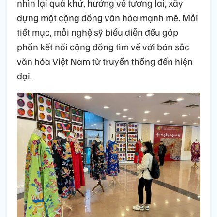
nhìn lại quá khứ, hướng về tương lai, xây
dựng một cộng đồng văn hóa mạnh mẽ. Mỗi
tiết mục, mỗi nghệ sỹ biểu diễn đều góp
phần kết nối cộng đồng tìm về với bản sắc
văn hóa Việt Nam từ truyền thống đến hiện
đại.