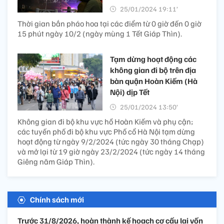
25/01/2024 19:11’
Thời gian bắn pháo hoa tại các điểm từ 0 giờ đến 0 giờ
15 phút ngày 10/2 (ngày mùng 1 Tết Giáp Thìn).
Tạm dừng hoạt động các
không gian đi bộ trên địa
bàn quận Hoàn Kiếm (Hà
Nội) dịp Tết
25/01/2024 13:50’
Không gian đi bộ khu vực hồ Hoàn Kiếm và phụ cận;
các tuyến phố đi bộ khu vực Phố cổ Hà Nội tạm dừng
hoạt động từ ngày 9/2/2024 (tức ngày 30 tháng Chạp)
và mở lại từ 19 giờ ngày 23/2/2024 (tức ngày 14 tháng
Giêng năm Giáp Thìn).
Chính sách mới
Trước 31/8/2026, hoàn thành kế hoạch cơ cấu lại vốn