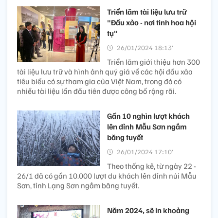
Triển lãm tài liệu lưu trữ
"Đấu xảo - nơi tinh hoa hội
tụ"
26/01/2024 18:13’
Triển lãm giới thiệu hơn 300
tài liệu lưu trữ và hình ảnh quý giá về các hội đấu xảo
tiêu biểu có sự tham gia của Việt Nam, trong đó có
nhiều tài liệu lần đầu tiên được công bố rộng rãi.
Gần 10 nghìn lượt khách
lên đỉnh Mẫu Sơn ngắm
băng tuyết
26/01/2024 17:10’
Theo thống kê, từ ngày 22 -
26/1 đã có gần 10.000 lượt du khách lên đỉnh núi Mẫu
Sơn, tỉnh Lạng Sơn ngắm băng tuyết.
Năm 2024, sẽ in khoảng