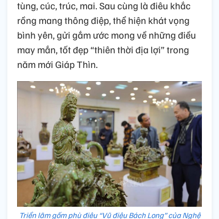
tùng, cúc, trúc, mai. Sau cùng là điêu khắc
rồng mang thông điệp, thể hiện khát vọng
bình yên, gửi gắm ước mong về những điều
may mắn, tốt đẹp “thiên thời địa lợi” trong
năm mới Giáp Thìn.
Triển lãm gốm phù điêu “Vũ điệu Bách Long” của Nghệ