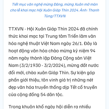
Tiết mục văn nghệ mừng Đảng, mừng Xuân mở màn
cho lễ khai mạc Hội Xuân Giáp Thìn 2024. Ảnh: Thanh
Tùng/TTXVN
TTXVN - Hội Xuân Giáp Thìn 2024 đã chính
thức khai mạc tại Trung tâm Triển lãm văn
hóa nghệ thuật Việt Nam ngày 26/1. Đây là
hoạt động văn hóa chào mừng kỷ niệm 94
năm ngày thành lập Đảng Cộng sản Việt
Nam (3/2/1930 - 3/2/2024), mừng đất nước
đổi mới, chào xuân Giáp Thìn. Sự kiện góp
phần giới thiệu, tôn vinh giá trị những nét
đẹp văn hóa truyền thống dịp Tết cổ truyền
của cộng đồng 54 dân tộc.
Trong khuôn khổ ngày hội diễn ra nhiều