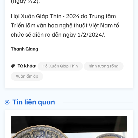
(ngày 9/2).
Hội Xuân Giáp Thìn - 2024 do Trung tâm
Triển lãm văn hóa nghệ thuật Việt Nam tổ
chức sẽ diễn ra đến ngày 1/2/2024/.
Thanh Giang
Từ khóa:
Hội Xuân Giáp Thìn
hình tượng rồng
Xuân ấm áp
Tin liên quan