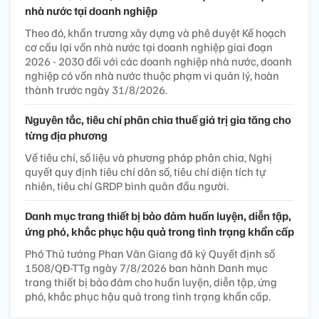
nhà nước tại doanh nghiệp
Theo đó, khẩn trương xây dựng và phê duyệt Kế hoạch
cơ cấu lại vốn nhà nước tại doanh nghiệp giai đoạn
2026 - 2030 đối với các doanh nghiệp nhà nước, doanh
nghiệp có vốn nhà nước thuộc phạm vi quản lý, hoàn
thành trước ngày 31/8/2026.
Nguyên tắc, tiêu chí phân chia thuế giá trị gia tăng cho
từng địa phương
Về tiêu chí, số liệu và phương pháp phân chia, Nghị
quyết quy định tiêu chí dân số, tiêu chí diện tích tự
nhiên, tiêu chí GRDP bình quân đầu người.
Danh mục trang thiết bị bảo đảm huấn luyện, diễn tập,
ứng phó, khắc phục hậu quả trong tình trạng khẩn cấp
Phó Thủ tướng Phan Văn Giang đã ký Quyết định số
1508/QĐ-TTg ngày 7/8/2026 ban hành Danh mục
trang thiết bị bảo đảm cho huấn luyện, diễn tập, ứng
phó, khắc phục hậu quả trong tình trạng khẩn cấp.