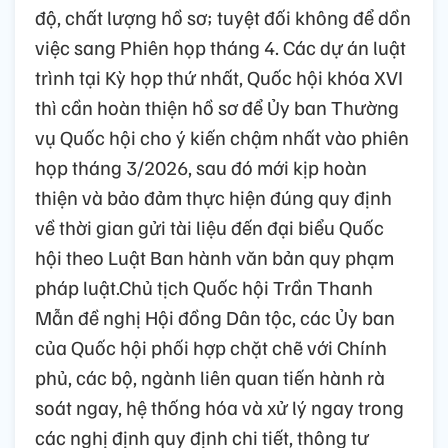
độ, chất lượng hồ sơ; tuyệt đối không để dồn
việc sang Phiên họp tháng 4. Các dự án luật
trình tại Kỳ họp thứ nhất, Quốc hội khóa XVI
thì cần hoàn thiện hồ sơ để Ủy ban Thường
vụ Quốc hội cho ý kiến chậm nhất vào phiên
họp tháng 3/2026, sau đó mới kịp hoàn
thiện và bảo đảm thực hiện đúng quy định
về thời gian gửi tài liệu đến đại biểu Quốc
hội theo Luật Ban hành văn bản quy phạm
pháp luật.Chủ tịch Quốc hội Trần Thanh
Mẫn đề nghị Hội đồng Dân tộc, các Ủy ban
của Quốc hội phối hợp chặt chẽ với Chính
phủ, các bộ, ngành liên quan tiến hành rà
soát ngay, hệ thống hóa và xử lý ngay trong
các nghị định quy định chi tiết, thông tư