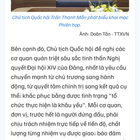
Chủ tịch Quốc hội Trần Thanh Mẫn phát biểu khai mạc
Phiên họp.
Ảnh: Doãn Tấn - TTXVN
Bên cạnh đó, Chủ tịch Quốc hội đề nghị các
cơ quan quán triệt sâu sắc tinh thần Nghị
quyết Đại hội XIV của Đảng, nhất là yêu cầu
chuyển mạnh từ chủ trương sang hành
động, từ quyết tâm chính trị sang kết quả cụ
thể; khắc phục bằng được tình trạng "tổ
chức thực hiện là khâu yếu". Mỗi cơ quan,
đơn vị, trước hết là người đứng đầu, phải
chịu trách nhiệm trực tiếp về tiến độ, chất
lượng từng nhiệm vụ được giao; bảo đảm