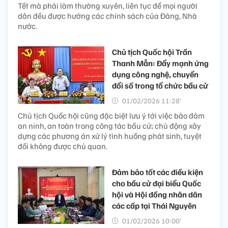
Tết mà phải làm thường xuyên, liên tục để mọi người
dân đều được hưởng các chính sách của Đảng, Nhà
nước.
Chủ tịch Quốc hội Trần
Thanh Mẫn: Đẩy mạnh ứng
dụng công nghệ, chuyển
đổi số trong tổ chức bầu cử
01/02/2026 11:28’
Chủ tịch Quốc hội cũng đặc biệt lưu ý tới việc bảo đảm
an ninh, an toàn trong công tác bầu cử; chủ động xây
dựng các phương án xử lý tình huống phát sinh, tuyệt
đối không được chủ quan.
Đảm bảo tốt các điều kiện
cho bầu cử đại biểu Quốc
hội và Hội đồng nhân dân
các cấp tại Thái Nguyên
01/02/2026 10:00’