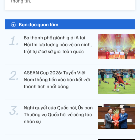
thông tin.
Bạn đọc quan tâm
Ba thành phố giành giải A tại
Hội thi lực lượng bảo vệ an ninh,
trật tự ở cơ sở giỏi toàn quốc
ASEAN Cup 2026: Tuyển Việt
Nam thẳng tiến vào bán kết với
thành tích nhất bảng
Nghị quyết của Quốc hội, Ủy ban
Thường vụ Quốc hội về công tác
nhân sự