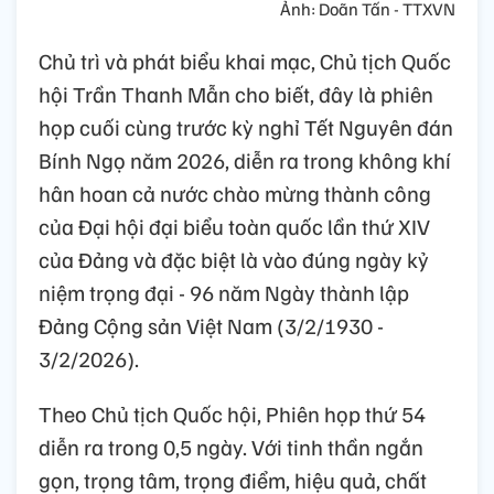
Ảnh: Doãn Tấn - TTXVN
Chủ trì và phát biểu khai mạc, Chủ tịch Quốc
hội Trần Thanh Mẫn cho biết, đây là phiên
họp cuối cùng trước kỳ nghỉ Tết Nguyên đán
Bính Ngọ năm 2026, diễn ra trong không khí
hân hoan cả nước chào mừng thành công
của Đại hội đại biểu toàn quốc lần thứ XIV
của Đảng và đặc biệt là vào đúng ngày kỷ
niệm trọng đại - 96 năm Ngày thành lập
Đảng Cộng sản Việt Nam (3/2/1930 -
3/2/2026).
Theo Chủ tịch Quốc hội, Phiên họp thứ 54
diễn ra trong 0,5 ngày. Với tinh thần ngắn
gọn, trọng tâm, trọng điểm, hiệu quả, chất