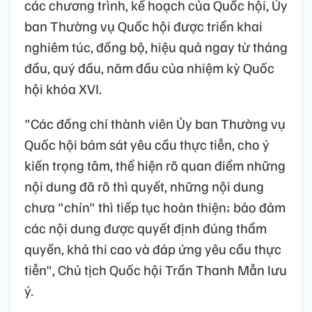
các chương trình, kế hoạch của Quốc hội, Ủy
ban Thường vụ Quốc hội được triển khai
nghiêm túc, đồng bộ, hiệu quả ngay từ tháng
đầu, quý đầu, năm đầu của nhiệm kỳ Quốc
hội khóa XVI.
"Các đồng chí thành viên Ủy ban Thường vụ
Quốc hội bám sát yêu cầu thực tiễn, cho ý
kiến trọng tâm, thể hiện rõ quan điểm những
nội dung đã rõ thì quyết, những nội dung
chưa "chín" thì tiếp tục hoàn thiện; bảo đảm
các nội dung được quyết định đúng thẩm
quyền, khả thi cao và đáp ứng yêu cầu thực
tiễn", Chủ tịch Quốc hội Trần Thanh Mẫn lưu
ý.