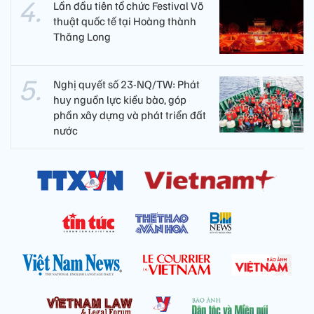
Lần đầu tiên tổ chức Festival Võ
thuật quốc tế tại Hoàng thành
Thăng Long
Nghị quyết số 23-NQ/TW: Phát
huy nguồn lực kiều bào, góp
phần xây dựng và phát triển đất
nước