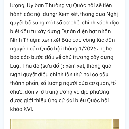
lượng, Ủy ban Thường vụ Quốc hội sẽ tiến
hành các nội dung: Xem xét, thông qua Nghị
quyết bổ sung một số cơ chế, chính sách đặc
biệt đầu tư xây dựng Dự án điện hạt nhân
Ninh Thuận; xem xét Báo cáo công tác dân
nguyện của Quốc hội tháng 1/2026; nghe
báo cáo bước đầu về chủ trương xây dựng
Luật Thủ đô (sửa đổi); xem xét, thông qua
Nghị quyết điều chỉnh lần thứ hai cơ cấu,
thành phần, số lượng người của cơ quan, tổ
chức, đơn vị ở trung ương và địa phương
được giới thiệu ứng cử đại biểu Quốc hội
khóa XVI.