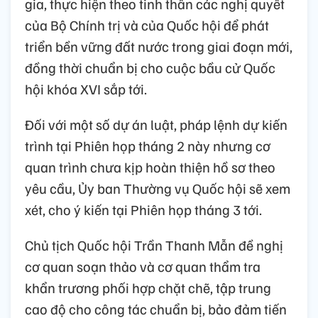
gia, thực hiện theo tinh thần các nghị quyết
của Bộ Chính trị và của Quốc hội để phát
triển bền vững đất nước trong giai đoạn mới,
đồng thời chuẩn bị cho cuộc bầu cử Quốc
hội khóa XVI sắp tới.
Đối với một số dự án luật, pháp lệnh dự kiến
trình tại Phiên họp tháng 2 này nhưng cơ
quan trình chưa kịp hoàn thiện hồ sơ theo
yêu cầu, Ủy ban Thường vụ Quốc hội sẽ xem
xét, cho ý kiến tại Phiên họp tháng 3 tới.
Chủ tịch Quốc hội Trần Thanh Mẫn đề nghị
cơ quan soạn thảo và cơ quan thẩm tra
khẩn trương phối hợp chặt chẽ, tập trung
cao độ cho công tác chuẩn bị, bảo đảm tiến