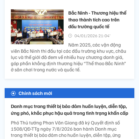
Bắc Ninh - Thương hiệu thể
thao thành tích cao trên
đấu trường quốc tế
04/01/2026 21:04’
Năm 2025, các vận động
viên Bắc Ninh thi đấu tại các đấu trường khu vực, châu
lục và thế giới đã đem về nhiều huy chương danh giá,
góp phần khẳng định thương hiệu “Thể thao Bắc Ninh”
ở sân chơi trong nước và quốc tế.
Chính sách mới
Danh mục trang thiết bị bảo đảm huấn luyện, diễn tập,
ứng phó, khắc phục hậu quả trong tình trạng khẩn cấp
Phó Thủ tướng Phan Văn Giang đã ký Quyết định số
1508/QĐ-TTg ngày 7/8/2026 ban hành Danh mục
trang thiết bị bảo đảm cho huấn luyện, diễn tập, ứng