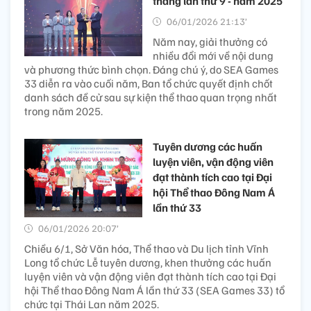
thắng lần thứ 9 - năm 2025
06/01/2026 21:13’
Năm nay, giải thưởng có
nhiều đổi mới về nội dung
và phương thức bình chọn. Đáng chú ý, do SEA Games
33 diễn ra vào cuối năm, Ban tổ chức quyết định chốt
danh sách đề cử sau sự kiện thể thao quan trọng nhất
trong năm 2025.
Tuyên dương các huấn
luyện viên, vận động viên
đạt thành tích cao tại Đại
hội Thể thao Đông Nam Á
lần thứ 33
06/01/2026 20:07’
Chiều 6/1, Sở Văn hóa, Thể thao và Du lịch tỉnh Vĩnh
Long tổ chức Lễ tuyên dương, khen thưởng các huấn
luyện viên và vận động viên đạt thành tích cao tại Đại
hội Thể thao Đông Nam Á lần thứ 33 (SEA Games 33) tổ
chức tại Thái Lan năm 2025.