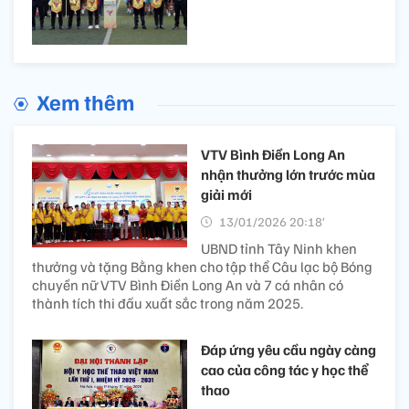
Xem thêm
VTV Bình Điền Long An
nhận thưởng lớn trước mùa
giải mới
13/01/2026 20:18’
UBND tỉnh Tây Ninh khen
thưởng và tặng Bằng khen cho tập thể Câu lạc bộ Bóng
chuyền nữ VTV Bình Điền Long An và 7 cá nhân có
thành tích thi đấu xuất sắc trong năm 2025.
Đáp ứng yêu cầu ngày càng
cao của công tác y học thể
thao