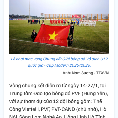
Lễ khai mạc vòng Chung kết Giải bóng đá Vô địch U19
quốc gia - Cúp Modern 2025/2026.
Ảnh: Nam Sương - TTXVN
Vòng chung kết diễn ra từ ngày 14-27/1, tại
Trung tâm Đào tạo bóng đá PVF (Hưng Yên),
với sự tham dự của 12 đội bóng gồm: Thể
Công Viettel I, PVF, PVF-CAND (chủ nhà), Hà
Nội, Sông Lam Nghệ An, Hồng Lĩnh Hà Tĩnh,