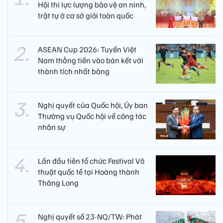
Hội thi lực lượng bảo vệ an ninh,
trật tự ở cơ sở giỏi toàn quốc
ASEAN Cup 2026: Tuyển Việt
Nam thẳng tiến vào bán kết với
thành tích nhất bảng
Nghị quyết của Quốc hội, Ủy ban
Thường vụ Quốc hội về công tác
nhân sự
Lần đầu tiên tổ chức Festival Võ
thuật quốc tế tại Hoàng thành
Thăng Long
Nghị quyết số 23-NQ/TW: Phát