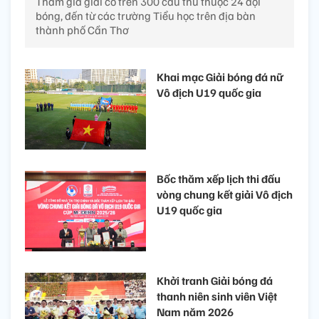
Tham gia giải có trên 300 cầu thủ thuộc 24 đội
bóng, đến từ các trường Tiểu học trên địa bàn
thành phố Cần Thơ
Khai mạc Giải bóng đá nữ
Vô địch U19 quốc gia
Bốc thăm xếp lịch thi đấu
vòng chung kết giải Vô địch
U19 quốc gia
Khởi tranh Giải bóng đá
thanh niên sinh viên Việt
Nam năm 2026