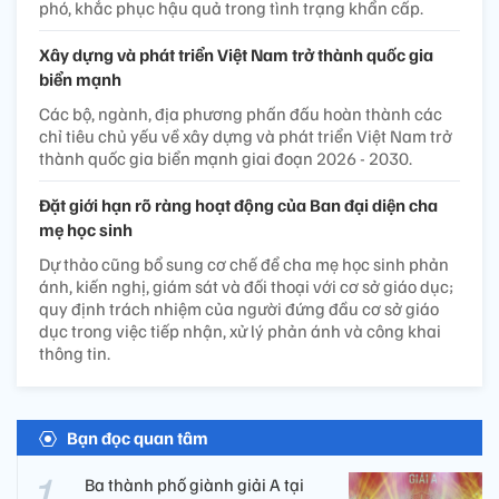
phó, khắc phục hậu quả trong tình trạng khẩn cấp.
Xây dựng và phát triển Việt Nam trở thành quốc gia
biển mạnh
Các bộ, ngành, địa phương phấn đấu hoàn thành các
chỉ tiêu chủ yếu về xây dựng và phát triển Việt Nam trở
thành quốc gia biển mạnh giai đoạn 2026 - 2030.
Đặt giới hạn rõ ràng hoạt động của Ban đại diện cha
mẹ học sinh
Dự thảo cũng bổ sung cơ chế để cha mẹ học sinh phản
ánh, kiến nghị, giám sát và đối thoại với cơ sở giáo dục;
quy định trách nhiệm của người đứng đầu cơ sở giáo
dục trong việc tiếp nhận, xử lý phản ánh và công khai
thông tin.
Bạn đọc quan tâm
Ba thành phố giành giải A tại