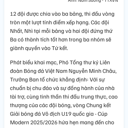
12 đội được chia vào ba bảng, thi đấu vòng
tròn một lượt tính điểm xếp hạng. Các đội
Nhất, Nhì tại mỗi bảng và hai đội đứng thứ
Ba có thành tích tốt hơn trong ba nhóm sẽ
giành quyền vào Tứ kết.
Phát biểu khai mạc, Phó Tổng thư ký Liên
đoàn Bóng đá Việt Nam Nguyễn Minh Châu,
Trưởng Ban tổ chức khẳng định: Với sự
chuẩn bị chu đáo và sự đồng hành của nhà
tài trợ, cùng tinh thần thi đấu trung thực, cao
thượng của các đội bóng, vòng Chung kết
Giải bóng đá Vô địch U19 quốc gia - Cúp
Modern 2025/2026 hứa hẹn mang đến cho