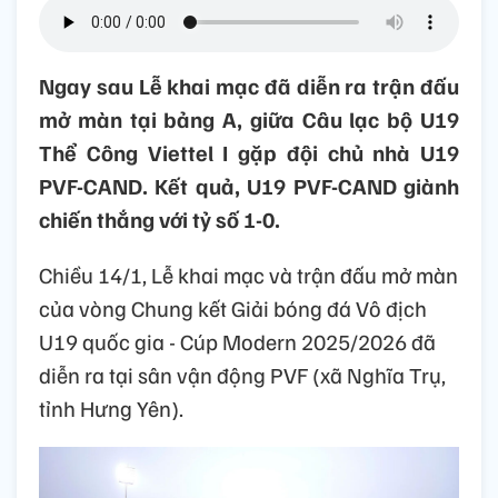
Ngay sau Lễ khai mạc đã diễn ra trận đấu
mở màn tại bảng A, giữa Câu lạc bộ U19
Thể Công Viettel I gặp đội chủ nhà U19
PVF-CAND. Kết quả, U19 PVF-CAND giành
chiến thắng với tỷ số 1-0.
Chiều 14/1, Lễ khai mạc và trận đấu mở màn
của vòng Chung kết Giải bóng đá Vô địch
U19 quốc gia - Cúp Modern 2025/2026 đã
diễn ra tại sân vận động PVF (xã Nghĩa Trụ,
tỉnh Hưng Yên).