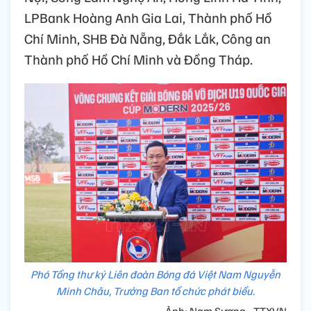
LPBank Hoàng Anh Gia Lai, Thành phố Hồ
Chí Minh, SHB Đà Nẵng, Đắk Lắk, Công an
Thành phố Hồ Chí Minh và Đồng Tháp.
Phó Tổng thư ký Liên đoàn Bóng đá Việt Nam Nguyễn
Minh Châu, Trưởng Ban tổ chức phát biểu.
Ảnh: Nam Sương - TTXVN