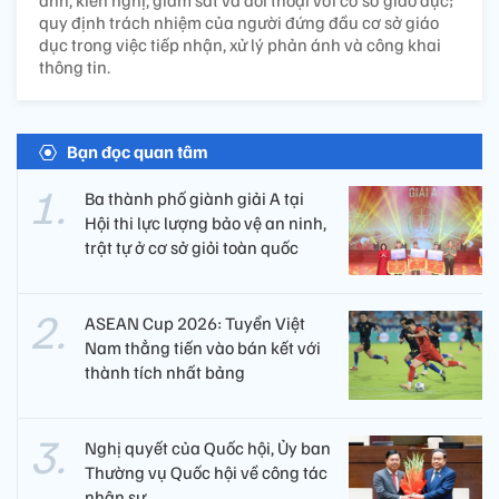
quy định trách nhiệm của người đứng đầu cơ sở giáo
dục trong việc tiếp nhận, xử lý phản ánh và công khai
thông tin.
Bạn đọc quan tâm
Ba thành phố giành giải A tại
Hội thi lực lượng bảo vệ an ninh,
trật tự ở cơ sở giỏi toàn quốc
ASEAN Cup 2026: Tuyển Việt
Nam thẳng tiến vào bán kết với
thành tích nhất bảng
Nghị quyết của Quốc hội, Ủy ban
Thường vụ Quốc hội về công tác
nhân sự