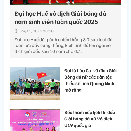
Đại học Huế vô địch Giải bóng đá
nam sinh viên toàn quốc 2025
29/11/2025 20:50’
Đại học Huế đã giành chiến thắng 8-7 sau loạt đá
luân lưu đầy căng thẳng, kịch tính để lên ngôi vô
địch giải đấu sau 10 năm chờ đợi.
Đội từ Lào Cai vô địch Giải
Bóng đá nữ các dân tộc
thiểu số tỉnh Quảng Ninh
mở rộng
Bốc thăm xếp lịch thi đấu
Giải bóng đá nữ Vô địch
U19 quốc gia