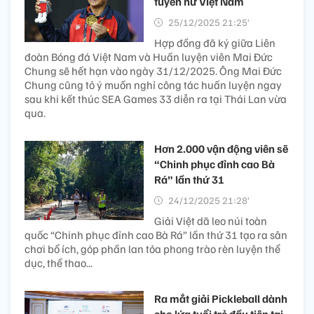
tuyển nữ Việt Nam
25/12/2025 21:25’
Hợp đồng đã ký giữa Liên
đoàn Bóng đá Việt Nam và Huấn luyện viên Mai Đức
Chung sẽ hết hạn vào ngày 31/12/2025. Ông Mai Đức
Chung cũng tỏ ý muốn nghỉ công tác huấn luyện ngay
sau khi kết thúc SEA Games 33 diễn ra tại Thái Lan vừa
qua.
Hơn 2.000 vận động viên sẽ
“Chinh phục đỉnh cao Bà
Rá” lần thứ 31
24/12/2025 21:28’
Giải Việt dã leo núi toàn
quốc “Chinh phục đỉnh cao Bà Rá” lần thứ 31 tạo ra sân
chơi bổ ích, góp phần lan tỏa phong trào rèn luyện thể
dục, thể thao...
Ra mắt giải Pickleball dành
cho lứa tuổi trẻ đầu tiên tại