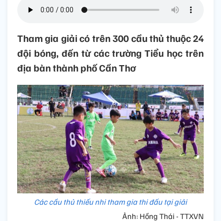
Tham gia giải có trên 300 cầu thủ thuộc 24
đội bóng, đến từ các trường Tiểu học trên
địa bàn thành phố Cần Thơ
Các cầu thủ thiếu nhi tham gia thi đấu tại giải
Ảnh: Hồng Thái - TTXVN