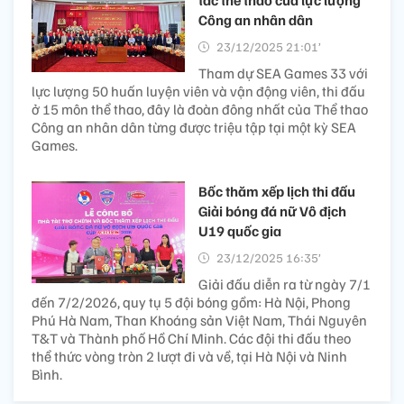
Công an nhân dân
23/12/2025 21:01’
Tham dự SEA Games 33 với
lực lượng 50 huấn luyện viên và vận động viên, thi đấu
ở 15 môn thể thao, đây là đoàn đông nhất của Thể thao
Công an nhân dân từng được triệu tập tại một kỳ SEA
Games.
Bốc thăm xếp lịch thi đấu
Giải bóng đá nữ Vô địch
U19 quốc gia
23/12/2025 16:35’
Giải đấu diễn ra từ ngày 7/1
đến 7/2/2026, quy tụ 5 đội bóng gồm: Hà Nội, Phong
Phú Hà Nam, Than Khoáng sản Việt Nam, Thái Nguyên
T&T và Thành phố Hồ Chí Minh. Các đội thi đấu theo
thể thức vòng tròn 2 lượt đi và về, tại Hà Nội và Ninh
Bình.