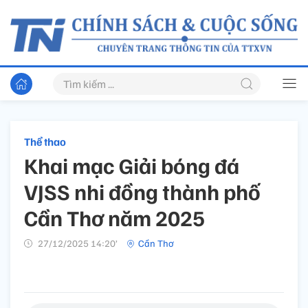
Thể thao
Khai mạc Giải bóng đá
VJSS nhi đồng thành phố
Cần Thơ năm 2025
27/12/2025 14:20’
Cần Thơ