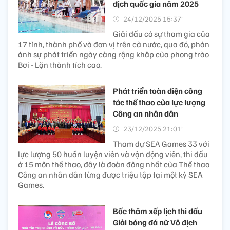
địch quốc gia năm 2025
24/12/2025 15:37’
Giải đấu có sự tham gia của
17 tỉnh, thành phố và đơn vị trên cả nước, qua đó, phản
ánh sự phát triển ngày càng rộng khắp của phong trào
Bơi - Lặn thành tích cao.
Phát triển toàn diện công
tác thể thao của lực lượng
Công an nhân dân
23/12/2025 21:01’
Tham dự SEA Games 33 với
lực lượng 50 huấn luyện viên và vận động viên, thi đấu
ở 15 môn thể thao, đây là đoàn đông nhất của Thể thao
Công an nhân dân từng được triệu tập tại một kỳ SEA
Games.
Bốc thăm xếp lịch thi đấu
Giải bóng đá nữ Vô địch