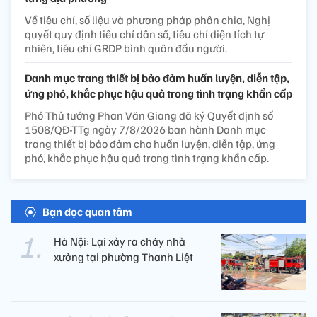
Về tiêu chí, số liệu và phương pháp phân chia, Nghị
quyết quy định tiêu chí dân số, tiêu chí diện tích tự
nhiên, tiêu chí GRDP bình quân đầu người.
Danh mục trang thiết bị bảo đảm huấn luyện, diễn tập,
ứng phó, khắc phục hậu quả trong tình trạng khẩn cấp
Phó Thủ tướng Phan Văn Giang đã ký Quyết định số
1508/QĐ-TTg ngày 7/8/2026 ban hành Danh mục
trang thiết bị bảo đảm cho huấn luyện, diễn tập, ứng
phó, khắc phục hậu quả trong tình trạng khẩn cấp.
Bạn đọc quan tâm
Hà Nội: Lại xảy ra cháy nhà
xưởng tại phường Thanh Liệt