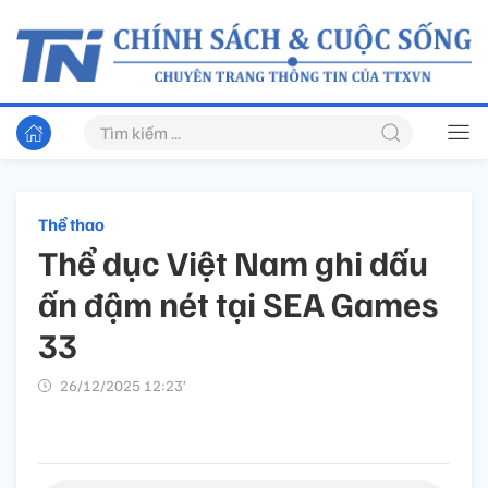
Thể thao
Thể dục Việt Nam ghi dấu
ấn đậm nét tại SEA Games
33
26/12/2025 12:23’