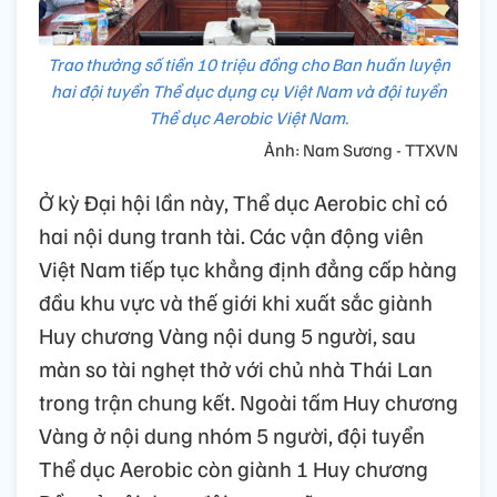
Trao thưởng số tiền 10 triệu đồng cho Ban huấn luyện
hai đội tuyển Thể dục dụng cụ Việt Nam và đội tuyển
Thể dục Aerobic Việt Nam.
Ảnh: Nam Sương - TTXVN
Ở kỳ Đại hội lần này, Thể dục Aerobic chỉ có
hai nội dung tranh tài. Các vận động viên
Việt Nam tiếp tục khẳng định đẳng cấp hàng
đầu khu vực và thế giới khi xuất sắc giành
Huy chương Vàng nội dung 5 người, sau
màn so tài nghẹt thở với chủ nhà Thái Lan
trong trận chung kết. Ngoài tấm Huy chương
Vàng ở nội dung nhóm 5 người, đội tuyển
Thể dục Aerobic còn giành 1 Huy chương