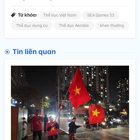
Từ khóa:
Thể dục Việt Nam
SEA Games 33
Thể dục dụng cụ
Thể dục Aerobic
khen thưởng
Tin liên quan