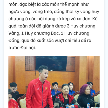
môn, đặc biệt là các môn thế mạnh như
ngựa vòng, vòng treo, đồng thời kỳ vọng huy
chương ở các nội dung xà kép và xà đơn. Kết
quả, toàn đội đã giành được 3 Huy chương
Vàng, 1 Huy chương Bạc, 1 Huy chương
Đồng, qua đó xuất sắc vượt chỉ tiêu đề ra
trước Đại hội.