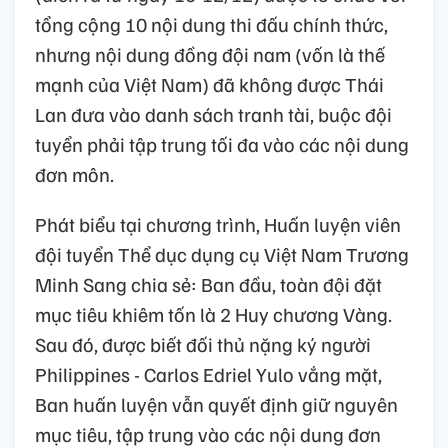
tổng cộng 10 nội dung thi đấu chính thức,
nhưng nội dung đồng đội nam (vốn là thế
mạnh của Việt Nam) đã không được Thái
Lan đưa vào danh sách tranh tài, buộc đội
tuyển phải tập trung tối đa vào các nội dung
đơn môn.
Phát biểu tại chương trình, Huấn luyện viên
đội tuyển Thể dục dụng cụ Việt Nam Trương
Minh Sang chia sẻ: Ban đầu, toàn đội đặt
mục tiêu khiêm tốn là 2 Huy chương Vàng.
Sau đó, được biết đối thủ nặng ký người
Philippines - Carlos Edriel Yulo vắng mặt,
Ban huấn luyện vẫn quyết định giữ nguyên
mục tiêu, tập trung vào các nội dung đơn