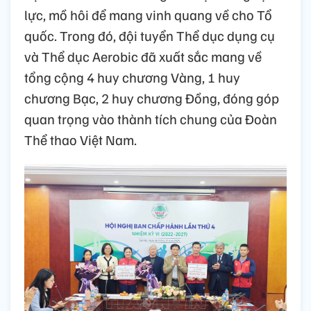
lực, mồ hôi để mang vinh quang về cho Tổ
quốc. Trong đó, đội tuyển Thể dục dụng cụ
và Thể dục Aerobic đã xuất sắc mang về
tổng cộng 4 huy chương Vàng, 1 huy
chương Bạc, 2 huy chương Đồng, đóng góp
quan trọng vào thành tích chung của Đoàn
Thể thao Việt Nam.