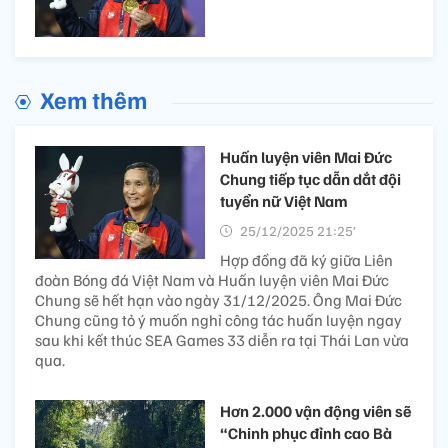
Xem thêm
Huấn luyện viên Mai Đức
Chung tiếp tục dẫn dắt đội
tuyển nữ Việt Nam
25/12/2025 21:25’
Hợp đồng đã ký giữa Liên
đoàn Bóng đá Việt Nam và Huấn luyện viên Mai Đức
Chung sẽ hết hạn vào ngày 31/12/2025. Ông Mai Đức
Chung cũng tỏ ý muốn nghỉ công tác huấn luyện ngay
sau khi kết thúc SEA Games 33 diễn ra tại Thái Lan vừa
qua.
Hơn 2.000 vận động viên sẽ
“Chinh phục đỉnh cao Bà