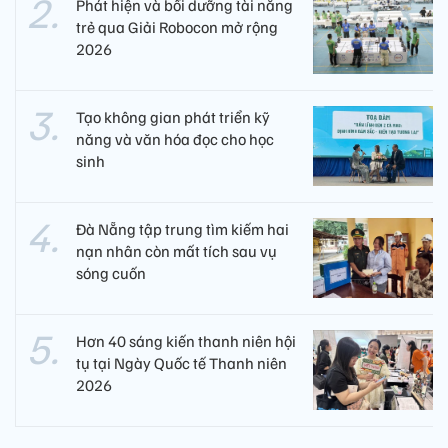
Phát hiện và bồi dưỡng tài năng
trẻ qua Giải Robocon mở rộng
2026
Tạo không gian phát triển kỹ
năng và văn hóa đọc cho học
sinh
Đà Nẵng tập trung tìm kiếm hai
nạn nhân còn mất tích sau vụ
sóng cuốn
Hơn 40 sáng kiến thanh niên hội
tụ tại Ngày Quốc tế Thanh niên
2026