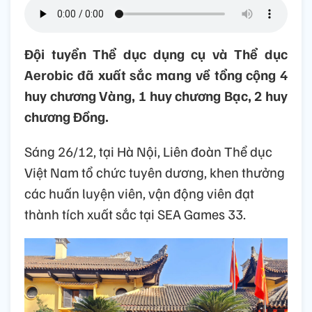
Đội tuyển Thể dục dụng cụ và Thể dục
Aerobic đã xuất sắc mang về tổng cộng 4
huy chương Vàng, 1 huy chương Bạc, 2 huy
chương Đồng.
Sáng 26/12, tại Hà Nội, Liên đoàn Thể dục
Việt Nam tổ chức tuyên dương, khen thưởng
các huấn luyện viên, vận động viên đạt
thành tích xuất sắc tại SEA Games 33.