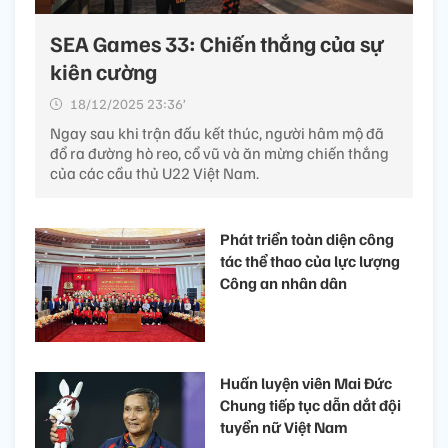
SEA Games 33: Chiến thắng của sự
kiên cường
18/12/2025 23:36’
Ngay sau khi trận đấu kết thúc, người hâm mộ đã
đổ ra đường hò reo, cổ vũ và ăn mừng chiến thắng
của các cầu thủ U22 Việt Nam.
Phát triển toàn diện công
tác thể thao của lực lượng
Công an nhân dân
Huấn luyện viên Mai Đức
Chung tiếp tục dẫn dắt đội
tuyển nữ Việt Nam