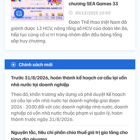
chương SEA Games 33
20/12/2025 10:53’
Đoàn Thể thao Việt Nam đã
giành được 13 HCV, nâng tổng số HCV của đoàn lên 86,
tiếp tục củng cố vị trí trong nhóm dẫn đầu bảng tổng
sắp huy chương.
Chính sách mới
Trước 31/8/2026, hoàn thành kế hoạch cơ cấu lại vốn
nhà nước tại doanh nghiệp
Theo đó, khẩn trương xây dựng và phê duyệt Kế hoạch
cơ cấu lại vốn nhà nước tại doanh nghiệp giai đoạn
2026 - 2030 đối với các doanh nghiệp nhà nước, doanh
nghiệp có vốn nhà nước thuộc phạm vi quản lý, hoàn
thành trước ngày 31/8/2026.
Nguyên tắc, tiêu chí phân chia thuế giá trị gia tăng cho
từng địa phương