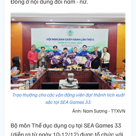
Đồng ở nội dung đôi nam - nữ.
Trao thưởng cho các vận động viên đạt thành tích xuất
sắc tại SEA Games 33.
Ảnh: Nam Sương - TTXVN
Bộ môn Thể dục dụng cụ tại SEA Games 33
(diễn ra từ ngày 10-12/12) được tổ chức với