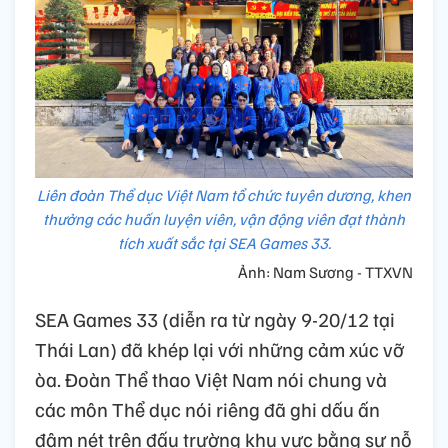
Liên đoàn Thể dục Việt Nam tổ chức tuyên dương, khen
thưởng các huấn luyện viên, vận động viên đạt thành
tích xuất sắc tại SEA Games 33.
Ảnh: Nam Sương - TTXVN
SEA Games 33 (diễn ra từ ngày 9-20/12 tại
Thái Lan) đã khép lại với những cảm xúc vỡ
òa. Đoàn Thể thao Việt Nam nói chung và
các môn Thể dục nói riêng đã ghi dấu ấn
đậm nét trên đấu trường khu vực bằng sự nỗ