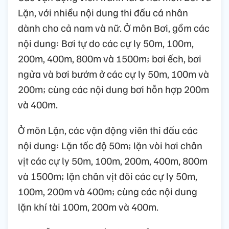
Lặn, với nhiều nội dung thi đấu cá nhân
dành cho cả nam và nữ. Ở môn Bơi, gồm các
nội dung: Bơi tự do các cự ly 50m, 100m,
200m, 400m, 800m và 1500m; bơi ếch, bơi
ngửa và bơi bướm ở các cự ly 50m, 100m và
200m; cùng các nội dung bơi hỗn hợp 200m
và 400m.
Ở môn Lặn, các vận động viên thi đấu các
nội dung: Lặn tốc độ 50m; lặn vòi hơi chân
vịt các cự ly 50m, 100m, 200m, 400m, 800m
và 1500m; lặn chân vịt đôi các cự ly 50m,
100m, 200m và 400m; cùng các nội dung
lặn khí tài 100m, 200m và 400m.