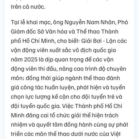
trên cả nước.
Tại lễ khai mạc, ông Nguyễn Nam Nhân, Phó
Giám đốc Sở Văn hóa và Thể thao Thành
phố Hồ Chí Minh, cho biết: Giải Bơi - Lặn các
vận động viên xuất sắc vô địch quốc gia
năm 2025 là dịp quan trọng để các vận
động viên thi đấu, nâng cao trình độ chuyên
môn; đồng thời giúp ngành thể thao đánh
giá công tác huấn luyện, phát hiện và tuyển
chọn lực lượng kế cận cho đội tuyển trẻ và
đội tuyển quốc gia. Việc Thành phố Hồ Chí
Minh đăng cai tổ chức giải thể hiện trách
nhiệm và quyết tâm đồng hành cùng sự phát
triển các môn thể thao dưới nước của Việt