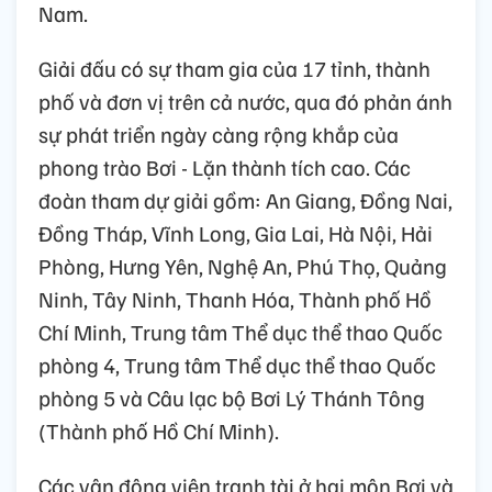
Nam.
Giải đấu có sự tham gia của 17 tỉnh, thành
phố và đơn vị trên cả nước, qua đó phản ánh
sự phát triển ngày càng rộng khắp của
phong trào Bơi - Lặn thành tích cao. Các
đoàn tham dự giải gồm: An Giang, Đồng Nai,
Đồng Tháp, Vĩnh Long, Gia Lai, Hà Nội, Hải
Phòng, Hưng Yên, Nghệ An, Phú Thọ, Quảng
Ninh, Tây Ninh, Thanh Hóa, Thành phố Hồ
Chí Minh, Trung tâm Thể dục thể thao Quốc
phòng 4, Trung tâm Thể dục thể thao Quốc
phòng 5 và Câu lạc bộ Bơi Lý Thánh Tông
(Thành phố Hồ Chí Minh).
Các vận động viên tranh tài ở hai môn Bơi và