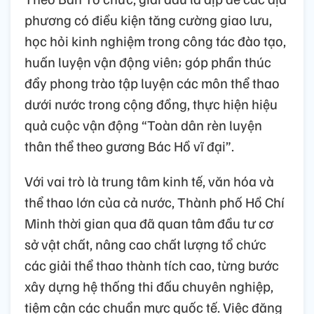
phương có điều kiện tăng cường giao lưu,
học hỏi kinh nghiệm trong công tác đào tạo,
huấn luyện vận động viên; góp phần thúc
đẩy phong trào tập luyện các môn thể thao
dưới nước trong cộng đồng, thực hiện hiệu
quả cuộc vận động “Toàn dân rèn luyện
thân thể theo gương Bác Hồ vĩ đại”.
Với vai trò là trung tâm kinh tế, văn hóa và
thể thao lớn của cả nước, Thành phố Hồ Chí
Minh thời gian qua đã quan tâm đầu tư cơ
sở vật chất, nâng cao chất lượng tổ chức
các giải thể thao thành tích cao, từng bước
xây dựng hệ thống thi đấu chuyên nghiệp,
tiệm cận các chuẩn mực quốc tế. Việc đăng