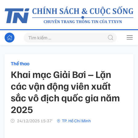
Thể thao
Khai mạc Giải Bơi – Lặn
các vận động viên xuất
sắc vô địch quốc gia năm
2025
24/12/2025 15:37’
TP. Hồ Chí Minh