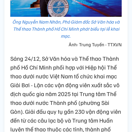
Ông Nguyễn Nam Nhân, Phó Giám đốc Sở Văn hóa và
Thể thao Thành phố Hồ Chí Minh phát biểu tại lễ khai
mạc.
Ảnh: Trung Tuyến - TTXVN
Sáng 24/12, Sở Văn hóa và Thể thao Thành
phố Hồ Chí Minh phối hợp với Hiệp hội Thể
thao dưới nước Việt Nam tổ chức khai mạc
Giải Bơi - Lặn các vận động viên xuất sắc vô
địch quốc gia năm 2025 tại Trung tâm Thể
thao dưới nước Thành phố (phường Sài
Gòn). Giải đấu quy tụ gần 230 vận động viên
đến từ các câu lạc bộ và Trung tâm Huấn
luyện thể thao thuộc các tỉnh, thành phố