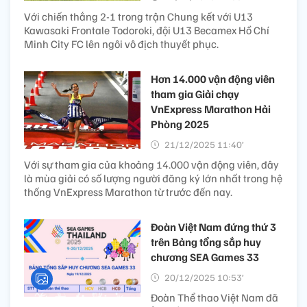
Với chiến thắng 2-1 trong trận Chung kết với U13
Kawasaki Frontale Todoroki, đội U13 Becamex Hồ Chí
Minh City FC lên ngôi vô địch thuyết phục.
Hơn 14.000 vận động viên
tham gia Giải chạy
VnExpress Marathon Hải
Phòng 2025
21/12/2025 11:40’
Với sự tham gia của khoảng 14.000 vận động viên, đây
là mùa giải có số lượng người đăng ký lớn nhất trong hệ
thống VnExpress Marathon từ trước đến nay.
Đoàn Việt Nam đứng thứ 3
trên Bảng tổng sắp huy
chương SEA Games 33
20/12/2025 10:53’
Đoàn Thể thao Việt Nam đã