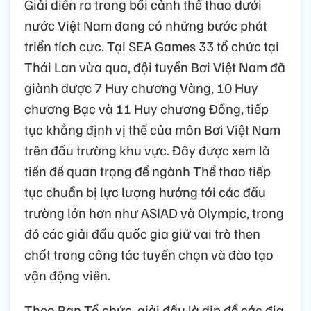
Giải diễn ra trong bối cảnh thể thao dưới
nước Việt Nam đang có những bước phát
triển tích cực. Tại SEA Games 33 tổ chức tại
Thái Lan vừa qua, đội tuyển Bơi Việt Nam đã
giành được 7 Huy chương Vàng, 10 Huy
chương Bạc và 11 Huy chương Đồng, tiếp
tục khẳng định vị thế của môn Bơi Việt Nam
trên đấu trường khu vực. Đây được xem là
tiền đề quan trọng để ngành Thể thao tiếp
tục chuẩn bị lực lượng hướng tới các đấu
trường lớn hơn như ASIAD và Olympic, trong
đó các giải đấu quốc gia giữ vai trò then
chốt trong công tác tuyển chọn và đào tạo
vận động viên.
Theo Ban Tổ chức, giải đấu là dịp để các địa