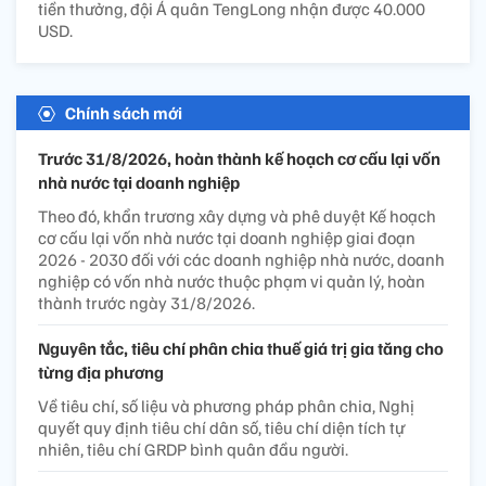
tiền thưởng, đội Á quân TengLong nhận được 40.000
USD.
Chính sách mới
Trước 31/8/2026, hoàn thành kế hoạch cơ cấu lại vốn
nhà nước tại doanh nghiệp
Theo đó, khẩn trương xây dựng và phê duyệt Kế hoạch
cơ cấu lại vốn nhà nước tại doanh nghiệp giai đoạn
2026 - 2030 đối với các doanh nghiệp nhà nước, doanh
nghiệp có vốn nhà nước thuộc phạm vi quản lý, hoàn
thành trước ngày 31/8/2026.
Nguyên tắc, tiêu chí phân chia thuế giá trị gia tăng cho
từng địa phương
Về tiêu chí, số liệu và phương pháp phân chia, Nghị
quyết quy định tiêu chí dân số, tiêu chí diện tích tự
nhiên, tiêu chí GRDP bình quân đầu người.