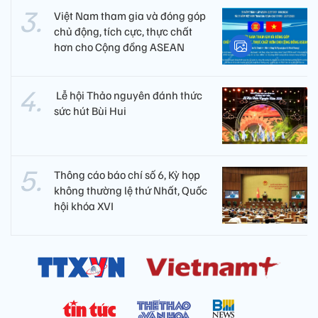
Việt Nam tham gia và đóng góp
chủ động, tích cực, thực chất
hơn cho Cộng đồng ASEAN
​ Lễ hội Thảo nguyên đánh thức
sức hút Bùi Hui
Thông cáo báo chí số 6, Kỳ họp
không thường lệ thứ Nhất, Quốc
hội khóa XVI