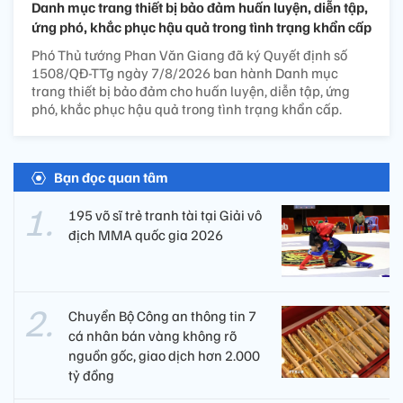
Danh mục trang thiết bị bảo đảm huấn luyện, diễn tập,
ứng phó, khắc phục hậu quả trong tình trạng khẩn cấp
Phó Thủ tướng Phan Văn Giang đã ký Quyết định số
1508/QĐ-TTg ngày 7/8/2026 ban hành Danh mục
trang thiết bị bảo đảm cho huấn luyện, diễn tập, ứng
phó, khắc phục hậu quả trong tình trạng khẩn cấp.
Bạn đọc quan tâm
195 võ sĩ trẻ tranh tài tại Giải vô
địch MMA quốc gia 2026
Chuyển Bộ Công an thông tin 7
cá nhân bán vàng không rõ
nguồn gốc, giao dịch hơn 2.000
tỷ đồng