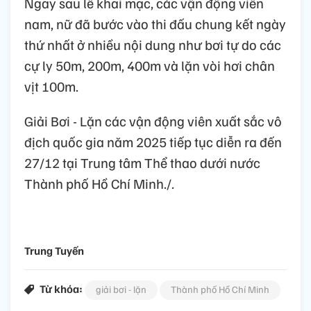
Ngay sau lễ khai mạc, các vận động viên
nam, nữ đã bước vào thi đấu chung kết ngày
thứ nhất ở nhiều nội dung như bơi tự do các
cự ly 50m, 200m, 400m và lặn vòi hơi chân
vịt 100m.
Giải Bơi - Lặn các vận động viên xuất sắc vô
địch quốc gia năm 2025 tiếp tục diễn ra đến
27/12 tại Trung tâm Thể thao dưới nước
Thành phố Hồ Chí Minh./.
Trung Tuyến
Từ khóa:
giải bơi - lặn
Thành phố Hồ Chí Minh