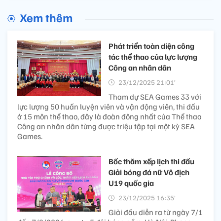
Xem thêm
Phát triển toàn diện công
tác thể thao của lực lượng
Công an nhân dân
23/12/2025 21:01’
Tham dự SEA Games 33 với
lực lượng 50 huấn luyện viên và vận động viên, thi đấu
ở 15 môn thể thao, đây là đoàn đông nhất của Thể thao
Công an nhân dân từng được triệu tập tại một kỳ SEA
Games.
Bốc thăm xếp lịch thi đấu
Giải bóng đá nữ Vô địch
U19 quốc gia
23/12/2025 16:35’
Giải đấu diễn ra từ ngày 7/1