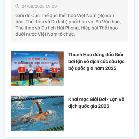
24/08/2025 19:00’
Giải do Cục Thể dục thể thao Việt Nam (Bộ Văn
hóa, Thể thao và Du lịch) phối hợp với Sở Văn hóa,
Thể thao và Du lịch Hải Phòng, Hiệp hội Thể thao
dưới nước Việt Nam tổ chức.
Thanh Hóa đứng đầu Giải
bơi lặn vô địch các câu lạc
bộ quốc gia năm 2025
Khai mạc Giải Bơi - Lặn Vô
địch quốc gia 2025