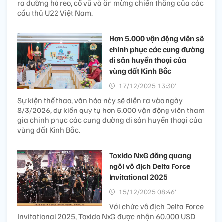
ra đường hò reo, cổ vũ và ăn mừng chiến thắng của các
cầu thủ U22 Việt Nam.
Hơn 5.000 vận động viên sẽ
chinh phục các cung đường
di sản huyền thoại của
vùng đất Kinh Bắc
17/12/2025 13:30’
Sự kiện thể thao, văn hóa này sẽ diễn ra vào ngày
8/3/2026, dự kiến quy tụ hơn 5.000 vận động viên tham
gia chinh phục các cung đường di sản huyền thoại của
vùng đất Kinh Bắc.
Toxido NxG đăng quang
ngôi vô địch Delta Force
Invitational 2025
15/12/2025 08:46’
Với chức vô địch Delta Force
Invitational 2025, Toxido NxG được nhận 60.000 USD