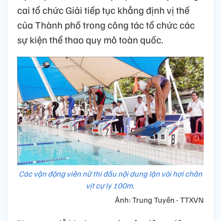
cai tổ chức Giải tiếp tục khẳng định vị thế
của Thành phố trong công tác tổ chức các
sự kiện thể thao quy mô toàn quốc.
Các vận động viên nữ thi đấu nội dung lặn vòi hơi chân
vịt cự ly 100m.
Ảnh: Trung Tuyến - TTXVN