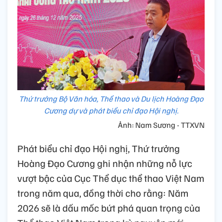
Thứ trưởng Bộ Văn hóa, Thể thao và Du lịch Hoàng Đạo
Cương dự và phát biểu chỉ đạo Hội nghị.
Ảnh: Nam Sương - TTXVN
Phát biểu chỉ đạo Hội nghị, Thứ trưởng
Hoàng Đạo Cương ghi nhận những nỗ lực
vượt bậc của Cục Thể dục thể thao Việt Nam
trong năm qua, đồng thời cho rằng: Năm
2026 sẽ là dấu mốc bứt phá quan trọng của