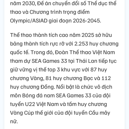
năm 2030, Đề án chuyển đổi số Thể dục thể
thao và Chương trình trọng điểm
Olympic/ASIAD giai đoạn 2026-2045.
Thể thao thành tích cao năm 2025 sở hữu
bảng thành tích rực rỡ với 2.253 huy chương
quốc tế. Trong đó, Đoàn Thể thao Việt Nam
tham dự SEA Games 33 tại Thái Lan tiếp tục
giữ vững vị thế top 3 khu vực với 87 huy
chương Vàng, 81 huy chương Bạc và 112
huy chương Đồng. Nổi bật là chức vô địch
môn Bóng đá nam SEA Games 33 của đội
tuyển U22 Việt Nam và tấm huy chương
Vàng Cúp thế giới của đội tuyển Cầu mây
nữ.