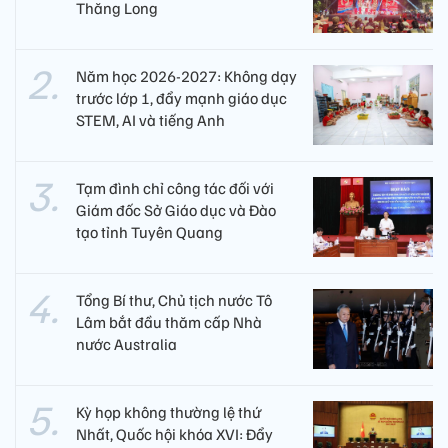
Thăng Long
Năm học 2026-2027: Không dạy
trước lớp 1, đẩy mạnh giáo dục
STEM, AI và tiếng Anh
Tạm đình chỉ công tác đối với
Giám đốc Sở Giáo dục và Đào
tạo tỉnh Tuyên Quang
Tổng Bí thư, Chủ tịch nước Tô
Lâm bắt đầu thăm cấp Nhà
nước Australia
Kỳ họp không thường lệ thứ
Nhất, Quốc hội khóa XVI: Đẩy