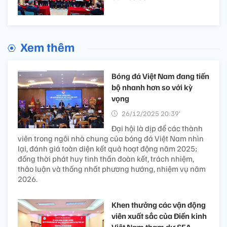
Xem thêm
Bóng đá Việt Nam đang tiến
bộ nhanh hơn so với kỳ
vọng
26/12/2025 20:39’
Đại hội là dịp để các thành
viên trong ngôi nhà chung của bóng đá Việt Nam nhìn
lại, đánh giá toàn diện kết quả hoạt động năm 2025;
đồng thời phát huy tinh thần đoàn kết, trách nhiệm,
thảo luận và thống nhất phương hướng, nhiệm vụ năm
2026.
Khen thưởng các vận động
viên xuất sắc của Điền kinh