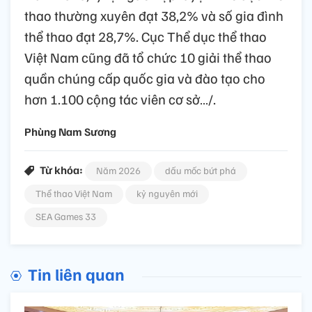
thao thường xuyên đạt 38,2% và số gia đình
thể thao đạt 28,7%. Cục Thể dục thể thao
Việt Nam cũng đã tổ chức 10 giải thể thao
quần chúng cấp quốc gia và đào tạo cho
hơn 1.100 cộng tác viên cơ sở…/.
Phùng Nam Sương
Từ khóa:
Năm 2026
dấu mốc bứt phá
Thể thao Việt Nam
kỷ nguyên mới
SEA Games 33
Tin liên quan