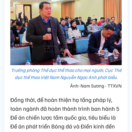
Trưởng phòng Thể dục thể thao cho mọi người, Cục Thể
dục thể thao Việt Nam Nguyễn Ngọc Anh phát biểu.
Ảnh: Nam Sương - TTXVN
Đồng thời, để hoàn thiện hạ tầng pháp lý,
toàn ngành đã hoàn thành trình ban hành 5
Đề án chiến lược tầm quốc gia, tiêu biểu là
Đề án phát triển Bóng đá và Điền kinh đến