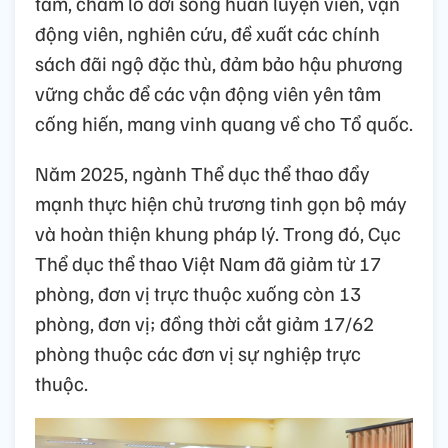
tâm, chăm lo đời sống huấn luyện viên, vận
động viên, nghiên cứu, đề xuất các chính
sách đãi ngộ đặc thù, đảm bảo hậu phương
vững chắc để các vận động viên yên tâm
cống hiến, mang vinh quang về cho Tổ quốc.
Năm 2025, ngành Thể dục thể thao đẩy
mạnh thực hiện chủ trương tinh gọn bộ máy
và hoàn thiện khung pháp lý. Trong đó, Cục
Thể dục thể thao Việt Nam đã giảm từ 17
phòng, đơn vị trực thuộc xuống còn 13
phòng, đơn vị; đồng thời cắt giảm 17/62
phòng thuộc các đơn vị sự nghiệp trực
thuộc.