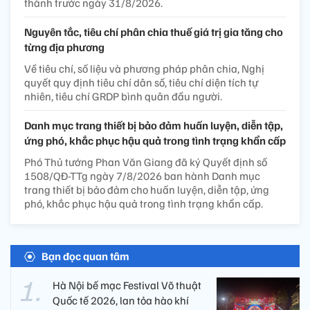
thành trước ngày 31/8/2026.
Nguyên tắc, tiêu chí phân chia thuế giá trị gia tăng cho
từng địa phương
Về tiêu chí, số liệu và phương pháp phân chia, Nghị
quyết quy định tiêu chí dân số, tiêu chí diện tích tự
nhiên, tiêu chí GRDP bình quân đầu người.
Danh mục trang thiết bị bảo đảm huấn luyện, diễn tập,
ứng phó, khắc phục hậu quả trong tình trạng khẩn cấp
Phó Thủ tướng Phan Văn Giang đã ký Quyết định số
1508/QĐ-TTg ngày 7/8/2026 ban hành Danh mục
trang thiết bị bảo đảm cho huấn luyện, diễn tập, ứng
phó, khắc phục hậu quả trong tình trạng khẩn cấp.
Bạn đọc quan tâm
Hà Nội bế mạc Festival Võ thuật
Quốc tế 2026, lan tỏa hào khí