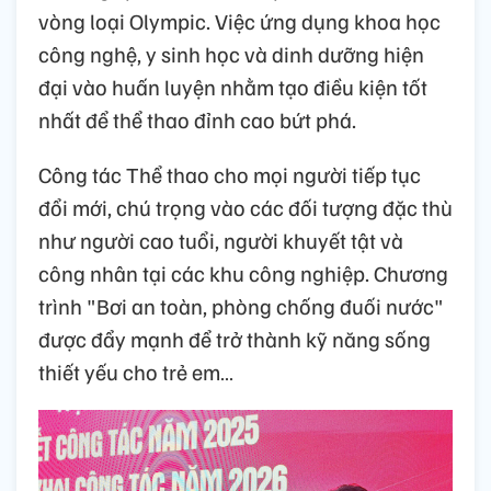
vòng loại Olympic. Việc ứng dụng khoa học
công nghệ, y sinh học và dinh dưỡng hiện
đại vào huấn luyện nhằm tạo điều kiện tốt
nhất để thể thao đỉnh cao bứt phá.
Công tác Thể thao cho mọi người tiếp tục
đổi mới, chú trọng vào các đối tượng đặc thù
như người cao tuổi, người khuyết tật và
công nhân tại các khu công nghiệp. Chương
trình "Bơi an toàn, phòng chống đuối nước"
được đẩy mạnh để trở thành kỹ năng sống
thiết yếu cho trẻ em…