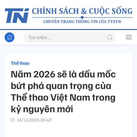
Thể thao
Năm 2026 sẽ là dấu mốc
bứt phá quan trọng của
Thể thao Việt Nam trong
kỷ nguyên mới
26/12/2025 20:40’