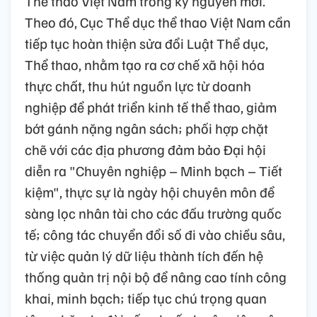
Thể thao Việt Nam trong kỷ nguyên mới.
Theo đó, Cục Thể dục thể thao Việt Nam cần
tiếp tục hoàn thiện sửa đổi Luật Thể dục,
Thể thao, nhằm tạo ra cơ chế xã hội hóa
thực chất, thu hút nguồn lực từ doanh
nghiệp để phát triển kinh tế thể thao, giảm
bớt gánh nặng ngân sách; phối hợp chặt
chẽ với các địa phương đảm bảo Đại hội
diễn ra "Chuyên nghiệp – Minh bạch – Tiết
kiệm", thực sự là ngày hội chuyên môn để
sàng lọc nhân tài cho các đấu trường quốc
tế; công tác chuyển đổi số đi vào chiều sâu,
từ việc quản lý dữ liệu thành tích đến hệ
thống quản trị nội bộ để nâng cao tính công
khai, minh bạch; tiếp tục chú trọng quan