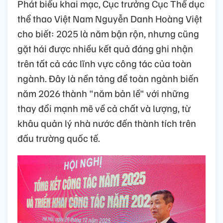
Phát biểu khai mạc, Cục trưởng Cục Thể dục
thể thao Việt Nam Nguyễn Danh Hoàng Việt
cho biết: 2025 là năm bận rộn, nhưng cũng
gặt hái được nhiều kết quả đáng ghi nhận
trên tất cả các lĩnh vực công tác của toàn
ngành. Đây là nền tảng để toàn ngành biến
năm 2026 thành "năm bản lề" với những
thay đổi mạnh mẽ về cả chất và lượng, từ
khâu quản lý nhà nước đến thành tích trên
đấu trường quốc tế.