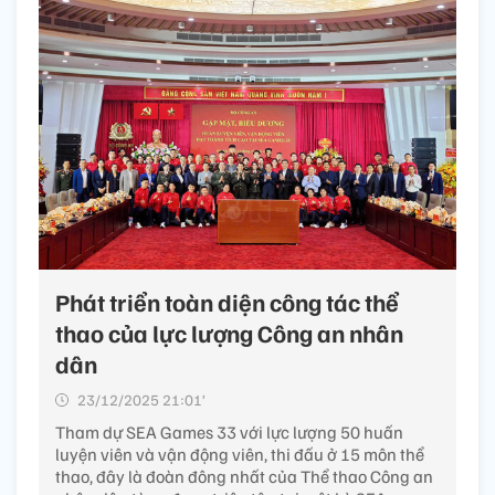
Phát triển toàn diện công tác thể
thao của lực lượng Công an nhân
dân
23/12/2025 21:01’
Tham dự SEA Games 33 với lực lượng 50 huấn
luyện viên và vận động viên, thi đấu ở 15 môn thể
thao, đây là đoàn đông nhất của Thể thao Công an