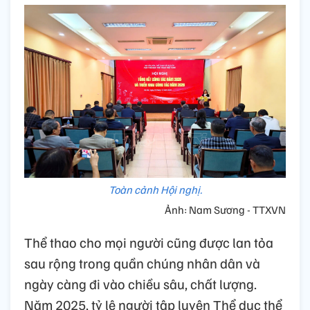
Toàn cảnh Hội nghị.
Ảnh: Nam Sương - TTXVN
Thể thao cho mọi người cũng được lan tỏa
sau rộng trong quần chúng nhân dân và
ngày càng đi vào chiều sâu, chất lượng.
Năm 2025, tỷ lệ người tập luyện Thể dục thể