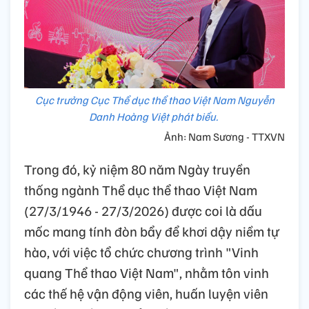
Cục trưởng Cục Thể dục thể thao Việt Nam Nguyễn
Danh Hoàng Việt phát biểu.
Ảnh: Nam Sương - TTXVN
Trong đó, kỷ niệm 80 năm Ngày truyền
thống ngành Thể dục thể thao Việt Nam
(27/3/1946 - 27/3/2026) được coi là dấu
mốc mang tính đòn bẩy để khơi dậy niềm tự
hào, với việc tổ chức chương trình "Vinh
quang Thể thao Việt Nam", nhằm tôn vinh
các thế hệ vận động viên, huấn luyện viên