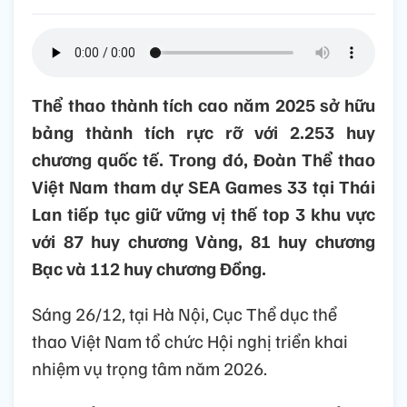
Thể thao thành tích cao năm 2025 sở hữu
bảng thành tích rực rỡ với 2.253 huy
chương quốc tế. Trong đó, Đoàn Thể thao
Việt Nam tham dự SEA Games 33 tại Thái
Lan tiếp tục giữ vững vị thế top 3 khu vực
với 87 huy chương Vàng, 81 huy chương
Bạc và 112 huy chương Đồng.
Sáng 26/12, tại Hà Nội, Cục Thể dục thể
thao Việt Nam tổ chức Hội nghị triển khai
nhiệm vụ trọng tâm năm 2026.