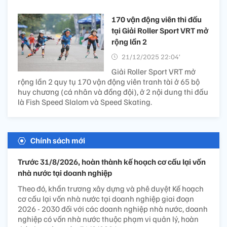
170 vận động viên thi đấu
tại Giải Roller Sport VRT mở
rộng lần 2
21/12/2025 22:04’
Giải Roller Sport VRT mở
rộng lần 2 quy tụ 170 vận động viên tranh tài ở 65 bộ
huy chương (cá nhân và đồng đội), ở 2 nội dung thi đấu
là Fish Speed Slalom và Speed Skating.
Chính sách mới
Trước 31/8/2026, hoàn thành kế hoạch cơ cấu lại vốn
nhà nước tại doanh nghiệp
Theo đó, khẩn trương xây dựng và phê duyệt Kế hoạch
cơ cấu lại vốn nhà nước tại doanh nghiệp giai đoạn
2026 - 2030 đối với các doanh nghiệp nhà nước, doanh
nghiệp có vốn nhà nước thuộc phạm vi quản lý, hoàn