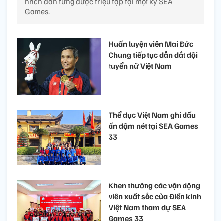
nhân dân từng được triệu tập tại một kỳ SEA
Games.
Huấn luyện viên Mai Đức
Chung tiếp tục dẫn dắt đội
tuyển nữ Việt Nam
Thể dục Việt Nam ghi dấu
ấn đậm nét tại SEA Games
33
Khen thưởng các vận động
viên xuất sắc của Điền kinh
Việt Nam tham dự SEA
Games 33