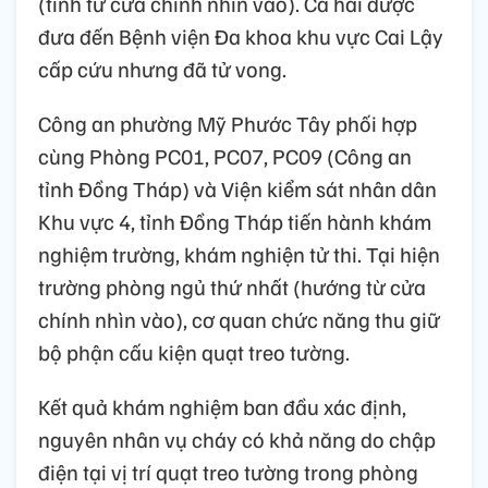
(tính từ cửa chính nhìn vào). Cả hai được
đưa đến Bệnh viện Đa khoa khu vực Cai Lậy
cấp cứu nhưng đã tử vong.
Công an phường Mỹ Phước Tây phối hợp
cùng Phòng PC01, PC07, PC09 (Công an
tỉnh Đồng Tháp) và Viện kiểm sát nhân dân
Khu vực 4, tỉnh Đồng Tháp tiến hành khám
nghiệm trường, khám nghiện tử thi. Tại hiện
trường phòng ngủ thứ nhất (hướng từ cửa
chính nhìn vào), cơ quan chức năng thu giữ
bộ phận cấu kiện quạt treo tường.
Kết quả khám nghiệm ban đầu xác định,
nguyên nhân vụ cháy có khả năng do chập
điện tại vị trí quạt treo tường trong phòng