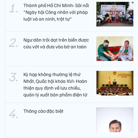
Thành phố Hồ Chí Minh: Sôi nổi
"Ngày hội Công nhân với pháp
luật và an ninh, trật tự"
Ngư dân trôi dạt trên biển được
cứu vớt và đưa vào bờ an toàn
Kỳ họp không thường lệ thứ
Nhất, Quốc hội khóa XVI: Hoàn
thiện quy định về lưu chiểu,
quản lý xuất bản phẩm điện tử
Thông cáo đặc biệt