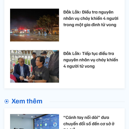
Đắk Lắk: Điều tra nguyên
nhân vụ cháy khiến 4 người
trong một gia đình tử vong
Đắk Lắk: Tiếp tục điều tra
nguyên nhân vụ cháy khiến
4 người tử vong​
Xem thêm
“Cánh tay nối dài” đưa
chuyển đổi số đến cơ sở ở