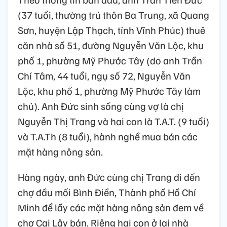
(37 tuổi, thường trú thôn Ba Trung, xã Quang
Sơn, huyện Lập Thạch, tỉnh Vĩnh Phúc) thuê
căn nhà số 51, đường Nguyễn Văn Lộc, khu
phố 1, phường Mỹ Phước Tây (do anh Trần
Chí Tâm, 44 tuổi, ngụ số 72, Nguyễn Văn
Lộc, khu phố 1, phường Mỹ Phước Tây làm
chủ). Anh Đức sinh sống cùng vợ là chị
Nguyễn Thị Trang và hai con là T.A.T. (9 tuổi)
và T.A.Th (8 tuổi), hành nghề mua bán các
mặt hàng nông sản.
Hàng ngày, anh Đức cùng chị Trang đi đến
chợ đầu mối Bình Điền, Thành phố Hồ Chí
Minh để lấy các mặt hàng nông sản đem về
chợ Cai Lậy bán. Riêng hai con ở lại nhà