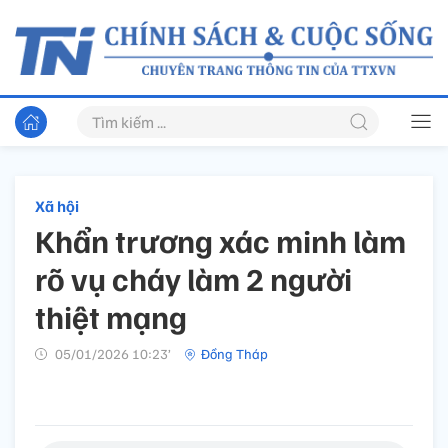
Xã hội
Khẩn trương xác minh làm
rõ vụ cháy làm 2 người
thiệt mạng
05/01/2026 10:23’
Đồng Tháp