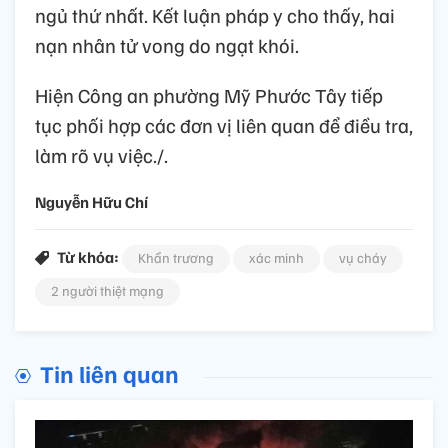
ngủ thứ nhất. Kết luận pháp y cho thấy, hai
nạn nhân tử vong do ngạt khói.
Hiện Công an phường Mỹ Phước Tây tiếp
tục phối hợp các đơn vị liên quan để điều tra,
làm rõ vụ việc./.
Nguyễn Hữu Chí
Từ khóa:
Khẩn trương
xác minh
vụ cháy
2 người thiệt mạng
Tin liên quan