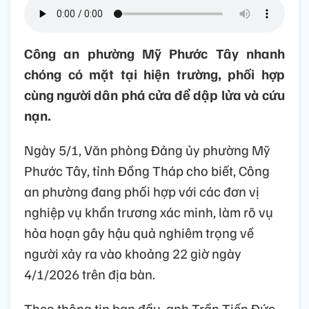
Công an phường Mỹ Phước Tây nhanh
chóng có mặt tại hiện trường, phối hợp
cùng người dân phá cửa để dập lửa và cứu
nạn.
Ngày 5/1, Văn phòng Đảng ủy phường Mỹ
Phước Tây, tỉnh Đồng Tháp cho biết, Công
an phường đang phối hợp với các đơn vị
nghiệp vụ khẩn trương xác minh, làm rõ vụ
hỏa hoạn gây hậu quả nghiêm trọng về
người xảy ra vào khoảng 22 giờ ngày
4/1/2026 trên địa bàn.
Theo thông tin ban đầu, anh Trần Tiến Đức