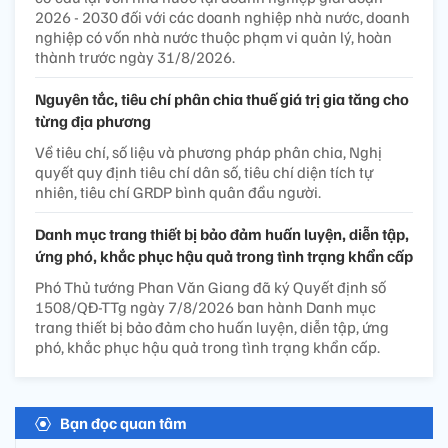
2026 - 2030 đối với các doanh nghiệp nhà nước, doanh
nghiệp có vốn nhà nước thuộc phạm vi quản lý, hoàn
thành trước ngày 31/8/2026.
Nguyên tắc, tiêu chí phân chia thuế giá trị gia tăng cho
từng địa phương
Về tiêu chí, số liệu và phương pháp phân chia, Nghị
quyết quy định tiêu chí dân số, tiêu chí diện tích tự
nhiên, tiêu chí GRDP bình quân đầu người.
Danh mục trang thiết bị bảo đảm huấn luyện, diễn tập,
ứng phó, khắc phục hậu quả trong tình trạng khẩn cấp
Phó Thủ tướng Phan Văn Giang đã ký Quyết định số
1508/QĐ-TTg ngày 7/8/2026 ban hành Danh mục
trang thiết bị bảo đảm cho huấn luyện, diễn tập, ứng
phó, khắc phục hậu quả trong tình trạng khẩn cấp.
Bạn đọc quan tâm