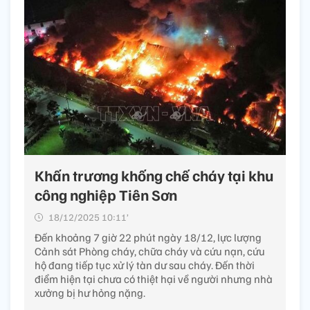
Khấn trương khống chế cháy tại khu
công nghiệp Tiên Sơn
18/12/2025 10:11’
Đến khoảng 7 giờ 22 phút ngày 18/12, lực lượng
Cảnh sát Phòng cháy, chữa cháy và cứu nạn, cứu
hộ đang tiếp tục xử lý tàn dư sau cháy. Đến thời
điểm hiện tại chưa có thiệt hại về người nhưng nhà
xưởng bị hư hỏng nặng.