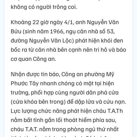
không có người trông coi.
Khoảng 22 giờ ngày 4/1, anh Nguyễn Văn
Bửu (sinh năm 1966, ngụ căn nhà số 53,
đường Nguyễn Văn Lộc) phát hiện khói đen
bốc ra từ căn nhà bên cạnh nên tri hô và báo
cơ quan Công an.
Nhận được tin báo, Công an phường Mỹ
Phước Tây nhanh chóng có mặt tại hiện
trường, phối hợp cùng người dân phá cửa
(cửa khóa bên trong) để dập lửa và cứu nạn.
Lực lượng chức năng phát hiện cháu T.A.Th
nằm bất tỉnh gần lối thoát hiểm phía sau,
cháu T.A.T. nằm trong phòng ngủ thứ nhất