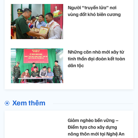
Người “truyền lửa” nơi
vùng đất khó biên cương
Những căn nhà mới xây từ
tinh thần đại đoàn kết toàn
dân tộc
Xem thêm
Giảm nghèo bền vững –
Điểm tựa cho xây dựng
nông thôn mới tại Nghệ An