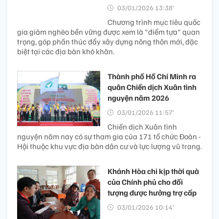
03/01/2026 13:38’
Chương trình mục tiêu quốc
gia giảm nghèo bền vững được xem là "điểm tựa" quan
trọng, góp phần thúc đẩy xây dựng nông thôn mới, đặc
biệt tại các địa bàn khó khăn.
Thành phố Hồ Chí Minh ra
quân Chiến dịch Xuân tình
nguyện năm 2026
03/01/2026 11:57’
Chiến dịch Xuân tình
nguyện năm nay có sự tham gia của 171 tổ chức Đoàn -
Hội thuộc khu vực địa bàn dân cư và lực lượng vũ trang.
Khánh Hòa chi kịp thời quà
của Chính phủ cho đối
tượng được hưởng trợ cấp
03/01/2026 10:14’