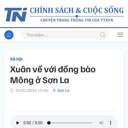
Xã hội
Xuân về với đồng bào
Mông ở Sơn La
03/01/2026 15:06’
Sơn La