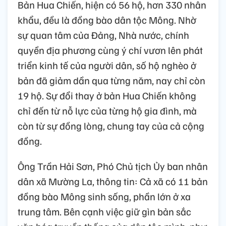
Bản Hua Chiến, hiện có 56 hộ, hơn 330 nhân
khẩu, đều là đồng bào dân tộc Mông. Nhờ
sự quan tâm của Đảng, Nhà nước, chính
quyền địa phương cùng ý chí vươn lên phát
triển kinh tế của người dân, số hộ nghèo ở
bản đã giảm dần qua từng năm, nay chỉ còn
19 hộ. Sự đổi thay ở bản Hua Chiến không
chỉ đến từ nỗ lực của từng hộ gia đình, mà
còn từ sự đồng lòng, chung tay của cả cộng
đồng.
Ông Trần Hải Sơn, Phó Chủ tịch Ủy ban nhân
dân xã Mường La, thông tin: Cả xã có 11 bản
đồng bào Mông sinh sống, phần lớn ở xa
trung tâm. Bên cạnh việc giữ gìn bản sắc