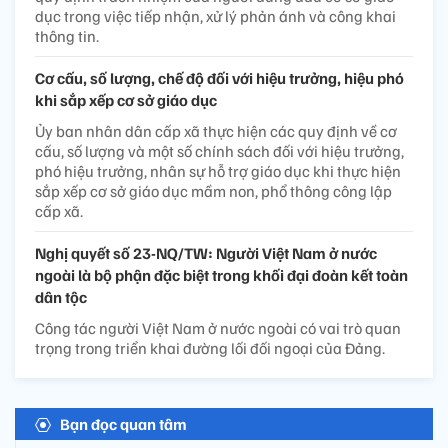
dục trong việc tiếp nhận, xử lý phản ánh và công khai
thông tin.
Cơ cấu, số lượng, chế độ đối với hiệu trưởng, hiệu phó
khi sắp xếp cơ sở giáo dục
Ủy ban nhân dân cấp xã thực hiện các quy định về cơ
cấu, số lượng và một số chính sách đối với hiệu trưởng,
phó hiệu trưởng, nhân sự hỗ trợ giáo dục khi thực hiện
sắp xếp cơ sở giáo dục mầm non, phổ thông công lập
cấp xã.
Nghị quyết số 23-NQ/TW: Người Việt Nam ở nước
ngoài là bộ phận đặc biệt trong khối đại đoàn kết toàn
dân tộc
Công tác người Việt Nam ở nước ngoài có vai trò quan
trọng trong triển khai đường lối đối ngoại của Đảng.
Bạn đọc quan tâm