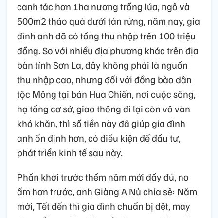
canh tác hơn 1ha nương trồng lúa, ngô và
500m2 thảo quả dưới tán rừng, năm nay, gia
đình anh đã có tổng thu nhập trên 100 triệu
đồng. So với nhiều địa phương khác trên địa
bàn tỉnh Sơn La, đây không phải là nguồn
thu nhập cao, nhưng đối với đồng bào dân
tộc Mông tại bản Hua Chiến, nơi cuộc sống,
hạ tầng cơ sở, giao thông đi lại còn vô vàn
khó khăn, thì số tiền này đã giúp gia đình
anh ổn định hơn, có điều kiện để đầu tư,
phát triển kinh tế sau này.
Phấn khởi trước thềm năm mới đầy đủ, no
ấm hơn trước, anh Giàng A Nủ chia sẻ: Năm
mới, Tết đến thì gia đình chuẩn bị dệt, may