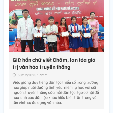
Giữ hồn chữ viết Chăm, lan tỏa giá
trị văn hóa truyền thống
30/12/2025 17:27’
Việc giảng dạy tiếng dân tộc thiểu số trong trường
học giúp nuôi dưỡng tình yêu, niềm tự hào với cội
nguồn, truyền thống của mỗi dân tộc; tạo cơ hội để
học sinh các dân tộc khác hiểu biết, trân trọng và
tôn vinh sự đa dạng văn hóa.