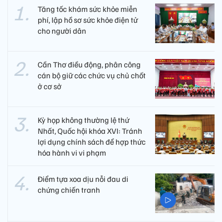
Tăng tốc khám sức khỏe miễn
phí, lập hồ sơ sức khỏe điện tử
cho người dân
Cần Thơ điều động, phân công
cán bộ giữ các chức vụ chủ chốt
ở cơ sở
Kỳ họp không thường lệ thứ
Nhất, Quốc hội khóa XVI: Tránh
lợi dụng chính sách để hợp thức
hóa hành vi vi phạm
Điểm tựa xoa dịu nỗi đau di
chứng chiến tranh