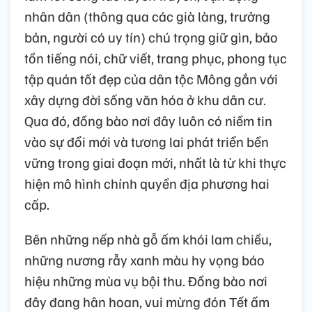
nhân dân (thông qua các già làng, trưởng
bản, người có uy tín) chú trọng giữ gìn, bảo
tồn tiếng nói, chữ viết, trang phục, phong tục
tập quán tốt đẹp của dân tộc Mông gắn với
xây dựng đời sống văn hóa ở khu dân cư.
Qua đó, đồng bào nơi đây luôn có niềm tin
vào sự đổi mới và tương lai phát triển bền
vững trong giai đoạn mới, nhất là từ khi thực
hiện mô hình chính quyền địa phương hai
cấp.
Bên những nếp nhà gỗ ấm khói lam chiều,
những nương rẫy xanh màu hy vọng báo
hiệu những mùa vụ bội thu. Đồng bào nơi
đây đang hân hoan, vui mừng đón Tết ấm