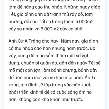
làm để nâng cao thu nhập. Những ngày giáp
Tết, gia đình anh đã tranh thủ rẫy cỏ, làm
nương, để sau Tết sẽ trồng thêm 5.000m2
cây sa nhân và 5.000m2 cây cà phê.
Anh Cứ A Tráng cho hay: Năm nay, gia đình
có thu nhập cao hơn những năm trước. Bởi
vậy, cũng đã mua sắm thêm một số vật
dụng, chuẩn bị quần áo, gần đến ngày Tết sẽ
mổ một con lợn, làm bánh chưng, bánh dày
để đón năm mới vui vẻ hơn mọi năm. Ăn Tết
xong, gia đình sẽ tập trung vào sản xuất,
phát triển kinh tế để có cuộc sống ấm no
hơn, không còn khó khăn như trước.