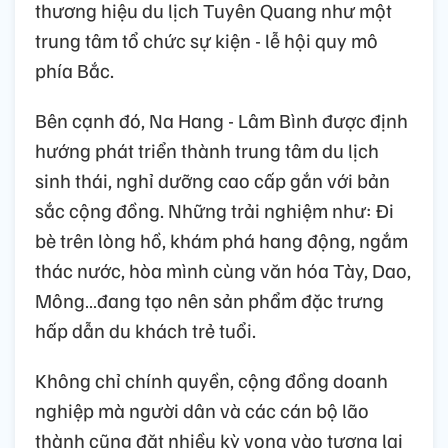
thương hiệu du lịch Tuyên Quang như một
trung tâm tổ chức sự kiện - lễ hội quy mô
phía Bắc.
Bên cạnh đó, Na Hang - Lâm Bình được định
hướng phát triển thành trung tâm du lịch
sinh thái, nghỉ dưỡng cao cấp gắn với bản
sắc cộng đồng. Những trải nghiệm như: Đi
bè trên lòng hồ, khám phá hang động, ngắm
thác nước, hòa mình cùng văn hóa Tày, Dao,
Mông…đang tạo nên sản phẩm đặc trưng
hấp dẫn du khách trẻ tuổi.
Không chỉ chính quyền, cộng đồng doanh
nghiệp mà người dân và các cán bộ lão
thành cũng đặt nhiều kỳ vọng vào tương lai