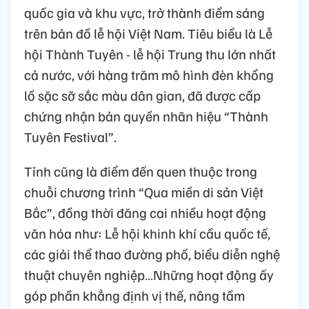
quốc gia và khu vực, trở thành điểm sáng
trên bản đồ lễ hội Việt Nam. Tiêu biểu là Lễ
hội Thành Tuyên - lễ hội Trung thu lớn nhất
cả nước, với hàng trăm mô hình đèn khổng
lồ sặc sỡ sắc màu dân gian, đã được cấp
chứng nhận bản quyền nhãn hiệu “Thành
Tuyên Festival”.
Tỉnh cũng là điểm đến quen thuộc trong
chuỗi chương trình “Qua miền di sản Việt
Bắc”, đồng thời đăng cai nhiều hoạt động
văn hóa như: Lễ hội khinh khí cầu quốc tế,
các giải thể thao đường phố, biểu diễn nghệ
thuật chuyên nghiệp…Những hoạt động ấy
góp phần khẳng định vị thế, nâng tầm