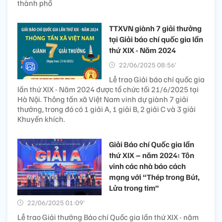
thành phố
TTXVN giành 7 giải thưởng
tại Giải báo chí quốc gia lần
thứ XIX - Năm 2024
22/06/2025 08:56’
Lễ trao Giải báo chí quốc gia
lần thứ XIX - Năm 2024 được tổ chức tối 21/6/2025 tại
Hà Nội. Thông tấn xã Việt Nam vinh dự giành 7 giải
thưởng, trong đó có 1 giải A, 1 giải B, 2 giải C và 3 giải
Khuyến khích.
Giải Báo chí Quốc gia lần
thứ XIX – năm 2024: Tôn
vinh các nhà báo cách
mạng với “Thép trong Bút,
Lửa trong tim”
22/06/2025 01:09’
Lễ trao Giải thưởng Báo chí Quốc gia lần thứ XIX - năm