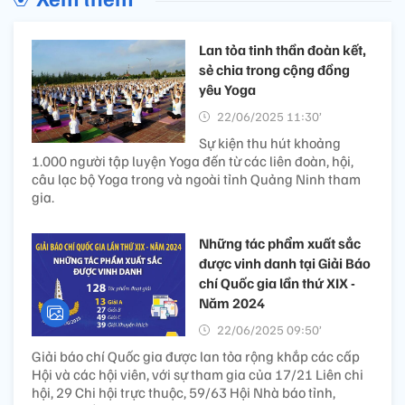
Lan tỏa tinh thần đoàn kết,
sẻ chia trong cộng đồng
yêu Yoga
22/06/2025 11:30’
Sự kiện thu hút khoảng
1.000 người tập luyện Yoga đến từ các liên đoàn, hội,
câu lạc bộ Yoga trong và ngoài tỉnh Quảng Ninh tham
gia.
Những tác phẩm xuất sắc
được vinh danh tại Giải Báo
chí Quốc gia lần thứ XIX -
Năm 2024
22/06/2025 09:50’
Giải báo chí Quốc gia được lan tỏa rộng khắp các cấp
Hội và các hội viên, với sự tham gia của 17/21 Liên chi
hội, 29 Chi hội trực thuộc, 59/63 Hội Nhà báo tỉnh,