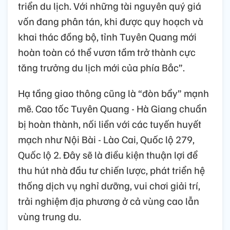
triển du lịch. Với những tài nguyên quý giá
vốn đang phân tán, khi được quy hoạch và
khai thác đồng bộ, tỉnh Tuyên Quang mới
hoàn toàn có thể vươn tầm trở thành cực
tăng trưởng du lịch mới của phía Bắc”.
Hạ tầng giao thông cũng là “đòn bẩy” mạnh
mẽ. Cao tốc Tuyên Quang - Hà Giang chuẩn
bị hoàn thành, nối liền với các tuyến huyết
mạch như Nội Bài - Lào Cai, Quốc lộ 279,
Quốc lộ 2. Đây sẽ là điều kiện thuận lợi để
thu hút nhà đầu tư chiến lược, phát triển hệ
thống dịch vụ nghỉ dưỡng, vui chơi giải trí,
trải nghiệm địa phương ở cả vùng cao lẫn
vùng trung du.