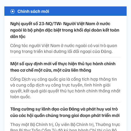
Chính sách mới
Nghị quyết số 23-NQ/TW: Người Việt Nam ở nước
ngoài là bộ phận đặc biệt trong khối đại đoàn kết toàn
dân tộc
Công tác người Việt Nam ở nước ngoài có vai trò quan
trọng trong triển khai đường lối đối ngoại của Đảng.
Một số quy định mới về thực hiện thủ tục hành chính
theo cơ chế một cửa, một cửa liên thông
Cổng Dịch vụ công quốc gia là cổng tích hợp thông tin
và cung cấp dịch vụ công trực tuyến, tình hình giải
quyết, kết quả giải quyết thủ tục hành chính thống nhất
toàn quốc.
Tăng cường sự lãnh đạo của Đảng và phát huy vai trò
của các hội quần chúng trong giai đoạn phát triển mới
Thay mặt Bộ Chính trị, Ủy viên Bộ Chính trị, Thường trực
Ban Bí thư Trần Cẩm Tú đã ký ban hành Chỉ thị của Bộ