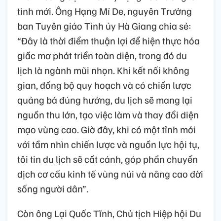
tỉnh mới. Ông Hạng Mí De, nguyên Trưởng
ban Tuyên giáo Tỉnh ủy Hà Giang chia sẻ:
“Đây là thời điểm thuận lợi để hiện thực hóa
giấc mơ phát triển toàn diện, trong đó du
lịch là ngành mũi nhọn. Khi kết nối không
gian, đồng bộ quy hoạch và có chiến lược
quảng bá đúng hướng, du lịch sẽ mang lại
nguồn thu lớn, tạo việc làm và thay đổi diện
mạo vùng cao. Giờ đây, khi có một tỉnh mới
với tầm nhìn chiến lược và nguồn lực hội tụ,
tôi tin du lịch sẽ cất cánh, góp phần chuyển
dịch cơ cấu kinh tế vùng núi và nâng cao đời
sống người dân”.
Còn ông Lại Quốc Tĩnh, Chủ tịch Hiệp hội Du