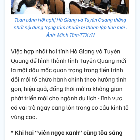
Toàn cảnh Hội nghị Hà Giang và Tuyên Quang thống
nhất nội dung trọng tâm chuẩn bị thành lập tỉnh mới .
Ảnh: Minh Tâm-TTXVN
Việc hợp nhất hai tỉnh Hà Giang và Tuyên
Quang để hình thành tỉnh Tuyên Quang mới
là một dấu mốc quan trọng trong tiến trình
đổi mới tổ chức hành chính theo hướng tinh
gọn, hiệu quả, đồng thời mở ra không gian
phát triển mới cho ngành du lịch - lĩnh vực
có vai trò ngày càng lớn trong cơ cấu kinh tế
vùng cao.
* Khi hai “viên ngọc xanh” cùng tỏa sáng