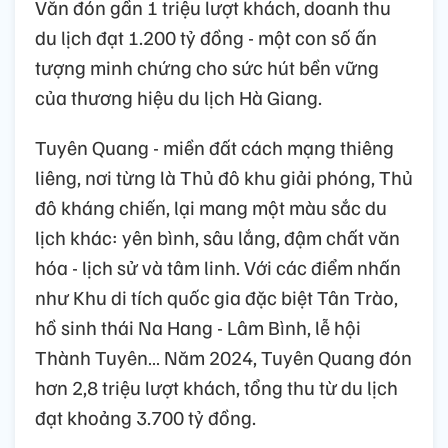
Văn đón gần 1 triệu lượt khách, doanh thu
du lịch đạt 1.200 tỷ đồng - một con số ấn
tượng minh chứng cho sức hút bền vững
của thương hiệu du lịch Hà Giang.
Tuyên Quang - miền đất cách mạng thiêng
liêng, nơi từng là Thủ đô khu giải phóng, Thủ
đô kháng chiến, lại mang một màu sắc du
lịch khác: yên bình, sâu lắng, đậm chất văn
hóa - lịch sử và tâm linh. Với các điểm nhấn
như Khu di tích quốc gia đặc biệt Tân Trào,
hồ sinh thái Na Hang - Lâm Bình, lễ hội
Thành Tuyên… Năm 2024, Tuyên Quang đón
hơn 2,8 triệu lượt khách, tổng thu từ du lịch
đạt khoảng 3.700 tỷ đồng.