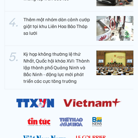
Thêm một nhóm dàn cảnh cướp
giật tại khu Liên Hoa Bảo Tháp
sa lưới
Kỳ họp không thường lệ thứ
Nhất, Quốc hội khóa XVI: Thành
lập thành phố Quảng Ninh và
Bắc Ninh - động lực mới phát
triển các cực tăng trưởng