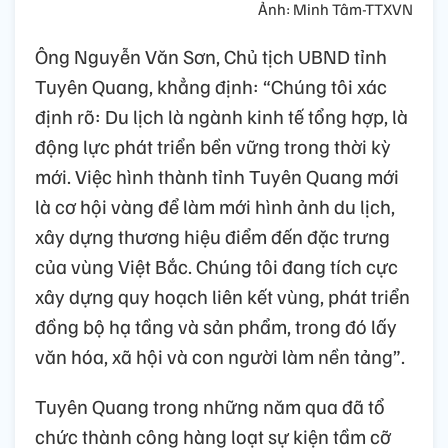
Ảnh: Minh Tâm-TTXVN
Ông Nguyễn Văn Sơn, Chủ tịch UBND tỉnh
Tuyên Quang, khẳng định: “Chúng tôi xác
định rõ: Du lịch là ngành kinh tế tổng hợp, là
động lực phát triển bền vững trong thời kỳ
mới. Việc hình thành tỉnh Tuyên Quang mới
là cơ hội vàng để làm mới hình ảnh du lịch,
xây dựng thương hiệu điểm đến đặc trưng
của vùng Việt Bắc. Chúng tôi đang tích cực
xây dựng quy hoạch liên kết vùng, phát triển
đồng bộ hạ tầng và sản phẩm, trong đó lấy
văn hóa, xã hội và con người làm nền tảng”.
Tuyên Quang trong những năm qua đã tổ
chức thành công hàng loạt sự kiện tầm cỡ