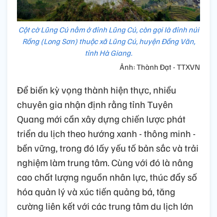
Cột cờ Lũng Cú nằm ở đỉnh Lũng Cú, còn gọi là đỉnh núi
Rồng (Long Sơn) thuộc xã Lũng Cú, huyện Đồng Văn,
tỉnh Hà Giang.
Ảnh: Thành Đạt - TTXVN
Để biến kỳ vọng thành hiện thực, nhiều
chuyên gia nhận định rằng tỉnh Tuyên
Quang mới cần xây dựng chiến lược phát
triển du lịch theo hướng xanh - thông minh -
bền vững, trong đó lấy yếu tố bản sắc và trải
nghiệm làm trung tâm. Cùng với đó là nâng
cao chất lượng nguồn nhân lực, thúc đẩy số
hóa quản lý và xúc tiến quảng bá, tăng
cường liên kết với các trung tâm du lịch lớn