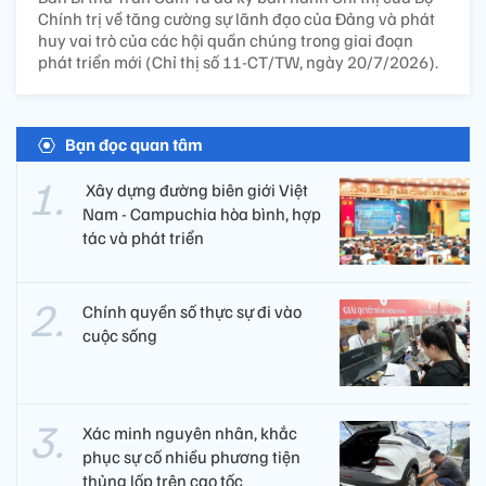
Chính trị về tăng cường sự lãnh đạo của Đảng và phát
huy vai trò của các hội quần chúng trong giai đoạn
phát triển mới (Chỉ thị số 11-CT/TW, ngày 20/7/2026).
Bạn đọc quan tâm
​ Xây dựng đường biên giới Việt
Nam - Campuchia hòa bình, hợp
tác và phát triển
Chính quyền số thực sự đi vào
cuộc sống
Xác minh nguyên nhân, khắc
phục sự cố nhiều phương tiện
thủng lốp trên cao tốc