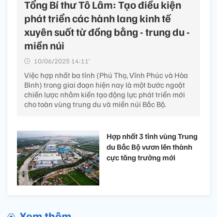
Tổng Bí thư Tô Lâm: Tạo điều kiện
phát triển các hành lang kinh tế
xuyên suốt từ đồng bằng - trung du -
miền núi
10/06/2025 14:11’
Việc hợp nhất ba tỉnh (Phú Thọ, Vĩnh Phúc và Hòa
Bình) trong giai đoạn hiện nay là một bước ngoặt
chiến lược nhằm kiến tạo động lực phát triển mới
cho toàn vùng trung du và miền núi Bắc Bộ.
Hợp nhất 3 tỉnh vùng Trung
du Bắc Bộ vươn lên thành
cực tăng trưởng mới
Xem thêm