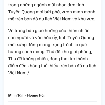
trong những ngành mũi nhọn đưa tỉnh
Tuyên Quang mới bứt phá, vươn mình mạnh
mẽ trên bản đồ du lịch Việt Nam và khu vực.
Và trong bản giao hưởng của thiên nhiên,
con người và văn hóa ấy, tỉnh Tuyên Quang
mới xứng đáng mang trọng trách là quê
hương cách mạng, Thủ đô khu giải phóng,
Thủ đô kháng chiến, đồng thời trở thành
điểm đến không thể thiếu trên bản đồ du lịch
Việt Nam./.
Minh Tâm - Hoàng Hải