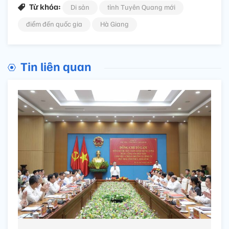
Từ khóa:
Di sản
tỉnh Tuyên Quang mới
điểm đến quốc gia
Hà Giang
Tin liên quan