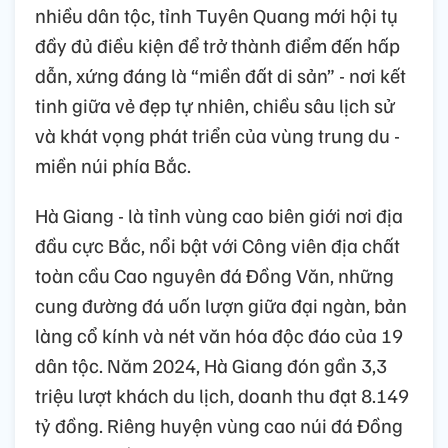
nhiều dân tộc, tỉnh Tuyên Quang mới hội tụ
đầy đủ điều kiện để trở thành điểm đến hấp
dẫn, xứng đáng là “miền đất di sản” - nơi kết
tinh giữa vẻ đẹp tự nhiên, chiều sâu lịch sử
và khát vọng phát triển của vùng trung du -
miền núi phía Bắc.
Hà Giang - là tỉnh vùng cao biên giới nơi địa
đầu cực Bắc, nổi bật với Công viên địa chất
toàn cầu Cao nguyên đá Đồng Văn, những
cung đường đá uốn lượn giữa đại ngàn, bản
làng cổ kính và nét văn hóa độc đáo của 19
dân tộc. Năm 2024, Hà Giang đón gần 3,3
triệu lượt khách du lịch, doanh thu đạt 8.149
tỷ đồng. Riêng huyện vùng cao núi đá Đồng