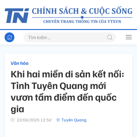
Văn hóa
Khi hai miền di sản kết nối:
Tỉnh Tuyên Quang mới
vươn tầm điểm đến quốc
gia
22/06/2025 12:56’
Tuyên Quang