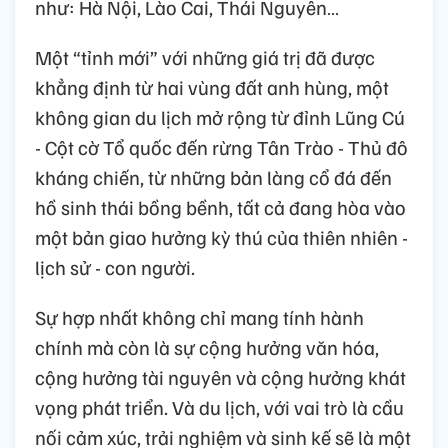
như: Hà Nội, Lào Cai, Thái Nguyên…
Một “tỉnh mới” với những giá trị đã được
khẳng định từ hai vùng đất anh hùng, một
không gian du lịch mở rộng từ đỉnh Lũng Cú
- Cột cờ Tổ quốc đến rừng Tân Trào - Thủ đô
kháng chiến, từ những bản làng cổ đá đến
hồ sinh thái bồng bềnh, tất cả đang hòa vào
một bản giao hưởng kỳ thú của thiên nhiên -
lịch sử - con người.
Sự hợp nhất không chỉ mang tính hành
chính mà còn là sự cộng hưởng văn hóa,
cộng hưởng tài nguyên và cộng hưởng khát
vọng phát triển. Và du lịch, với vai trò là cầu
nối cảm xúc, trải nghiệm và sinh kế sẽ là một