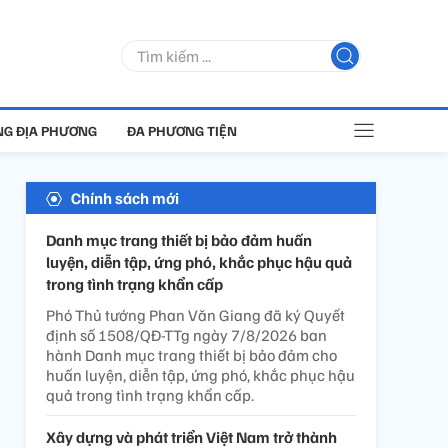
G ĐỊA PHƯƠNG
ĐA PHƯƠNG TIỆN
Chính sách mới
Danh mục trang thiết bị bảo đảm huấn
luyện, diễn tập, ứng phó, khắc phục hậu quả
trong tình trạng khẩn cấp
Phó Thủ tướng Phan Văn Giang đã ký Quyết
định số 1508/QĐ-TTg ngày 7/8/2026 ban
hành Danh mục trang thiết bị bảo đảm cho
huấn luyện, diễn tập, ứng phó, khắc phục hậu
quả trong tình trạng khẩn cấp.
Xây dựng và phát triển Việt Nam trở thành