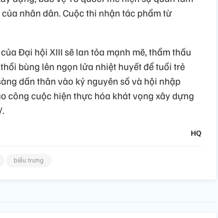
 của nhân dân. Cuộc thi nhận tác phẩm từ
 của Đại hội XIII sẽ lan tỏa mạnh mẽ, thẩm thấu
thổi bùng lên ngọn lửa nhiệt huyết để tuổi trẻ
 sàng dấn thân vào kỷ nguyên số và hội nhập
ào công cuộc hiện thực hóa khát vọng xây dựng
/.
HQ
biểu trưng