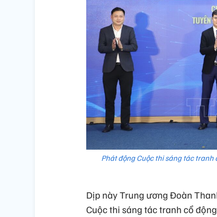
Phát động Cuộc thi sáng tác tranh c
Dịp này Trung ương Đoàn Thanh
Cuộc thi sáng tác tranh cổ động