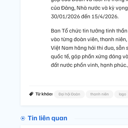
của Đảng, Nhà nước và kỳ vọng
30/01/2026 đến 15/4/2026.
Ban Tổ chức tin tưởng tinh thần
vào từng đoàn viên, thanh niên, 
Việt Nam hăng hái thi đua, sẵn
quốc tế, góp phần xứng đáng v
đất nước phồn vinh, hạnh phúc.
Từ khóa:
Đại hội Đoàn
thanh niên
logo
Tin liên quan