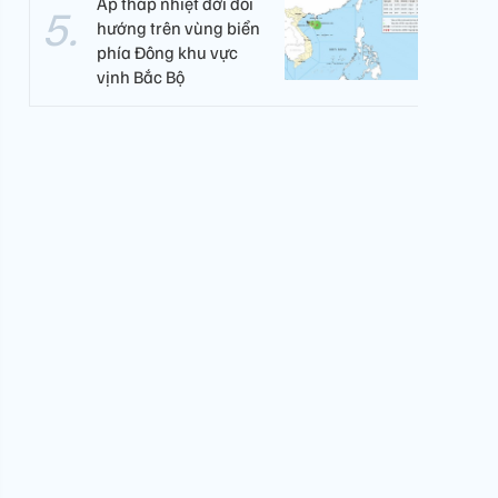
Áp thấp nhiệt đới đổi
hướng trên vùng biển
phía Đông khu vực
vịnh Bắc Bộ