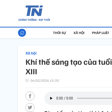
THỜI SỰ
XÃ HỘI
PHÁP LUẬT
Xã hội
Khí thế sáng tạo của tuổ
XIII
04/02/2026 15:35’