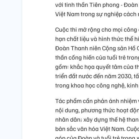
với tinh thần Tiên phong - Đoàn k
Việt Nam trong sự nghiệp cách 
Cuộc thi mở rộng cho mọi công 
hạn chất liệu và hình thức thể h
Đoàn Thanh niên Cộng sản Hồ Chí
thần cống hiến của tuổi trẻ tr
gồm: khắc họa quyết tâm của th
triển đất nước đến năm 2030, tầ
trong khoa học công nghệ, kinh 
Tác phẩm cần phản ánh nhiệm 
nội dung, phương thức hoạt động
nhân dân; xây dựng thế hệ thanh 
bản sắc văn hóa Việt Nam. Cuộc t
góp của Đoàn và tuổi trẻ trong 