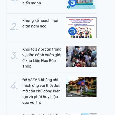
biển mạnh
Khung kế hoạch thời
gian năm học
Khởi tố 19 bị can trong
vụ dàn cảnh cướp giật
ở khu Liên Hoa Bảo
Tháp
Để ASEAN không chỉ
thích ứng với thời đại,
mà còn chủ động kiến
tạo và phát huy hiệu
quả vai trò