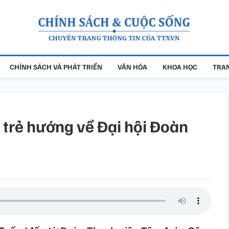
CHÍNH SÁCH VÀ PHÁT TRIỂN
VĂN HÓA
KHOA HỌC
TRAN
i trẻ hướng về Đại hội Đoàn