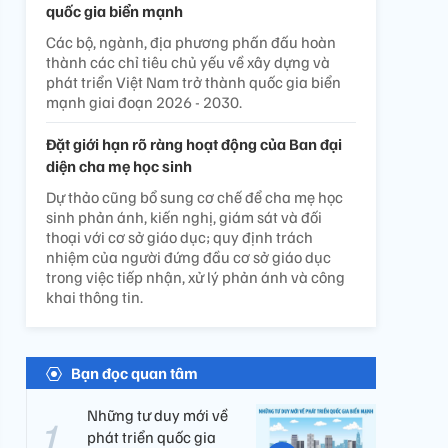
quốc gia biển mạnh
Các bộ, ngành, địa phương phấn đấu hoàn
thành các chỉ tiêu chủ yếu về xây dựng và
phát triển Việt Nam trở thành quốc gia biển
mạnh giai đoạn 2026 - 2030.
Đặt giới hạn rõ ràng hoạt động của Ban đại
diện cha mẹ học sinh
Dự thảo cũng bổ sung cơ chế để cha mẹ học
sinh phản ánh, kiến nghị, giám sát và đối
thoại với cơ sở giáo dục; quy định trách
nhiệm của người đứng đầu cơ sở giáo dục
trong việc tiếp nhận, xử lý phản ánh và công
khai thông tin.
Bạn đọc quan tâm
Những tư duy mới về
phát triển quốc gia