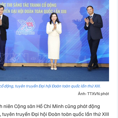
ổ động, tuyên truyền Đại hội Đoàn toàn quốc lần thứ XIII.
Ảnh: TTXVN phát
 niên Cộng sản Hồ Chí Minh cũng phát động
, tuyên truyền Đại hội Đoàn toàn quốc lần thứ XIII