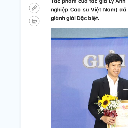
Tác phẩm của tác giả Lý Anh
nghiệp Cao su Việt Nam) đã
giành giải Đặc biệt.