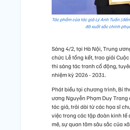
Tác phẩm của tác giả Lý Anh Tuấn (đến
đã xuất sắc chinh phục
Sáng 4/2, tại Hà Nội, Trung ươ
chức Lễ tổng kết, trao giải Cuộc
thi sáng tác tranh cổ động, tuyê
nhiệm kỳ 2026 - 2031.
Phát biểu tại chương trình, Bí 
ương Nguyễn Phạm Duy Trang đá
tác giả, trải dài từ các họa sĩ 
việc trong các tập đoàn kinh tế
mẽ, sự quan tâm sâu sắc của xã 