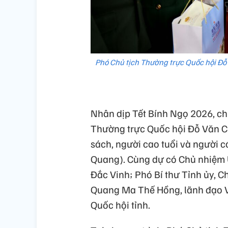
Phó Chủ tịch Thường trực Quốc hội Đỗ 
Nhân dịp Tết Bính Ngọ 2026, chi
Thường trực Quốc hội Đỗ Văn C
sách, người cao tuổi và người 
Quang). Cùng dự có Chủ nhiệm 
Đắc Vinh; Phó Bí thư Tỉnh ủy, C
Quang Ma Thế Hồng, lãnh đạo V
Quốc hội tỉnh.