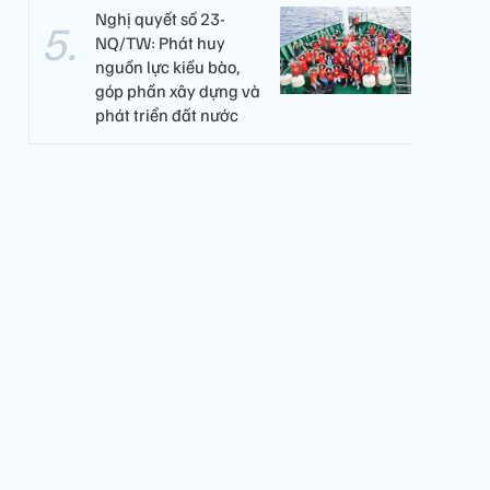
Nghị quyết số 23-
NQ/TW: Phát huy
nguồn lực kiều bào,
góp phần xây dựng và
phát triển đất nước