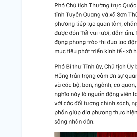
Phó Chủ tịch Thường trực Quốc
tỉnh Tuyên Quang và xã Sơn Thủy 
phương tiếp tục quan tâm, chăm
được đón Tết vui tươi, đầm ấm.
động phong trào thi đua lao độn
mục tiêu phát triển kinh tế - xã
Phó Bí thư Tỉnh ủy, Chủ tịch Ủ
Hồng trân trọng cảm ơn sự qua
và các bộ, ban, ngành, cơ quan,
nghĩa này là nguồn động viên to 
với các đối tượng chính sách, n
phần giúp địa phương thực hiện 
sống nhân dân.