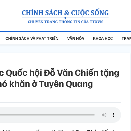
CHÍNH SÁCH VÀ PHÁT TRIỂN
VĂN HÓA
KHOA HỌC
TRAN
c Quốc hội Đỗ Văn Chiến tặng
khó khăn ở Tuyên Quang