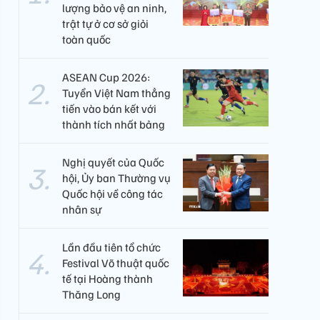
lượng bảo vệ an ninh,
trật tự ở cơ sở giỏi
toàn quốc
ASEAN Cup 2026:
Tuyển Việt Nam thẳng
tiến vào bán kết với
thành tích nhất bảng
Nghị quyết của Quốc
hội, Ủy ban Thường vụ
Quốc hội về công tác
nhân sự
Lần đầu tiên tổ chức
Festival Võ thuật quốc
tế tại Hoàng thành
Thăng Long