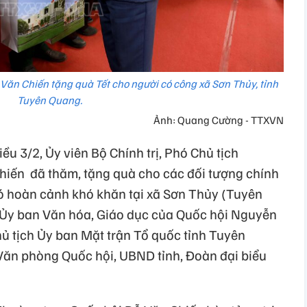
Văn Chiến tặng quà Tết cho người có công xã Sơn Thủy, tỉnh
Tuyên Quang.
Ảnh: Quang Cường - TTXVN
ều 3/2, Ủy viên Bộ Chính trị, Phó Chủ tịch
hiến đã thăm, tặng quà cho các đối tượng chính
có hoàn cảnh khó khăn tại xã Sơn Thủy (Tuyên
Ủy ban Văn hóa, Giáo dục của Quốc hội Nguyễn
hủ tịch Ủy ban Mặt trận Tổ quốc tỉnh Tuyên
ăn phòng Quốc hội, UBND tỉnh, Đoàn đại biểu