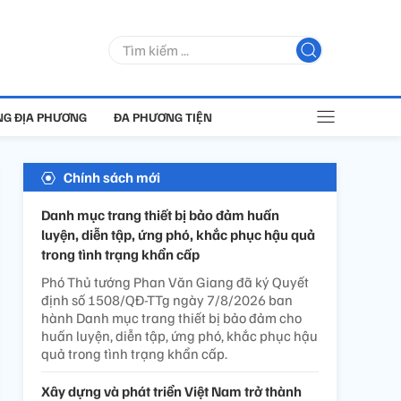
G ĐỊA PHƯƠNG
ĐA PHƯƠNG TIỆN
Chính sách mới
Danh mục trang thiết bị bảo đảm huấn
luyện, diễn tập, ứng phó, khắc phục hậu quả
trong tình trạng khẩn cấp
Phó Thủ tướng Phan Văn Giang đã ký Quyết
định số 1508/QĐ-TTg ngày 7/8/2026 ban
hành Danh mục trang thiết bị bảo đảm cho
huấn luyện, diễn tập, ứng phó, khắc phục hậu
quả trong tình trạng khẩn cấp.
Xây dựng và phát triển Việt Nam trở thành