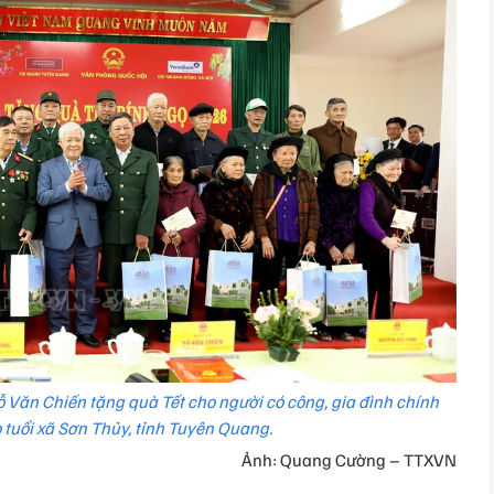
 Văn Chiến tặng quà Tết cho người có công, gia đình chính
 tuổi xã Sơn Thủy, tỉnh Tuyên Quang.
Ảnh: Quang Cường – TTXVN