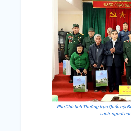
Phó Chủ tịch Thường trực Quốc hội Đỗ
sách, người cao