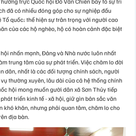
Thường trực Quốc hội Đỗ Văn Chiến bày tỏ sự tri
sách đã có nhiều đóng góp cho sự nghiệp đấu
ệ Tổ quốc; thể hiện sự trân trọng với người cao
khăn của các hộ nghèo, hộ có hoàn cảnh đặc biệt
 hội nhấn mạnh, Đảng và Nhà nước luôn nhất
m trung tâm của sự phát triển. Việc chăm lo đời
ân dân, nhất là các đối tượng chính sách, người
 vụ thường xuyên, lâu dài của cả hệ thống chính
Quốc hội mong muốn gười dân xã Sơn Thủy tiếp
phát triển kinh tế - xã hội, giữ gìn bản sắc văn
n khó khăn, nhưng phải quan tâm, chăm lo cho
rên địa bàn.