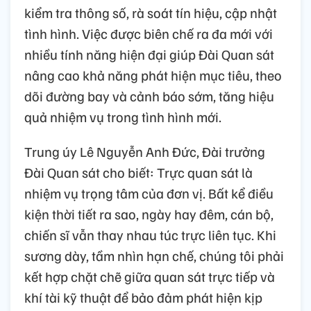
kiểm tra thông số, rà soát tín hiệu, cập nhật
tình hình. Việc được biên chế ra đa mới với
nhiều tính năng hiện đại giúp Đài Quan sát
nâng cao khả năng phát hiện mục tiêu, theo
dõi đường bay và cảnh báo sớm, tăng hiệu
quả nhiệm vụ trong tình hình mới.
Trung úy Lê Nguyễn Anh Đức, Đài trưởng
Đài Quan sát cho biết: Trực quan sát là
nhiệm vụ trọng tâm của đơn vị. Bất kể điều
kiện thời tiết ra sao, ngày hay đêm, cán bộ,
chiến sĩ vẫn thay nhau túc trực liên tục. Khi
sương dày, tầm nhìn hạn chế, chúng tôi phải
kết hợp chặt chẽ giữa quan sát trực tiếp và
khí tài kỹ thuật để bảo đảm phát hiện kịp