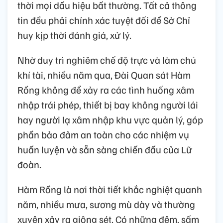
thời mọi dấu hiệu bất thường. Tất cả thông
tin đều phải chính xác tuyệt đối để Sở Chỉ
huy kịp thời đánh giá, xử lý.
Nhờ duy trì nghiêm chế độ trực và làm chủ
khí tài, nhiều năm qua, Đài Quan sát Hàm
Rồng không để xảy ra các tình huống xâm
nhập trái phép, thiết bị bay không người lái
hay người lạ xâm nhập khu vực quản lý, góp
phần bảo đảm an toàn cho các nhiệm vụ
huấn luyện và sẵn sàng chiến đấu của Lữ
đoàn.
Hàm Rồng là nơi thời tiết khắc nghiệt quanh
năm, nhiều mưa, sương mù dày và thường
xuyên xảy ra giông sét. Có những đêm, sấm