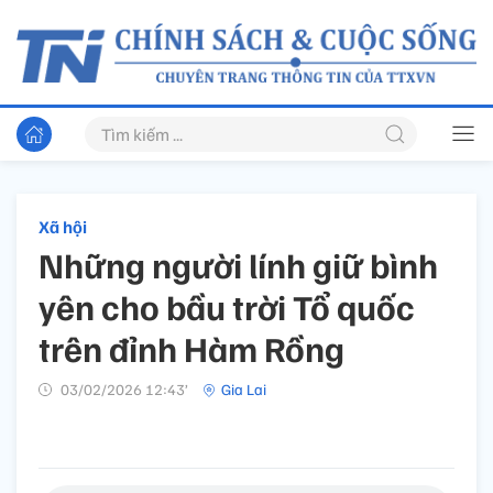
Xã hội
Những người lính giữ bình
yên cho bầu trời Tổ quốc
trên đỉnh Hàm Rồng
03/02/2026 12:43’
Gia Lai