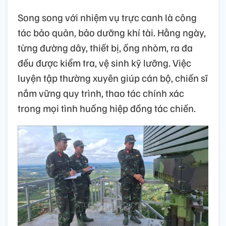
Song song với nhiệm vụ trực canh là công
tác bảo quản, bảo dưỡng khí tài. Hằng ngày,
từng đường dây, thiết bị, ống nhòm, ra đa
đều được kiểm tra, vệ sinh kỹ lưỡng. Việc
luyện tập thường xuyên giúp cán bộ, chiến sĩ
nắm vững quy trình, thao tác chính xác
trong mọi tình huống hiệp đồng tác chiến.