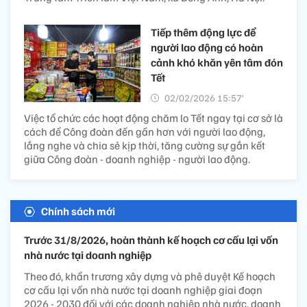
Tiếp thêm động lực để
người lao động có hoàn
cảnh khó khăn yên tâm đón
Tết
02/02/2026 15:57’
Việc tổ chức các hoạt động chăm lo Tết ngay tại cơ sở là
cách để Công đoàn đến gần hơn với người lao động,
lắng nghe và chia sẻ kịp thời, tăng cường sự gắn kết
giữa Công đoàn - doanh nghiệp - người lao động.
Chính sách mới
Trước 31/8/2026, hoàn thành kế hoạch cơ cấu lại vốn
nhà nước tại doanh nghiệp
Theo đó, khẩn trương xây dựng và phê duyệt Kế hoạch
cơ cấu lại vốn nhà nước tại doanh nghiệp giai đoạn
2026 - 2030 đối với các doanh nghiệp nhà nước, doanh