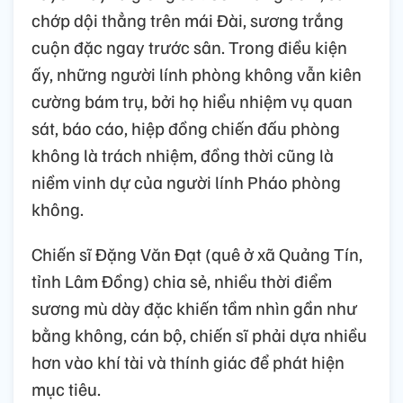
chớp dội thẳng trên mái Đài, sương trắng
cuộn đặc ngay trước sân. Trong điều kiện
ấy, những người lính phòng không vẫn kiên
cường bám trụ, bởi họ hiểu nhiệm vụ quan
sát, báo cáo, hiệp đồng chiến đấu phòng
không là trách nhiệm, đồng thời cũng là
niềm vinh dự của người lính Pháo phòng
không.
Chiến sĩ Đặng Văn Đạt (quê ở xã Quảng Tín,
tỉnh Lâm Đồng) chia sẻ, nhiều thời điểm
sương mù dày đặc khiến tầm nhìn gần như
bằng không, cán bộ, chiến sĩ phải dựa nhiều
hơn vào khí tài và thính giác để phát hiện
mục tiêu.