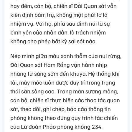
hay đêm, cán bộ, chiến sĩ Đài Quan sát vẫn
kiên định bám trụ, không một phút lơ là
nhiệm vụ. Với họ, phía sau đỉnh núi là sự
bình yên của nhân dân, là trách nhiệm
không cho phép bất kỳ sai sót nào.
Nép mình giữa màu xanh thẫm của núi rừng,
Đài Quan sát Hàm Rồng vận hành nhịp
nhàng từ sáng sớm đến khuya. Hệ thống khí
tài, máy móc luôn được duy trì trong trạng
thái sẵn sàng cao. Trong màn sương mỏng,
cán bộ, chiến sĩ thực hiện các thao tác quan
sát, theo dõi, ghi chép, báo cáo thông tin
phòng không theo đúng quy trình tác chiến
của Lữ đoàn Pháo phòng không 234.