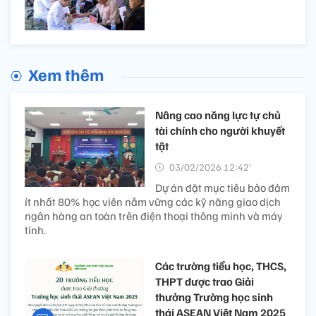
Xem thêm
Nâng cao năng lực tự chủ
tài chính cho người khuyết
tật
03/02/2026 12:42’
Dự án đặt mục tiêu bảo đảm
ít nhất 80% học viên nắm vững các kỹ năng giao dịch
ngân hàng an toàn trên điện thoại thông minh và máy
tính.
Các trường tiểu học, THCS,
THPT được trao Giải
thưởng Trường học sinh
thái ASEAN Việt Nam 2025