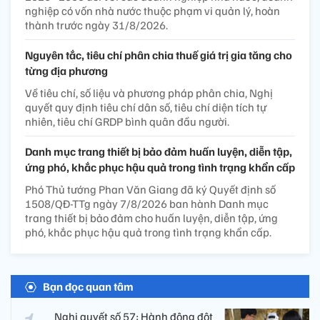
nghiệp có vốn nhà nước thuộc phạm vi quản lý, hoàn
thành trước ngày 31/8/2026.
Nguyên tắc, tiêu chí phân chia thuế giá trị gia tăng cho
từng địa phương
Về tiêu chí, số liệu và phương pháp phân chia, Nghị
quyết quy định tiêu chí dân số, tiêu chí diện tích tự
nhiên, tiêu chí GRDP bình quân đầu người.
Danh mục trang thiết bị bảo đảm huấn luyện, diễn tập,
ứng phó, khắc phục hậu quả trong tình trạng khẩn cấp
Phó Thủ tướng Phan Văn Giang đã ký Quyết định số
1508/QĐ-TTg ngày 7/8/2026 ban hành Danh mục
trang thiết bị bảo đảm cho huấn luyện, diễn tập, ứng
phó, khắc phục hậu quả trong tình trạng khẩn cấp.
Bạn đọc quan tâm
Nghị quyết số 57: Hành động đột