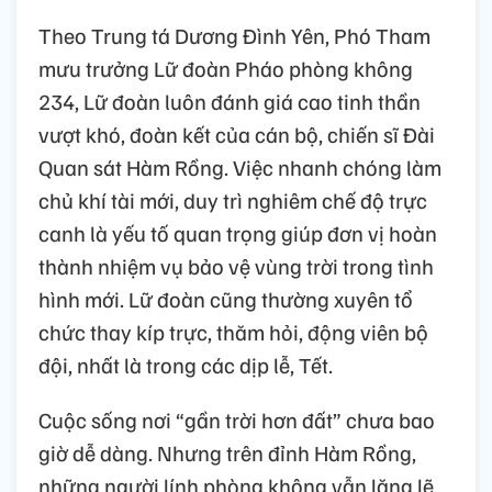
Theo Trung tá Dương Đình Yên, Phó Tham
mưu trưởng Lữ đoàn Pháo phòng không
234, Lữ đoàn luôn đánh giá cao tinh thần
vượt khó, đoàn kết của cán bộ, chiến sĩ Đài
Quan sát Hàm Rồng. Việc nhanh chóng làm
chủ khí tài mới, duy trì nghiêm chế độ trực
canh là yếu tố quan trọng giúp đơn vị hoàn
thành nhiệm vụ bảo vệ vùng trời trong tình
hình mới. Lữ đoàn cũng thường xuyên tổ
chức thay kíp trực, thăm hỏi, động viên bộ
đội, nhất là trong các dịp lễ, Tết.
Cuộc sống nơi “gần trời hơn đất” chưa bao
giờ dễ dàng. Nhưng trên đỉnh Hàm Rồng,
những người lính phòng không vẫn lặng lẽ,