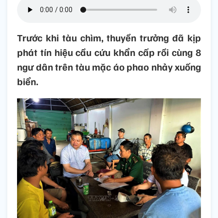
Trước khi tàu chìm, thuyền trưởng đã kịp
phát tín hiệu cầu cứu khẩn cấp rồi cùng 8
ngư dân trên tàu mặc áo phao nhảy xuống
biển.