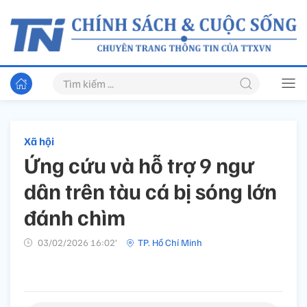
Xã hội
Ứng cứu và hỗ trợ 9 ngư
dân trên tàu cá bị sóng lớn
đánh chìm
03/02/2026 16:02’
TP. Hồ Chí Minh