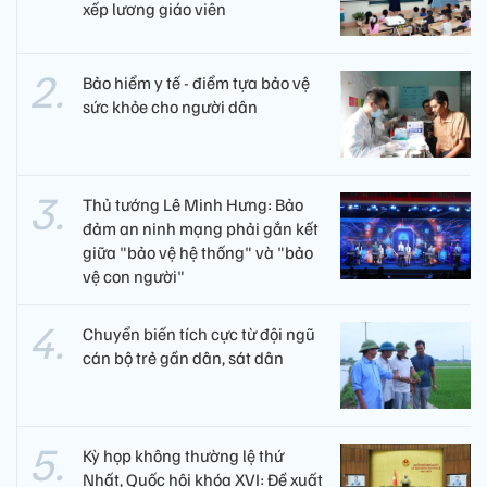
xếp lương giáo viên
Bảo hiểm y tế - điểm tựa bảo vệ
sức khỏe cho người dân
Thủ tướng Lê Minh Hưng: Bảo
đảm an ninh mạng phải gắn kết
giữa "bảo vệ hệ thống" và "bảo
vệ con người"
Chuyển biến tích cực từ đội ngũ
cán bộ trẻ gần dân, sát dân
Kỳ họp không thường lệ thứ
Nhất, Quốc hội khóa XVI: Đề xuất