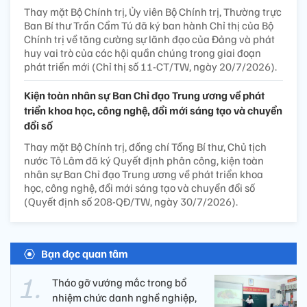
Thay mặt Bộ Chính trị, Ủy viên Bộ Chính trị, Thường trực
Ban Bí thư Trần Cẩm Tú đã ký ban hành Chỉ thị của Bộ
Chính trị về tăng cường sự lãnh đạo của Đảng và phát
huy vai trò của các hội quần chúng trong giai đoạn
phát triển mới (Chỉ thị số 11-CT/TW, ngày 20/7/2026).
Kiện toàn nhân sự Ban Chỉ đạo Trung ương về phát
triển khoa học, công nghệ, đổi mới sáng tạo và chuyển
đổi số
Thay mặt Bộ Chính trị, đồng chí Tổng Bí thư, Chủ tịch
nước Tô Lâm đã ký Quyết định phân công, kiện toàn
nhân sự Ban Chỉ đạo Trung ương về phát triển khoa
học, công nghệ, đổi mới sáng tạo và chuyển đổi số
(Quyết định số 208-QĐ/TW, ngày 30/7/2026).
Bạn đọc quan tâm
Tháo gỡ vướng mắc trong bổ
nhiệm chức danh nghề nghiệp,