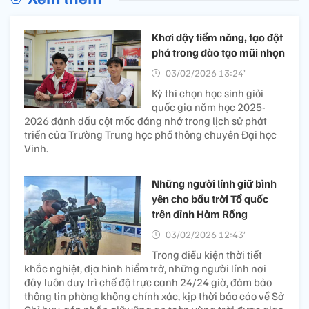
Khơi dậy tiềm năng, tạo đột
phá trong đào tạo mũi nhọn
03/02/2026 13:24’
Kỳ thi chọn học sinh giỏi
quốc gia năm học 2025-
2026 đánh dấu cột mốc đáng nhớ trong lịch sử phát
triển của Trường Trung học phổ thông chuyên Đại học
Vinh.
Những người lính giữ bình
yên cho bầu trời Tổ quốc
trên đỉnh Hàm Rồng
03/02/2026 12:43’
Trong điều kiện thời tiết
khắc nghiệt, địa hình hiểm trở, những người lính nơi
đây luôn duy trì chế độ trực canh 24/24 giờ, đảm bảo
thông tin phòng không chính xác, kịp thời báo cáo về Sở