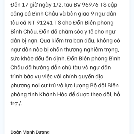
Đến 17 giờ ngày 1/2, tàu BV 96976 TS cập
cảng cá Bình Châu và bàn giao 9 ngư dân
tàu cá NT 91241 TS cho Đồn Biên phòng
Bình Châu. Đồn đã chăm sóc y tế cho ngư
dân bị nạn. Qua kiểm tra ban đầu, không có
ngư dân nào bị chấn thương nghiêm trọng,
sức khỏe đều ổn định. Đồn Biên phòng Bình
Châu đã hướng dẫn chủ tàu và ngư dân
trình báo vụ việc với chính quyền địa
phương nơi cư trú và lực lượng Bộ đội Biên
phòng tỉnh Khánh Hòa để được theo dõi, hỗ
trợ./.
Đoàn Mạnh Dương