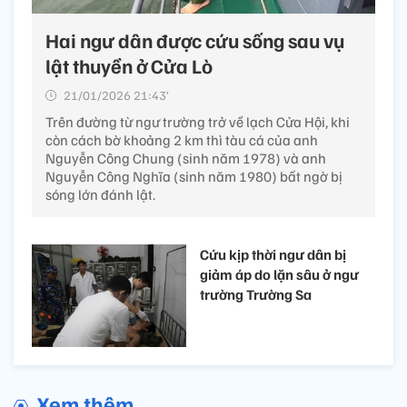
Hai ngư dân được cứu sống sau vụ
lật thuyền ở Cửa Lò
21/01/2026 21:43’
Trên đường từ ngư trường trở về lạch Cửa Hội, khi
còn cách bờ khoảng 2 km thì tàu cá của anh
Nguyễn Công Chung (sinh năm 1978) và anh
Nguyễn Công Nghĩa (sinh năm 1980) bất ngờ bị
sóng lớn đánh lật.
Cứu kịp thời ngư dân bị
giảm áp do lặn sâu ở ngư
trường Trường Sa
Xem thêm