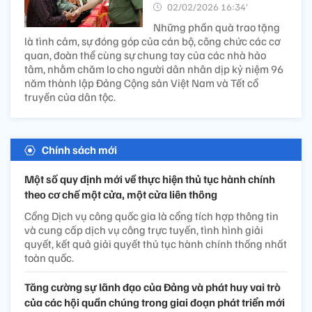
02/02/2026 16:34’
Những phần quà trao tặng
là tình cảm, sự đóng góp của cán bộ, công chức các cơ
quan, đoàn thể cùng sự chung tay của các nhà hảo
tâm, nhằm chăm lo cho người dân nhân dịp kỷ niệm 96
năm thành lập Đảng Cộng sản Việt Nam và Tết cổ
truyền của dân tộc.
Chính sách mới
Một số quy định mới về thực hiện thủ tục hành chính
theo cơ chế một cửa, một cửa liên thông
Cổng Dịch vụ công quốc gia là cổng tích hợp thông tin
và cung cấp dịch vụ công trực tuyến, tình hình giải
quyết, kết quả giải quyết thủ tục hành chính thống nhất
toàn quốc.
Tăng cường sự lãnh đạo của Đảng và phát huy vai trò
của các hội quần chúng trong giai đoạn phát triển mới