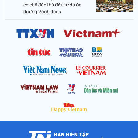
cơ chế đặc thù đầu tư dự án
đường Vành đai 5