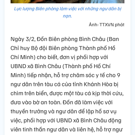
Lực lượng Biên phòng làm việc với những ngư dân bị
nạn.
Ảnh: TTXVN phát
Ngày 3/2, Đồn Biên phòng Bình Châu (Ban
Chỉ huy Bộ đội Biên phòng Thành phố Hồ
Chí Minh) cho biết, đơn vị phối hợp với
UBND xã Bình Châu (Thành phố Hồ Chí
Minh) tiếp nhận, hỗ trợ chăm sóc y tế cho 9
ngư dân trên tàu cá của tỉnh Khánh Hòa bị
chìm trên biển, được một tàu cá kịp thời cứu,
đưa vào bờ an toàn. Đồn đã làm việc với
thuyền trưởng và ngư dân để lập hồ sơ vụ
việc, phối hợp với UBND xã Bình Châu động
viên tinh thần ngư dân và liên hệ, hỗ trợ ngư