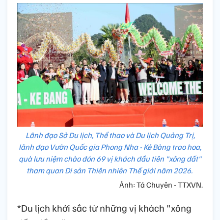
Lãnh đạo Sở Du lịch, Thể thao và Du lịch Quảng Trị,
lãnh đạo Vườn Quốc gia Phong Nha - Kẻ Bàng trao hoa,
quà lưu niệm chào đón 69 vị khách đầu tiên "xông đất"
tham quan Di sản Thiên nhiên Thế giới năm 2026.
Ảnh: Tá Chuyên - TTXVN.
*Du lịch khởi sắc từ những vị khách "xông