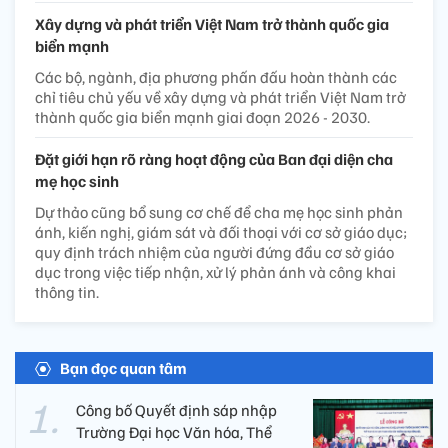
Xây dựng và phát triển Việt Nam trở thành quốc gia
biển mạnh
Các bộ, ngành, địa phương phấn đấu hoàn thành các
chỉ tiêu chủ yếu về xây dựng và phát triển Việt Nam trở
thành quốc gia biển mạnh giai đoạn 2026 - 2030.
Đặt giới hạn rõ ràng hoạt động của Ban đại diện cha
mẹ học sinh
Dự thảo cũng bổ sung cơ chế để cha mẹ học sinh phản
ánh, kiến nghị, giám sát và đối thoại với cơ sở giáo dục;
quy định trách nhiệm của người đứng đầu cơ sở giáo
dục trong việc tiếp nhận, xử lý phản ánh và công khai
thông tin.
Bạn đọc quan tâm
Công bố Quyết định sáp nhập
Trường Đại học Văn hóa, Thể