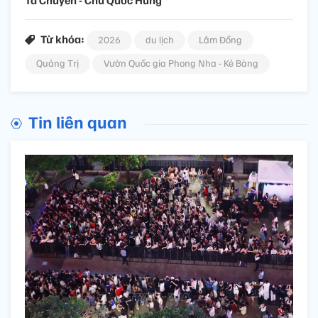
Từ khóa:
2026
du lịch
Lâm Đồng
Quảng Trị
Vườn Quốc gia Phong Nha - Kẻ Bàng
Tin liên quan