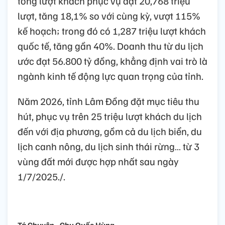
tổng lượt khách phục vụ đạt 20,768 triệu
lượt, tăng 18,1% so với cùng kỳ, vượt 115%
kế hoạch; trong đó có 1,287 triệu lượt khách
quốc tế, tăng gần 40%. Doanh thu từ du lịch
ước đạt 56.800 tỷ đồng, khẳng định vai trò là
ngành kinh tế động lực quan trọng của tỉnh.
Năm 2026, tỉnh Lâm Đồng đặt mục tiêu thu
hút, phục vụ trên 25 triệu lượt khách du lịch
đến với địa phương, gồm cả du lịch biển, du
lịch canh nông, du lịch sinh thái rừng… từ 3
vùng đất mới được hợp nhất sau ngày
1/7/2025./.
Tá Chuyên - Chu Quốc Hùng