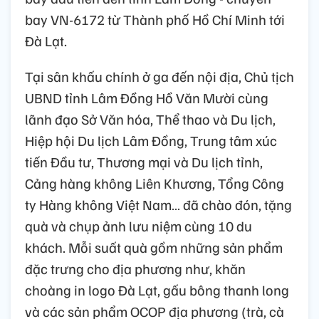
bay VN-6172 từ Thành phố Hồ Chí Minh tới
Đà Lạt.
Tại sân khấu chính ở ga đến nội địa, Chủ tịch
UBND tỉnh Lâm Đồng Hồ Văn Mười cùng
lãnh đạo Sở Văn hóa, Thể thao và Du lịch,
Hiệp hội Du lịch Lâm Đồng, Trung tâm xúc
tiến Đầu tư, Thương mại và Du lịch tỉnh,
Cảng hàng không Liên Khương, Tổng Công
ty Hàng không Việt Nam… đã chào đón, tặng
quà và chụp ảnh lưu niệm cùng 10 du
khách. Mỗi suất quà gồm những sản phẩm
đặc trưng cho địa phương như, khăn
choàng in logo Đà Lạt, gấu bông thanh long
và các sản phẩm OCOP địa phương (trà, cà