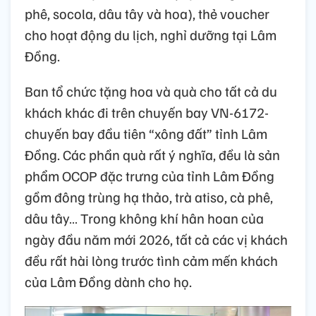
phê, socola, dâu tây và hoa), thẻ voucher
cho hoạt động du lịch, nghỉ dưỡng tại Lâm
Đồng.
Ban tổ chức tặng hoa và quà cho tất cả du
khách khác đi trên chuyến bay VN-6172-
chuyến bay đầu tiên “xông đất” tỉnh Lâm
Đồng. Các phần quà rất ý nghĩa, đều là sản
phẩm OCOP đặc trưng của tỉnh Lâm Đồng
gồm đông trùng hạ thảo, trà atiso, cà phê,
dâu tây… Trong không khí hân hoan của
ngày đầu năm mới 2026, tất cả các vị khách
đều rất hài lòng trước tình cảm mến khách
của Lâm Đồng dành cho họ.