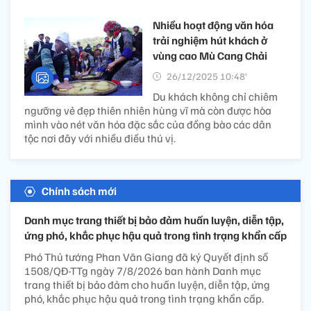
Nhiều hoạt động văn hóa
trải nghiệm hút khách ở
vùng cao Mù Cang Chải
26/12/2025 10:48’
Du khách không chỉ chiêm
ngưỡng vẻ đẹp thiên nhiên hùng vĩ mà còn được hòa
mình vào nét văn hóa đặc sắc của đồng bào các dân
tộc nơi đây với nhiều điều thú vị.
Chính sách mới
Danh mục trang thiết bị bảo đảm huấn luyện, diễn tập,
ứng phó, khắc phục hậu quả trong tình trạng khẩn cấp
Phó Thủ tướng Phan Văn Giang đã ký Quyết định số
1508/QĐ-TTg ngày 7/8/2026 ban hành Danh mục
trang thiết bị bảo đảm cho huấn luyện, diễn tập, ứng
phó, khắc phục hậu quả trong tình trạng khẩn cấp.