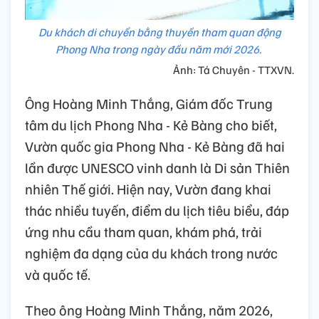
Du khách di chuyển bằng thuyền tham quan động
Phong Nha trong ngày đầu năm mới 2026.
Ảnh: Tá Chuyên - TTXVN.
Ông Hoàng Minh Thắng, Giám đốc Trung
tâm du lịch Phong Nha - Kẻ Bàng cho biết,
Vườn quốc gia Phong Nha - Kẻ Bàng đã hai
lần được UNESCO vinh danh là Di sản Thiên
nhiên Thế giới. Hiện nay, Vườn đang khai
thác nhiều tuyến, điểm du lịch tiêu biểu, đáp
ứng nhu cầu tham quan, khám phá, trải
nghiệm đa dạng của du khách trong nước
và quốc tế.
Theo ông Hoàng Minh Thắng, năm 2026,