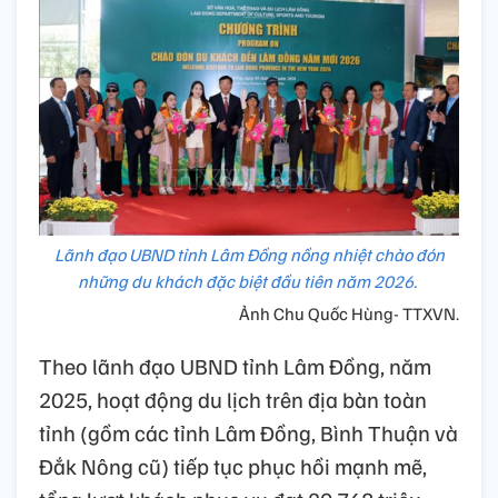
Lãnh đạo UBND tỉnh Lâm Đồng nồng nhiệt chào đón
những du khách đặc biệt đầu tiên năm 2026.
Ảnh Chu Quốc Hùng- TTXVN.
Theo lãnh đạo UBND tỉnh Lâm Đồng, năm
2025, hoạt động du lịch trên địa bàn toàn
tỉnh (gồm các tỉnh Lâm Đồng, Bình Thuận và
Đắk Nông cũ) tiếp tục phục hồi mạnh mẽ,