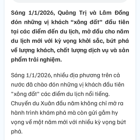
Sáng 1/1/2026, Quảng Trị và Lâm Đồng
đón những vị khách “xông đất” đầu tiên
tại các điểm đến du lịch, mở đầu cho năm
du lịch mới với kỳ vọng khởi sắc, bứt phá
về lượng khách, chất lượng dịch vụ và sản
phẩm trải nghiệm.
Sáng 1/1/2026, nhiều địa phương trên cả
nước đã chào đón những vị khách đầu tiên
"xông đất" các điểm du lịch nổi tiếng.
Chuyến du Xuân đầu năm không chỉ mở ra
hành trình khám phá mà còn gửi gắm hy
vọng về một năm mới với nhiều kỳ vọng bứt
phá.