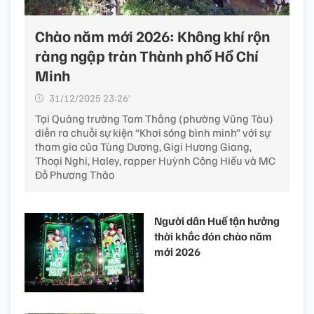
Chào năm mới 2026: Không khí rộn
ràng ngập tràn Thành phố Hồ Chí
Minh
31/12/2025 23:26’
Tại Quảng trường Tam Thắng (phường Vũng Tàu)
diễn ra chuỗi sự kiện “Khơi sóng bình minh” với sự
tham gia của Tùng Dương, Gigi Hương Giang,
Thoại Nghi, Haley, rapper Huỳnh Công Hiếu và MC
Đỗ Phương Thảo
Người dân Huế tận hưởng
thời khắc đón chào năm
mới 2026