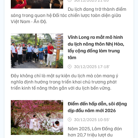
Du lịch đang trở thành điểm
sáng trong quan hệ Đối tác chiến lược toàn diện giữa
Việt Nam - Ấn Độ.
Vĩnh Long ra mắt mô hình
du lịch nông thôn Nhị Hòa,
lấy cộng đồng làm trung
tâm
30/12/2025 17:18’
Đây không chỉ là một sự kiện du lịch mà còn mang ý
nghĩa định hướng trong triển khai chủ trương phát
triển kinh tế nông thôn gắn với du lịch bền vững.
Điểm đến hấp dẫn, sôi động
dịp đầu năm mới 2026
30/12/2025 10:55’
Năm 2025, Lâm Đồng đón
hơn 20,7 triệu lượt du