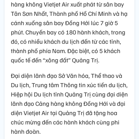
hàng không Vietjet Air xuất phát từ sân bay
Tân Sơn Nhất, Thành phố Hồ Chí Minh và hạ
cánh xuống sân bay Đồng Hới lúc 7 giờ 5
phút. Chuyến bay có 180 hành khách, trong
đó, có nhiều khách du lịch đến từ các tỉnh,
thành phố phía Nam. Đặc biệt, có 5 khách
quốc tế đến “xông đất” Quảng Trị.
Đại diện lãnh đạo Sở Văn hóa, Thể thao và
Du lịch, Trung tâm Thông tin xúc tiến du lịch,
Hiệp hội Du lịch tỉnh Quảng Trị cùng đại diện
lãnh đạo Cảng hàng không Đồng Hới và đại
diện Vietjet Air tại Quảng Trị đã tặng hoa
chúc mừng đến các hành khách cùng phi
hành đoàn.