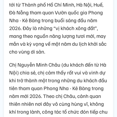
tới từ Thành phố Hồ Chí Minh, Hà Nội, Huế,
Đà Nẵng tham quan Vườn quốc gia Phong
Nha - Kẻ Bàng trong buổi sáng đầu năm
2026. Đây là những “vị khách xông đất”,
mang theo nguồn năng lượng tươi mới, may
mắn và kỳ vọng về một năm du lịch khởi sắc
cho vùng di sản.
Chị Nguyễn Minh Châu (du khách đến từ Hà
Nội) chia sẻ, chị cảm thấy rất vui và vinh dự
khi trở thành một trong những du khách đầu
tiên tham quan Phong Nha - Kẻ Bàng trong
năm mới 2026. Theo chị Châu, cảnh quan
thiên nhiên nơi đây vô cùng hùng vĩ, không
khí trong lành, công tác tổ chức đón tiếp chu