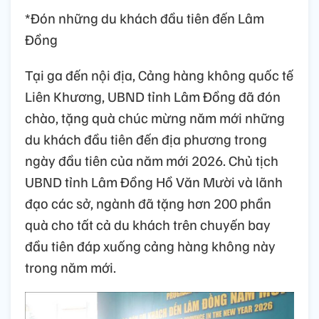
*Đón những du khách đầu tiên đến Lâm
Đồng
Tại ga đến nội địa, Cảng hàng không quốc tế
Liên Khương, UBND tỉnh Lâm Đồng đã đón
chào, tặng quà chúc mừng năm mới những
du khách đầu tiên đến địa phương trong
ngày đầu tiên của năm mới 2026. Chủ tịch
UBND tỉnh Lâm Đồng Hồ Văn Mười và lãnh
đạo các sở, ngành đã tặng hơn 200 phần
quà cho tất cả du khách trên chuyến bay
đầu tiên đáp xuống cảng hàng không này
trong năm mới.