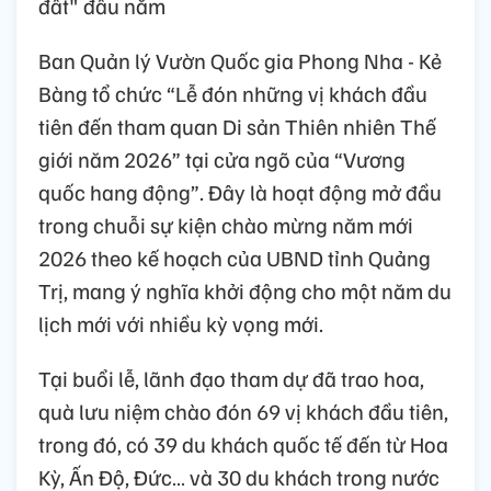
đất" đầu năm
Ban Quản lý Vườn Quốc gia Phong Nha - Kẻ
Bàng tổ chức “Lễ đón những vị khách đầu
tiên đến tham quan Di sản Thiên nhiên Thế
giới năm 2026” tại cửa ngõ của “Vương
quốc hang động”. Đây là hoạt động mở đầu
trong chuỗi sự kiện chào mừng năm mới
2026 theo kế hoạch của UBND tỉnh Quảng
Trị, mang ý nghĩa khởi động cho một năm du
lịch mới với nhiều kỳ vọng mới.
Tại buổi lễ, lãnh đạo tham dự đã trao hoa,
quà lưu niệm chào đón 69 vị khách đầu tiên,
trong đó, có 39 du khách quốc tế đến từ Hoa
Kỳ, Ấn Độ, Đức… và 30 du khách trong nước