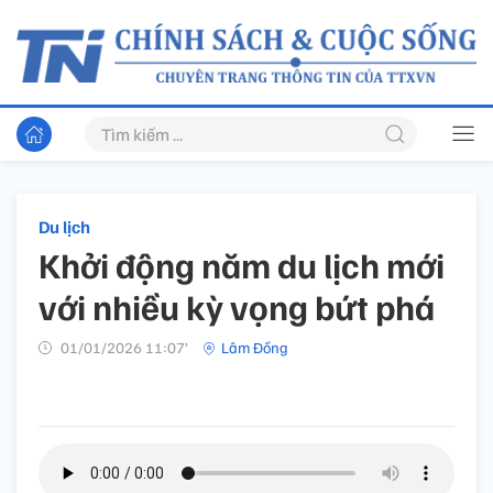
Du lịch
Khởi động năm du lịch mới
với nhiều kỳ vọng bứt phá
01/01/2026 11:07’
Lâm Đồng