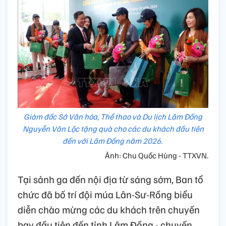
Giám đốc Sở Văn hóa, Thể thao và Du lịch Lâm Đồng
Nguyễn Văn Lộc tặng quà cho các du khách đầu tiên
đến với Lâm Đồng năm 2026.
Ảnh: Chu Quốc Hùng - TTXVN.
Tại sảnh ga đến nội địa từ sáng sớm, Ban tổ
chức đã bố trí đội múa Lân-Sư-Rồng biểu
diễn chào mừng các du khách trên chuyến
bay đầu tiên đến tỉnh Lâm Đồng - chuyến