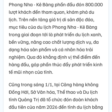
Phong Nha - Kẻ Bàng phấn đấu đón 800.000
lượt khách đến tham quan, khám phá du
lịch. Trên nền tảng giá trị di sản độc đáo,
mục tiêu của du lịch Phong Nha - Kẻ Bàng
trong giai đoạn tới là phát triển du lịch xanh,
bền vững, nâng cao chất lượng dịch vụ, đa
dạng hóa sản phẩm và cá nhân hóa trải
nghiệm. Qua đó khẳng định vị thế điểm đến
hàng đầu, góp phần thúc đẩy phát triển kinh
tế mũi nhọn của tỉnh.
Cũng trong sáng 1/1, tại Cảng hàng không
Đồng Hới, Sở Văn hóa, Thể thao và Du lịch
tỉnh Quảng Trị đã tổ chức đón đoàn khách
đầu tiên của năm 2026 đến tỉnh du lịch bằng