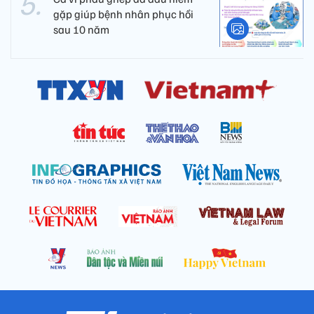
gặp giúp bệnh nhân phục hồi
sau 10 năm