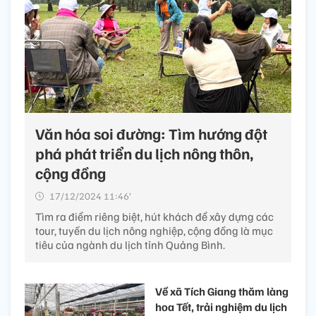
Văn hóa soi đường: Tìm hướng đột
phá phát triển du lịch nông thôn,
cộng đồng
17/12/2024 11:46’
Tìm ra điểm riêng biệt, hút khách để xây dựng các
tour, tuyến du lịch nông nghiệp, cộng đồng là mục
tiêu của ngành du lịch tỉnh Quảng Bình.
Về xã Tích Giang thăm làng
hoa Tết, trải nghiệm du lịch