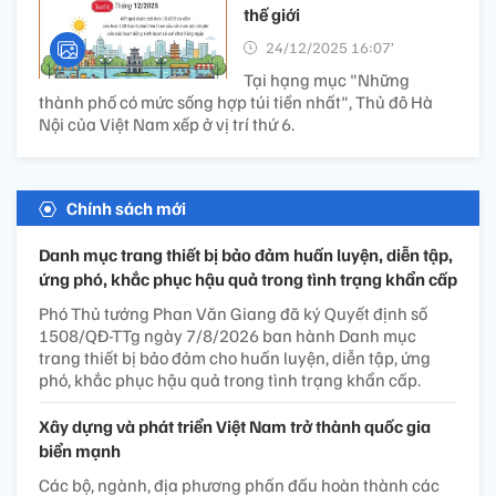
thế giới
24/12/2025 16:07’
Tại hạng mục "Những
thành phố có mức sống hợp túi tiền nhất", Thủ đô Hà
Nội của Việt Nam xếp ở vị trí thứ 6.
Chính sách mới
Danh mục trang thiết bị bảo đảm huấn luyện, diễn tập,
ứng phó, khắc phục hậu quả trong tình trạng khẩn cấp
Phó Thủ tướng Phan Văn Giang đã ký Quyết định số
1508/QĐ-TTg ngày 7/8/2026 ban hành Danh mục
trang thiết bị bảo đảm cho huấn luyện, diễn tập, ứng
phó, khắc phục hậu quả trong tình trạng khẩn cấp.
Xây dựng và phát triển Việt Nam trở thành quốc gia
biển mạnh
Các bộ, ngành, địa phương phấn đấu hoàn thành các