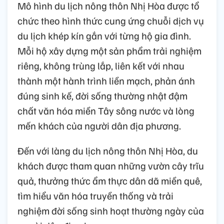
Mô hình du lịch nông thôn Nhị Hòa được tổ
chức theo hình thức cung ứng chuỗi dịch vụ
du lịch khép kín gắn với từng hộ gia đình.
Mỗi hộ xây dựng một sản phẩm trải nghiệm
riêng, không trùng lắp, liên kết với nhau
thành một hành trình liền mạch, phản ánh
đúng sinh kế, đời sống thường nhật đậm
chất văn hóa miền Tây sông nước và lòng
mến khách của người dân địa phương.
Đến với làng du lịch nông thôn Nhị Hòa, du
khách được tham quan những vườn cây trĩu
quả, thưởng thức ẩm thực dân dã miền quê,
tìm hiểu văn hóa truyền thống và trải
nghiệm đời sống sinh hoạt thường ngày của