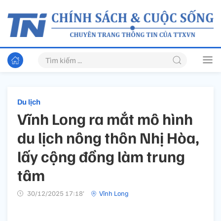
Du lịch
Vĩnh Long ra mắt mô hình
du lịch nông thôn Nhị Hòa,
lấy cộng đồng làm trung
tâm
30/12/2025 17:18’
Vĩnh Long