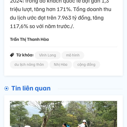
2024; trong đó khách quốc tế đạt gần 1,3
triệu lượt, tăng hơn 171%. Tổng doanh thu
du lịch ước đạt trên 7.963 tỷ đồng, tăng
117,6% so với năm trước./.
Trần Thị Thanh Hòa
Từ khóa:
Vĩnh Long
mô hình
du lịch nông thôn
Nhị Hòa
cộng đồng
Tin liên quan