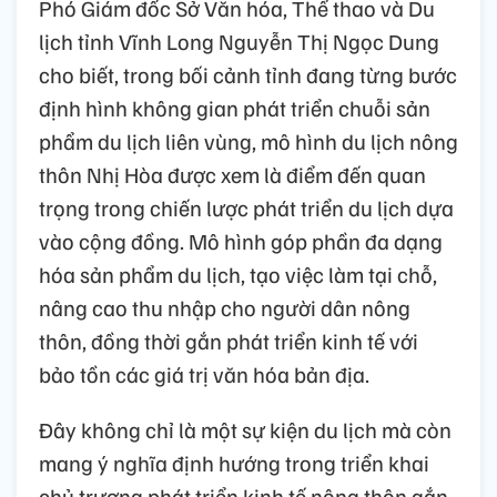
Phó Giám đốc Sở Văn hóa, Thể thao và Du
lịch tỉnh Vĩnh Long Nguyễn Thị Ngọc Dung
cho biết, trong bối cảnh tỉnh đang từng bước
định hình không gian phát triển chuỗi sản
phẩm du lịch liên vùng, mô hình du lịch nông
thôn Nhị Hòa được xem là điểm đến quan
trọng trong chiến lược phát triển du lịch dựa
vào cộng đồng. Mô hình góp phần đa dạng
hóa sản phẩm du lịch, tạo việc làm tại chỗ,
nâng cao thu nhập cho người dân nông
thôn, đồng thời gắn phát triển kinh tế với
bảo tồn các giá trị văn hóa bản địa.
Đây không chỉ là một sự kiện du lịch mà còn
mang ý nghĩa định hướng trong triển khai
chủ trương phát triển kinh tế nông thôn gắn