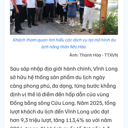
Khách tham quan tìm hiểu các dịch vụ tại mô hình du
lịch nông thôn Nhị Hòa.
Ảnh: Thanh Hòa - TTXVN
Sau sáp nhập địa giới hành chính, Vĩnh Long
sở hữu hệ thống sản phẩm du lịch ngày
càng phong phú, đa dạng, từng bước khẳng
định vị thế là điểm đến hấp dẫn của vùng
Đồng bằng sông Cửu Long. Năm 2025, tổng
lượt khách du lịch đến Vĩnh Long ước đạt
hơn 9,3 triệu lượt, tăng 113,4% so với năm