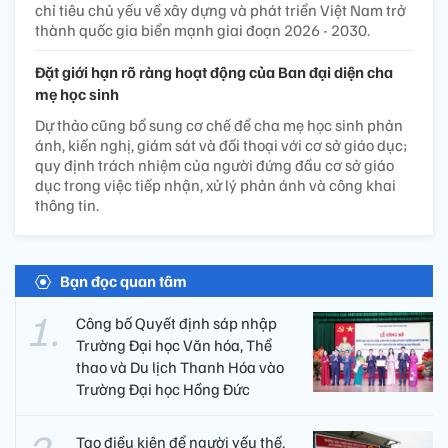
chỉ tiêu chủ yếu về xây dựng và phát triển Việt Nam trở
thành quốc gia biển mạnh giai đoạn 2026 - 2030.
Đặt giới hạn rõ ràng hoạt động của Ban đại diện cha
mẹ học sinh
Dự thảo cũng bổ sung cơ chế để cha mẹ học sinh phản
ánh, kiến nghị, giám sát và đối thoại với cơ sở giáo dục;
quy định trách nhiệm của người đứng đầu cơ sở giáo
dục trong việc tiếp nhận, xử lý phản ánh và công khai
thông tin.
Bạn đọc quan tâm
Công bố Quyết định sáp nhập
Trường Đại học Văn hóa, Thể
thao và Du lịch Thanh Hóa vào
Trường Đại học Hồng Đức
Tạo điều kiện để người yếu thế,