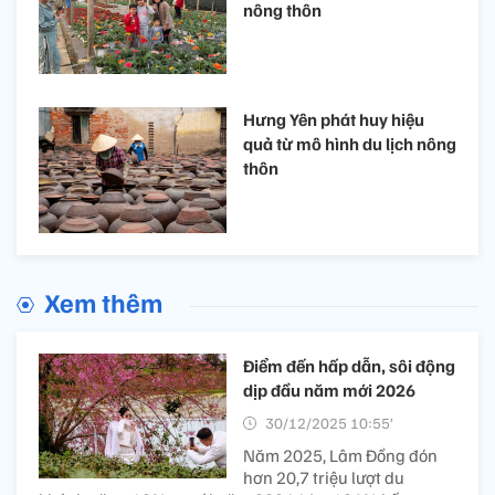
nông thôn
Hưng Yên phát huy hiệu
quả từ mô hình du lịch nông
thôn
Xem thêm
Điểm đến hấp dẫn, sôi động
dịp đầu năm mới 2026
30/12/2025 10:55’
Năm 2025, Lâm Đồng đón
hơn 20,7 triệu lượt du