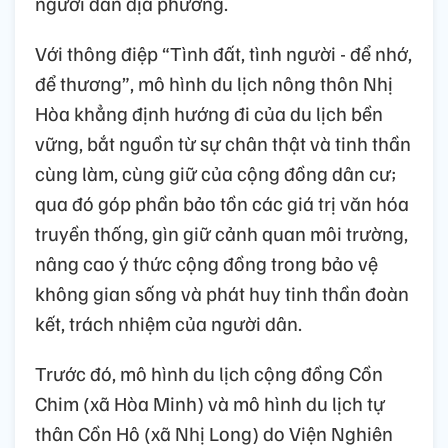
người dân địa phương.
Với thông điệp “Tình đất, tình người - để nhớ,
để thương”, mô hình du lịch nông thôn Nhị
Hòa khẳng định hướng đi của du lịch bền
vững, bắt nguồn từ sự chân thật và tinh thần
cùng làm, cùng giữ của cộng đồng dân cư;
qua đó góp phần bảo tồn các giá trị văn hóa
truyền thống, gìn giữ cảnh quan môi trường,
nâng cao ý thức cộng đồng trong bảo vệ
không gian sống và phát huy tinh thần đoàn
kết, trách nhiệm của người dân.
Trước đó, mô hình du lịch cộng đồng Cồn
Chim (xã Hòa Minh) và mô hình du lịch tự
thân Cồn Hô (xã Nhị Long) do Viện Nghiên