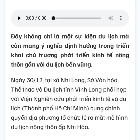
Đây không chỉ là một sự kiện du lịch mà
còn mang ý nghĩa định hướng trong triển
khai chủ trương phát triển kinh tế nông
thôn gắn với du lịch bền vững.
Ngày 30/12, tại xã Nhị Long, Sở Văn hóa,
Thể thao và Du lịch tỉnh Vĩnh Long phối hợp
với Viện Nghiên cứu phát triển kinh tế và du
lịch (Thành phố Hồ Chí Minh) cùng chính
quyền địa phương tổ chức lễ ra mắt mô hình
du lịch nông thôn ấp Nhị Hòa.