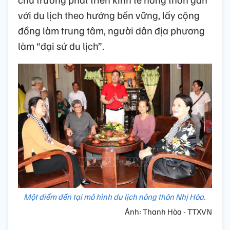
với du lịch theo hướng bền vững, lấy cộng
đồng làm trung tâm, người dân địa phương
làm “đại sứ du lịch”.
Một điểm đến tại mô hình du lịch nông thôn Nhị Hòa.
Ảnh: Thanh Hòa - TTXVN