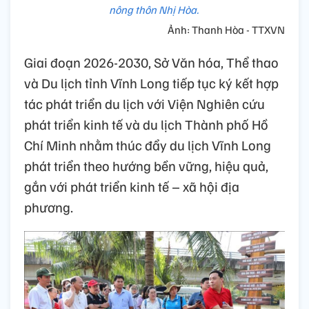
nông thôn Nhị Hòa.
Ảnh: Thanh Hòa - TTXVN
Giai đoạn 2026-2030, Sở Văn hóa, Thể thao
và Du lịch tỉnh Vĩnh Long tiếp tục ký kết hợp
tác phát triển du lịch với Viện Nghiên cứu
phát triển kinh tế và du lịch Thành phố Hồ
Chí Minh nhằm thúc đẩy du lịch Vĩnh Long
phát triển theo hướng bền vững, hiệu quả,
gắn với phát triển kinh tế – xã hội địa
phương.