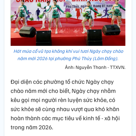
Hát múa cổ vũ tạo không khí vui tươi Ngày chạy chào
năm mới 2026 tại phường Phú Thủy (Lâm Đồng).
Ảnh: Nguyễn Thanh - TTXVN.
Đại diện các phường tổ chức Ngày chạy
chào năm mới cho biết, Ngày chạy nhằm
kêu gọi mọi người rèn luyện sức khỏe, có
sức khỏe sẽ cùng nhau vượt qua khó khăn
hoàn thành các mục tiêu về kinh tế - xã hội
trong năm 2026.