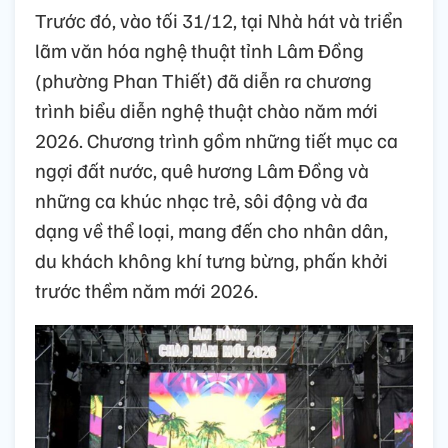
Trước đó, vào tối 31/12, tại Nhà hát và triển
lãm văn hóa nghệ thuật tỉnh Lâm Đồng
(phường Phan Thiết) đã diễn ra chương
trình biểu diễn nghệ thuật chào năm mới
2026. Chương trình gồm những tiết mục ca
ngợi đất nước, quê hương Lâm Đồng và
những ca khúc nhạc trẻ, sôi động và đa
dạng về thể loại, mang đến cho nhân dân,
du khách không khí tưng bừng, phấn khởi
trước thềm năm mới 2026.