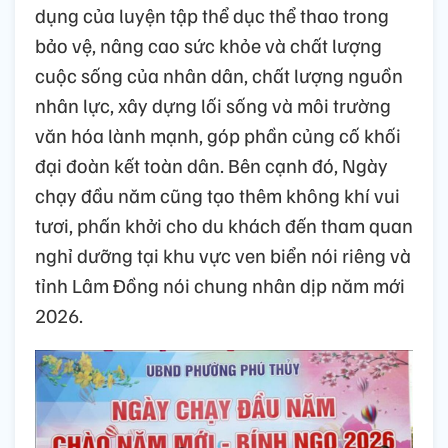
dụng của luyện tập thể dục thể thao trong
bảo vệ, nâng cao sức khỏe và chất lượng
cuộc sống của nhân dân, chất lượng nguồn
nhân lực, xây dựng lối sống và môi trường
văn hóa lành mạnh, góp phần củng cố khối
đại đoàn kết toàn dân. Bên cạnh đó, Ngày
chạy đầu năm cũng tạo thêm không khí vui
tươi, phấn khởi cho du khách đến tham quan
nghỉ dưỡng tại khu vực ven biển nói riêng và
tỉnh Lâm Đồng nói chung nhân dịp năm mới
2026.