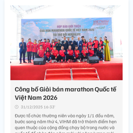
Công bố Giải bán marathon Quốc tế
Việt Nam 2026
31/12/2025 16:33’
Được tổ chức thường niên vào ngày 1/1 đầu năm,
bước sang năm thứ 4, VIHM đã trở thành điểm hẹn
quen thuộc của cộng đồng chạy bộ trong nước và