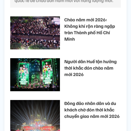
quốc tế để chào đón năm mới với năng lượng mới.
Chào năm mới 2026:
Không khí rộn ràng ngập
tràn Thành phố Hồ Chí
Minh
Người dân Huế tận hưởng
thời khắc đón chào năm
mới 2026
Đông đảo nhân dân và du
khách chờ đón thời khắc
chuyển giao năm mới 2026