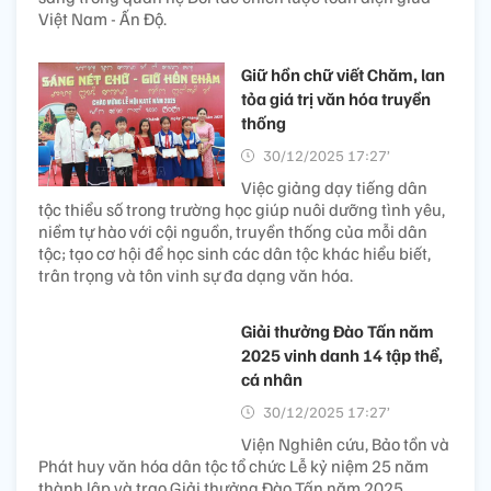
Việt Nam - Ấn Độ.
Giữ hồn chữ viết Chăm, lan
tỏa giá trị văn hóa truyền
thống
30/12/2025 17:27’
Việc giảng dạy tiếng dân
tộc thiểu số trong trường học giúp nuôi dưỡng tình yêu,
niềm tự hào với cội nguồn, truyền thống của mỗi dân
tộc; tạo cơ hội để học sinh các dân tộc khác hiểu biết,
trân trọng và tôn vinh sự đa dạng văn hóa.
Giải thưởng Đào Tấn năm
2025 vinh danh 14 tập thể,
cá nhân
30/12/2025 17:27’
Viện Nghiên cứu, Bảo tồn và
Phát huy văn hóa dân tộc tổ chức Lễ kỷ niệm 25 năm
thành lập và trao Giải thưởng Đào Tấn năm 2025