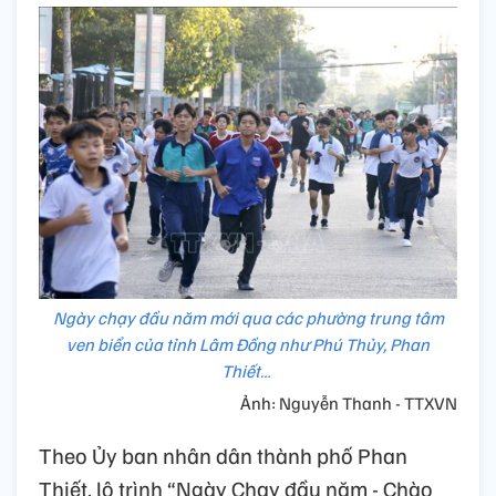
Ngày chạy đầu năm mới qua các phường trung tâm
ven biển của tỉnh Lâm Đồng như Phú Thủy, Phan
Thiết…
Ảnh: Nguyễn Thanh - TTXVN
Theo Ủy ban nhân dân thành phố Phan
Thiết, lộ trình “Ngày Chạy đầu năm - Chào