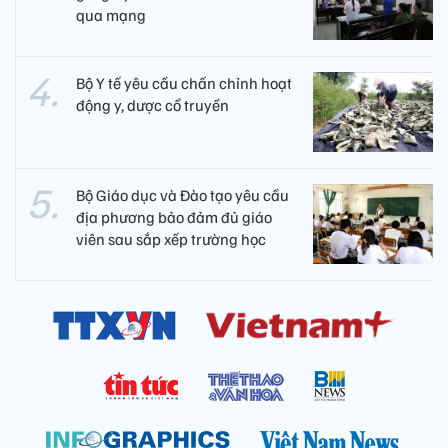
qua mạng
Bộ Y tế yêu cầu chấn chỉnh hoạt
động y, dược cổ truyền
Bộ Giáo dục và Đào tạo yêu cầu
địa phương bảo đảm đủ giáo
viên sau sắp xếp trường học