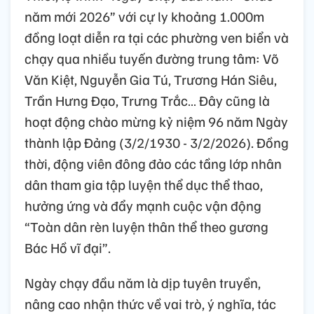
năm mới 2026” với cự ly khoảng 1.000m
đồng loạt diễn ra tại các phường ven biển và
chạy qua nhiều tuyến đường trung tâm: Võ
Văn Kiệt, Nguyễn Gia Tú, Trương Hán Siêu,
Trần Hưng Đạo, Trưng Trắc… Đây cũng là
hoạt động chào mừng kỷ niệm 96 năm Ngày
thành lập Đảng (3/2/1930 - 3/2/2026). Đồng
thời, động viên đông đảo các tầng lớp nhân
dân tham gia tập luyện thể dục thể thao,
hưởng ứng và đẩy mạnh cuộc vận động
“Toàn dân rèn luyện thân thể theo gương
Bác Hồ vĩ đại”.
Ngày chạy đầu năm là dịp tuyên truyền,
nâng cao nhận thức về vai trò, ý nghĩa, tác