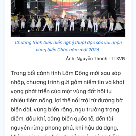
Chương trình biểu diễn nghệ thuật đặc sắc vui nhộn
vùng biển Chào năm mới 2026.
Ảnh: Nguyễn Thanh - TTXVN
Trong bối cảnh tỉnh Lâm Đồng mới sau sáp
nhập, chương trình gửi gắm niềm tin và khát
vọng phát triển của một vùng đất hội tụ
nhiều tiềm năng, lợi thế nổi trội từ đường bờ
biển dài, vùng biển rộng, ngư trường trọng
điểm, dầu khí, cảng biển quốc tế, đến tài
nguyên rừng phong phú, khí hậu đa dạng,