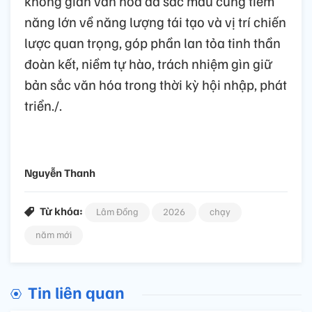
không gian văn hóa đa sắc màu cùng tiềm
năng lớn về năng lượng tái tạo và vị trí chiến
lược quan trọng, góp phần lan tỏa tinh thần
đoàn kết, niềm tự hào, trách nhiệm gìn giữ
bản sắc văn hóa trong thời kỳ hội nhập, phát
triển./.
Nguyễn Thanh
Từ khóa:
Lâm Đồng
2026
chạy
năm mới
Tin liên quan