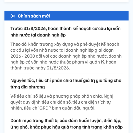
Chính sách mới
Trước 31/8/2026, hoàn thành kế hoạch cơ cấu lại vốn
nhà nước tại doanh nghiệp
Theo đó, khẩn trương xây dựng và phê duyệt Kế hoạch
cơ cấu lại vốn nhà nước tại doanh nghiệp giai đoạn
2026 - 2030 đối với các doanh nghiệp nhà nước, doanh
nghiệp có vốn nhà nước thuộc phạm vi quản lý, hoàn
thành trước ngày 31/8/2026.
Nguyên tắc, tiêu chí phân chia thuế giá trị gia tăng cho
từng địa phương
Về tiêu chí, số liệu và phương pháp phân chia, Nghị
quyết quy định tiêu chí dân số, tiêu chí diện tích tự
nhiên, tiêu chí GRDP bình quân đầu người.
Danh mục trang thiết bị bảo đảm huấn luyện, diễn tập,
ứng phó, khắc phục hậu quả trong tình trạng khẩn cấp