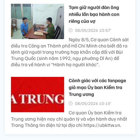
Tạm giữ người đàn ông
nhiều lần bạo hành con
riêng của vợ
08/05/2026 10:57’
Ngày 8/5, Cơ quan Cảnh sát
điều tra Công an Thành phố Hồ Chí Minh cho biết đã ra
lệnh giữ người trong trường hợp khẩn cấp đối với Bùi
Trung Quốc (sinh năm 1992, ngụ phường Dĩ An) để
điều tra về hành vi “Hành hạ người khác”.
Cảnh giác với các fanpage
giả mạo Ủy ban Kiểm tra
Trung ương
08/05/2026 10:15’
Cơ quan Ủy ban Kiểm tra
Trung ương hiện nay chỉ quản lý và vận hành duy nhất
Trang Thông tin điện tử tại địa chỉ https://ubkttw.vn.