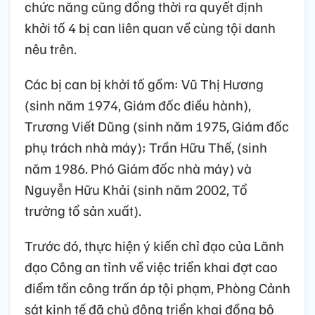
chức năng cũng đồng thời ra quyết định
khởi tố 4 bị can liên quan về cùng tội danh
nêu trên.
Các bị can bị khởi tố gồm: Vũ Thị Hương
(sinh năm 1974, Giám đốc điều hành),
Trương Viết Dũng (sinh năm 1975, Giám đốc
phụ trách nhà máy); Trần Hữu Thế, (sinh
năm 1986. Phó Giám đốc nhà máy) và
Nguyễn Hữu Khải (sinh năm 2002, Tổ
trưởng tổ sản xuất).
Trước đó, thực hiện ý kiến chỉ đạo của Lãnh
đạo Công an tỉnh về việc triển khai đợt cao
điểm tấn công trấn áp tội phạm, Phòng Cảnh
sát kinh tế đã chủ động triển khai đồng bộ