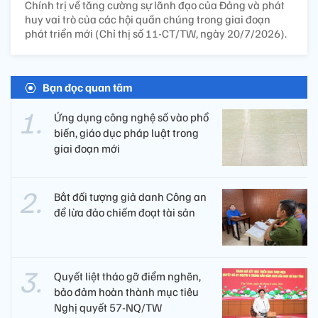
Chính trị về tăng cường sự lãnh đạo của Đảng và phát
huy vai trò của các hội quần chúng trong giai đoạn
phát triển mới (Chỉ thị số 11-CT/TW, ngày 20/7/2026).
Bạn đọc quan tâm
Ứng dụng công nghệ số vào phổ
biến, giáo dục pháp luật trong
giai đoạn mới
Bắt đối tượng giả danh Công an
để lừa đảo chiếm đoạt tài sản
Quyết liệt tháo gỡ điểm nghẽn,
bảo đảm hoàn thành mục tiêu
Nghị quyết 57-NQ/TW