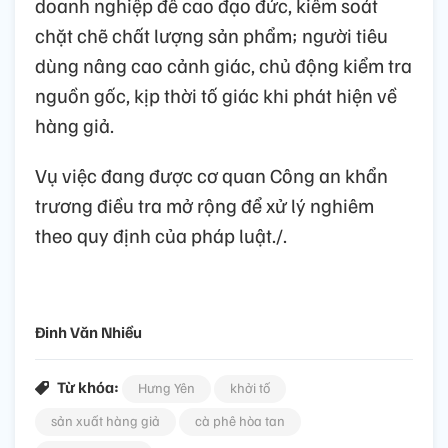
doanh nghiệp đề cao đạo đức, kiểm soát
chặt chẽ chất lượng sản phẩm; người tiêu
dùng nâng cao cảnh giác, chủ động kiểm tra
nguồn gốc, kịp thời tố giác khi phát hiện về
hàng giả.
Vụ việc đang được cơ quan Công an khẩn
trương điều tra mở rộng để xử lý nghiêm
theo quy định của pháp luật./.
Đinh Văn Nhiều
Từ khóa:
Hưng Yên
khởi tố
sản xuất hàng giả
cà phê hòa tan