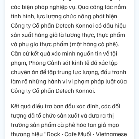
các biện pháp nghiệp vụ. Qua công tác nắm
tình hình, lực lượng chức năng phát hiện
Công ty Cổ phần Detech Konnai có dấu hiệu
sản xuất hàng giả là lương thực, thực phẩm
và phụ gia thực phẩm (mặt hàng cà phê).
Căn cứ kết quả xác minh nguồn tin về tội
phạm, Phòng Cảnh sát kinh tế đã xác lập
chuyên án để tập trung lực lượng, đấu tranh
làm rõ những hành vi vi phạm pháp luật của
Công ty Cổ phần Detech Konnai.
Kết quả điều tra ban đầu xác định, các đối
tượng đã tổ chức sản xuất và đưa ra thị
trường sản phẩm cà phê hòa tan giả mạo
thương hiệu "Rock - Cafe Muối - Vietnamese