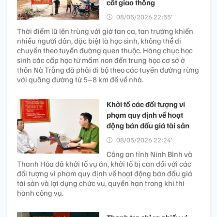
cắt giao thông
08/05/2026 22:55’
Thời điểm lũ lên trùng với giờ tan ca, tan trường khiến
nhiều người dân, đặc biệt là học sinh, không thể di
chuyển theo tuyến đường quen thuộc. Hàng chục học
sinh các cấp học từ mầm non đến trung học cơ sở ở
thôn Nà Trắng đã phải đi bộ theo các tuyến đường rừng
với quãng đường từ 5–8 km để về nhà.
Khởi tố các đối tượng vi
phạm quy định về hoạt
động bán đấu giá tài sản
08/05/2026 22:24’
Công an tỉnh Ninh Bình và
Thanh Hóa đã khởi tố vụ án, khởi tố bị can đối với các
đối tượng vi phạm quy định về hoạt động bán đấu giá
tài sản và lợi dụng chức vụ, quyền hạn trong khi thi
hành công vụ.