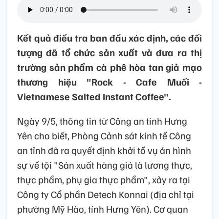
Kết quả điều tra ban đầu xác định, các đối
tượng đã tổ chức sản xuất và đưa ra thị
trường sản phẩm cà phê hòa tan giả mạo
thương hiệu "Rock - Cafe Muối -
Vietnamese Salted Instant Coffee".
Ngày 9/5, thông tin từ Công an tỉnh Hưng
Yên cho biết, Phòng Cảnh sát kinh tế Công
an tỉnh đã ra quyết định khởi tố vụ án hình
sự về tội "Sản xuất hàng giả là lương thực,
thực phẩm, phụ gia thực phẩm", xảy ra tại
Công ty Cổ phần Detech Konnai (địa chỉ tại
phường Mỹ Hào, tỉnh Hưng Yên). Cơ quan