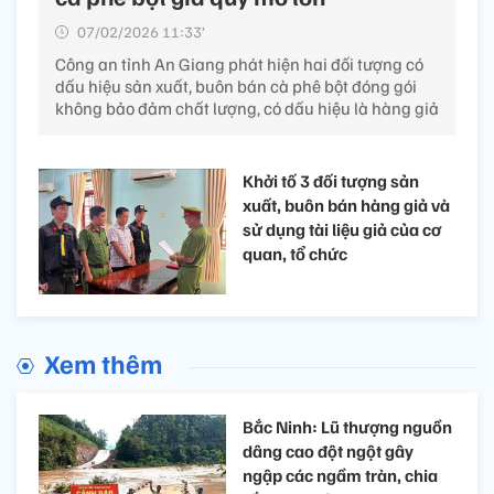
07/02/2026 11:33’
Công an tỉnh An Giang phát hiện hai đối tượng có
dấu hiệu sản xuất, buôn bán cà phê bột đóng gói
không bảo đảm chất lượng, có dấu hiệu là hàng giả
Khởi tố 3 đối tượng sản
xuất, buôn bán hàng giả và
sử dụng tài liệu giả của cơ
quan, tổ chức
Xem thêm
Bắc Ninh: Lũ thượng nguồn
dâng cao đột ngột gây
ngập các ngầm tràn, chia