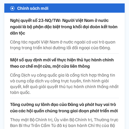
Chính sách mới
Nghị quyết số 23-NQ/TW: Người Việt Nam ở nước
ngoài là bộ phận đặc biệt trong khối đại đoàn kết toàn
dân tộc
Công tác người Việt Nam ở nước ngoài có vai trò quan
trọng trong triển khai đường lối đối ngoại của Đảng.
Một số quy định mới về thực hiện thủ tục hành chính
theo cơ chế một cửa, một cửa liên thông
Cổng Dịch vụ công quốc gia là cổng tích hợp thông tin
và cung cấp dịch vụ công trực tuyến, tình hình giải
quyết, kết quả giải quyết thủ tục hành chính thống nhất
toàn quốc.
Tăng cường sự lãnh đạo của Đảng và phát huy vai trò
của các hội quần chúng trong giai đoạn phát triển mới
Thay mặt Bộ Chính trị, Ủy viên Bộ Chính trị, Thường trực
Ban Bí thư Trần Cẩm Tú đã ký ban hành Chỉ thị của Bộ