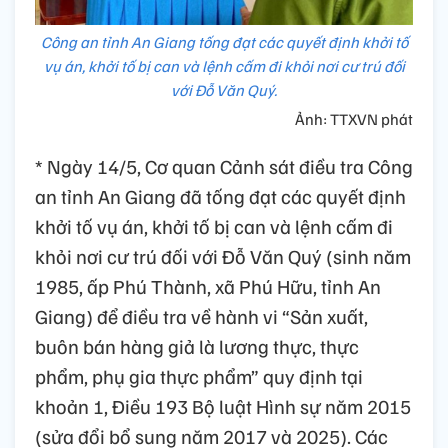
Công an tỉnh An Giang tống đạt các quyết định khởi tố
vụ án, khởi tố bị can và lệnh cấm đi khỏi nơi cư trú đối
với Đỗ Văn Quý.
Ảnh: TTXVN phát
* Ngày 14/5, Cơ quan Cảnh sát điều tra Công
an tỉnh An Giang đã tống đạt các quyết định
khởi tố vụ án, khởi tố bị can và lệnh cấm đi
khỏi nơi cư trú đối với Đỗ Văn Quý (sinh năm
1985, ấp Phú Thành, xã Phú Hữu, tỉnh An
Giang) để điều tra về hành vi “Sản xuất,
buôn bán hàng giả là lương thực, thực
phẩm, phụ gia thực phẩm” quy định tại
khoản 1, Điều 193 Bộ luật Hình sự năm 2015
(sửa đổi bổ sung năm 2017 và 2025). Các