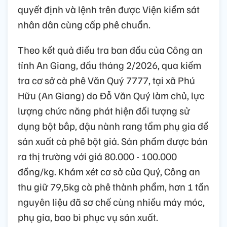
quyết định và lệnh trên được Viện kiểm sát
nhân dân cùng cấp phê chuẩn.
Theo kết quả điều tra ban đầu của Công an
tỉnh An Giang, đầu tháng 2/2026, qua kiểm
tra cơ sở cà phê Văn Quý 7777, tại xã Phú
Hữu (An Giang) do Đỗ Văn Quý làm chủ, lực
lượng chức năng phát hiện đối tượng sử
dụng bột bắp, đậu nành rang tẩm phụ gia để
sản xuất cà phê bột giả. Sản phẩm được bán
ra thị trường với giá 80.000 - 100.000
đồng/kg. Khám xét cơ sở của Quý, Công an
thu giữ 79,5kg cà phê thành phẩm, hơn 1 tấn
nguyên liệu đã sơ chế cùng nhiều máy móc,
phụ gia, bao bì phục vụ sản xuất.