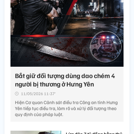
Bắt giữ đối tượng dùng dao chém 4
người bị thương ở Hưng Yên
11/05/2026 11:37’
Hiện Cơ quan Cảnh sát điều tra Công an tỉnh Hưng
Yên tiếp tục điều tra, làm rõ và xử lý đối tượng theo
quy định của pháp luật.
Lừa đảo 7 tỷ đồng bằng thủ