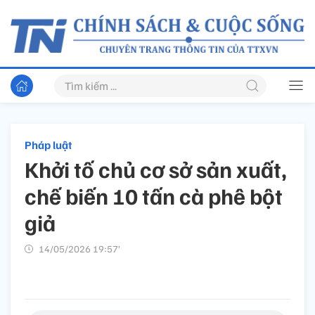
Pháp luật
Khởi tố chủ cơ sở sản xuất,
chế biến 10 tấn cà phê bột
giả
14/05/2026 19:57’