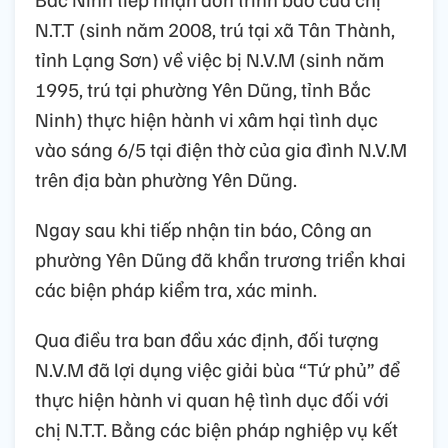
N.T.T (sinh năm 2008, trú tại xã Tân Thành,
tỉnh Lạng Sơn) về việc bị N.V.M (sinh năm
1995, trú tại phường Yên Dũng, tỉnh Bắc
Ninh) thực hiện hành vi xâm hại tình dục
vào sáng 6/5 tại điện thờ của gia đình N.V.M
trên địa bàn phường Yên Dũng.
Ngay sau khi tiếp nhận tin báo, Công an
phường Yên Dũng đã khẩn trương triển khai
các biện pháp kiểm tra, xác minh.
Qua điều tra ban đầu xác định, đối tượng
N.V.M đã lợi dụng việc giải bùa “Tứ phủ” để
thực hiện hành vi quan hệ tình dục đối với
chị N.T.T. Bằng các biện pháp nghiệp vụ kết