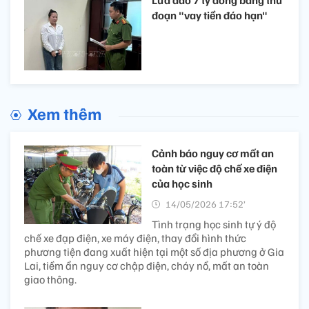
đoạn "vay tiền đáo hạn"
Xem thêm
Cảnh báo nguy cơ mất an
toàn từ việc độ chế xe điện
của học sinh
14/05/2026 17:52’
Tình trạng học sinh tự ý độ
chế xe đạp điện, xe máy điện, thay đổi hình thức
phương tiện đang xuất hiện tại một số địa phương ở Gia
Lai, tiềm ẩn nguy cơ chập điện, cháy nổ, mất an toàn
giao thông.