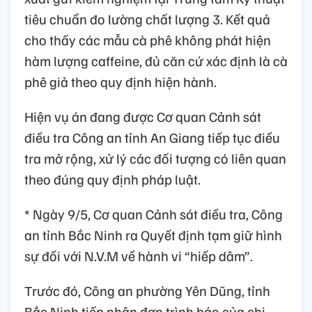
tiêu chuẩn đo lường chất lượng 3. Kết quả
cho thấy các mẫu cà phê không phát hiện
hàm lượng caffeine, đủ căn cứ xác định là cà
phê giả theo quy định hiện hành.
Hiện vụ án đang được Cơ quan Cảnh sát
điều tra Công an tỉnh An Giang tiếp tục điều
tra mở rộng, xử lý các đối tượng có liên quan
theo đúng quy định pháp luật.
* Ngày 9/5, Cơ quan Cảnh sát điều tra, Công
an tỉnh Bắc Ninh ra Quyết định tạm giữ hình
sự đối với N.V.M về hành vi “hiếp dâm”.
Trước đó, Công an phường Yên Dũng, tỉnh
Bắc Ninh tiếp nhận đơn trình báo của chị