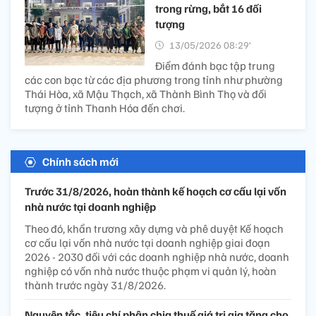
trong rừng, bắt 16 đối
tượng
13/05/2026 08:29’
Điểm đánh bạc tập trung
các con bạc từ các địa phương trong tỉnh như phường
Thái Hòa, xã Mậu Thạch, xã Thành Bình Thọ và đối
tượng ở tỉnh Thanh Hóa đến chơi.
Chính sách mới
Trước 31/8/2026, hoàn thành kế hoạch cơ cấu lại vốn
nhà nước tại doanh nghiệp
Theo đó, khẩn trương xây dựng và phê duyệt Kế hoạch
cơ cấu lại vốn nhà nước tại doanh nghiệp giai đoạn
2026 - 2030 đối với các doanh nghiệp nhà nước, doanh
nghiệp có vốn nhà nước thuộc phạm vi quản lý, hoàn
thành trước ngày 31/8/2026.
Nguyên tắc, tiêu chí phân chia thuế giá trị gia tăng cho