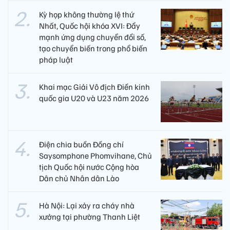
Kỳ họp không thường lệ thứ
Nhất, Quốc hội khóa XVI: Đẩy
mạnh ứng dụng chuyển đổi số,
tạo chuyển biến trong phổ biến
pháp luật
Khai mạc Giải Vô địch Điền kinh
quốc gia U20 và U23 năm 2026
Điện chia buồn Đồng chí
Saysomphone Phomvihane, Chủ
tịch Quốc hội nước Cộng hòa
Dân chủ Nhân dân Lào
Hà Nội: Lại xảy ra cháy nhà
xưởng tại phường Thanh Liệt