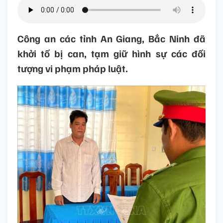
Công an các tỉnh An Giang, Bắc Ninh đã
khởi tố bị can, tạm giữ hình sự các đối
tượng vi phạm pháp luật.