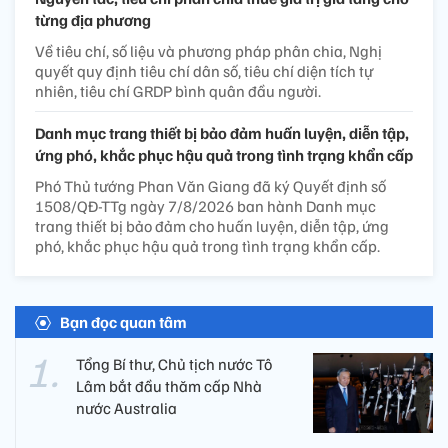
từng địa phương
Về tiêu chí, số liệu và phương pháp phân chia, Nghị
quyết quy định tiêu chí dân số, tiêu chí diện tích tự
nhiên, tiêu chí GRDP bình quân đầu người.
Danh mục trang thiết bị bảo đảm huấn luyện, diễn tập,
ứng phó, khắc phục hậu quả trong tình trạng khẩn cấp
Phó Thủ tướng Phan Văn Giang đã ký Quyết định số
1508/QĐ-TTg ngày 7/8/2026 ban hành Danh mục
trang thiết bị bảo đảm cho huấn luyện, diễn tập, ứng
phó, khắc phục hậu quả trong tình trạng khẩn cấp.
Bạn đọc quan tâm
Tổng Bí thư, Chủ tịch nước Tô
Lâm bắt đầu thăm cấp Nhà
nước Australia