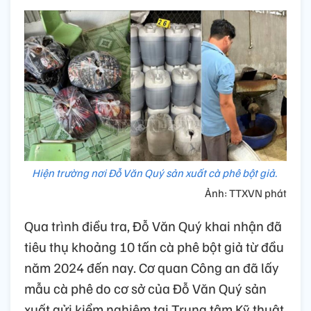
Hiện trường nơi Đỗ Văn Quý sản xuất cà phê bột giả.
Ảnh: TTXVN phát
Qua trình điều tra, Đỗ Văn Quý khai nhận đã
tiêu thụ khoảng 10 tấn cà phê bột giả từ đầu
năm 2024 đến nay. Cơ quan Công an đã lấy
mẫu cà phê do cơ sở của Đỗ Văn Quý sản
xuất gửi kiểm nghiệm tại Trung tâm Kỹ thuật