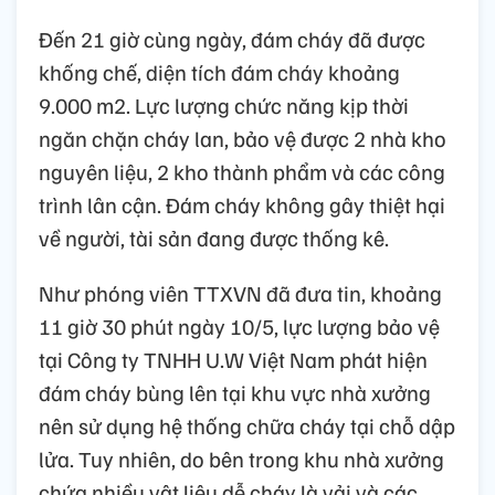
Đến 21 giờ cùng ngày, đám cháy đã được
khống chế, diện tích đám cháy khoảng
9.000 m2. Lực lượng chức năng kịp thời
ngăn chặn cháy lan, bảo vệ được 2 nhà kho
nguyên liệu, 2 kho thành phẩm và các công
trình lân cận. Đám cháy không gây thiệt hại
về người, tài sản đang được thống kê.
Như phóng viên TTXVN đã đưa tin, khoảng
11 giờ 30 phút ngày 10/5, lực lượng bảo vệ
tại Công ty TNHH U.W Việt Nam phát hiện
đám cháy bùng lên tại khu vực nhà xưởng
nên sử dụng hệ thống chữa cháy tại chỗ dập
lửa. Tuy nhiên, do bên trong khu nhà xưởng
chứa nhiều vật liệu dễ cháy là vải và các