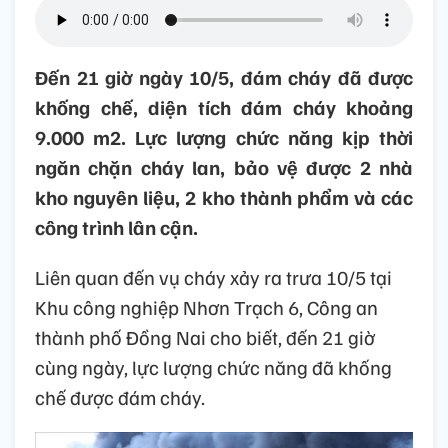
Đến 21 giờ ngày 10/5, đám cháy đã được
khống chế, diện tích đám cháy khoảng
9.000 m2. Lực lượng chức năng kịp thời
ngăn chặn cháy lan, bảo vệ được 2 nhà
kho nguyên liệu, 2 kho thành phẩm và các
công trình lân cận.
Liên quan đến vụ cháy xảy ra trưa 10/5 tại
Khu công nghiệp Nhơn Trạch 6, Công an
thành phố Đồng Nai cho biết, đến 21 giờ
cùng ngày, lực lượng chức năng đã khống
chế được đám cháy.