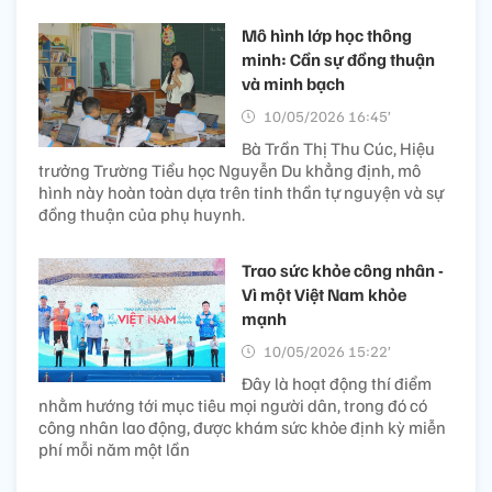
Mô hình lớp học thông
minh: Cần sự đồng thuận
và minh bạch
10/05/2026 16:45’
Bà Trần Thị Thu Cúc, Hiệu
trưởng Trường Tiểu học Nguyễn Du khẳng định, mô
hình này hoàn toàn dựa trên tinh thần tự nguyện và sự
đồng thuận của phụ huynh.
Trao sức khỏe công nhân -
Vì một Việt Nam khỏe
mạnh
10/05/2026 15:22’
Đây là hoạt động thí điểm
nhằm hướng tới mục tiêu mọi người dân, trong đó có
công nhân lao động, được khám sức khỏe định kỳ miễn
phí mỗi năm một lần