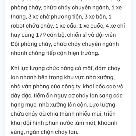
phòng cháy, chữa cháy chuyên ngành, 1 xe
thang, 3 xe chở phương tiện, 3 xe bồn, 1
robot chữa cháy, 1 xe cẩu, 1 xe cuốc, 4 xe chỉ
huy cùng 179 cán bộ, chiến sĩ và đội viên
Đội phòng cháy, chữa cháy chuyên ngành
nhanh chóng tiếp cận hiện trường.
Khi lực lượng chức năng có mặt, đám cháy
lan nhanh bên trong khu vực nhà xưởng,
nhà văn phòng của công ty, khói bốc cao và
dày đặc, tiềm ẩn nguy cơ cháy lan sang các
hạng mục, nhà xưởng lân cận. Lực lượng
chữa cháy đã chia thành nhiều mũi, triển
khai đội hình phun nước làm mát, khoanh
vùng, ngăn chặn cháy lan.