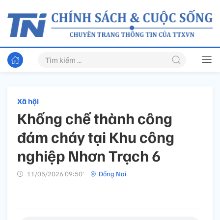
Xã hội
Khống chế thành công
đám cháy tại Khu công
nghiệp Nhơn Trạch 6
11/05/2026 09:50’
Đồng Nai