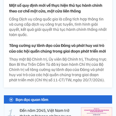
Một số quy định mới về thực hiện thủ tục hành chính
theo cơ chế một cửa, một cửa liên thông
Cổng Dịch vụ công quốc gia là cổng tích hợp thông tin
và cung cấp dịch vụ công trực tuyến, tình hình giải
quyết, kết quả giải quyết thủ tục hành chính thống nhất
toàn quốc.
Tăng cường sự lãnh đạo của Đảng và phát huy vai trò
của các hội quần chúng trong giai đoạn phát triển mới
Thay mặt Bộ Chính trị, Ủy viên Bộ Chính trị, Thường trực
Ban Bí thư Trần Cẩm Tú đã ký ban hành Chỉ thị của Bộ
Chính trị về tăng cường sự lãnh đạo của Đảng và phát
huy vai trò của các hội quần chúng trong giai đoạn
phát triển mới (Chỉ thị số 11-CT/TW, ngày 20/7/2026).
Bạn đọc quan tâm
Đến năm 2045, Việt Nam trở
thành một trong những trung