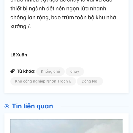
thiết bị ngành dệt nên ngọn lửa nhanh
chóng lan rộng, bao trùm toàn bộ khu nhà
xưởng./.
Lê Xuân
Từ khóa:
Khống chế
cháy
Khu công nghiệp Nhơn Trạch 6
Đồng Nai
Tin liên quan