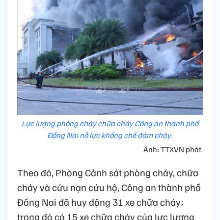
Lực lượng phòng cháy chữa cháy Công an thành phố
Đồng Nai nỗ lực khống chế đám cháy.
Ảnh: TTXVN phát.
Theo đó, Phòng Cảnh sát phòng cháy, chữa
cháy và cứu nạn cứu hộ, Công an thành phố
Đồng Nai đã huy động 31 xe chữa cháy;
trong đó có 15 xe chữa cháy của lực lượng