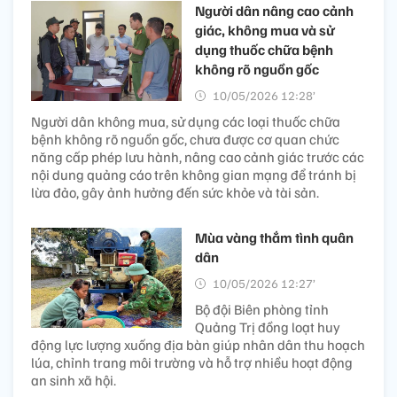
Người dân nâng cao cảnh
giác, không mua và sử
dụng thuốc chữa bệnh
không rõ nguồn gốc
10/05/2026 12:28’
Người dân không mua, sử dụng các loại thuốc chữa
bệnh không rõ nguồn gốc, chưa được cơ quan chức
năng cấp phép lưu hành, nâng cao cảnh giác trước các
nội dung quảng cáo trên không gian mạng để tránh bị
lừa đảo, gây ảnh hưởng đến sức khỏe và tài sản.
Mùa vàng thắm tình quân
dân
10/05/2026 12:27’
Bộ đội Biên phòng tỉnh
Quảng Trị đồng loạt huy
động lực lượng xuống địa bàn giúp nhân dân thu hoạch
lúa, chỉnh trang môi trường và hỗ trợ nhiều hoạt động
an sinh xã hội.