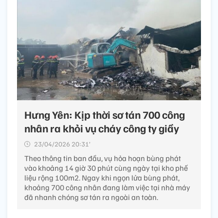
Hưng Yên: Kịp thời sơ tán 700 công
nhân ra khỏi vụ cháy công ty giầy
23/04/2026 20:31’
Theo thông tin ban đầu, vụ hỏa hoạn bùng phát
vào khoảng 14 giờ 30 phút cùng ngày tại kho phế
liệu rộng 100m2. Ngay khi ngọn lửa bùng phát,
khoảng 700 công nhân đang làm việc tại nhà máy
đã nhanh chóng sơ tán ra ngoài an toàn.