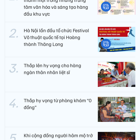
tâm văn hóa và sáng tạo hàng
đầu khu vực
Hà Nội lần đầu tổ chức Festival
Võ thuật quốc tế tại Hoàng
thành Thăng Long
Thắp lên hy vọng cho hàng
ngàn thân nhân liệt sĩ
Thắp hy vọng từ phòng khám “0
đồng”
Khi cộng đồng người hâm mộ trở