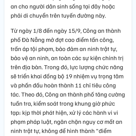
an cho người dân sinh sống tại đây hoặc
phải di chuyển trên tuyến đường này.
Từ ngày 1/8 đến ngày 15/9, Công an thành
phố Đà Nẵng mở đợt cao điểm tấn công,
trấn áp tội phạm, bảo đảm an ninh trật tự,
bảo vệ an ninh, an toàn các sự kiện chính trị
trên địa bàn. Trong đó, lực lượng chức năng
sẽ triển khai đồng bộ 19 nhiệm vụ trọng tâm
và phấn đấu hoàn thành 11 chỉ tiêu công
tác. Theo đó, Công an thành phố tăng cường
tuần tra, kiểm soát trong khung giờ phức
tạp; kịp thời phát hiện, xử lý các hành vi vi
phạm pháp luật, ngăn chặn nguy cơ mất an
ninh trật tự, không để hình thành "điểm