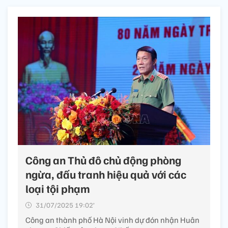
Công an Thủ đô chủ động phòng
ngừa, đấu tranh hiệu quả với các
loại tội phạm
31/07/2025 19:02’
Công an thành phố Hà Nội vinh dự đón nhận Huân