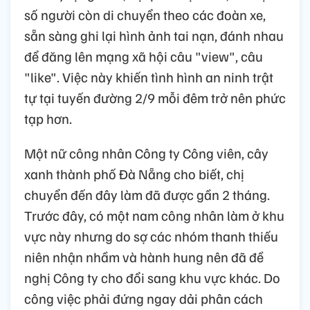
số người còn di chuyển theo các đoàn xe,
sẵn sàng ghi lại hình ảnh tai nạn, đánh nhau
để đăng lên mạng xã hội câu "view", câu
"like". Việc này khiến tình hình an ninh trật
tự tại tuyến đường 2/9 mỗi đêm trở nên phức
tạp hơn.
Một nữ công nhân Công ty Công viên, cây
xanh thành phố Đà Nẵng cho biết, chị
chuyển đến đây làm đã được gần 2 tháng.
Trước đây, có một nam công nhân làm ở khu
vực này nhưng do sợ các nhóm thanh thiếu
niên nhận nhầm và hành hung nên đã đề
nghị Công ty cho đổi sang khu vực khác. Do
công việc phải đứng ngay dải phân cách