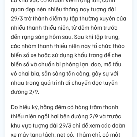
quan đẹp nên nhiều tháng nay tượng đài
29/3 trở thành điểm tụ tập thường xuyên của
nhiều thanh thiếu niên, từ đêm hôm trước
đến rạng sáng hôm sau. Sau khi tập trung,
các nhóm thanh thiếu niên này tổ chức tháo
biển số xe hoặc sử dụng khẩu trang để che
biển số và chuẩn bị phóng lợn, dao, mã tấu,
vỏ chai bia, sẵn sàng tấn công, gây sự với
nhau trong quá trình di chuyển dọc tuyến
đường 2/9.
Do hiếu kỳ, hằng đêm có hàng trăm thanh
thiếu niên ngồi hai bên đường 2/9 và trước
khu vực tượng đài 29/3 chỉ để xem các đoàn
xe máy lạng lách, nẹt pô. Thậm chí, có một