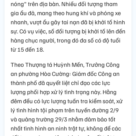
nóng" trên địa bàn. Nhiều đối tượng tham
gia ẩu đả, mang theo hung khí và phóng xe
nhanh, vượt ẩu gây tai nạn đã bị khởi tố hình
sự. Có vụ việc, số đối tượng bị khởi tố lên đến
hàng chục người, trong đó đa số có độ tuổi
từ 15 đến 18.
Theo Thượng tá Huỳnh Mến, Trưởng Công
an phường Hòa Cường: Giám đốc Công an
thành phố đã quyết liệt chỉ đạo các lực
lượng phối hợp xử lý tình trạng này. Hằng
đêm đều có lực lượng tuần tra kiểm soát, xử
lý tình hình tội phạm trên tuyến đường 2/9
và quảng trường 29/3 nhằm đảm bảo tốt
nhất tình hình an ninh trật tự, không để các