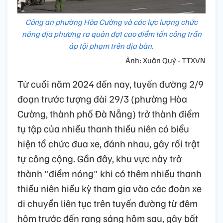
Công an phường Hòa Cường và các lực lượng chức
năng địa phương ra quân đợt cao điểm tấn công trấn
áp tội phạm trên địa bàn.
Ảnh: Xuân Quý - TTXVN
Từ cuối năm 2024 đến nay, tuyến đường 2/9
đoạn trước tượng đài 29/3 (phường Hòa
Cường, thành phố Đà Nẵng) trở thành điểm
tụ tập của nhiều thanh thiếu niên có biểu
hiện tổ chức đua xe, đánh nhau, gây rối trật
tự công cộng. Gần đây, khu vực này trở
thành "điểm nóng" khi có thêm nhiều thanh
thiếu niên hiếu kỳ tham gia vào các đoàn xe
di chuyển liên tục trên tuyến đường từ đêm
hôm trước đến rạng sáng hôm sau, gây bất