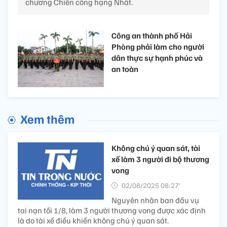
chương Chiến công hạng Nhất.
Công an thành phố Hải
Phòng phải làm cho người
dân thực sự hạnh phúc và
an toàn
Xem thêm
Không chú ý quan sát, tài
xế làm 3 người đi bộ thương
vong
02/08/2025 08:27’
Nguyên nhân ban đầu vụ
tai nạn tối 1/8, làm 3 người thương vong được xác định
là do tài xế điều khiển không chú ý quan sát.