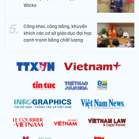
Wicks
Công khai, công bằng, khuyến
khích các cơ sở giáo dục đại học
cạnh tranh bằng chất lượng​