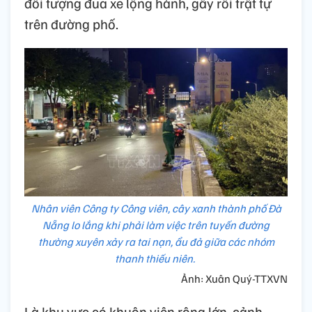
đối tượng đua xe lộng hành, gây rối trật tự
trên đường phố.
Nhân viên Công ty Công viên, cây xanh thành phố Đà
Nẵng lo lắng khi phải làm việc trên tuyến đường
thường xuyên xảy ra tai nạn, ẩu đả giữa các nhóm
thanh thiếu niên.
Ảnh: Xuân Quý-TTXVN
Là khu vực có khuôn viên rộng lớn, cảnh