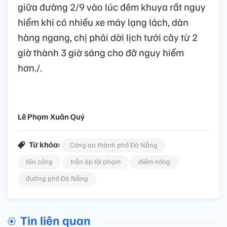
giữa đường 2/9 vào lúc đêm khuya rất nguy
hiểm khi có nhiều xe máy lạng lách, dàn
hàng ngang, chị phải dời lịch tưới cây từ 2
giờ thành 3 giờ sáng cho đỡ nguy hiểm
hơn./.
Lê Phạm Xuân Quý
Từ khóa:
Công an thành phố Đà Nẵng
tấn công
trấn áp tội phạm
điểm nóng
đường phố Đà Nẵng
Tin liên quan