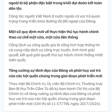
ngoài là bộ phận đặc biệt trong khối đại đoàn kết toàn
dân tộc
Công tác người Việt Nam ở nước ngoài có vai trò quan
trọng trong triển khai đường lối đối ngoại của Đảng.
Một số quy định mới về thực hiện thủ tục hành chính
theo cơ chế một cửa, một cửa liên thông
Cổng Dịch vụ công quốc gia là cổng tích hợp thông tin
và cung cấp dịch vụ công trực tuyến, tình hình giải
quyết, kết quả giải quyết thủ tục hành chính thống nhất
toàn quốc.
Tăng cường sự lãnh đạo của Đảng và phát huy vai trò
của các hội quần chúng trong giai đoạn phát triển mới
Thay mặt Bộ Chính trị, Ủy viên Bộ Chính trị, Thường trực
Ban Bí thư Trần Cẩm Tú đã ký ban hành Chỉ thị của Bộ
Chính trị về tăng cường sự lãnh đạo của Đảng và phát
huy vai trò của các hội quần chúng trong giai đoạn
phát triển mới (Chỉ thị số 11-CT/TW, ngày 20/7/2026).