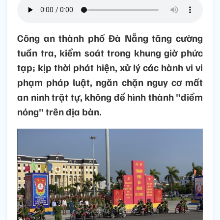
Công an thành phố Đà Nẵng tăng cường
tuần tra, kiểm soát trong khung giờ phức
tạp; kịp thời phát hiện, xử lý các hành vi vi
phạm pháp luật, ngăn chặn nguy cơ mất
an ninh trật tự, không để hình thành "điểm
nóng" trên địa bàn.