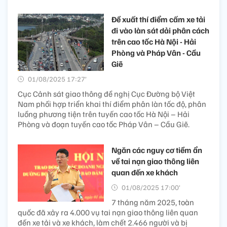
Đề xuất thí điểm cấm xe tải
đi vào làn sát dải phân cách
trên cao tốc Hà Nội - Hải
Phòng và Pháp Vân - Cầu
Giẽ
01/08/2025 17:27’
Cục Cảnh sát giao thông đề nghị Cục Đường bộ Việt
Nam phối hợp triển khai thí điểm phân làn tốc độ, phân
luồng phương tiện trên tuyến cao tốc Hà Nội – Hải
Phòng và đoạn tuyến cao tốc Pháp Vân – Cầu Giẽ.
Ngăn các nguy cơ tiềm ẩn
về tai nạn giao thông liên
quan đến xe khách
01/08/2025 17:00’
7 tháng năm 2025, toàn
quốc đã xảy ra 4.000 vụ tai nạn giao thông liên quan
đến xe tải và xe khách, làm chết 2.466 người và bị