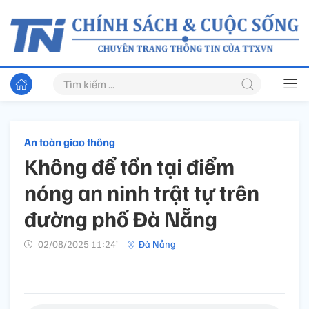
An toàn giao thông
Không để tồn tại điểm
nóng an ninh trật tự trên
đường phố Đà Nẵng
02/08/2025 11:24’
Đà Nẵng